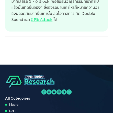
มากเลยรอ 3 - 6 Block เพื่อยืนยันว่าธุรกรรมที่เราทำไป
แล้วนั้นเกิดขึ้นจริงๆ ซึ่งยิ่งรอนานเท่าไหร่ก็หมายความว่า
ยิ่งปลอดภัยมากขึ้นเท่านั้น ลดโอกาสการเกิด Double
Spend และ
51% Attack
ได้
All Categories
Macro
DeFi