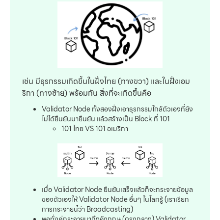
เช่น มีธุรกรรมเกิดขึ้นในฝั่งไทย (ทางขวา) และในฝั่งเอม
ริกา (ทางซ้าย) พร้อมกัน สิ่งที่จะเกิดขึ้นคือ
Validator Node ทั้งสองฝั่งเอาธุรกรรมใกล้ตัวเองที่ยัง
ไม่ได้ยืนยันมายืนยัน แล้วสร้างเป็น Block ที่ 101
101 ไทย VS 101 อเมริกา
เมื่อ Validator Node ยืนยันเสร็จแล้วก็จะกระจายข้อมูล
ของตัวเองให้ Validator Node อื่นๆ ในโลกรู้ (เราเรียก
การกระจายนี้ว่า Broadcasting)
พอทั่งคู่กระจายมาถึงอังกฤษ (ตรงกลาง) Validator