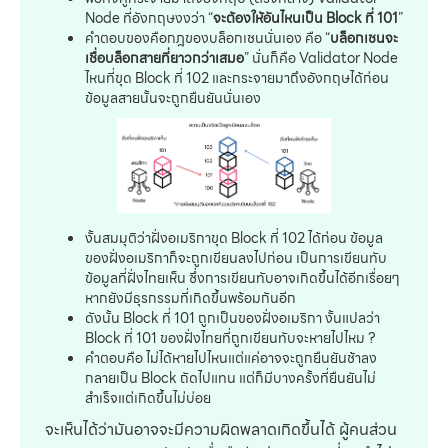
Node ที่อังกฤษงงว่า “
จะต้องให้อันไหนเป็น Block ที่ 101
”
คำตอบของคือกฎของบล็อกเชนนั่นเอง คือ “
บล็อกเชนจะ
เชื่อบล็อกสายที่ยาวกว่าเสมอ
” นั่นก็คือ Validator Node
ไหนที่ขุด Block ที่ 102 และกระจายมาถึงอังกฤษได้ก่อน
ข้อมูลสายนั้นจะถูกยืนยันนั่นเอง
งั้นสมมุติว่าฝั่งอเมริกาขุด Block ที่ 102 ได้ก่อน ข้อมูล
ของฝั่งอเมริกาก็จะถูกเขียนลงไปก่อน เป็นการเขียนทับ
ข้อมูลที่ฝั่งไทยเห็น ซึ่งการเขียนทับอาจเกิดขึ้นได้อีกเรื่อยๆ
หากยังมีธุรกรรมที่เกิดขึ้นพร้อมกันอีก
ดังนั้น Block ที่ 101 ถูกเป็นของฝั่งอเมริกา งั้นแปลว่า
Block ที่ 101 ของฝั่งไทยที่ถูกเขียนทับจะหายไปไหม ?
คำตอบคือ ไม่ได้หายไปไหนแต่แค่อาจจะถูกยืนยันช้าลง
กลายเป็น Block ถัดไปแทน แต่ก็มีบางครั้งที่ยืนยันไม่
สำเร็จแต่เกิดขึ้นไม่บ่อย
จะเห็นได้ว่ามันอาจจะมีความผิดพลาดเกิดขึ้นได้ ผู้คนส่วน