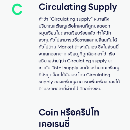
C
Circulating Supply
คำว่า “Circulating supply” หมายถึง
ปริมาณเหรียญหรือโทเคนที่ถูกปลดออก
หมุนเวียนในตลาดเรียบร้อยแล้ว ทำให้นัก
ลงทุนทั่วไปสามารถซื้อขายแลกเปลี่ยนกันได้
ทั่วไปตาม Market ต่างๆนั่นเอง ซึ่งในส่วนนี้
จะแยกออกจากเหรียญที่ถูกล็อคเอาไว้ หรือ
อธิบายง่ายๆว่า Circulating supply จะ
เท่ากับ Total supply ลบด้วยจำนวนเหรียญ
ที่ยังถูกล็อคไว้นั่นเอง โดย Circulating
supply ของเหรียญสามารถเพิ่มหรือลดลงได้
ตามระยะเวลาที่ผ่านไป ตัวอย่างเช่น...
Coin หรือคริปโท
เคอเรนซี่