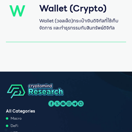
W
Wallet (Crypto)
Wallet (วอลเล็ต)กระเป๋าเงินดิจิทัลที่ใช้เก็บ
จัดการ และทำธุรกรรมกับสินทรัพย์ดิจิทัล
All Categories
Macro
DeFi