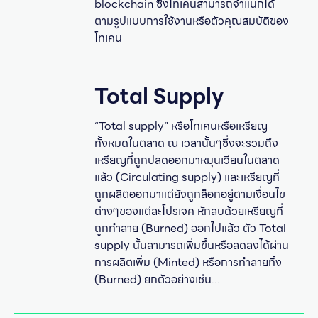
blockchain ซึ่งโทเคนสามารถจำแนกได้
ตามรูปแบบการใช้งานหรือตัวคุณสมบัติของ
โทเคน
Total Supply
“Total supply” หรือโทเคนหรือเหรียญ
ทั้งหมดในตลาด ณ เวลานั้นๆซึ่งจะรวมถึง
เหรียญที่ถูกปลดออกมาหมุนเวียนในตลาด
แล้ว (Circulating supply) และเหรียญที่
ถูกผลิตออกมาแต่ยังถูกล็อกอยู่ตามเงื่อนไข
ต่างๆของแต่ละโปรเจค หักลบด้วยเหรียญที่
ถูกทำลาย (Burned) ออกไปแล้ว ตัว Total
supply นั้นสามารถเพิ่มขึ้นหรือลดลงได้ผ่าน
การผลิตเพิ่ม (Minted) หรือการทำลายทิ้ง
(Burned) ยกตัวอย่างเช่น...