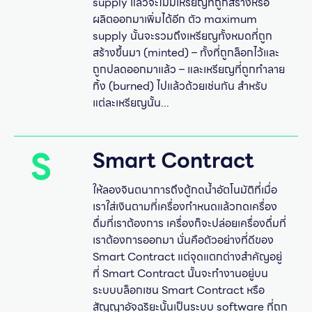
supply แล้วจะไม่มีเหรียญที่ถูกสร้างหรือ
ผลิตออกมาเพิ่มได้อีก ตัว maximum
supply นั้นจะรวมถึงเหรียญทั้งหมดที่ถูก
สร้างขึ้นมา (minted) – ทั้งที่ถูกล็อกไว้และ
ถูกปลดออกมาแล้ว – และเหรียญที่ถูกทำลาย
ทิ้ง (burned) ไปแล้วด้วยเช่นกัน สำหรับ
แต่ละเหรียญนั้น...
S
Smart Contract
ให้ลองจินตนาการถึงตู้กดน้ำอัตโนมัติที่เมื่อ
เราใส่เงินตามที่เครื่องกำหนดแล้วกดเครื่อง
ดื่มที่เราต้องการ เครื่องก็จะปล่อยเครื่องดื่มที่
เราต้องการออกมา นั่นคือตัวอย่างที่ดีของ
Smart Contract แต่จุดแตกต่างสำคัญอยู่
ที่ Smart Contract นั้นจะทำงานอยู่บน
ระบบบล็อกเชน Smart Contract หรือ
สัญญาอัจฉริยะนั้นเป็นระบบ software ที่ถูก