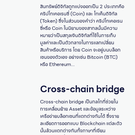
สินทรัพย์ดิจิทัลถูกแบ่งออกเป็น 2 ประเภทคือ
คริปโทเคอเรนซี่ (Coin) และ โทเค็นดิจิทัล
(Token) ซึ่งในส่วนของคำว่า คริปโทเคอเรน
ซี่หรือ Coin ในนิยามของสากลนั้นมีความ
หมายว่าเป็นสกุลเงินดิจิทัลที่ใช้ในการเก็บ
มูลค่าและเป็นตัวกลางในการแลกเปลี่ยน
สินค้าหรือบริการ โดย Coin จะอยู่บนบล็อก
เชนของตัวเอง อย่างเช่น Bitcoin (BTC)
หรือ Ethereum...
Cross-chain bridge
Cross-chain bridge เป็นกลไกที่ช่วยใน
การเคลื่อนย้าย Asset และข้อมูลระหว่าง
เครือข่ายบล็อกเชนที่แตกต่างกันได้ ซึ่งราย
ละเอียดการออกแบบ Blockchain แต่ละตัว
นั้นล้วนแตกต่างกันทั้งภาษาที่เขียน