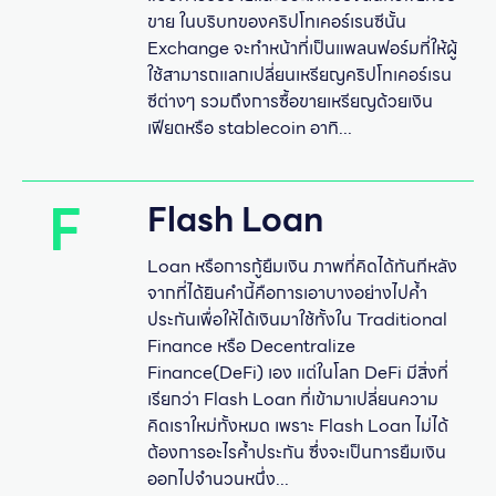
ขาย ในบริบทของคริปโทเคอร์เรนซีนั้น
Exchange จะทำหน้าที่เป็นแพลนฟอร์มที่ให้ผู้
ใช้สามารถแลกเปลี่ยนเหรียญคริปโทเคอร์เรน
ซีต่างๆ รวมถึงการซื้อขายเหรียญด้วยเงิน
เฟียตหรือ stablecoin อาทิ...
F
Flash Loan
Loan หรือการกู้ยืมเงิน ภาพที่คิดได้ทันทีหลัง
จากที่ได้ยินคำนี้คือการเอาบางอย่างไปค้ำ
ประกันเพื่อให้ได้เงินมาใช้ทั้งใน Traditional
Finance หรือ Decentralize
Finance(DeFi) เอง แต่ในโลก DeFi มีสิ่งที่
เรียกว่า Flash Loan ที่เข้ามาเปลี่ยนความ
คิดเราใหม่ทั้งหมด เพราะ Flash Loan ไม่ได้
ต้องการอะไรค้ำประกัน ซึ่งจะเป็นการยืมเงิน
ออกไปจำนวนหนึ่ง...