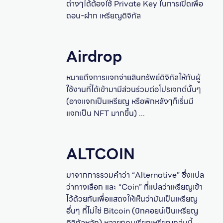
ต่างๆได้ต้องใช้ Private Key ในการเปิดเพื่อ
ถอน-ฝาก เหรียญดิจิทัล
Airdrop
หมายถึงการแจกจ่ายสินทรัพย์ดิจิทัลให้กับผู้
ใช้งานที่ได้เข้ามามีส่วนร่วมต่อโปรเจกต์นั้นๆ
(อาจแจกเป็นเหรียญ หรือพักหลังๆก็เริ่มมี
แจกเป็น NFT มากขึ้น) ...
ALTCOIN
มาจากการรวมคำว่า “Alternative” ซึ่งแปล
ว่าทางเลือก และ “Coin” ที่แปลว่าเหรียญเข้า
ไว้ด้วยกันเพื่อแสดงให้เห็นว่ามันเป็นเหรียญ
อื่นๆ ที่ไม่ใช่ Bitcoin (บิทคอยน์เป็นเหรียญ
ดิจิทัลหลัก) หลายๆคนเรียกเหรียญกลุ่มนี้