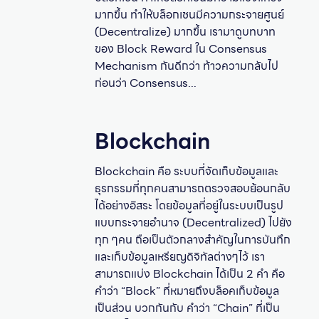
มากขึ้น ทำให้บล็อกเชนมีความกระจายศูนย์
(Decentralize) มากขึ้น เรามาดูบทบาท
ของ Block Reward ใน Consensus
Mechanism กันดีกว่า ท้าวความกลับไป
ก่อนว่า Consensus...
Blockchain
Blockchain คือ ระบบที่จัดเก็บข้อมูลและ
ธุรกรรมที่ทุกคนสามารถตรวจสอบย้อนกลับ
ได้อย่างอิสระ โดยข้อมูลที่อยู่ในระบบเป็นรูป
แบบกระจายอำนาจ (Decentralized) ไปยัง
ทุก ๆคน ถือเป็นตัวกลางสำคัญในการบันทึก
และเก็บข้อมูลเหรียญดิจิทัลต่างๆไว้ เรา
สามารถแบ่ง Blockchain ได้เป็น 2 คำ คือ
คำว่า “Block” ที่หมายถึงบล็อคเก็บข้อมูล
เป็นส่วน บวกกันกับ คำว่า “Chain” ที่เป็น