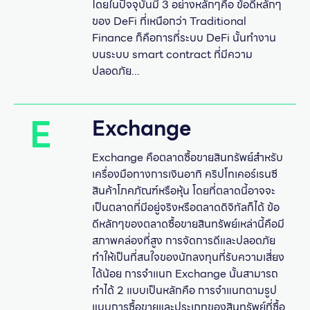
โดยในปัจจุบันมี 3 อย่างหลักๆคือ ข้อดีหลักๆ
ของ DeFi ที่เหนือกว่า Traditional
Finance ก็คือการที่ระบบ DeFi นั้นทำงาน
บนระบบ smart contract ที่มีความ
ปลอดภัย...
E
Exchange
Exchange คือตลาดซื้อขายสินทรัพย์สำหรับ
เครื่องมือทางการเงินอาทิ คริปโทเคอร์เรนซี
สินค้าโภคภัณฑ์หรือหุ้น โดยที่ตลาดนี้อาจจะ
เป็นตลาดที่มีอยู่จริงหรือตลาดดิจิทัลก็ได้ ข้อ
ดีหลักๆของตลาดซื้อขายสินทรัพย์เหล่านี้คือมี
สภาพคล่องที่สูง การจัดการดีและปลอดภัย
ทำให้เป็นที่สนใจของนักลงทุนที่รับความเสี่ยง
ได้น้อย การจำแนก Exchange นั้นสามารถ
ทำได้ 2 แบบเป็นหลักคือ การจำแนกตามรูป
แบบการซื้อขายและประเภทของสินทรัพย์ที่ซื้อ