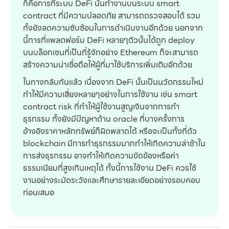
ก็คือการที่ระบบ DeFi นั้นทำงานบนระบบ smart
contract ที่มีความปลอดภัย สามารถตรวจสอบได้ รวม
ทั้งยังลดความซับซ้อนในการดำเนินงานอีกด้วย นอกจาก
นี้การที่แพลตฟอร์ม DeFi หลายๆตัวนั้นได้ถูก deploy
บนบล็อกเชนที่เป็นที่รู้จักอย่าง Ethereum ก็จะสามารถ
สร้างความน่าเชื่อถือให้ผู้ที่มาใช้บริการเพิ่มเติมอีกด้วย
ในทางกลับกันแล้ว เนื่องจาก DeFi นั้นเป็นนวัตกรรมใหม่
ทำให้มีความเสี่ยงหลายๆอย่างในการใช้งาน เช่น smart
contract risk ที่ทำให้ผู้ใช้งานสูญเงินจากการทำ
ธุรกรรม ทั้งยังมีปัญหาด้าน oracle ที่บางครั้งการ
อ้างอิงราคาหลักทรัพย์ก็ผิดพลาดได้ หรือจะเป็นทั้งที่ตัว
blockchain มีการทำธุรกรรมมากทำให้เกิดความล่าช้าใน
การส่งธุรกรรม อาจทำให้เกิดความขัดข้องหรือค่า
ธรรมเนียมที่สูงเกินเหตุได้ ทั้งนี้การใช้งาน DeFi ควรใช้
งานอย่างระมัดระวังและศึกษารายละเอียดอย่างรอบคอบ
ก่อนเสมอ