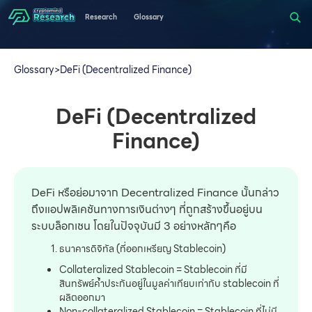
Research
Glossary
Glossary
>
DeFi (Decentralized Finance)
DeFi (Decentralized
Finance)
DeFi หรือย่อมาจาก Decentralized Finance นั้นกล่าว
ถึงแอปพลิเคชันทางการเงินต่างๆ ที่ถูกสร้างขึ้นอยู่บน
ระบบล็อกเชน โดยในปัจจุบันมี 3 อย่างหลักๆคือ
ธนาคารดิจิทัล (ที่ออกเหรียญ Stablecoin)
Collateralized Stablecoin = Stablecoin ที่มี
สินทรัพย์ค้ำประกันอยู่ในมูลค่าเทียบเท่ากับ stablecoin ที่
ผลิตออกมา
Non-collateralized Stablecoin = Stablecoin ที่ไม่มี