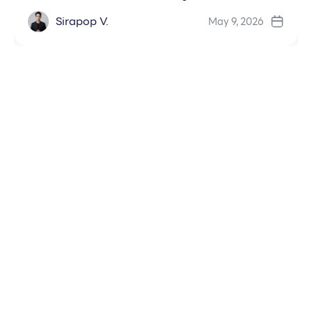
Sirapop V.
May 9, 2026