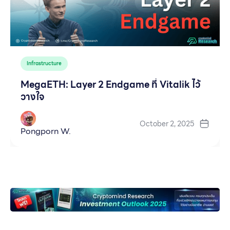
Infrastructure
MegaETH: Layer 2 Endgame ที่ Vitalik ไว้
วางใจ
October 2, 2025
Pongporn W.