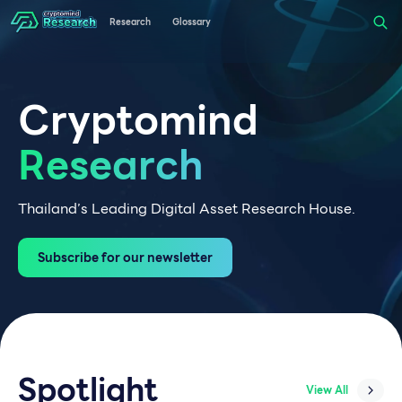
Research
Glossary
Cryptomind
Research
Thailand’s Leading Digital Asset Research House.
Subscribe for our newsletter
Spotlight
View All