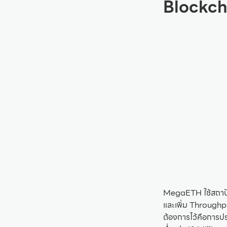
Blockch
MegaETH ใช้สถาปั
และเพิ่ม Throughpu
ต้องการไว้คือการ