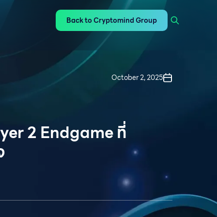
Back to Cryptomind Group
October 2, 2025
er 2 Endgame ที่
จ