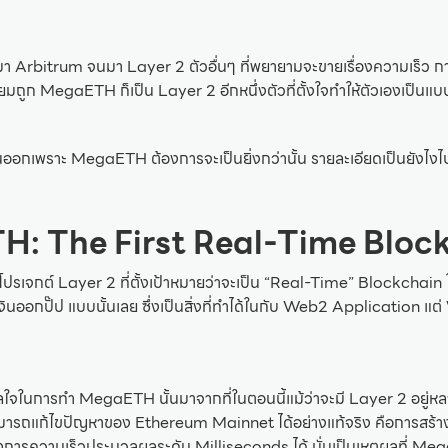
มา Arbitrum จนมา Layer 2 ตัวอื่นๆ ที่พยายามจะขายเรื่องความเร็ว ก
ยมถูก MegaETH ก็เป็น Layer 2 อีกหนึ่งตัวที่ตั้งใจทำให้ตัวเองเป็นแบบ
กันออกเพราะ MegaETH ต้องการจะเป็นยิ่งกว่านั้น รายละเอียดเป็นยังไงไ
: The First Real-Time Bloc
รเจกต์ Layer 2 ที่ตั้งเป้าหมายว่าจะเป็น “Real-Time” Blockchain ในท
 เงินออกปั๊ป แบบนั้นเลย ซึ่งเป็นสิ่งที่ทำได้ในกับ Web2 Application แต่
ลใจในการทำ MegaETH นั้นมาจากที่ในตอนนี้แม้ว่าจะมี Layer 2 อยู่หล
ี่สามารถแก้ไขปัญหาของ Ethereum Mainnet ได้อย่างแท้จริง คือการสร้
งการความเร็วประมวลผลระดับ Milliseconds ได้ นั่นเป็นเหตุผลที่ Meg