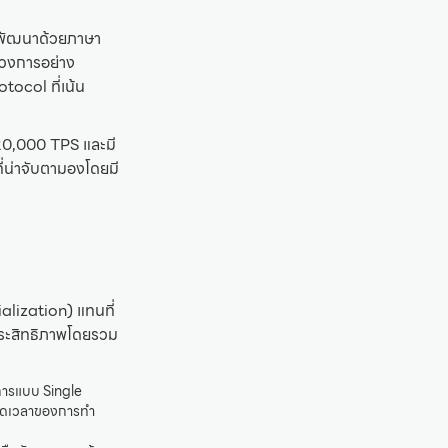
ารพัฒนาด้วยภาษา
นวงการอย่าง
ocol ที่เน้น
20,000 TPS และมี
ี่น่าจับตามองโดยมี
ization) แทนที่
ประสิทธิภาพโดยรวม
ีการแบบ Single
ยตัดเวลาของการทำ