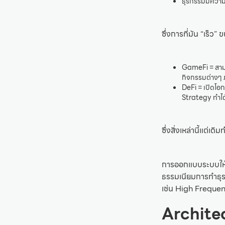
ธุรกรรมมีควา
ซึ่งการที่มัน “เร็ว”
GameFi = สามาร
กิจกรรมต่างๆ
DeFi = เปิดโอก
Strategy ทำได้
ซึ่งสิ่งเหล่านี้แต่
การออกแบบระบบให้มี
ธรรมเนียมการทำธุรก
เช่น High Frequen
Archite