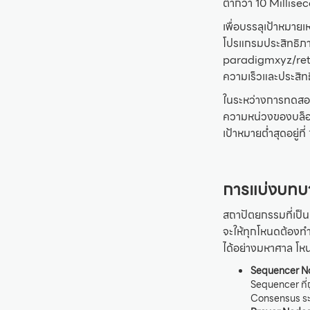
ต่ำกว่า 10 Milliseco
เพื่อบรรลุเป้าหมาย
โปรแกรมประสิทธิภ
paradigmxyz/reth
ความเร็วและประสิ
ในระหว่างการทดสอ
ความหน่วงของบล็อกท
เป้าหมายต่ำสุดอยู่ท
การแบ่งบทบ
สถาปัตยกรรมที่เป
จะให้ทุกโหนดต้องทำ
ได้อย่างมหาศาล โ
Sequencer N
Sequencer ที่ถ
Consensus ระห