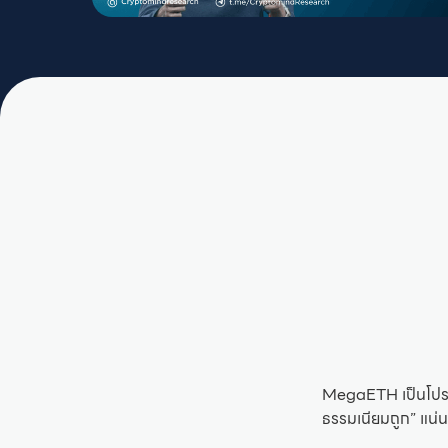
MegaETH เป็นโปรเจ
ธรรมเนียมถูก” แน่