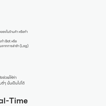
อของในร้านค้า หรือทำ
รทำ Bot หรือ
อนจากการล่าช้า (Lag)
งช่วยให้ค่า
่ๆ นั้นเป็นไปได้
eal-Time