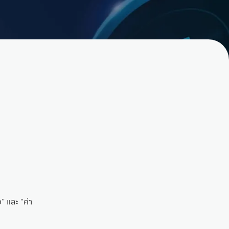
 และ “ค่า