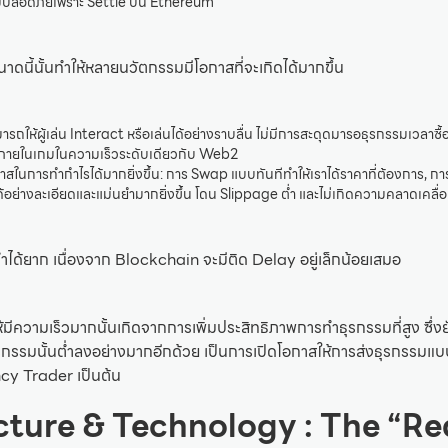
มปลอดภัยเพราะ Settle บน Ethereum
 ขนาดนี้นั้นทำให้หลายนวัตกรรมมีโอกาสที่จะเกิดได้มากขึ้น
ถให้ผู้เล่น Interact หรือเล่นได้อย่างราบลื่น ไม่มีการสะดุดมารอธุรกรรมเวลาซื้
 ภายในเกมในความเร็วระดับเดียวกับ Web2
าสในการทำกำไรได้มากยิ่งขึ้น: การ Swap แบบทันทีทำให้เราได้ราคาที่ต้องการ, กา
อย่างละเอียดและแม่นยำมากยิ่งขึ้น โดน Slippage ต่ำ และไม่เกิดความคลาดเคลื่
เดิมทำได้ยาก เนื่องจาก Blockchain จะมีติด Delay อยู่เล็กน้อยเสมอ
ความเร็วมากนั้นเกิดจากการเพิ่มประสิทธิภาพการทำธุรกรรมที่สูง ซึ่งยั
รรมนั้นต่ำลงอย่างมากอีกด้วย เป็นการเปิดโอกาสให้การส่งธุรกรรมแบบถี
cy Trader เป็นต้น
cture & Technology : The “R