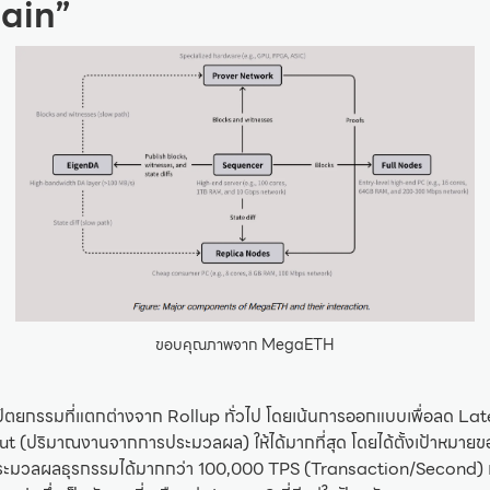
ain”
ขอบคุณภาพจาก MegaETH
ตยกรรมที่แตกต่างจาก Rollup ทั่วไป โดยเน้นการออกแบบเพื่อลด La
t (ปริมาณงานจากการประมวลผล) ให้ได้มากที่สุด โดยได้ตั้งเป้าหมายขอ
ประมวลผลธุรกรรมได้มากกว่า 100,000 TPS (Transaction/Second) แล