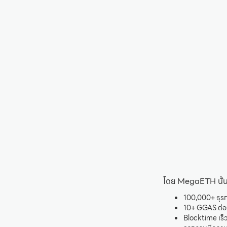
โดย MegaETH นั้นมี
100,000+ ธุรก
10+ GGAS ต่อว
Blocktime เร็ว