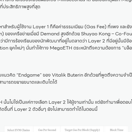
่ประสิทธิภาพสูงที่สุด
ปัญหาสำหรับผู้ใช้งาน Layer 1 ก็คือค่าธรรมเนียม (Gas Fee) ที่แพง และยั
n) ของเครือข่ายเมื่อมี Demand สูงอีกด้วย Shuyao Kong – Co-Fo
ามีการร้องเรียนของนักพัฒนาที่อยู่ในตลาดว่า Layer 2 ที่มีอยู่นั้นมีข้อ
ion ยุคใหม่ๆ นั่นทำให้ทาง MegaETH ตระหนักถึงความต้องการ ”บล็อกเ
งกับแนวคิด “Endgame” ของ Vitalik Buterin อีกด้วยที่พูดถึงความจำเ
ี่สามารถขยายขนาดและเติบโตได้
ั้นไม่ใช่เป็นแค่ทางเลือก Layer 2 ให้ผู้งานเท่านั้น แต่ยังทำมาเพื่อตอ
กิดขึ้นที่ Layer 2 ตัวอื่นๆ ยังไม่สามารถทำได้ในตอนนี้