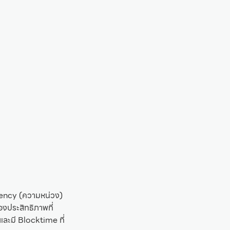
tency (ความหน่วง)
งประสิทธิภาพที่
ะมี Blocktime ที่