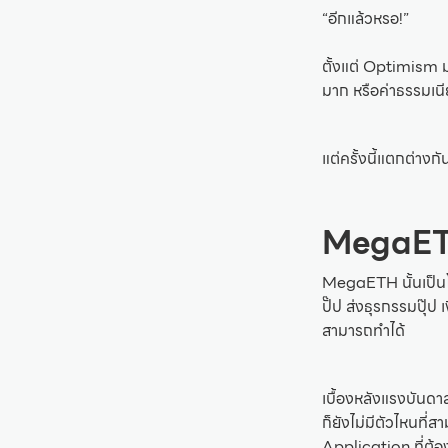
“อีกแล้วหรอ!”
ตั้งแต่ Optimism 
มาก หรือค่าธรรมเนี
แต่ครั้งนี้แตกต่าง
MegaETH
MegaETH นั้นเป็นโป
ปั๊ป ส่งธุรกรรมปุ๊ป
สามารถทำได้
เบื้องหลังแรงบันดา
ก็ยังไม่มีตัวไหนท
Application ที่ต้อ