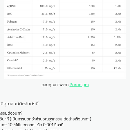
ขอบคุณภาพจาก
Paradigm
คุณสมบัติหลักดังนี้
รรมต่อวินาที
ินาที (เป็นการบอกว่าคำนวณธุรกรรมได้อย่างเร็วมากๆ)
กว่า 10 Millisecond หรือ 0.001 วินาที