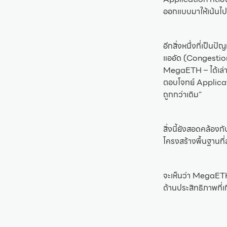
ออกแบบมาให้เน้นไปที
อีกสิ่งหนึ่งที่เป็น
แออัด (Congestio
MegaETH – ได้เล่าว่
ตอบโจทย์ Applicat
ถูกกว่าเดิม”
สิ่งนี้ยังสอดคล้อ
โครงสร้างพื้นฐานท
จะเห็นว่า MegaETH น
ด้านประสิทธิภาพที่เ