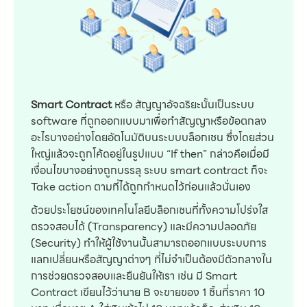
Smart Contract
หรือ สัญญาอัจฉริยะนั้นเป็นระบบ
software ที่ถูกออกแบบมาเพื่อทำสัญญาหรือข้อตกลง
อะไรบางอย่างโดยอัตโนมัติบนระบบบล็อกเชน ซึ่งโดยส่วน
ใหญ่แล้วจะถูกโค้ดอยู่ในรูปแบบ “If then” กล่าวคือเมื่อมี
เงื่อนไขบางอย่างถูกบรรลุ ระบบ smart contract ก็จะ
Take action ตามที่ได้ถูกกำหนดไว้ก่อนแล้วนั่นเอง
ด้วยประโยชน์ของเทคโนโลยีบล็อกเชนที่ทั้งความโปร่งใส
ตรวจสอบได้ (Transparency) และมีความปลอดภัย
(Security) ทำให้ผู้ใช้งานนั้นสามารถออกแบบระบบการ
แลกเปลี่ยนหรือสัญญาต่างๆ ที่ไม่จำเป็นต้องมีตัวกลางใน
การช่วยตรวจสอบและยืนยันให้เรา เช่น มี Smart
Contract เขียนไว้ว่านาย B จะขายของ 1 ชิ้นที่ราคา 10