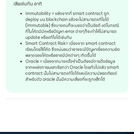
เสียเช่นกัน อาทิ
Immutability = หลังจากที่ smart contract ถูก
deploy บน blockchain แล้วจะไม่สามารถแก้ไขได้
(Immutable) ซึ่งบางคนก็จะมองว่าเป็นข้อดี แต่ในกรณี
ที่ในโค้ดมีบัคหรือปัญหา error ต่างๆก็จะทำให้ไม่สามารถ
update หรือแก้ไขได้เช่นกัน
Smart Contract Risk= เนื่องจาก smart contract
เขียนโดยใช้โค้ด จึงแน่นอนว่าอาจจะมีปัญหาเรื่องความผิด
พลาดของโค้ดหรืออาจมีบัคต่างๆ เกิดขึ้นได้
Oracle = เนื่องจากบางครั้งจำเป็นต้องมีการดึงข้อมูล
จากแหล่งภายนอกเรียกว่า Oracle โดยทั่วไปแล้ว smart
contract นั้นไม่สามารถแก้ไขได้และมีความปลอดภัยแต่
สำหรับตัว oracle นั้นมีความเสี่ยงที่จะถูกแฮ็กได้