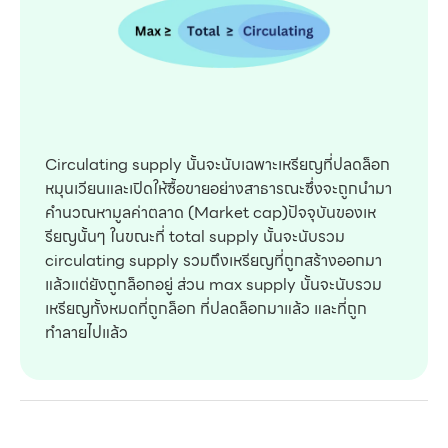
Circulating supply นั้นจะนับเฉพาะเหรียญที่ปลดล็อก
หมุนเวียนและเปิดให้ซื้อขายอย่างสาธารณะซึ่งจะถูกนำมา
คำนวณหามูลค่าตลาด (Market cap)ปัจจุบันของเห
รียญนั้นๆ ในขณะที่ total supply นั้นจะนับรวม
circulating supply รวมถึงเหรียญที่ถูกสร้างออกมา
แล้วแต่ยังถูกล็อกอยู่ ส่วน max supply นั้นจะนับรวม
เหรียญทั้งหมดที่ถูกล็อก ที่ปลดล็อกมาแล้ว และที่ถูก
ทำลายไปแล้ว