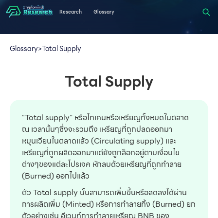
Research
Glossary
Glossary
>
Total Supply
Total Supply
“Total supply” หรือโทเคนหรือเหรียญทั้งหมดในตลาด
ณ เวลานั้นๆซึ่งจะรวมถึง เหรียญที่ถูกปลดออกมา
หมุนเวียนในตลาดแล้ว (Circulating supply) และ
เหรียญที่ถูกผลิตออกมาแต่ยังถูกล็อกอยู่ตามเงื่อนไข
ต่างๆของแต่ละโปรเจค หักลบด้วยเหรียญที่ถูกทำลาย
(Burned) ออกไปแล้ว
ตัว Total supply นั้นสามารถเพิ่มขึ้นหรือลดลงได้ผ่าน
การผลิตเพิ่ม (Minted) หรือการทำลายทิ้ง (Burned) ยก
ตัวอย่างเช่น อีเวนท์การทำลายเหรียญ BNB ของ