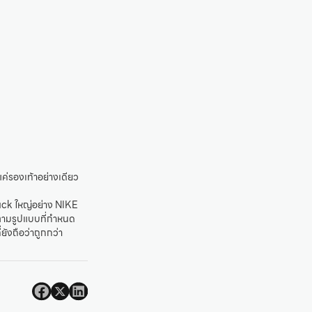
ค่รองเท้าอย่างเดียว
ack ใหญ่อย่าง NIKE
 ตามรูปแบบที่กำหนด
ังถือว่าถูกกว่า