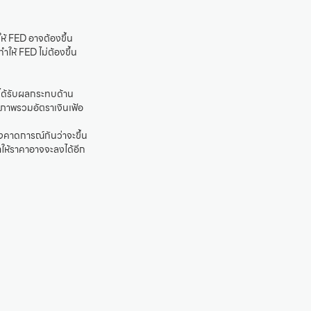
ให้ FED อาจต้องขึ้น
ำให้ FED ไม่ต้องขึ้น
งได้รับผลกระทบด้าน
อภาพรวมอัตราเงินเฟ้อ
่งคาดการณ์กันว่าจะขึ้น
ำให้ราคาอาจจะลงได้อีก