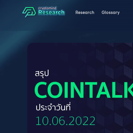
Research
Glossary