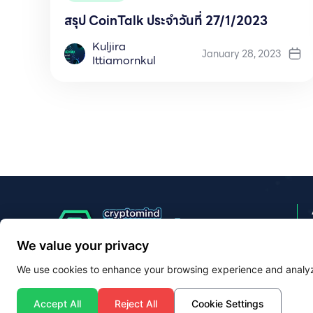
สรุป CoinTalk ประจำวันที่ 27/1/2023
Kuljira
January 28, 2023
Ittiamornkul
We value your privacy
We use cookies to enhance your browsing experience and analyze
Privacy & Policy
© 2025 Cryptomind Media
Accept All
Reject All
Cookie Settings