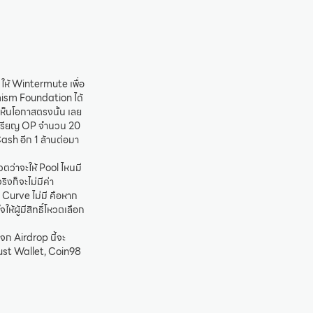
ให้ Wintermute เพื่อ
mism Foundation ได้
เห็นโอกาสตรงนั้น เลย
นเหรียญ OP จำนวน 20
sh อีก 1 ล้านต่อมา
วตว่าจะให้ Pool ไหนมี
ริงก็จะไม่มีค่า
่ Curve ไม่มี คือหาก
ห้ผู้มีสิทธิ์โหวตเลือก
ก Airdrop นี้จะ
rust Wallet, Coin98