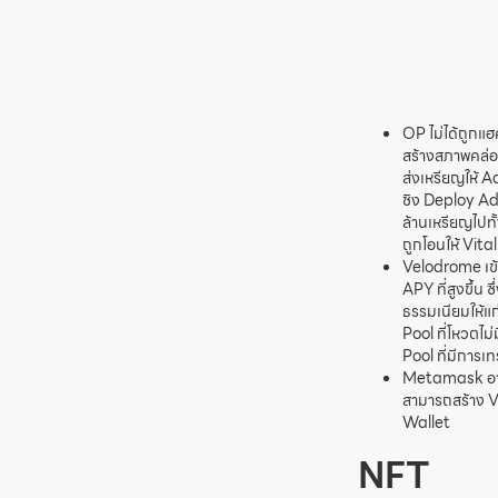
OP ไม่ได้ถูกแ
สร้างสภาพคล่อ
ส่งเหรียญให้ A
ชิง Deploy Add
ล้านเหรียญไปท
ถูกโอนให้ Vita
Velodrome เข้า
APY ที่สูงขึ้น 
ธรรมเนียมให้แก
Pool ที่โหวตไม่
Pool ที่มีการเท
Metamask อาจแ
สามารถสร้าง V
Wallet
NFT