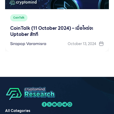
CoinTalk
CoinTalk (11 October 2024) – เมื่อไหร่จะ
Uptober สักที
Sirapop Varamisra
October 13, 2024
All Categories