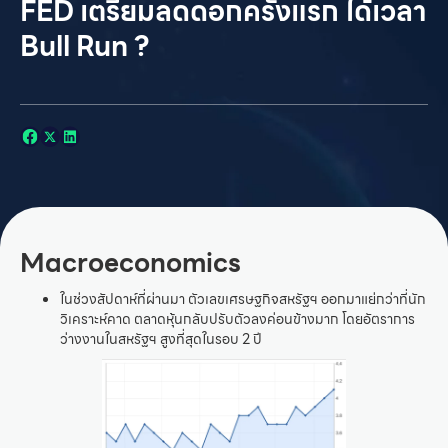
FED เตรียมลดดอกครั้งแรก ได้เวลา
Bull Run ?
Macroeconomics
ในช่วงสัปดาห์ที่ผ่านมา ตัวเลขเศรษฐกิจสหรัฐฯ ออกมาแย่กว่าที่นัก
วิเคราะห์คาด ตลาดหุ้นกลับปรับตัวลงค่อนข้างมาก โดยอัตราการ
ว่างงานในสหรัฐฯ สูงที่สุดในรอบ 2 ปี