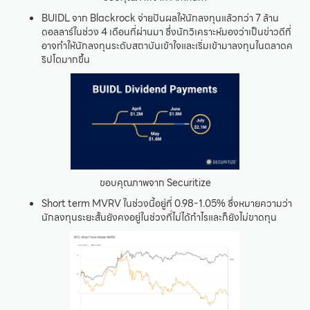
BUIDL จาก Blackrock จ่ายปันผลให้นักลงทุนแล้วกว่า 7 ล้าน
ดอลลาร์ในช่วง 4 เดือนที่ผ่านมา ซึ่งนักวิเคราะห์มองว่าเป็นข่าวดีที่
อาจทำให้นักลงทุนระดับสถาบันเข้าใจและเริ่มเข้ามาลงทุนในตลาดค
ริปโตมากขึ้น
ขอบคุณภาพจาก Securitize
Short term MVRV ในช่วงนี้อยู่ที่ 0.98-1.05% ซึ่งหมายความว่า
นักลงทุนระยะสั้นยังคงอยู่ในช่วงที่ไม่ได้กำไรและก็ยังไม่ขาดทุน