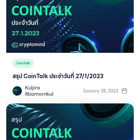
CoinTalk
สรุป CoinTalk ประจำวันที่ 27/1/2023
Kuljira
January 28, 2023
Ittiamornkul