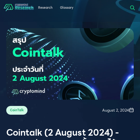
Research
Glossary
August 2, 2024
CoinTalk
Cointalk (2 August 2024) -