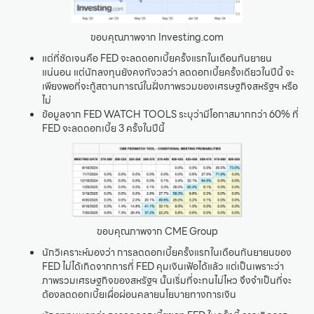
ขอบคุณภาพจาก Investing.com
แต่ที่ชัดเจนคือ FED จะลดดอกเบี้ยครั้งแรกในเดือนกันยายน
แน่นอน แต่นักลงทุนยังคงกังวลว่า ลดดอกเบี้ยครั้งเดียวในปีนี้ จะ
เพียงพอที่จะกู้สถานการณ์ในฝั่งภาพรวมของเศรษฐกิจสหรัฐฯ หรือ
ไม่
ข้อมูลจาก FED WATCH TOOLS ระบุว่ามีโอกาสมากกว่า 60% ที่
FED จะลดดอกเบี้ย 3 ครั้งในปีนี้
ขอบคุณภาพจาก CME Group
นักวิเคราะห์มองว่า การลดดอกเบี้ยครั้งแรกในเดือนกันยายนของ
FED ไม่ได้เกิดจากการที่ FED คุมเงินเฟ้อได้แล้ว แต่เป็นเพราะว่า
ภาพรวมเศรษฐกิจของสหรัฐฯ นั้นเริ่มที่จะทนไม่ไหว จึงจำเป็นที่จะ
ต้องลดดอกเบี้ยเผื่อผ่อนคลายนโยบายทางการเงิน