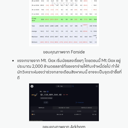
ขอบคุณภาพจาก Farside
แรงเทขายจาก Mt. Gox เริ่มน้อยลงเรื่อยๆ โดยตอนนี้ Mt.Gox อยู่
ประมาณ 2,000 ล้านดอลลาร์ที่รอแจกจ่ายให้กับเจ้าหนี้ต่อไป ทำให้
นักวิเคราะห์มองว่าช่วงกลางเดือนสิงหาคมนี้ อาจจะเป็นจุดเข้าซื้อที่
ดี
ขอบคุณภาพจาก Arkham