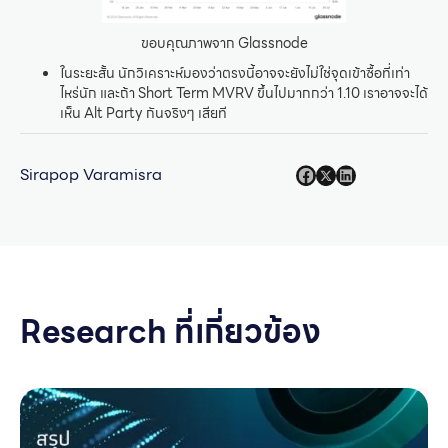
ขอบคุณภาพจาก Glassnode
ในระยะสั้น นักวิเคราะห์มองว่าตรงนี้อาจจะยังไม่ใช่จุดเข้าซื้อที่เท่า
ไหร่นัก และถ้า Short Term MVRV ขึ้นไปมากกว่า 1.10 เราอาจจะได้
เห็น Alt Party กันจริงๆ เสียที
Sirapop Varamisra
Research ที่เกี่ยวข้อง