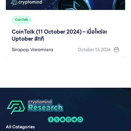
CoinTalk
CoinTalk (11 October 2024) – เมื่อไหร่จะ
Uptober สักที
Sirapop Varamisra
October 13, 2024
All Categories