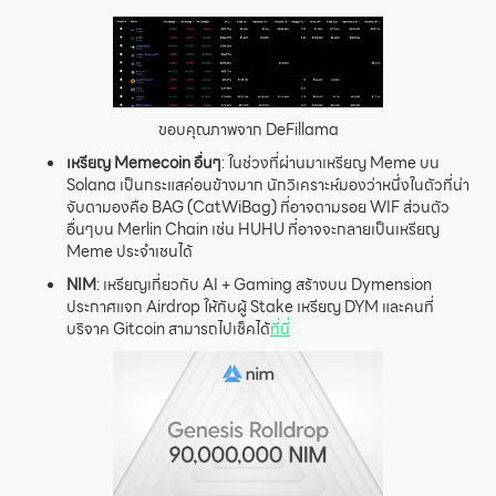
ขอบคุณภาพจาก DeFillama
เหรียญ Memecoin อื่นๆ
: ในช่วงที่ผ่านมาเหรียญ Meme บน
Solana เป็นกระแสค่อนข้างมาก นักวิเคราะห์มองว่าหนึ่งในตัวที่น่า
จับตามองคือ BAG (CatWiBag) ที่อาจตามรอย WIF ส่วนตัว
อื่นๆบน Merlin Chain เช่น HUHU ที่อาจจะกลายเป็นเหรียญ
Meme ประจำเชนได้
NIM
: เหรียญเกี่ยวกับ AI + Gaming สร้างบน Dymension
ประกาศแจก Airdrop ให้กับผู้ Stake เหรียญ DYM และคนที่
บริจาค Gitcoin สามารถไปเช็คได้
ที่นี่