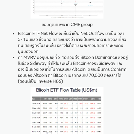
ขอบคุณภาพจาก CME group
Bitcoin ETF Net Flow จะเห็นว่าเป็น Net Outlfow มาเป็นเวลา
3-4 วันแล้ว ซึ่งนักวิเคราะห์มองว่า อาจเป็นเพราะความกังวลเกี่ยว
กับเศรษฐกิจในระยะสั้น อย่างไรก็ตาม ระยะยาวนักวิเคราะห์ยังคง
มุมมองบวก
ค่า MVRV ปัจจุบันอยู่ที่ 2.46 รวมถึง Bitcoin Dominance ยังอยู่
ในช่วง Sideway ทำให้ในระยะสั้น Bitcoin อาจจะ Sideway และ
อาจเป็นช่วงเวลาที่ดีในการสะสม Altcoin โดยจะเป็นการ Confirm
รอบของ Altcoin ถ้า Bitcoin เบรคกลับไป 70,000 ดอลลาร์ได้
(ตอนนี้เป็น Inverse H&S)