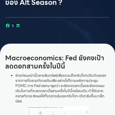
ของ Alt Season ?
Macroeconomics
: Fed ยังคงเป้า
ลดดอกสามครั้งในปีนี้
ช่วงก่อนหน้านี้ตลาดสินทรัพย์เสี่ยงรวมถึงคริปโตฯปรับตัวลดลง
จากการที่ตลาดกังวลเงินเฟ้อ อย่างไรก็ตามหลังการประชุม
FOMC ทาง Fed ออกมาพูดว่า จะยังคงดอกเบี้ยและยังคงแผน
เดิมในการที่จะลดดอกเบี้ยสามครั้งในปีนี้เหมือนเดิม ทำให้ตลาด
คลายกังวล ส่งผลให้ทั้งตลาดหุ้นและคริปโตฯ เด้งกลับขึ้นมาเล็ก
น้อย