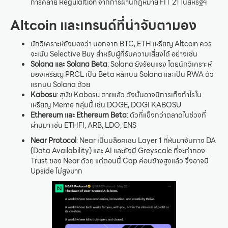
การคลาย Regulaltion จากการผ่านกฎหมาย FIT 21 ในสหรัฐฯ
Altcoin และเทรนด์ที่น่าจับตามอง
นักวิเคราะห์ยังมองว่า นอกจาก BTC, ETH เหรียญ Altcoin ควร
จะเน้น Selective Buy สำหรับผู้ที่รับความเสี่ยงได้ อย่างเช่น
Solana และ Solana Beta
: Solana ยังร้อนแรง โดยนักวิเคราะห์
มองเหรียญ PRCL เป็น Beta หลักบน Solana และเป็น RWA ตัว
แรกบน Solana ด้วย
Kabosu
: สุนัข Kabosu ตายแล้ว ดังนั้นอาจมีการเก็งกำไรใน
เหรียญ Meme กลุ่มนี้ เช่น DOGE, DOGI KABOSU
Ethereum และ Ethereum Beta
: ตัวที่แข็งกว่าตลาดในช่วงที่
ผ่านมา เช่น ETHFI, ARB, LDO, ENS
Near Protocol
: Near เป็นบล็อคเชน Layer 1 ที่หันมาจับทาง DA
(Data Availability) และ AI และยังมี Greyscale ที่จะทำกอง
Trust ของ Near ด้วย แต่ตอนนี้ Cap ค่อนข้างสูงแล้ว จึงอาจมี
Upside ไม่สูงมาก