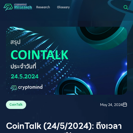
Research
Glossary
May 24, 2024
CoinTalk
CoinTalk (24/5/2024): ถึงเวลา