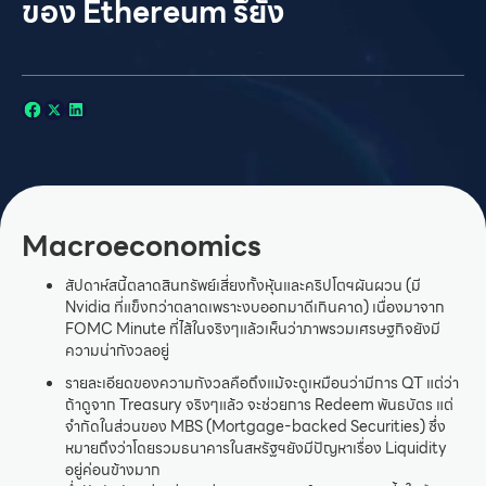
ของ Ethereum รึยัง
Macroeconomics
สัปดาห์สนี้ตลาดสินทรัพย์เสี่ยงทั้งหุ้นและคริปโตฯผันผวน (มี
Nvidia ที่แข็งกว่าตลาดเพราะงบออกมาดีเกินคาด) เนื่องมาจาก
FOMC Minute ที่ไส้ในจริงๆแล้วเห็นว่าภาพรวมเศรษฐกิจยังมี
ความน่ากังวลอยู่
รายละเอียดของความกังวลคือถึงแม้จะดูเหมือนว่ามีการ QT แต่ว่า
ถ้าดูจาก Treasury จริงๆแล้ว จะช่วยการ Redeem พันธบัตร แต่
จำกัดในส่วนของ MBS (Mortgage-backed Securities) ซึ่ง
หมายถึงว่าโดยรวมธนาคารในสหรัฐฯยังมีปัญหาเรื่อง Liquidity
อยู่ค่อนข้างมาก