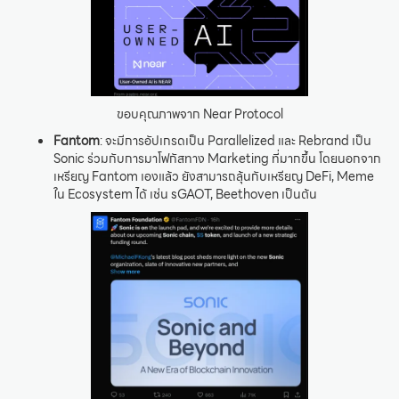
ขอบคุณภาพจาก Near Protocol
Fantom
: จะมีการอัปเกรดเป็น Parallelized และ Rebrand เป็น
Sonic ร่วมกับการมาโฟกัสทาง Marketing ที่มากขึ้น โดยนอกจาก
เหรียญ Fantom เองแล้ว ยังสามารถลุ้นกับเหรียญ DeFi, Meme
ใน Ecosystem ได้ เช่น sGAOT, Beethoven เป็นต้น