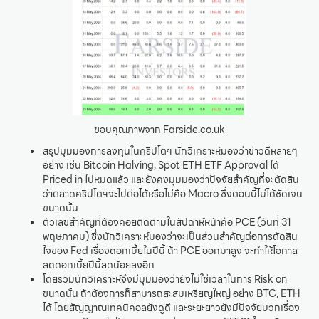
ขอบคุณภาพจาก Farside.co.uk
สรุปมุมมองการลงทุนในคริปโตฯ นักวิเคราะห์มองว่าข่าวดีหลายๆ
อย่าง เช่น Bitcoin Halving, Spot ETH ETF Approval ได้
Priced in ไปหมดแล้ว และยังคงมุมมองว่าปัจจัยสำคัญที่จะตัดสิน
ว่าตลาดคริปโตฯจะไปต่อได้หรือไม่คือ Macro ซึ่งตอนนี้ไม่ได้ชัดเจน
ขนาดนั้น
ตัวเลขสำคัญที่ต้องคอยติดตามในสัปดาห์หน้าคือ PCE (วันที่ 31
พฤษภาคม) ซึ่งนักวิเคราะห์มองว่าจะเป็นส่วนสำคัญต่อการตัดสิน
ใจของ Fed เรื่องดอกเบี้ยในปีนี้ ถ้า PCE ออกมาสูง จะทำให้โอกาส
ลดดอกเบี้ยปีนี้ลดน้อยลงอีก
โดยรวมนักวิเคราะห์จึงมีมุมมองว่ายังไม่ใช่เวลาในการ Risk on
ขนาดนั้น ถ้าต้องการก็สามารถสะสมเหรียญใหญ่ อย่าง BTC, ETH
ได้ โดยสัญญาณเทคนิคอลยังดูดี และระยะยาวยังมีปัจจัยบวกเรื่อง