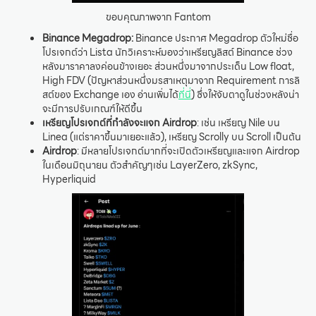
ขอบคุณภาพจาก Fantom
Binance Megadrop:
Binance ประกาศ Megadrop ตัวใหม่ชื่อ
โปรเจกต์ว่า Lista นักวิเคราะห์มองว่าเหรียญลิสต์ Binance ช่วง
หลังมาราคาลงค่อนข้างเยอะ ส่วนหนึ่งมาจากประเด็น Low float,
High FDV (ปัญหาส่วนหนึ่งมรสาเหตุมาจาก Requirement การลิ
สต์ของ Exchange เอง อ่านเพิ่มได้
ที่นี่
) ซึ่งให้จับตาดูในช่วงหลังน่า
จะมีการปรับเกณฑ์ให้ดีขึ้น
เหรียญโปรเจกต์ที่กำลังจะแจก Airdrop
: เช่น เหรียญ Nile บน
Linea (แต่ราคาขึ้นมาเยอะแล้ว), เหรียญ Scrolly บน Scroll เป็นต้น
Airdrop
: มีหลายโปรเจกต์มากที่จะเปิดตัวเหรียญและแจก Airdrop
ในเดือนมิถุนายน ตัวสำคัญๆเช่น LayerZero, zkSync,
Hyperliquid