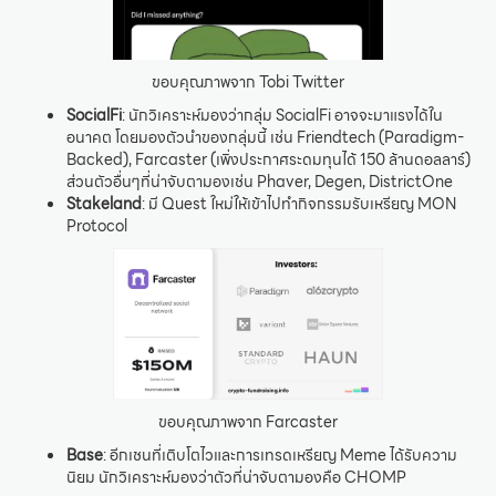
ขอบคุณภาพจาก Tobi Twitter
SocialFi
: นักวิเคราะห์มองว่ากลุ่ม SocialFi อาจจะมาแรงได้ใน
อนาคต โดยมองตัวนำของกลุ่มนี้ เช่น Friendtech (Paradigm-
Backed), Farcaster (เพิ่งประกาศระดมทุนได้ 150 ล้านดอลลาร์)
ส่วนตัวอื่นๆที่น่าจับตามองเช่น Phaver, Degen, DistrictOne
Stakeland
: มี Quest ใหม่ให้เข้าไปทำกิจกรรมรับเหรียญ MON
Protocol
ขอบคุณภาพจาก Farcaster
Base
: อีกเชนที่เติบโตไวและการเทรดเหรียญ Meme ได้รับความ
นิยม นักวิเคราะห์มองว่าตัวที่น่าจับตามองคือ CHOMP