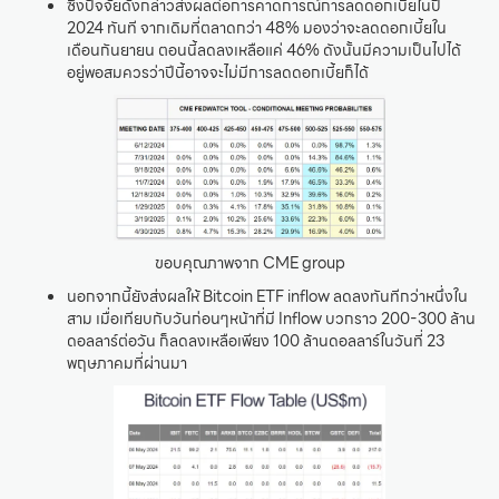
ซึ่งปัจจัยดังกล่าวส่งผลต่อการคาดการณ์การลดดอกเบี้ยในปี
2024 ทันที จากเดิมที่ตลาดกว่า 48% มองว่าจะลดดอกเบี้ยใน
เดือนกันยายน ตอนนี้ลดลงเหลือแค่ 46% ดังนั้นมีความเป็นไปได้
อยู่พอสมควรว่าปีนี้อาจจะไม่มีการลดดอกเบี้ยก็ได้
ขอบคุณภาพจาก CME group
นอกจากนี้ยังส่งผลให้ Bitcoin ETF inflow ลดลงทันทีกว่าหนึ่งใน
สาม เมื่อเทียบกับวันก่อนๆหน้าที่มี Inflow บวกราว 200-300 ล้าน
ดอลลาร์ต่อวัน ก็ลดลงเหลือเพียง 100 ล้านดอลลาร์ในวันที่ 23
พฤษภาคมที่ผ่านมา