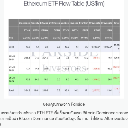
ขอบคุณภาพจาก Farside
วิเคราะห์มองว่า หลังจาก ETH ETF เริ่มซื้อขายวันแรก Bitcoin Dominace จะลดลง 
กลายเป็นว่า Bitcoin Dominance ดันขยับตัวสูงขึ้นแทน ทำให้ชาว Alt อาจจะต้อง
ม