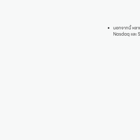
นอกจากนี้ หลา
Nasdaq และ 