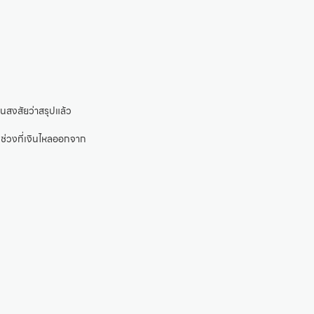
นสงสัยว่าสรุปแล้ว
นช่วงที่เงินไหลออกจาก