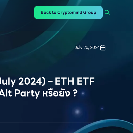
Back to Cryptomind Group
July 26, 2024
July 2024) – ETH ETF
Alt Party หรือยัง ?