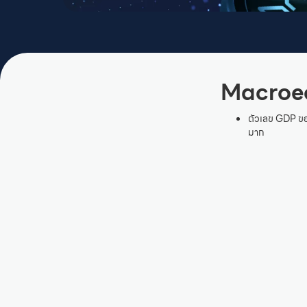
Macroe
ตัวเลข GDP ขอ
มาก