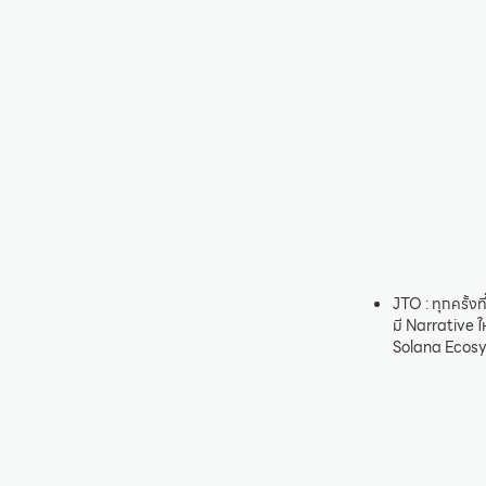
JTO : ทุกครั้ง
มี Narrative ใ
Solana Ecosyst