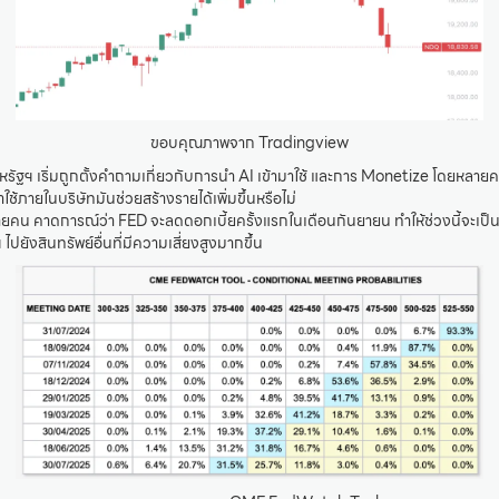
ขอบคุณภาพจาก Tradingview
รัฐฯ เริ่มถูกตั้งคำถามเกี่ยวกับการนำ AI เข้ามาใช้ และการ Monetize โดยหลายค
ใช้ภายในบริษัทมันช่วยสร้างรายได้เพิ่มขึ้นหรือไม่
ายคน คาดการณ์ว่า FED จะลดดอกเบี้ยครั้งแรกในเดือนกันยายน ทำให้ช่วงนี้จะเป็
ไปยังสินทรัพย์อื่นที่มีความเสี่ยงสูงมากขึ้น