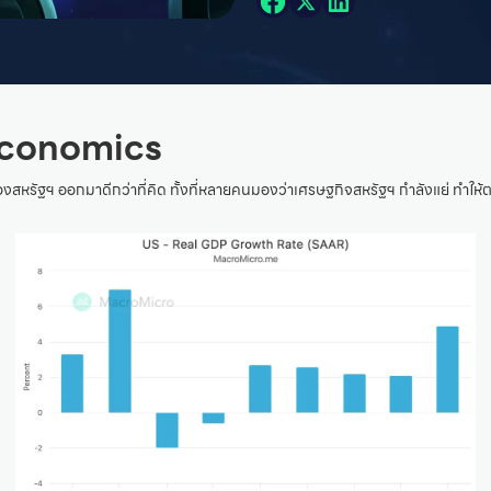
conomics
งสหรัฐฯ ออกมาดีกว่าที่คิด ทั้งที่หลายคนมองว่าเศรษฐกิจสหรัฐฯ กำลังแย่ ทำให