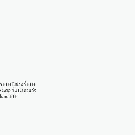
ว่า ETH ในช่วงที่ ETH
่ง Gap ที่ JTO รวมถึง
Solana ETF