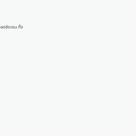
ลงชัดเจน ทั้ง