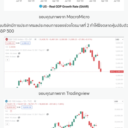
ขอบคุณภาพจาก MacroMicro
ยบริษัทมีการประกาศผลประกอบการของช่วงไตรมาสที่ 2 ทำให้ฝั่งตลาดหุ้นปรับตัว
S&P 500
ขอบคุณภาพจาก Tradingview