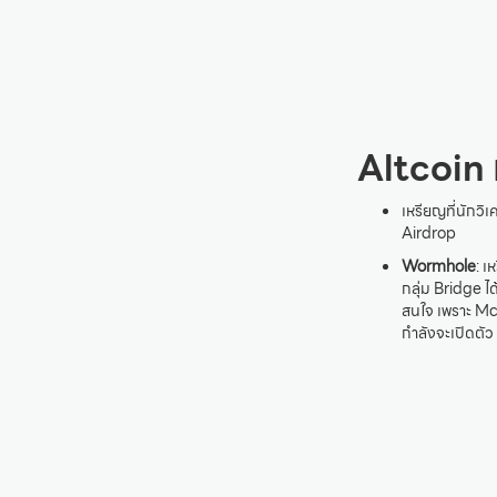
Altcoin 
เหรียญที่นักวิ
Airdrop
Wormhole
: เ
กลุ่ม Bridge ไ
สนใจ เพราะ Mc
กำลังจะเปิดตัว