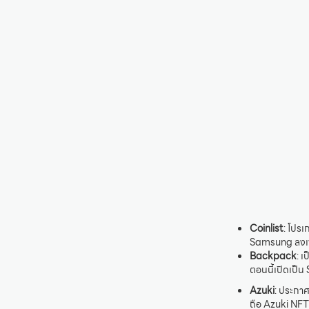
Coinlist
: โปรเ
Samsung ลงเงิ
Backpack
: 
ตอนนี้เปิดเป็น
Azuki
: ประกา
ถือ Azuki NFT