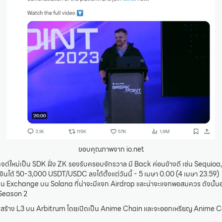
ขอบคุณภาพจาก io.net
กจต์ใหม่เป็น SDK ฝั่ง ZK รองรับครอบจักรวาล มี Back ค่อนข้างดี เช่น Sequio
นได้ 50-3,000 USDT/USDC ลงได้ตั้งแต่วันนี้ - 5 เมษา 0.00 (4 เมษา 23.59)
เป็น Exchange บน Solana ที่น่าจะมีแจก Airdrop และน่าจะแจกพอสมควร ดังนั้
 Season 2
ศสร้าง L3 บน Arbitrum โดยเปิดเป็น Anime Chain และจะออกเหรียญ Anime Co