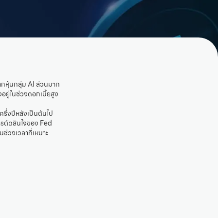
กหุ้นกลุ่ม AI ส่วนมาก
งอยู่ในช่วงดอกเบี้ยสูง
ึ่งปีหลังเป็นต้นไป
การตัดสินใจของ Fed
็นช่วงเวลาที่เหมาะ