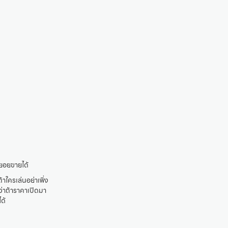
ทยอยขายได้
ใครเล่นอย่าเพิ่ง
่าถ้าราคาเปิดมา
ด้