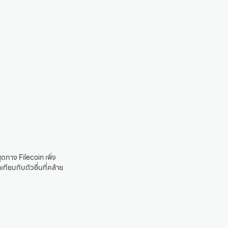
ดทาง Filecoin เพิ่ง
เทียบกับตัวอื่นที่คล้าย