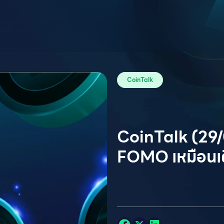
CoinTalk
CoinTalk (29/0
FOMO เหมือนเ