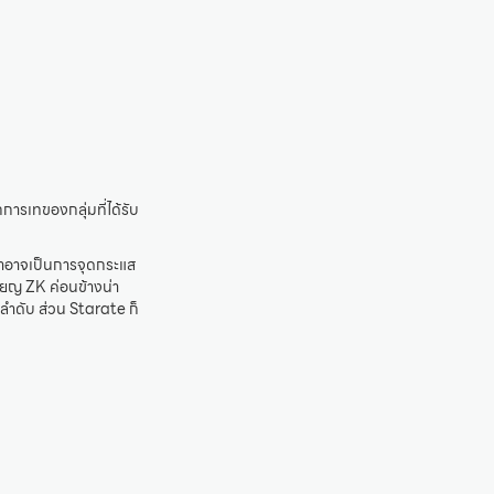
ารเทของกลุ่มที่ได้รับ
ว่าอาจเป็นการจุดกระแส
ียญ ZK ค่อนข้างน่า
ลำดับ ส่วน Starate ก็