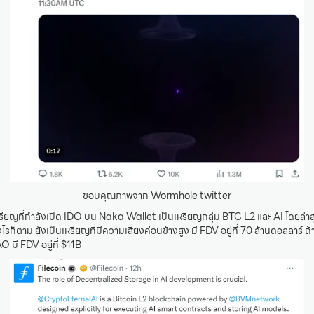
ขอบคุณภาพจาก Wormhole twitter
หรียญที่กำลังเปิด IDO บน Naka Wallet เป็นเหรียญกลุ่ม BTC L2 และ AI โดยล่าสุ
รก็ตาม ยังเป็นเหรียญที่มีความเสี่ยงค่อนข้างสูง มี FDV อยู่ที่ 70 ล้านดอลลาร์ ถ้า
O มี FDV อยู่ที่ $11B