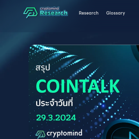
Research
Glossary