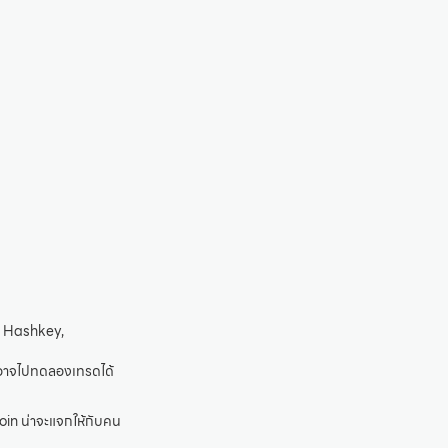
a, Hashkey,
นอาจไปทดลองเทรดได้
in น่าจะแจกให้กับคน