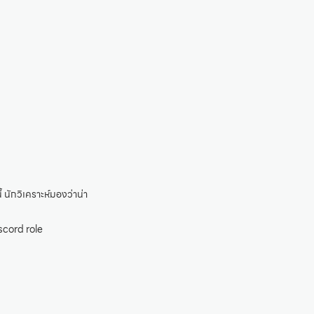
นักวิเคราะห์มองว่าน่า
iscord role