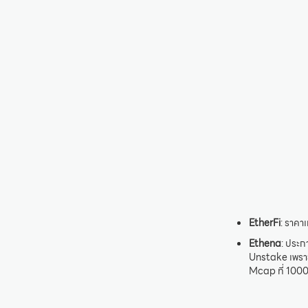
EtherFi
: ราคา
Ethena
: ประก
Unstake เพราะ
Mcap ที่ 1000