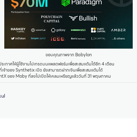
ขอบคุณภาพจาก Babylon
 ประกาศให้ผู้ใช้งานไปเทรดบนแพลตฟอร์มเพื่อสะสมแต้มได้อีก 4 เดือน
ที่เจ้าของ Synthetix เปิด ยังสามารถฝากเงินเพื่อสะสมแต้มได้
entX ของ Moby ที่ลงไปเปิดให้เคลมเหรียญแล้ววันที่ 31 พฤษภาคม
kul