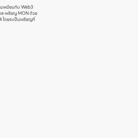
ป็นเหมือนกับ Web3
ake เหรียญ MON ด้วย
 โดยจะเป็นเหรียญที่