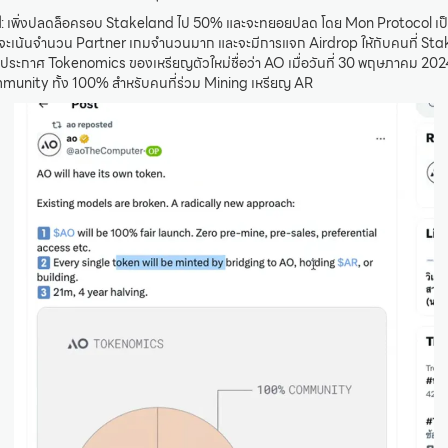
l
: เพิ่งปลดล็อครอบ Stakeland ไป 50% และจะทยอยปลด โดย Mon Protocol เ
จะเน้นจำนวน Partner เกมจำนวนมาก และจะมีการแจก Airdrop ให้กับคนที่ St
ิ่งประกาศ Tokenomics ของเหรียญตัวใหม่ชื่อว่า AO เมื่อวันที่ 30 พฤษภาคม 2024
munity ทั้ง 100% สำหรับคนที่ร่วม Mining เหรียญ AR