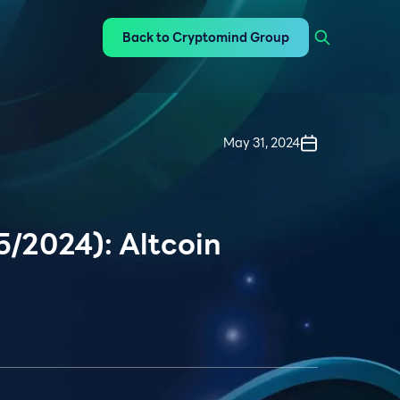
Back to Cryptomind Group
May 31, 2024
5/2024): Altcoin