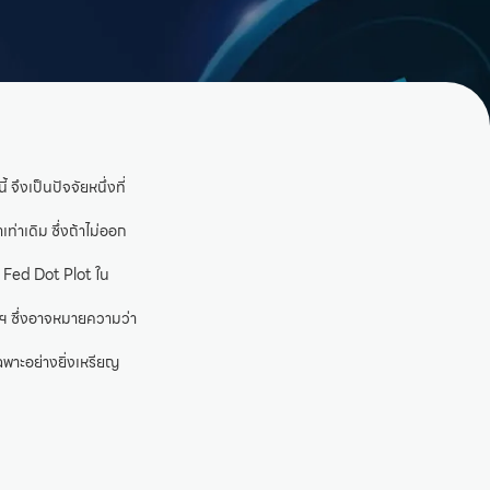
จึงเป็นปัจจัยหนึ่งที่
่าเดิม ซึ่งถ้าไม่ออก
ะ Fed Dot Plot ใน
ฐฯ ซึ่งอาจหมายความว่า
ฉพาะอย่างยิ่งเหรียญ