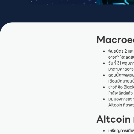
Macroe
พันธบัตร 2 และ 
อาจทำให้ตลดสิน
วันที่ 31 พฤษภ
มาตามคาดอาจจ
ตอนนี้ภาพเศรษ
เดือนมิถุนายนนี
ข่าวดีคือ Bla
ใกล้จะลิสต์แล้ว
มุมมองการลงทุน
Altcoin ที่อาจ
Altcoin 
เหรียญการเมือ