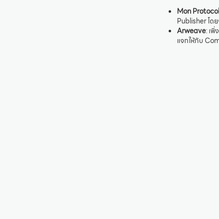
Mon Protoco
Publisher โดย
Arweave
: เพ
แจกให้กับ Com