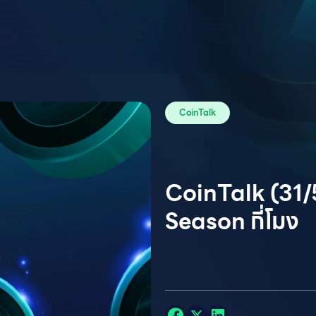
CoinTalk
CoinTalk (31/
Season กี่โมง