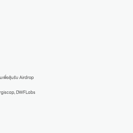
มเพื่อลุ้นรับ Airdrop
nergiscap, DWFLabs