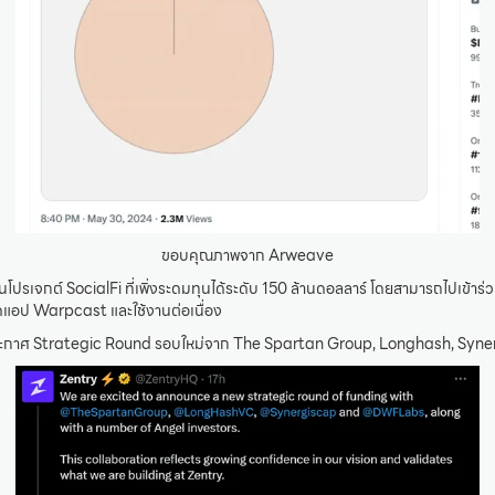
ขอบคุณภาพจาก Arweave
ป็นโปรเจกต์ SocialFi ที่เพิ่งระดมทุนได้ระดับ 150 ล้านดอลลาร์ โดยสามารถไปเข้าร่ว
ดแอป Warpcast และใช้งานต่อเนื่อง
ประกาศ Strategic Round รอบใหม่จาก The Spartan Group, Longhash, Sy