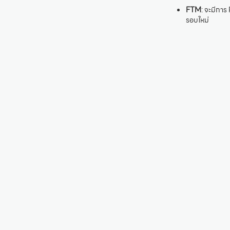
FTM
: จะมีกา
รอบใหม่