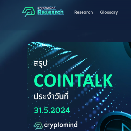
Research
Glossary