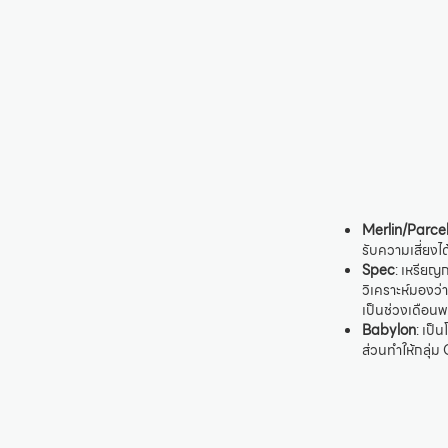
Merlin/Parce
รับความเสี่ยง
Spec
: เหรียญก
วิเคราะห์มองว
เป็นช่วงเดือน
Babylon
: เป็
ส่วนทำให้กลุ่ม