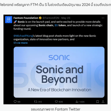
ร Rebrand เหรียญจาก FTM เป็น S ในช่วงต้นเดือนมิถุนายน 2024 นี้ รวมถึงปร
ขอบคุณภาพจาก Fantom Twitter