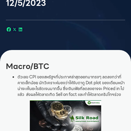
12/5/2023
Macro/BTC
ตัวเลข CPI ของสหรัฐฯที่ประกาศล่าสุดออกมาทรงๆ ลดลงกว่าที่
คาดเล็กน้อย นักวิเคราะห์มองว่าให้จับตาดู Dot plot ของเดือนหน้า
น่าจะเห็นอะไรชัดเจนมากขึ้น ซึ่งเงินเฟ้อที่ลดลงอาจจะ Priced in ไป
แล้ว ส่งผลให้ตลาดเกิด Sell on fact และทำให้ตลาดคริปโทฯร่วง