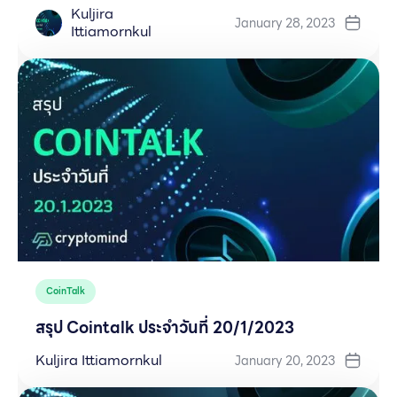
Kuljira
January 28, 2023
Ittiamornkul
CoinTalk
สรุป Cointalk ประจำวันที่ 20/1/2023
Kuljira Ittiamornkul
January 20, 2023