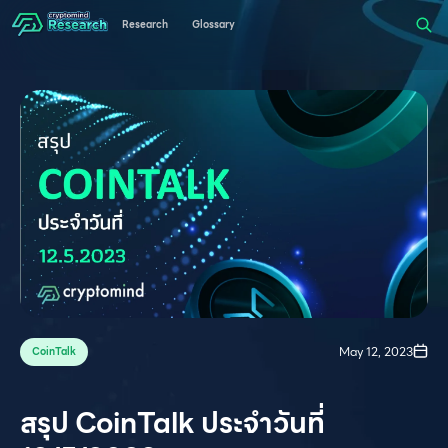
Research
Glossary
May 12, 2023
CoinTalk
สรุป CoinTalk ประจำวันที่