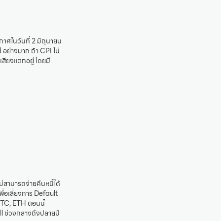
กาศในวันที่ 2 มิถุนายน
 อย่างมาก ถ้า CPI ไม่
าเสียงแตกอยู่ โดยมี
่สามารถจ่ายคืนหนี้ได้
พื่อเลี่ยงการ Default
 BTC, ETH ตอนนี้
l ช่วงกลางถึงปลายปี