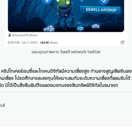
ขอบคุณภาพจาก Swell network twitter
 คริปโทเคอร์เรนซี่และโทเคนดิจิทัลมีความเสี่ยงสูง ท่านอาจสูญเสียเงินล
ความเสี่ยง โปรดศึกษาและลงทุนให้เหมาะสมกับระดับความเสี่ยงที่ยอมรับ
อดีต มิได้เป็นสิ่งยืนยันถึงผลตอบแทนของสินทรัพย์ดิจิทัลในอนาคต
kul