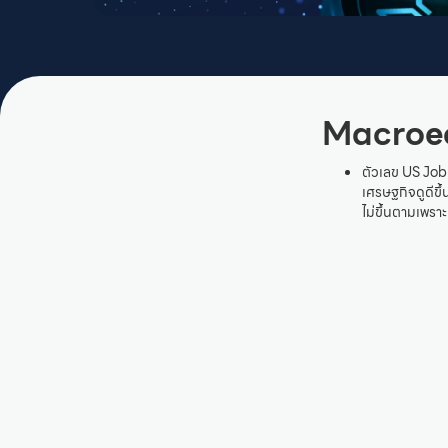
Macroe
ตัวเลข US Job
เศรษฐกิจดูดีขึ
ไม่ขึ้นตามเพร