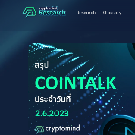
Research
Glossary