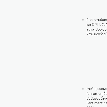
นักวิเคราะห์มอ
และ CPI ในวันท
ลดและ Job openi
75% มองว่าจะไม
สำหรับมุมมองกา
ในภาวะดอกเบี้ย
ดังนั้นช่วงนี้
Sentiment ตลา