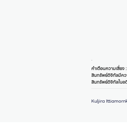
.
คำเตือนความเสี่ยง :
สินทรัพย์ดิจิทัลมี
สินทรัพย์ดิจิทัลใน
Kuljira Ittiamorn