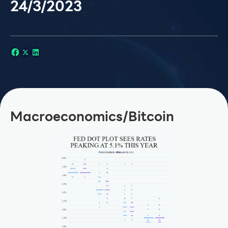
24/3/2023
Macroeconomics/Bitcoin