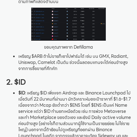
ตามภาพที่แสดงด้านบน
ขอบคุณภาพจาก Defillama
เหรียญ $ARB ถ้าไม่ขายก็เอาไปฟาร์มได้ เช่น บน GMX, Radiant,
Uniswap, Camelot เป็นต้น ช่วงนี้ผลตอบแทนจะได้ค่อนข้างสูง
จากการซื้อขายที่คึกคัก
2. $ID
$ID
: เหรียญ $ID เพิ่งแจก Airdrop และ Binance Launchpad ไป
เมื่อวันที่ 22 มีนาคมที่ผ่านมา นักวิเคราะห์มองเป้าราคาที่ $1.6-$1.7
เนื่องจากว่า Mcap ยังต่ำกว่า $ENS โดยที่ $ENS เป็นแค่ Name
service แต่ว่า $ID ทำนอกเหนือด้วย เช่น การพ่วง Metaverse
และทำ Marketplace ของตัวเอง และยังมี Daily active volume
ค่อนข้างสูง (อย่างไรก็ตามส่วนมากผู้ใช้งานเป็นรายยย่อย ไม่ใช่ราย
ใหญ่) นอกจากนี้ถ้าย้อนไปดูเหรียญที่ออกผ่าน Binance
Launchpad ในอดีต จากทรงแล้วราคาจะต้อง Sideway up และ