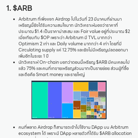
1. $ARB
Arbitrum ที่เพิ่งแจก Airdrop ไปในวันที่ 23 มีนาคมที่ผ่านมา
เหรียญนี้ยังได้รับความสนใจมาก นักวิเคราะห์มองว่าราคาที่
ประมาณ $1.4 เป็นราคาน่าสะสม และ Fair value อยู่ที่ประมาณ $2
เมื่อเทียบกับ $OP เพราะว่า Arbitrum มี TVL มากกว่า
Optimism 2 เท่า และ Daily volume มากกว่า 4 เท่า โดยที่มี
Circulating supply แค่ 12.75% และยังไม่มีเหรียญปลดออกมา
เพิ่มอีกในระยะ 1 ปี
นักวิเคราะห์ On-chain บอกว่าตอนนี้เหรียญ $ARB มีคนเคลมไป
แล้ว 75% และคนที่เทขายเหรียญส่วนมากเป็นรายย่อย ส่วนผู้ที่ซื้อ
และถือคือ Smart money และรายใหญ่
คนที่พลาด Airdrop ก็สามารถเข้าไปใช้งาน DApp บน Arbitrum
ecosystem ได้ เพราะมี DApp หลายตัวที่ได้รับ $ARB allocation