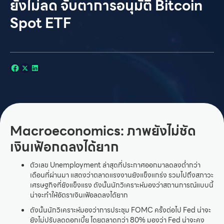
ยังไม่ลด จับตาการอนุมัติ Bitcoin
Spot ETF
Macroeconomics
:
ภาพยังไม่ชัด
เงินเฟ้อกดลงได้ยาก
ตัวเลข Unemployment ล่าสุดที่ประกาศออกมาลดลงต่ำกว่า
เดือนที่ผ่านมา แสดงว่าตลาดแรงงานยังแข็งแกร่ง รวมไปถึงสภาวะ
เศรษฐกิจที่ยังแข็งแรง ดังนั้นนักวิเคราะห์มองว่าสถานการณ์แบบนี้
น่าจะทำให้อัตราเงินเฟ้อลดลงได้ยาก
ดังนั้นนักวิเคราะห์มองว่าการประชุม FOMC ครั้งต่อไป Fed น่าจะ
ยังไม่ปรับลดดอกเบี้ย โดยตลาดกว่า 80% มองว่า Fed น่าจะคง