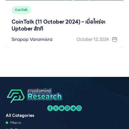
CoinTalk
CoinTalk (11 October 2024) – เมื่อไหร่จะ
Uptober สักที
Sirapop Varamisra
October 13, 2024
All Categories
Macro