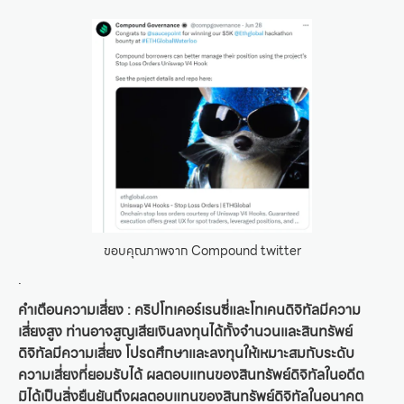
ขอบคุณภาพจาก Compound twitter
.
คำเตือนความเสี่ยง : คริปโทเคอร์เรนซี่และโทเคนดิจิทัลมีความ
เสี่ยงสูง ท่านอาจสูญเสียเงินลงทุนได้ทั้งจำนวนและสินทรัพย์
ดิจิทัลมีความเสี่ยง โปรดศึกษาและลงทุนให้เหมาะสมกับระดับ
ความเสี่ยงที่ยอมรับได้ ผลตอบแทนของสินทรัพย์ดิจิทัลในอดีต
มิได้เป็นสิ่งยืนยันถึงผลตอบแทนของสินทรัพย์ดิจิทัลในอนาคต