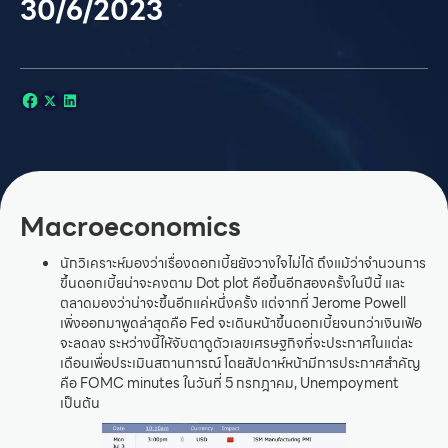
30/6/2023
Macroeconomics
นักวิเคราะห์มองว่าเรื่องดอกเบี้ยยังวางใจไม่ได้ ถึงแม้ว่าจำนวนการ
ขึ้นดอกเบี้ยน่าจะคงตาม Dot plot คือขึ้นอีกสองครั้งในปีนี้ และ
ตลาดมองว่าน่าจะขึ้นอีกแค่หนึ่งครั้ง แต่จากที่ Jerome Powell
เพิ่งออกมาพูดล่าสุดคือ Fed จะเดินหน้าขึ้นดอกเบี้ยจนกว่าเงินเฟ้อ
จะลดลง ระหว่างนี้ให้จับตาดูตัวเลขเศรษฐกิจที่จะประกาศในแต่ละ
เดือนเพื่อประเมินสถานการณ์ โดยสัปดาห์หน้ามีการประกาศสำคัญ
คือ FOMC minutes ในวันที่ 5 กรกฎาคม, Unempoyment
เป็นต้น