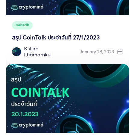
CoinTalk
สรุป CoinTalk ประจำวันที่ 27/1/2023
Kuljira
January 28, 2023
Ittiamornkul