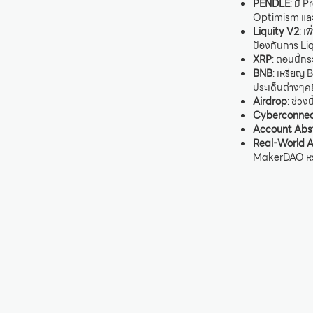
PENDLE
: มี 
Optimism และม
Liquity V2
: เ
ป้องกันการ Liq
XRP
: ตอนนี้กร
BNB
: เหรียญ 
ประเด็นต่างๆค
Airdrop
: ช่วง
Cyberconnec
Account Abs
Real-World 
MakerDAO หรือ