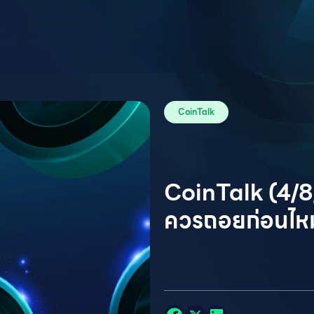
CoinTalk
CoinTalk (4/8/
ควรถอยก่อนไห