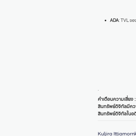
ADA
: TVL ของ
.
คำเตือนความเสี่ยง :
สินทรัพย์ดิจิทัลมี
สินทรัพย์ดิจิทัลใน
Kuljira Ittiamorn