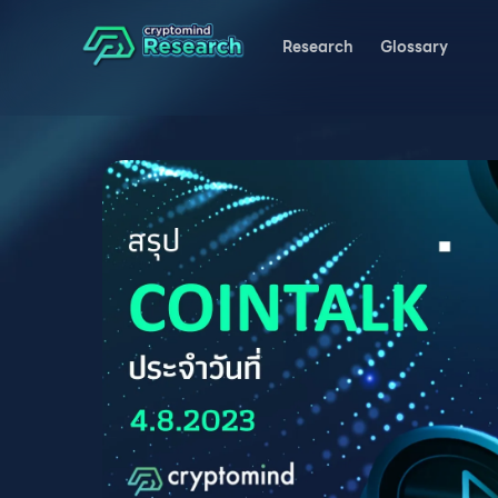
Research
Glossary