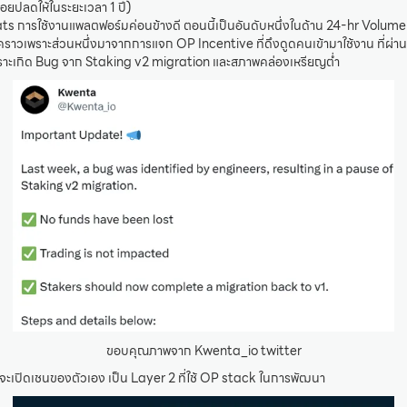
ปลดให้ในระยะเวลา 1 ปี)
ats การใช้งานแพลตฟอร์มค่อนข้างดี ตอนนี้เป็นอันดับหนึ่งในด้าน 24-hr Volume 
คราวเพราะส่วนหนึ่งมาจากการแจก OP Incentive ที่ดึงดูดคนเข้ามาใช้งาน ที่ผ่
พราะเกิด Bug จาก Staking v2 migration และสภาพคล่องเหรียญต่ำ
ขอบคุณภาพจาก Kwenta_io twitter
จะเปิดเชนของตัวเอง เป็น Layer 2 ที่ใช้ OP stack ในการพัฒนา