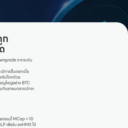
ูก
ด
Downgrade จากระดับ
ะมีการขึ้นดอกเบี้ย
งคริปโตฯด้วย
เหรียญใหญ่อย่าง BTC
ดือนกันยายนตลาดมักจะ
วโดยตอนนี้ MCap = 10
LP เพื่อรับ exHMX ได้