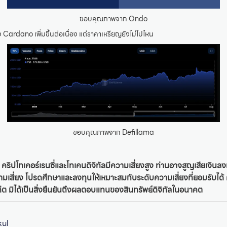
ขอบคุณภาพจาก Ondo
 Cardano เพิ่มขึ้นต่อเนื่อง แต่ราคาเหรียญยังไม่ไปไหน
ขอบคุณภาพจาก Defillama
 คริปโทเคอร์เรนซี่และโทเคนดิจิทัลมีความเสี่ยงสูง ท่านอาจสูญเสียเงินล
ความเสี่ยง โปรดศึกษาและลงทุนให้เหมาะสมกับระดับความเสี่ยงที่ยอมรับ
อดีต มิได้เป็นสิ่งยืนยันถึงผลตอบแทนของสินทรัพย์ดิจิทัลในอนาคต
kul