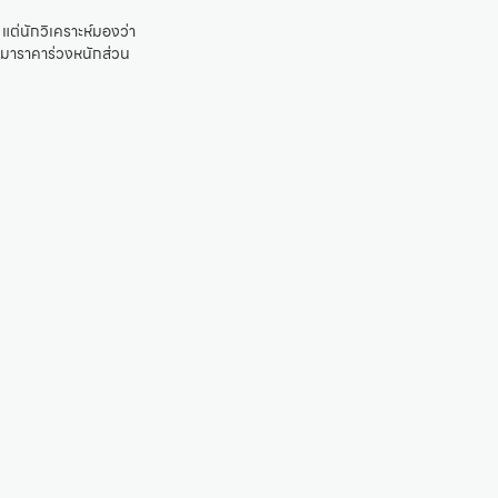
แต่นักวิเคราะห์มองว่า
านมาราคาร่วงหนักส่วน