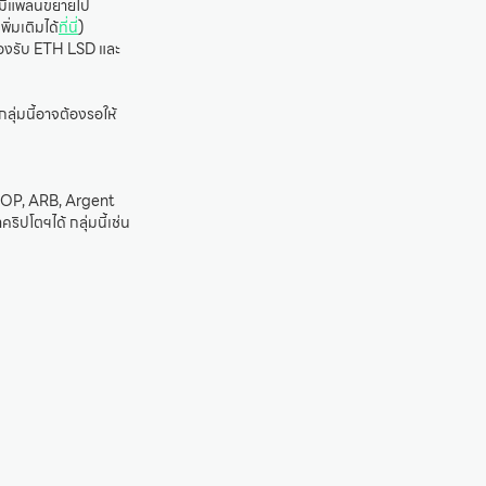
ังมีแพลนขยายไป
่มเติมได้
ที่นี่
)
 รองรับ ETH LSD และ
ลุ่มนี้อาจต้องรอให้
่น OP, ARB, Argent
ิปโตฯได้ กลุ่มนี้เช่น