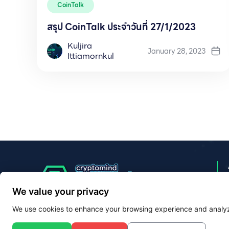
CoinTalk
สรุป CoinTalk ประจำวันที่ 27/1/2023
Kuljira
January 28, 2023
Ittiamornkul
We value your privacy
We use cookies to enhance your browsing experience and analyze