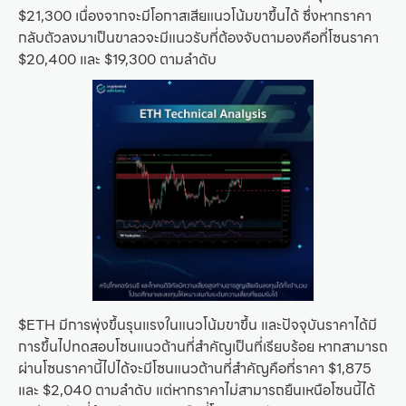
$21,300 เนื่องจากจะมีโอกาสเสียแนวโน้มขาขึ้นได้ ซึ่งหากราคา
กลับตัวลงมาเป็นขาลวจะมีแนวรับที่ต้องจับตามองคือที่โซนราคา
$20,400 และ $19,300 ตามลำดับ
$ETH มีการพุ่งขึ้นรุนแรงในแนวโน้มขาขึ้น และปัจจุบันราคาได้มี
การขึ้นไปทดสอบโซนแนวต้านที่สำคัญเป็นที่เรียบร้อย หากสามารถ
ผ่านโซนราคานี้ไปได้จะมีโซนแนวต้านที่สำคัญคือที่ราคา $1,875
และ $2,040 ตามลำดับ แต่หากราคาไม่สามารถยืนเหนือโซนนี้ได้