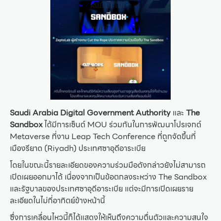
Saudi Arabia Digital Government Authority
และ
The
Sandbox
ได้มีการเซ็นต์ MOU ร่วมกันในการพัฒนาโปรเจกต์
Metaverse ที่งาน Leap Tech Conference ที่ถูกจัดขึ้นที่
เมืองรียาด (Riyadh) ประเทศซาอุดีอาระเบีย
โดยในขณะนี้รายละเอียดของความร่วมมือดังกล่าวยังไม่สามารถ
เปิดเผยออกมาได้ เนื่องจากเป็นข้อตกลงระหว่าง The Sandbox
และรัฐบาลของประเทศซาอุดีอาระเบีย แต่จะมีการเปิดเผยราย
ละเอียดในไม่กี่อาทิตย์ข้างหน้านี้
ซึ่งการเคลื่อนไหวนี้ก็ได้แสดงให้เห็นถึงความตื่นตัวและความสนใจ