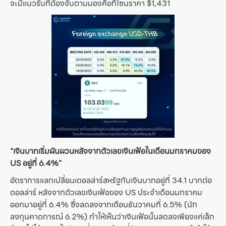
จะมีแนวรับที่ต้องจับตามมองคือที่โซนราคา $1,431
“เงินบาทเริ่มผันผวนหลังจากตัวเลขเงินเฟ้อในเดือนมกราคมของ
US อยู่ที่ 6.4%”
อัตราการแลกเปลี่ยนเดอลล่าร์สหรัฐกับเงินบาทอยู่ที่ 34.1 บาทต่อ
ดอลล่าร์ หลังจากตัวเลขเงินเฟ้อของ US ประจำเดือนมกราคม
ออกมาอยู่ที่ 6.4% ซึ่งลดลงจากเดือนธันวาคมที่ 6.5% (นัก
ลงทุนคาดการณ์ 6.2%) ทำให้เห็นว่าเงินเฟ้อนั้นลดลงเพียงแค่เล็ก