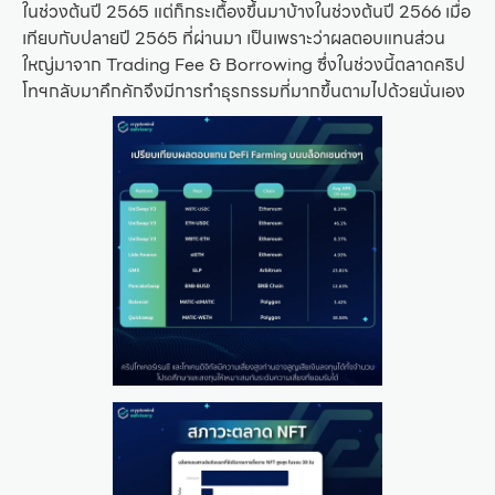
ในช่วงต้นปี 2565 แต่ก็กระเตื้องขึ้นมาบ้างในช่วงต้นปี 2566 เมื่อ
เทียบกับปลายปี 2565 ที่ผ่านมา เป็นเพราะว่าผลตอบแทนส่วน
ใหญ่มาจาก Trading Fee & Borrowing ซึ่งในช่วงนี้ตลาดคริป
โทฯกลับมาคึกคักจึงมีการทำธุรกรรมที่มากขึ้นตามไปด้วยนั่นเอง