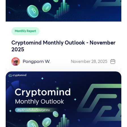
Monthly Report
Cryptomind Monthly Outlook - November
2025
Pongporn W.
November 28, 2025