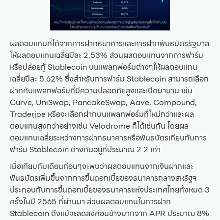
ผลตอบแทนที่ได้จากการฝากธนาคารและการฝากพันธบัตรรัฐบาล
ให้ผลตอบแทนเฉลี่ยปีละ 2.53% ส่วนผลตอบแทนจากการฟาร์ม
หรือปล่อยกู้ Stablecoin บนแพลทฟอร์มต่างๆให้ผลตอบแทน
เฉลี่ยปีละ 5.62% ซึ่งสำหรับการฟาร์ม Stablecoin สามารถเลือก
ฝากกับแพลทฟอร์มที่มีความปลอดภัยสูงและเปิดมานาน เช่น
Curve, UniSwap, PancakeSwap, Aave, Compound,
Traderjoe หรือจะเลือกฝากบนแพลทฟอร์มที่ใหม่กว่าและผล
ตอบแทนสูงกว่าอย่างเช่น Velodrome ก็ได้เช่นกัน โดยผล
ตอบแทนเฉลี่ยระหว่างการฝากธนาคารหรือพันธบัตรเทียบกับการ
ฟาร์ม Stablecoin ต่างกันอยู่ที่ประมาณ 2.2 เท่า
เมื่อเทียบกับเดือนก่อนๆจะพบว่าผลตอบแทนจากเงินฝากและ
พันธบัตรเพิ่มขึ้นจากการขึ้นดอกเบี้ยของธนาคารกลางสหรัฐฯ
ประกอบกับการขึ้นดอกเบี้ยของธนาคารแห่งประเทศไทยทั้งหมด 3
ครั้งในปี 2565 ที่ผ่านมา ส่วนผลตอบแทนในการฝาก
Stablecoin ถึงแม้จะลดลงค่อนข้างมากจาก APR ประมาณ 8%