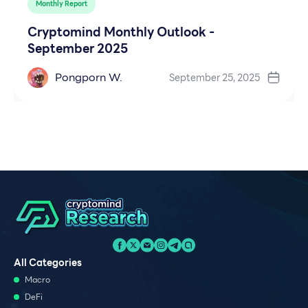
Monthly Report
Cryptomind Monthly Outlook -
September 2025
Pongporn W.
September 25, 2025
All Categories
Macro
DeFi