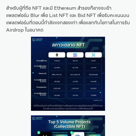
สำหรับผู้ที่ถือ NFT และมี Ethereum สำรองก็อาจจะเข้า
แพลตฟอร์ม Blur เพื่อ List NFT และ Bid NFT เพื่อรับคะแนนบน
แพลตฟอร์มที่ตอนนี้กำลังแจกสองเท่า เพื่อแลกกับโอกาสในการรับ
Airdrop ในอนาคต