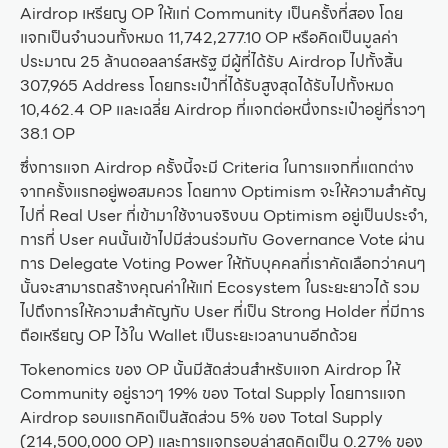
Airdrop เหรียญ OP ให้แก่ Community เป็นครั้งที่สอง โดย
แจกเป็นจำนวนทั้งหมด 11,742,277.10 OP หรือคิดเป็นมูลค่า
ประมาณ 25 ล้านดอลลาร์สหรัฐ มีผู้ที่ได้รับ Airdrop ไปทั้งสิ้น
307,965 Address โดยกระเป๋าที่ได้รับสูงสุดได้รับไปทั้งหมด
10,462.4 OP และเฉลี่ย Airdrop ที่แจกต่อหนึ่งกระเป๋าอยู่ที่ราวๆ
38.1 OP
ซึ่งการแจก Airdrop ครั้งนี้จะมี Criteria ในการแจกที่แตกต่าง
จากครั้งแรกอยู่พอสมควร โดยทาง Optimism จะให้ความสำคัญ
ไปที่ Real User ที่เข้ามาใช้งานจริงบน Optimism อยู่เป็นประจำ,
การที่ User คนนั้นเข้าไปมีส่วนร่วมกับ Governance Vote ผ่าน
การ Delegate Voting Power ให้กับบุคคลที่เราคัดเลือกว่าคนๆ
นั้นจะสามารถสร้างคุณค่าให้แก่ Ecosystem ในระยะยาวได้ รวม
ไปถึงการให้ความสำคัญกับ User ที่เป็น Strong Holder ที่มีการ
ถือเหรียญ OP ไว้ใน Wallet เป็นระยะเวลานานอีกด้วย
Tokenomics ของ OP นั้นมีสัดส่วนสำหรับแจก Airdrop ให้
Community อยู่ราวๆ 19% ของ Total Supply โดยการแจก
Airdrop รอบแรกคิดเป็นสัดส่วน 5% ของ Total Supply
(214,500,000 OP) และการแจกรอบล่าสุดคิดเป็น 0.27% ของ