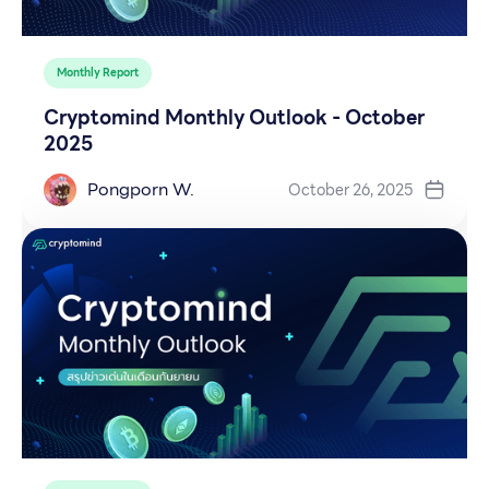
Monthly Report
Cryptomind Monthly Outlook - October
2025
Pongporn W.
October 26, 2025