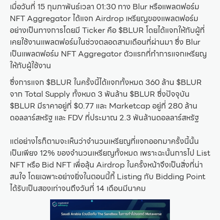
เมื่อวันที่ 15 กุมภาพันธ์เวลา 01:30 ทาง Blur หรือแพลตฟอร์ม
NFT Aggregator ได้แจก Airdrop เหรียญของแพลตฟอร์ม
อย่างเป็นทางการโดยมี Ticker คือ $BLUR โดยได้แจกให้กับผู้ที่
เคยใช้งานแพลตฟอร์มในช่วงตลอดสามเดือนที่ผ่านมา ซึ่ง Blur
เป็นแพลตฟอร์ม NFT Aggregator ตัวแรกที่ทำการแจกเหรียญ
ให้กับผู้ใช้งาน
ซึ่งการแจก $BLUR ในครั้งนี้ได้แจกทั้งหมด 360 ล้าน $BLUR
จาก Total Supply ทั้งหมด 3 พันล้าน $BLUR ซึ่งปัจจุบัน
$BLUR มีราคาอยู่ที่ $0.77 และ Marketcap อยู่ที่ 280 ล้าน
ดอลลาร์สหรัฐ และ FDV ที่ประมาณ 2.3 พันล้านดอลลาร์สหรัฐ
แต่อย่างไรก็ตามจะเห็นว่าจำนวนเหรียญที่แจกออกมาครั้งนี้นั้น
เป็นเพียง 12% ของจำนวนเหรียญทั้งหมด เพราะฉะนั้นการไป List
NFT หรือ Bid NFT เพื่อลุ้น Airdrop ในครั้งหน้าจึงเป็นสิ่งที่น่า
สนใจ โดยเฉพาะอย่างยิ่งในตอนนี้ที้ Listing กับ Bidding Point
ได้รับเป็นสองเท่าจนถึงวันที่ 14 เดือนมีนาคม