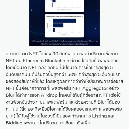
สภาวะตลาด NFT ในช่วง 30 วันที่ผ่านมาพบว่าปริมาณซื้อขาย
NFT บน Ethereum Blockchain มีการปรับตัวขึ้นพอสมควร
โดยเมื่อมาดู NFT คอลเลคชั่นที่มีปริมาณการซื้อขายสูงสุด 5
อันดับแรกนั้นได้ปรับตัวขึ้นสูงกว่า 50% กว่าสูงสุด 5 อันดับแรก
ของสองสัปดาห์ที่แล้ว โดยเหตุผลที่คาดว่าทำให้ปริมาณการซื้อขาย
NFT ขึ้นคือมาจากการที่แพลตฟอร์ม NFT Aggregator อย่าง
Blur ได้ทำการแจก Airdrop โทเคนให้กับผู้ที่ซื้อขาย NFT หรือใช้
งานฟังก์ชั่นต่าง ๆ บนแพลตฟอร์ม และด้วยความที่ Blur ได้มอบ
คะแนน (ยิ่งเยอะก็จะยิ่งมีโอกาสได้รับผลตอบแทนจากแพลตฟอร์ม
มาก) ให้กับผู้ใช้งานในช่วงนี้เป็นสองเท่าจากการ Listing และ
Bidding เพราะฉะนั้นปริมาณการซื้อขายจึงเพิ่ม