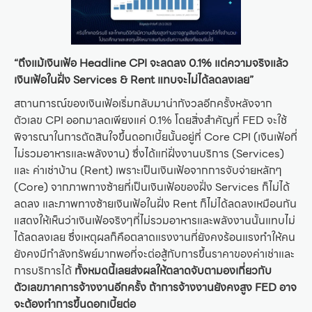
“ถึงแม้เงินเฟ้อ Headline CPI จะลดลง 0.1% แต่ความจริงแล้ว
เงินเฟ้อในฝั่ง Services & Rent แทบจะไม่ได้ลดลงเลย”
สถานการณ์ของเงินเฟ้อเริ่มกลับมาน่ากังวลอีกครั้งหลังจาก
ตัวเลข CPI ออกมาลดเพียงแค่ 0.1% โดยสิ่งสำคัญที่ FED จะใช้
พิจารณาในการตัดสินใจขึ้นดอกเบี้ยนั้นอยู่ที่ Core CPI (เงินเฟ้อที่
ไม่รวมอาหารและพลังงาน) ซึ่งได้แก่ฝั่งงานบริการ (Services)
และ ค่าเช่าบ้าน (Rent) เพราะเป็นเงินเฟ้อจากการจับจ่ายหลักๆ
(Core) จากภาพทางซ้ายที่เป็นเงินเฟ้อของฝั่ง Services ก็ไม่ได้
ลดลง และภาพทางซ้ายเงินเฟ้อในฝั่ง Rent ก็ไม่ได้ลดลงเหมือนกัน
แสดงให้เห็นว่าเงินเฟ้อจริงๆที่ไม่รวมอาหารและพลังงานนั้นแทบไม่
ได้ลดลงเลย ซึ่งเหตุผลก็คือตลาดแรงงานที่ยังคงร้อนแรงทำให้คน
ยังคงมีกำลังทรัพย์มากพอที่จะต่อสู้กับการขึ้นราคาของค่าเช่าและ
การบริการได้
ทั้งหมดนี้เลยส่งผลให้ตลาดจับตามองเกี่ยวกับ
ตัวเลขภาคการจ้างงานอีกครั้ง ถ้าการจ้างงานยังคงสูง FED อาจ
จะต้องทำการขึ้นดอกเบี้ยต่อ