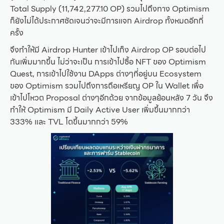
Total Supply (11,742,277.10 OP) รวมไปถึงทาง Optimism
ก็ยังไม่ได้ประกาศชัดเจนว่าจะมีการแจก Airdrop ทั้งหมดอีกกี่
ครั้ง
จึงทำให้มี Airdrop Hunter เข้าไปเก็ง Airdrop OP รอบต่อไป
กันเพิ่มมากขึ้น ไม่ว่าจะเป็น การเข้าไปซื้อ NFT ของ Optimism
Quest, การเข้าไปใช้งาน DApps ต่างๆที่อยู่บน Ecosystem
ของ Optimism รวมไปถึงการถือเหรียญ OP ใน Wallet เพื่อ
เข้าไปโหวต Proposal ต่างๆอีกด้วย จากข้อมูลย้อนหลัง 7 วัน จึง
ทำให้ Optimism มี Daily Active User เพิ่มขึ้นมากกว่า
333% และ TVL โตขึ้นมากกว่า 59%