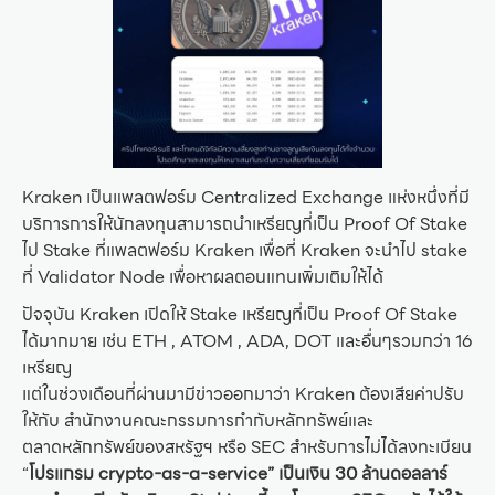
Kraken เป็นแพลตฟอร์ม Centralized Exchange แห่งหนึ่งที่มี
บริการการให้นักลงทุนสามารถนำเหรียญที่เป็น Proof Of Stake
ไป Stake ที่แพลตฟอร์ม Kraken เพื่อที่ Kraken จะนำไป stake
ที่ Validator Node เพื่อหาผลตอนแทนเพิ่มเติมให้ได้
ปัจจุบัน Kraken เปิดให้ Stake เหรียญที่เป็น Proof Of Stake
ได้มากมาย เช่น ETH , ATOM , ADA, DOT และอื่นๆรวมกว่า 16
เหรียญ
แต่ในช่วงเดือนที่ผ่านมามีข่าวออกมาว่า Kraken ต้องเสียค่าปรับ
ให้กับ สำนักงานคณะกรรมการกำกับหลักทรัพย์และ
ตลาดหลักทรัพย์ของสหรัฐฯ หรือ SEC สำหรับการไม่ได้ลงทะเบียน
“
โปรแกรม crypto-as-a-service” เป็นเงิน 30 ล้านดอลลาร์