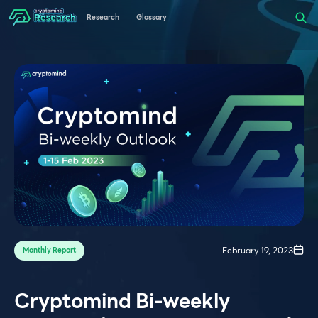
Research
Glossary
February 19, 2023
Monthly Report
Cryptomind Bi-weekly