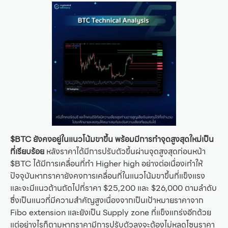
$BTC ยังคงอยู่ในแนวโน้มขาขึ้น พร้อมมีการทำจุดสูงสุดใหม่เป็น
ที่เรียบร้อย
หลังราคาได้มีการปรับตัวขึ้นผ่านจุดสูงสุดก่อนหน้า
$BTC ได้มีการเคลื่อนที่ทำ Higher high อย่างต่อเนื่องiทำให้
ปัจจุบันหากราคายังคงการเคลื่อนที่ในแนวโน้มขาขึ้นที่แข็งแรง
และจะมีแนวต้านถัดไปที่ราคา $25,200 และ $26,000 ตามลำดับ
ซึ่งเป็นแนวที่มีความสำคัญสูงเนื่องจากเป็นเป้าหมายราคาจาก
Fibo extension และยังเป็น Supply zone ที่แข็งแกร่งอีกด้วย
แต่อย่างไรก็ตามหากราคามีการปรับตัวลงจะต้องไม่หลุดโซนราคา