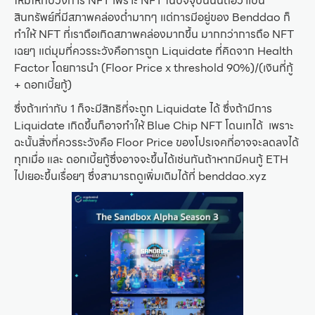
ใหม่ให้กับวงการ NFT เพราะ NFT ในปัจจุบันนั้นถือว่าเป็น
สินทรัพย์ที่มีสภาพคล่องต่ำมากๆ แต่การมีอยู่ของ Benddao ก็
ทำให้ NFT ที่เราถือเกิดสภาพคล่องมากขึ้น มากกว่าการถือ NFT
เฉยๆ แต่มุมที่ควรระวังคือการถูก Liquidate ที่คิดจาก Health
Factor โดยการนำ (Floor Price x threshold 90%)/(เงินที่กู้
+ ดอกเบี้ยกู้)
ซึ่งถ้าเท่ากับ 1 ก็จะมีสิทธิที่จะถูก Liquidate ได้ ซึ่งถ้ามีการ
Liquidate เกิดขึ้นก็อาจทำให้ Blue Chip NFT โดนเทได้ เพราะ
ฉะนั้นสิ่งที่ควรระวังคือ Floor Price ของโปรเจคที่อาจจะลดลงได้
ทุกเมื่อ และ ดอกเบี้ยกู้ซึ่งอาจจะขึ้นได้เช่นกันถ้าหากมีคนกู้ ETH
ไปเยอะขึ้นเรื่อยๆ ซึ่งสามารถดูเพิ่มเติมได้ที่ benddao.xyz