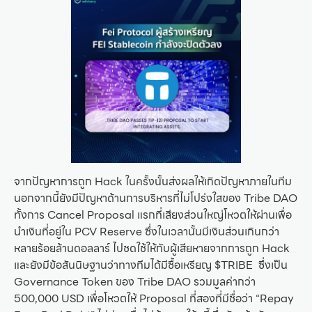
จากปัญหาการถูก Hack ในครั้งนั้นส่งผลให้เกิดปัญหาภายในทีม
นอกจากนี้ยังมีปัญหาด้านการบริหารที่ไม่โปร่งใสของ Tribe DAO
ทั้งการ Cancel Proposal แรกที่เสียงส่วนใหญ่โหวตให้ผ่านเพื่อ
นำเงินที่อยู่ใน PCV Reserve ซึ่งในเวลานั้นมีเงินส่วนเกินกว่า
หลายร้อยล้านดอลลาร์ ไปชดใช้ให้กับผู้เสียหายจากการถูก Hack
และยังมีข้อสันนิษฐานว่าทางทีมได้มีซื้อเหรียญ $TRIBE ซึ่งเป็น
Governance Token ของ Tribe DAO รวมมูลค่ากว่า
500,000 USD เพื่อโหวตให้ Proposal ที่สองที่มีชื่อว่า “Repay