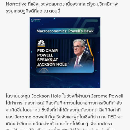
Narrative ที่แข็งแรงพอสมควร เนื่องจากสหรัฐอเมริกามีภาพ
รวมเศรษฐกิจดีที่สุด ณ ตอนนี้
ในงานประชุม Jackson Hole ในช่วงที่ผ่านมา Jerome Powell
ได้ทำการแถลงการณ์เกี่ยวกับทิศทางนโยบายทางการเงินที่กำลัง
จะเกิดขึ้นในอนาคต ซึ่งสิ่งที่ทำให้นักลงทุนต้องตกตะลึงก็คือท่าที
ของ Jerome powell ที่ดูจริงจังและพูดในเชิงที่ว่า ทาง FED จะ
เดินหน้าขึ้นดอกเบี้ยอย่างก้าวกระโดดไปเรื่อยๆ เพื่อกดอัตรา