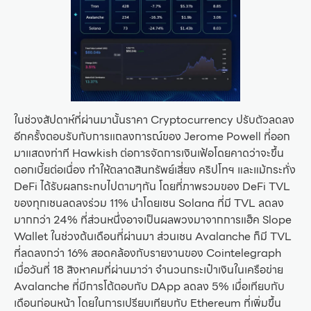
ในช่วงสัปดาห์ที่ผ่านมานั้นราคา Cryptocurrency ปรับตัวลดลง
อีกครั้งตอบรับกับการแถลงการณ์ของ Jerome Powell ที่ออก
มาแสดงท่าที Hawkish ต่อการจัดการเงินเฟ้อโดยคาดว่าจะขึ้น
ดอกเบี้ยต่อเนื่อง ทำให้ตลาดสินทรัพย์เสี่ยง คริปโทฯ และแม้กระทั่ง
DeFi ได้รับผลกระทบไปตามๆกัน โดยที่ภาพรวมของ DeFi TVL
ของทุกเชนลดลงร่วม 11% นำโดยเชน Solana ที่มี TVL ลดลง
มากกว่า 24% ที่ส่วนหนึ่งอาจเป็นผลพวงมาจากการแฮ็ค Slope
Wallet ในช่วงต้นเดือนที่ผ่านมา ส่วนเชน Avalanche ก็มี TVL
ที่ลดลงกว่า 16% สอดคล้องกับรายงานของ Cointelegraph
เมื่อวันที่ 18 สิงหาคมที่ผ่านมาว่า จำนวนกระเป๋าเงินในเครือข่าย
Avalanche ที่มีการโต้ตอบกับ DApp ลดลง 5% เมื่อเทียบกับ
เดือนก่อนหน้า โดยในการเปรียบเทียบกับ Ethereum ที่เพิ่มขึ้น