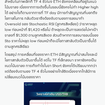
สำหรับในภาพเล็กที่ TF 4 ชั่วโมง ETH ยังคงเคลื่อนที่อยู่ในแนว
โน้มขาลง เนื่องจากการเด้งขึ้นในรอบนี้ยังคงไม่ทำ Higher high
ได้ อย่างไรก็ตามจากการที่ TF day มีการทำสัญญาณที่บอกถึง
โอกาสในการ กลับตัวเราจึงต้องจับตามองการลงมาทำ
Oversold ของ Stochastic RSI (ลูกศรสีเหลือง) ว่าราคาหลุด
low ก่อนหน้าที่ $1,420 หรือไม่ ถ้าหลุดจะเป็นการลงต่อไปหาเป้า
ขาลงที่ $1,300 ตามลูกศรสีแดง ส่วนถ้าหากการลงมารอบนี้ของ
Sto ราคาไม่หลุด low ก่อนหน้าก็จะมีโอกาสกลับตัวเป็นขาขึ้นได้
ตามลูกศรสีเขียว
โดยสรุป การเคลื่อนที่ของราคา ETH มีสัญญาณที่น่าสนใจและมี
โอกาสกลับตัวเป็นขาขึ้นได้ แต่ใน TF ที่เล็กลงมา ราคายังคงเป็น
แนวโน้มขาลง การเก็งกำไรในขา Short ยังคงได้เปรียบมากกว่า
แต่ต้องจับตามอง TF 4 ชั่วโมงอย่างใกล้ชิดเนื่องจากใกล้มีการ
เปลี่ยนแนวโน้มของราคา