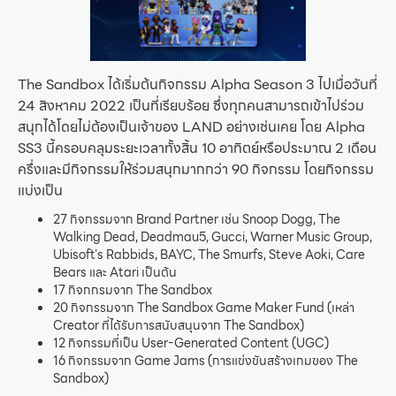
The Sandbox ได้เริ่มต้นกิจกรรม Alpha Season 3 ไปเมื่อวันที่
24 สิงหาคม 2022 เป็นที่เรียบร้อย ซึ่งทุกคนสามารถเข้าไปร่วม
สนุกได้โดยไม่ต้องเป็นเจ้าของ LAND อย่างเช่นเคย โดย Alpha
SS3 นี้ครอบคลุมระยะเวลาทั้งสิ้น 10 อาทิตย์หรือประมาณ 2 เดือน
ครึ่งและมีกิจกรรมให้ร่วมสนุกมากกว่า 90 กิจกรรม โดยกิจกรรม
แบ่งเป็น
27 กิจกรรมจาก Brand Partner เช่น Snoop Dogg, The
Walking Dead, Deadmau5, Gucci, Warner Music Group,
Ubisoft’s Rabbids, BAYC, The Smurfs, Steve Aoki, Care
Bears และ Atari เป็นต้น
17 กิจกกรมจาก The Sandbox
20 กิจกรรมจาก The Sandbox Game Maker Fund (เหล่า
Creator ที่ได้รับการสนับสนุนจาก The Sandbox)
12 กิจกรรมที่เป็น User-Generated Content (UGC)
16 กิจกรรมจาก Game Jams (การแข่งขันสร้างเกมของ The
Sandbox)