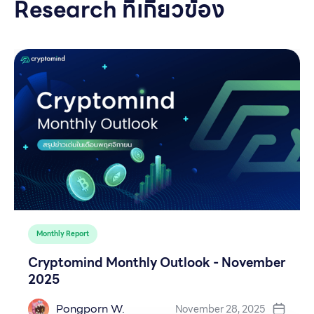
Research ที่เกี่ยวข้อง
Monthly Report
Cryptomind Monthly Outlook - November
2025
Pongporn W.
November 28, 2025