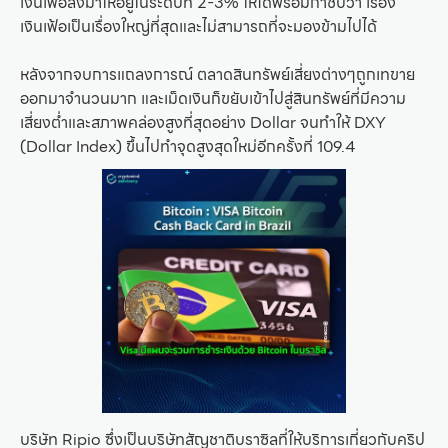
เงินเฟ้อลงมาให้อยู่ในระดับที่ 2-3% ให้ได้พร้อมกำชับว่า เรื่อง
เงินเฟ้อเป็นเรื่องใหญ่ที่สุดและไม่สามารถที่จะมองข้ามไปได้
หลังจากจบการแถลงการณ์ ตลาดสินทรัพย์เสี่ยงต่างๆถูกเทขาย
ออกมาจำนวนมาก และเม็ดเงินก็ขยับเข้าไปสู่สินทรัพย์ที่มีความ
เสี่ยงต่ำและสภาพคล่องสูงที่สุดอย่าง Dollar จนทำให้ DXY
(Dollar Index) ขึ้นไปทำจุดสูงสุดใหม่อีกครั้งที่ 109.4
บริษัท Ripio ซึ่งเป็นบริษัทสัญชาติบราซิลที่ให้บริการเกี่ยวกับคริป