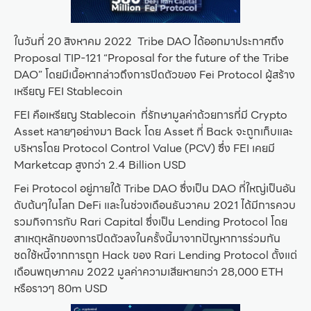
ในวันที่ 20 สิงหาคม 2022 Tribe DAO ได้ออกมาประกาศถึง
Proposal TIP-121 “Proposal for the future of the Tribe
DAO” โดยมีเนื้อหากล่าวถึงการปิดตัวของ Fei Protocol ผู้สร้าง
เหรียญ FEI Stablecoin
FEI คือเหรียญ Stablecoin ที่รักษามูลค่าด้วยการที่มี Crypto
Asset หลายๆอย่างมา Back โดย Asset ที่ Back จะถูกเก็บและ
บริหารโดย Protocol Control Value (PCV) ซึ่ง FEI เคยมี
Marketcap สูงกว่า 2.4 Billion USD
Fei Protocol อยู่ภายใต้ Tribe DAO ซึ่งเป็น DAO ที่ใหญ่เป็นอัน
ดับต้นๆในโลก DeFi และในช่วงเดือนธันวาคม 2021 ได้มีการควบ
รวมกิจการกับ Rari Capital ซึ่งเป็น Lending Protocol โดย
สาเหตุหลักของการปิดตัวลงในครั้งนี้มาจากปัญหาการร่วมกัน
ชดใช้หนี้จากการถูก Hack ของ Rari Lending Protocol ตั้งแต่
เดือนพฤษภาคม 2022 มูลค่าความเสียหายกว่า 28,000 ETH
หรือราวๆ 80m USD