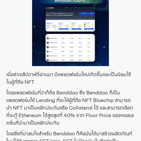
เมื่อช่วงสัปดาห์ที่ผ่านมา มีแพลตฟอร์มใหม่เกิดขึ้นและเป็นนิยมใช้
ในผู้ที่ถือ NFT
โดยแพลตฟอร์มที่ว่าก็คือ Benddao ซึ่ง Benddao ก็เป็น
แพลตฟอร์มให้ Lending ที่จะให้ผู้ที่ถือ NFT Bluechip สามารถ
นำ NFT มาเป็นหลักประกันหรือ Collateral ได้ และสามารถเลือก
ที่จะกู้ Ethereum ได้สูงสุดที่ 40% จาก Floor Price ของคอลเล
คชั่นที่นำมาเป็นหลักประกัน
โดยสิ่งที่น่าสนใจสำหรับ Benddao ก็คือมันได้มาสร้างผลิตภัณฑ์