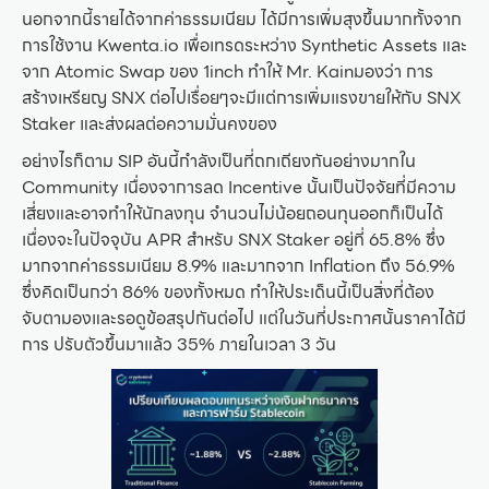
นอกจากนี้รายได้จากค่าธรรมเนียม ได้มีการเพิ่มสุงขึ้นมากทั้งจาก
การใช้งาน Kwenta.io เพื่อเทรดระหว่าง Synthetic Assets และ
จาก Atomic Swap ของ 1inch ทำให้ Mr. Kainมองว่า การ
สร้างเหรียญ SNX ต่อไปเรื่อยๆจะมีแต่การเพิ่มแรงขายให้กับ SNX
Staker และส่งผลต่อความมั่นคงของ
อย่างไรก็ตาม SIP อันนี้กำลังเป็นที่ถกเถียงกันอย่างมากใน
Community เนื่องจาการลด Incentive นั้นเป็นปัจจัยที่มีความ
เสี่ยงและอาจทำให้นักลงทุน จำนวนไม่น้อยถอนทุนออกก็เป็นได้
เนื่องจะในปัจจุบัน APR สำหรับ SNX Staker อยู่ที่ 65.8% ซึ่ง
มากจากค่าธรรมเนียม 8.9% และมากจาก Inflation ถึง 56.9%
ซึ่งคิดเป็นกว่า 86% ของทั้งหมด ทำให้ประเด็นนี้เป็นสิ่งที่ต้อง
จับตามองและรอดูข้อสรุปกันต่อไป แต่ในวันที่ประกาศนั้นราคาได้มี
การ ปรับตัวขึ้นมาแล้ว 35% ภายในเวลา 3 วัน