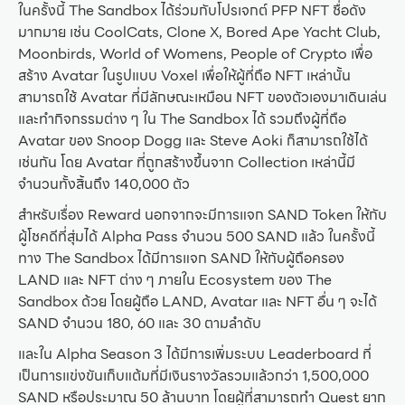
ในครั้งนี้ The Sandbox ได้ร่วมกับโปรเจกต์ PFP NFT ชื่อดัง
มากมาย เช่น CoolCats, Clone X, Bored Ape Yacht Club,
Moonbirds, World of Womens, People of Crypto เพื่อ
สร้าง Avatar ในรูปแบบ Voxel เพื่อให้ผู้ที่ถือ NFT เหล่านั้น
สามารถใช้ Avatar ที่มีลักษณะเหมือน NFT ของตัวเองมาเดินเล่น
และทำกิจกรรมต่าง ๆ ใน The Sandbox ได้ รวมถึงผู้ที่ถือ
Avatar ของ Snoop Dogg และ Steve Aoki ก็สามารถใช้ได้
เช่นกัน โดย Avatar ที่ถูกสร้างขึ้นจาก Collection เหล่านี้มี
จำนวนทั้งสิ้นถึง 140,000 ตัว
สำหรับเรื่อง Reward นอกจากจะมีการแจก SAND Token ให้กับ
ผู้โชคดีที่สุ่มได้ Alpha Pass จำนวน 500 SAND แล้ว ในครั้งนี้
ทาง The Sandbox ได้มีการแจก SAND ให้กับผู้ถือครอง
LAND และ NFT ต่าง ๆ ภายใน Ecosystem ของ The
Sandbox ด้วย โดยผู้ถือ LAND, Avatar และ NFT อื่น ๆ จะได้
SAND จำนวน 180, 60 และ 30 ตามลำดับ
และใน Alpha Season 3 ได้มีการเพิ่มระบบ Leaderboard ที่
เป็นการแข่งขันเก็บแต้มที่มีเงินรางวัลรวมแล้วกว่า 1,500,000
SAND หรือประมาณ 50 ล้านบาท โดยผู้ที่สามารถทำ Quest ยาก