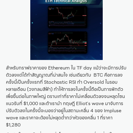
สำหรับกราฟราคาของ Ethereum ใน TF day แม้ว่าจะมีการปรับ
ตัวลงแต่ได้ทำสัญญาณที่น่าสนใจ เช่นเดียวกับ BTC คือการลง
ครั้งนี้เป็นครั้งแรกที่ Stochastic RSI ทำ Oversold ในรอบ
หลายเดือน (วงกลมสีฟ้า) ทำให้การลงในครั้งนี้ถือเป็นการพักตัว
เพื่อขึ้นต่อในภาพใหญ่ ตราบเท่าที่ราคาไม่เคลื่อนตัวลงจนหลุดโซน
แนวรับที่ $1,000 และถ้าเรานำ ทฤษฎี Elliot’s wave มาจับการ
ปรับตัวลงในครั้งนี้จะมองว่าอยู่ในสถานะคลื่น 4 ของ Impluse
wave และราคาจะต้องไม่หลุดต่ำกว่าหัวของคลื่น 1 ที่ราคา
$1,280