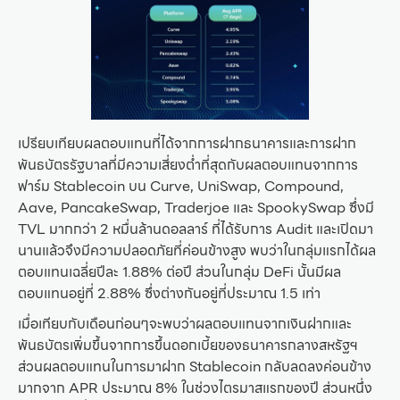
เปรียบเทียบผลตอบแทนที่ได้จากการฝากธนาคารและการฝาก
พันธบัตรรัฐบาลที่มีความเสี่ยงต่ำที่สุดกับผลตอบแทนจากการ
ฟาร์ม Stablecoin บน Curve, UniSwap, Compound,
Aave, PancakeSwap, Traderjoe และ SpookySwap ซึ่งมี
TVL มากกว่า 2 หมื่นล้านดอลลาร์ ที่ได้รับการ Audit และเปิดมา
นานแล้วจึงมีความปลอดภัยที่ค่อนข้างสูง พบว่าในกลุ่มแรกได้ผล
ตอบแทนเฉลี่ยปีละ 1.88% ต่อปี ส่วนในกลุ่ม DeFi นั้นมีผล
ตอบแทนอยู่ที่ 2.88% ซึ่งต่างกันอยู่ที่ประมาณ 1.5 เท่า
เมื่อเทียบกับเดือนก่อนๆจะพบว่าผลตอบแทนจากเงินฝากและ
พันธบัตรเพิ่มขึ้นจากการขึ้นดอกเบี้ยของธนาคารกลางสหรัฐฯ
ส่วนผลตอบแทนในการมาฝาก Stablecoin กลับลดลงค่อนข้าง
มากจาก APR ประมาณ 8% ในช่วงไตรมาสแรกของปี ส่วนหนึ่ง