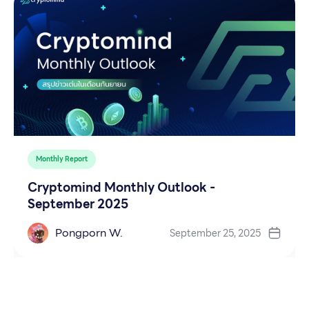
Monthly Report
Cryptomind Monthly Outlook -
September 2025
Pongporn W.
September 25, 2025