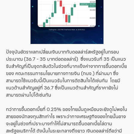
ปัจจุบันอัตราแลกเปลี่ยนเงินบาทกับดอลล่าร์สหรัฐอยู่ในกรอบ
ประมาณ (36.7 - 35 บาทต่อดอลล่าร์) ซึ่งแนวรับที่ 35 เป็นแนว
รับสำคัญที่เป็นจุดกลับตัวในช่วงที่บาทแข็งค่าจากการขึ้นดอกเบี้ย
ของ คณะกรรมการนโยบายทางการเงิน (กนง.) ที่ผ่านมา ซึ่ง
สามารถใช้แนวรับนี้เป็นแนวรับในการตัดสินใจได้เช่นกัน โดยมี
แนวต้านสำคัญอยู่ที่ 36.7 ซึ่งเป็นแนวต้านสำคัญที่ราคายังไม่
สามารถผ่านไปได้เช่นกัน
ทว่าการขึ้นดอกเบี้ยที่ 0.25% ของไทยนั้นดูเหมือนจะยังดูไม่พอใน
สายของนักลงทุนสักเท่าไร เพราะว่าทางเศรษฐกิจของไทยนั้นอาจ
จะอยู่ในช่วงที่เปราะบางทำให้ไม่สามารถขึ้นดอกเบี้ยไล่ตาม
สหรัฐอเมริกาได้ ดังนั้นในระยะกลางถึงยาว เงินดอลล่าร์ถือว่ามี