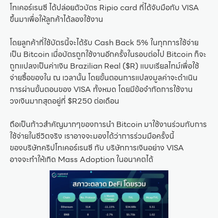
โทเคอร์เรนซี ได้ปล่อยตัวบัตร Ripio card ที่ได้จับมือกับ VISA
ขึ้นมาเพื่อให้ลูกค้าได้ลองใช้งาน
โดยลูกค้าที่ใช้บัตรนี้จะได้รับ Cash Back 5% ในทุกการใช้จ่าย
เป็น Bitcoin เมื่อบัตรถูกใช้งานอีกครั้งในรอบต่อไป Bitcoin ก็จะ
ถูกแปลงเป็นค่าเงิน Brazilian Real ($R) แบบเรียลไทม์เพื่อใช้
จ่ายซื้อของใน ณ เวลานั้น โดยขั้นตอนการแปลงมูลค่าจะดำเนิน
การผ่านขั้นตอนของ VISA ทั้งหมด โดยมีข้อจำกัดการใช้งาน
วงเงินมากสุดอยู่ที่ $R250 ต่อเดือน
ถือเป็นก้าวสำคัญมากๆของการนำ Bitcoin มาใช้งานร่วมกับการ
ใช้จ่ายในชีวิตจริง เราอาจจะมองได้ว่าการร่วมมือครั้งนี้
ของบริษัทคริปโทเคอร์เรนซี กับ บริษัทการเงินอย่าง VISA
อาจจะทำให้เกิด Mass Adoption ในอนาคตได้