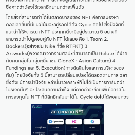
ซึ่งคาดว่าต้องใช้เวลาอีกนานกว่าจะฟื้นตัว
โดยสิ่งที่สามารถทำได้ในตลาดขาลงของ NFT คือการมองหา
คอลเลคชั่นที่มีแนวโน้มจะอยู่รอดได้ถึง Cycle ถัดไป ซึ่งปัจจัยที่
แนะนำให้พิจารณา NFT ประเภทนี้จะมีอยู่ประมาณ 5 อย่างที่
สามารถนำไปดูคอบคู่กับ NFT ได้เสมอ คือ 1. Team 2.
Backers(อย่างเช่น Nike ที่ซื้อ RTFKT) 3.
Artworks(พิจารณาจากงานศิลปะที่สามารถเป็น Relate ได้ง่าย
กับคนกลุ่มในกลุ่มหนึ่ง เช่น CloneX - Asian Culture) 4.
Fundings และ 5. Execution(การตัดสินใจและการบริหารของ
ทีม) โดยปัจจัยทั้ง 5 นี้สามารถเปลี่ยนแปลงได้ตลอดตามกาลเวลา
ซึ่งถึงแม้การนำปัจจัยเหล่านี้มาวิเคราะห์ก็ไม่ได้เป็นการการันตีว่า
โปรเจคนั้นๆ จะประสบความสำเร็จ แต่คาดว่าจะช่วยเพิ่มโอกาสใน
การลงทุนใน NFT ที่มีสิทธิกลับมาได้ใน Cycle ต่อไปได้พอสมควร