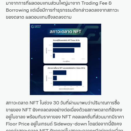
มาจากการที่ผลตอบแทนส่วนใหญ่มาจาก Trading Fee &
Borrowing แต่เมื่อมีการทำธุรกรรมดังกล่าวลดลงจากสภาวะ
ของตลาด ผลตอบแทนจึงลดลงตาม
สภาวะตลาด NFT ในช่วง 30 วันที่ผ่านมาพบว่าปริมาณการซื้อ
ขายของ NFT ยังคงลดลงอย่างต่อเนื่องด้วยสภาพตลาดที่ยังคง
อยู่ในขาลง พร้อมกับราคาของ NFT คอลเลคชั่นที่ส่วนมากมีราคา
Floor Price อยู่ในเทรนด์ Sideway-down โดยต่อจากนี้ยังคง
คาดว่าสภาะตลาด NFT ยังคงอยู่ในสภาวะตลาดหมีอย่างต่อเนื่อง