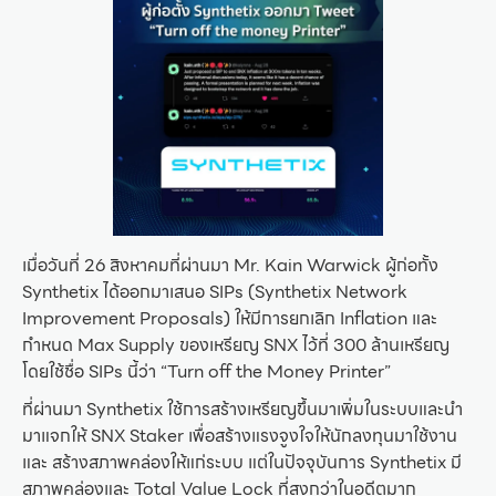
เมื่อวันที่ 26 สิงหาคมที่ผ่านมา Mr. Kain Warwick ผู้ก่อทั้ง
Synthetix ได้ออกมาเสนอ SIPs (Synthetix Network
Improvement Proposals) ให้มีการยกเลิก Inflation และ
กำหนด Max Supply ของเหรียญ SNX ไว้ที่ 300 ล้านเหรียญ
โดยใช้ชื่อ SIPs นี้ว่า “Turn off the Money Printer”
ที่ผ่านมา Synthetix ใช้การสร้างเหรียญขึ้นมาเพิ่มในระบบและนำ
มาแจกให้ SNX Staker เพื่อสร้างแรงจูงใจให้นักลงทุนมาใช้งาน
และ สร้างสภาพคล่องให้แก่ระบบ แต่ในปัจจุบันการ Synthetix มี
สภาพคล่องและ Total Value Lock ที่สูงกว่าในอดีตมาก