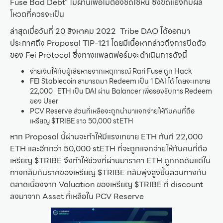
Fuse Bad Debt” ไม่ผ่านเพื่อไม่ต้องชดใช้หนี้ ซึ่งขัดแย้งกับผล
โหวตที่ควรจะเป็น
ล่าสุดเมื่อวันที่ 20 สิงหาคม 2022 Tribe DAO ได้ออกมา
ประกาศถึง Proposal TIP-121 โดยมีเนื้อหากล่าวถึงการปิดตัว
ของ Fei Protocol ซึ่งทางแพลตฟอร์มจะดำเนินการดังนี้
จ่ายเงินให้กับผู้เสียหายจากเหตุการณ์ Rari Fuse ถูก Hack
FEI Stablecoin สามารถมา Redeem เป็น 1 DAI ได้ โดยจะเทขาย
22,000 ETH เป็น DAI ผ่าน Balancer เพื่อรองรับการ Redeem
ของ User
PCV Reserve ส่วนที่เหลือจะถูกนำมาแจกจ่ายให้กับคนที่ถือ
เหรียญ $TRIBE ราว 50,000 stETH
หาก Proposal นี้ผ่านจะทำให้มีแรงเทขาย ETH ทันที 22,000
ETH และอีกกว่า 50,000 stETH ที่จะถูกแจกจ่ายให้กับคนที่ถือ
เหรียญ $TRIBE จึงทำให้ช่วงที่ผ่านมาราคา ETH ถูกกดดันแต่ใน
ทางกลับกันราคของเหรียญ $TRIBE กลับพุ่งสูงขึ้นสวนทางกับ
ตลาดเนื่องจาก Valuation ของเหรียญ $TRIBE ที่ discount
ลงมาจาก Asset ที่เหลือใน PCV Reserve