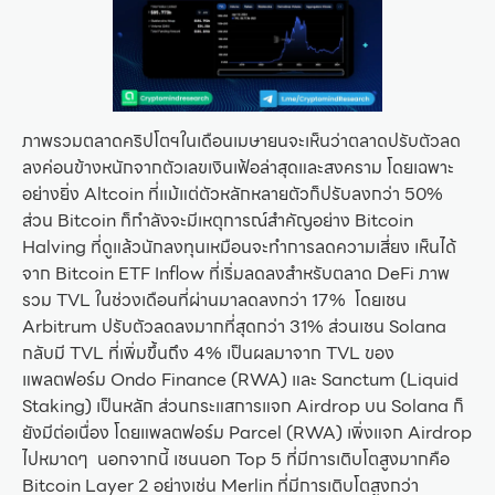
ภาพรวมตลาดคริปโตฯในเดือนเมษายนจะเห็นว่าตลาดปรับตัวลด
ลงค่อนข้างหนักจากตัวเลขเงินเฟ้อล่าสุดและสงคราม โดยเฉพาะ
อย่างยิ่ง Altcoin ที่แม้แต่ตัวหลักหลายตัวก็ปรับลงกว่า 50%
ส่วน Bitcoin ก็กำลังจะมีเหตุการณ์สำคัญอย่าง Bitcoin
Halving ที่ดูแล้วนักลงทุนเหมือนจะทำการลดความเสี่ยง เห็นได้
จาก Bitcoin ETF Inflow ที่เริ่มลดลงสำหรับตลาด DeFi ภาพ
รวม TVL ในช่วงเดือนที่ผ่านมาลดลงกว่า 17% โดยเชน
Arbitrum ปรับตัวลดลงมากที่สุดกว่า 31% ส่วนเชน Solana
กลับมี TVL ที่เพิ่มขึ้นถึง 4% เป็นผลมาจาก TVL ของ
แพลตฟอร์ม Ondo Finance (RWA) และ Sanctum (Liquid
Staking) เป็นหลัก ส่วนกระแสการแจก Airdrop บน Solana ก็
ยังมีต่อเนื่อง โดยแพลตฟอร์ม Parcel (RWA) เพิ่งแจก Airdrop
ไปหมาดๆ นอกจากนี้ เชนนอก Top 5 ที่มีการเติบโตสูงมากคือ
Bitcoin Layer 2 อย่างเช่น Merlin ที่มีการเติบโตสูงกว่า