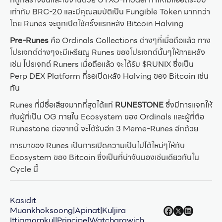
เท่ากับ BRC-20 และมีคุณสมบัติเป็น Fungible Token มากกว่า
โดย Runes จะถูกเปิดใช้ครั้งแรกหลัง Bitcoin Halving
Pre-Runes
คือ Ordinals Collections ต่างๆที่เมื่อถือแล้ว ทาง
โปรเจกต์ต่างๆจะมีเหรียญ Runes ของโปรเจกต์นั้นๆให้ภายหลัง
เช่น โปรเจกต์ Runers เมื่อถือแล้ว จะได้รับ $RUNIX ซึ่งเป็น
Perp DEX Platform ที่รอเปิดหลัง Halving ของ Bitcoin เช่น
กัน
Runes ที่มีชื่อเสียงมากที่สุดได้แก่
RUNESTONE
ซึ่งมีการแจกให้
กับผู้ที่เป็น OG ภายใน Ecosystem ของ Ordinals และผู้ที่ถือ
Runestone ต่อจากนี้ จะได้รับอีก 3 Meme-Runes อีกด้วย
การมาของ Runes เป็นการเปิดความเป็นไปได้ใหม่ๆให้กับ
Ecosystem ของ Bitcoin ซึ่งเป็นที่น่าจับมองเช่นเดียวกันใน
Cycle นี้
Kasidit
Muankhoksoong|Apinat|Kuljira
Ittiamornkul|Principe|Watcharawich