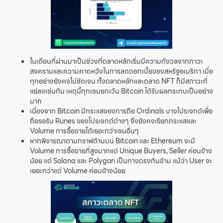
ในเดือนที่ผ่านมาเป็นช่วงที่ตลาดหลักเริ่มมีความกังวลจากภาวะ
สงครามและความคาดหวังในการลดดอกเบี้ยของสหรัฐอเมริกา เมื่อ
ทุกอย่างยังคงไม่ชัดเจน ทั้งตลาดหลักและตลาด NFT ก็มีสภาวะที่
แย่ลงเช่นกัน เหตุนี้ทุกเชนยกเว้น Bitcoin ได้รับผลกระทบเป็นอย่าง
มาก
เนื่องจาก Bitcoin มีกระแสของการถือ Ordinals บางโปรเจกต์เพื่อ
ถือรอรับ Runes ของโปรเจกต์ต่างๆ จึงยังคงเรียกกระแสและ
Volume การซื้อขายได้เยอะกว่าเชนอื่นๆ
หากพิจารณาตามกราฟด้านบน Bitcoin และ Ethereum จะมี
Volume การซื้อขายที่สูงมากแต่ Unique Buyers, Seller ค่อนข้าง
น้อย แต่ Solana และ Polygon เป็นทางตรงกันข้าม แม้ว่า User จะ
เยอะกว่าแต่ Volume ค่อนข้างน้อย