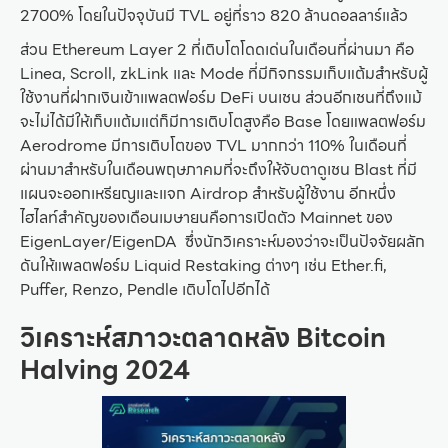
2700% โดยในปัจจุบันมี TVL อยู่ที่ราว 820 ล้านดอลลาร์แล้ว
ส่วน Ethereum Layer 2 ที่เติบโตโดดเด่นในเดือนที่ผ่านมา คือ
Linea, Scroll, zkLink และ Mode ที่มีกิจกรรมเก็บแต้มสำหรับผู้
ใช้งานที่ฝากเงินเข้าแพลตฟอร์ม DeFi บนเชน ส่วนอีกเชนที่ถึงแม้
จะไม่ได้มีให้เก็บแต้มแต่ก็มีการเติบโตสูงคือ Base โดยแพลตฟอร์ม
Aerodrome มีการเติบโตของ TVL มากกว่า 110% ในเดือนที่
ผ่านมาสำหรับในเดือนพฤษภาคมที่จะถึงให้จับตาดูเชน Blast ที่มี
แผนจะออกเหรียญและแจก Airdrop สำหรับผู้ใช้งาน อีกหนึ่ง
ไฮไลท์สำคัญของเดือนเมษายนคือการเปิดตัว Mainnet ของ
EigenLayer/EigenDA ซึ่งนักวิเคราะห์มองว่าจะเป็นปัจจัยผลัก
ดันให้แพลตฟอร์ม Liquid Restaking ต่างๆ เช่น Ether.fi,
Puffer, Renzo, Pendle เติบโตไปอีกได้
วิเคราะห์สภาวะตลาดหลัง Bitcoin
Halving 2024