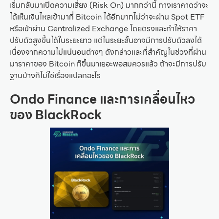
เริ่มกลับมาเปิดความเสี่ยง (Risk On) มากกว่านี้ ทางเราคาดว่าจะ
ได้เห็นเงินไหลเข้ามาที่ Bitcoin ได้อีกมากไม่ว่าจะผ่าน Spot ETF
หรือเข้าผ่าน Centralized Exchange โดยตรงและทำให้ราคา
ปรับตัวสูงขึ้นได้ในระยะยาว แต่ในระยะสั้นอาจมีการปรับตัวลงได้
เนื่องจากความไม่แน่นอนต่างๆ ดังกล่าวและที่สำคัญในช่วงที่ผ่าน
มาราคาของ Bitcoin ก็ขึ้นมาเยอะพอสมควรแล้ว ถ้าจะมีการปรับ
ฐานบ้างก็ไม่ใช่เรื่องแปลกอะไร
Ondo Finance และการเคลื่อนไหว
ของ BlackRock