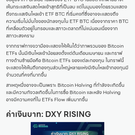
เห็นกระแสเงินสดไหลเข้าสุทธิที่เป็นลบ แต่ในมุมมองโดยรวมแสดง
ถึงกระแสเงินไหลเข้า ETF BTC ที่เริ่มคงที่ซึ่งอาจจะแสดงถึง
ความเริ่มไม่มั่นใจของนักลงทุนใน ETF BTC เนื่องจากราคา BTC
ที่เคลื่อนตัวอยู่ในกรอบและสภาวะตลาดที่ไม่แน่นอนเนื่องจาก
สภาวะสงคราม
จากกราฟทางขวามือจะเเสดงให้เห็นได้ว่าภาพรวมของ Bitcoin
ETFs นั้นมีเงินไหลเข้าน้อยลงตั้งเเต่ต้นเดือนเมษายน เเละกราฟ
ทางด้านซ้ายมือคือ Bitcoin ETFs ของเเต่ละกองทุน ในกราฟนี้
จะเเสดงให้เห็นถึงกองทุนส่วนใหญ่หลายเเห่งมีเงินไหลเข้ากองทุนมี
จำนวณที่คงที่มากขึ้น
สาเหตุหนึ่งอาจจะเป็นเพราะ Bitcoin Halving ที่กำลังจะเกิดขึ้น
และมีความกังวลเกิดขึ้นในการซื้อ Bitcoin และหลัง Halving
อาจมีความคงที่ใน ETFs Flow เพิ่มมากขึ้น
ค่าเงินบาท: DXY RISING