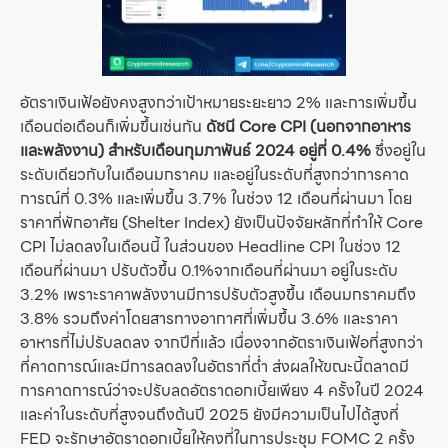
อัตราเงินเฟ้อยังคงสูงกว่าเป้าหมายระยะยาว 2% และการเพิ่มขึ้น
เดือนต่อเดือนก็เพิ่มขึ้นเช่นกัน
ดัชนี Core CPI (นอกจากอาหาร
และพลังงาน) สำหรับเดือนกุมภาพันธ์ 2024 อยู่ที่ 0.4%
ซึ่งอยู่ใน
ระดับเดียวกับในเดือนมกราคม และอยู่ในระดับที่สูงกว่าการคาด
การณ์ที่ 0.3% และเพิ่มขึ้น 3.7% ในช่วง 12 เดือนที่ผ่านมา โดย
ราคาที่พักอาศัย (Shelter Index) ยังเป็นปัจจัยหลักที่ทำให้ Core
CPI ไม่ลดลงในเดือนนี้ ในส่วนของ Headline CPI ในช่วง 12
เดือนที่ผ่านมา ปรับตัวขึ้น 0.1%จากเดือนที่ผ่านมา อยู่ในระดับ
3.2% เพราะราคาพลังงานมีการปรับตัวสูงขึ้น เดือนมกราคมถึง
3.8% รวมถึงค่าโดยสารทางอากาศที่เพิ่มขึ้น 3.6% และราคา
อาหารที่ไม่ปรับลดลง จากปีที่แล้ว เนื่องจากอัตราเงินเฟ้อที่สูงกว่า
ที่คาดการณ์และมีการลดลงในอัตราที่ต่ำ ส่งผลให้ขณะนี้ตลาดมี
การคาดการณ์ว่าจะปรับลดอัตราดอกเบี้ยเพียง 4 ครั้งในปี 2024
และค่าในระดับที่สูงจนถึงต้นปี 2025 ยังมีความเป็นไปได้สูงที่
FED จะรักษาอัตราดอกเบี้ยให้คงที่ในการประชุม FOMC 2 ครั้ง