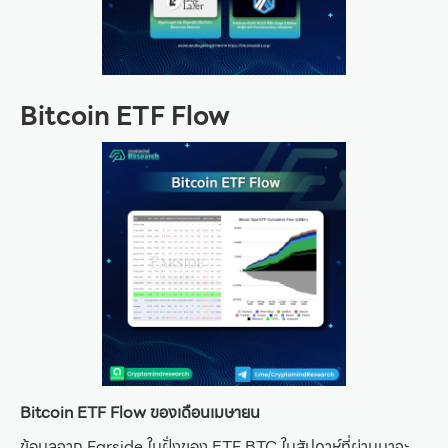
Bitcoin ETF Flow
Bitcoin ETF Flow ของเดือนเมษายน
ข้อมูลจาก Farside ในฝั่งของ ETF BTC ในสัปดาห์ที่ผ่านมาจะ