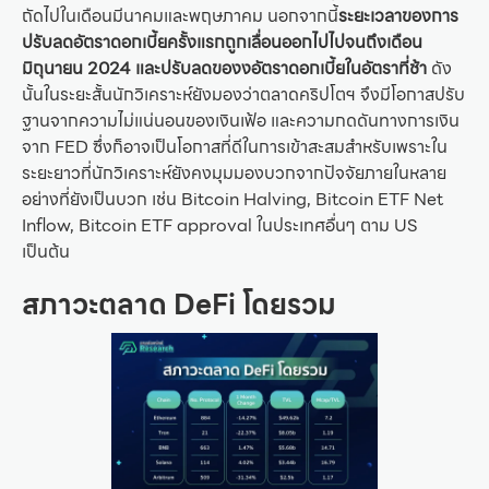
ถัดไปในเดือนมีนาคมและพฤษภาคม นอกจากนี้
ระยะเวลาของการ
ปรับลดอัตราดอกเบี้ยครั้งแรกถูกเลื่อนออกไปไปจนถึงเดือน
มิถุนายน 2024 และปรับลดของงอัตราดอกเบี้ยในอัตราที่ช้า
ดัง
นั้นในระยะสั้นนักวิเคราะห์ยังมองว่าตลาดคริปโตฯ จึงมีโอกาสปรับ
ฐานจากความไม่แน่นอนของเงินเฟ้อ และความกดดันทางการเงิน
จาก FED ซึ่งก็อาจเป็นโอกาสที่ดีในการเข้าสะสมสำหรับเพราะใน
ระยะยาวที่นักวิเคราะห์ยังคงมุมมองบวกจากปัจจัยภายในหลาย
อย่างที่ยังเป็นบวก เช่น Bitcoin Halving, Bitcoin ETF Net
Inflow, Bitcoin ETF approval ในประเทศอื่นๆ ตาม US
เป็นต้น
สภาวะตลาด DeFi โดยรวม