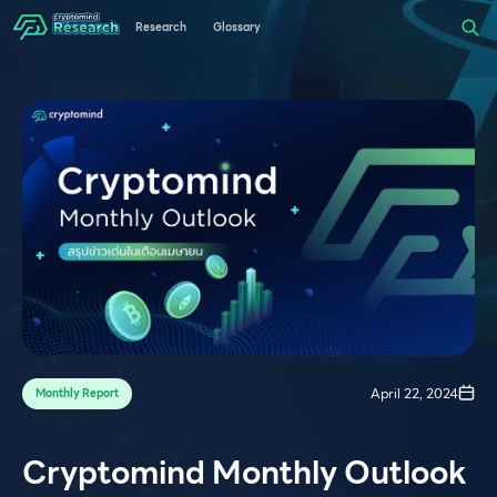
Research
Glossary
April 22, 2024
Monthly Report
Cryptomind Monthly Outlook