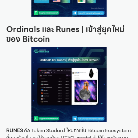
Ordinals และ Runes | เข้าสู่ยุคใหม่
ของ Bitcoin
RUNES
คือ Token Stadard ใหม่ภายใน Bitcoin Ecosystem
ที่ถูกสร้างขึ้นและใช้งานด้วย UTXO-model ทำให้ไม่แออัดระบบ