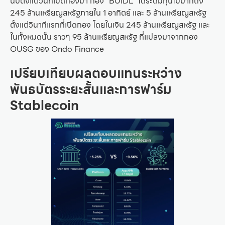
นับตั้งแต่วันที่เปิดกองมา กอง “BUIDL” ได้ระดมทุนไปมากถึง
245 ล้านเหรียญสหรัฐภายใน 1 อาทิตย์ และ 5 ล้านเหรียญสหรัฐ
ตั้งแต่วินาทีแรกที่เปิดกอง โดยในเงิน 245 ล้านเหรียญสหรัฐ และ
ในทั้งหมดนั้น ราวๆ 95 ล้านเหรียญสหรัฐ ที่แปลงมาจากกอง
OUSG ของ Ondo Finance
เปรียบเทียบผลตอบแทนระหว่าง
พันธบัตรระยะสั้นและการฟาร์ม
Stablecoin