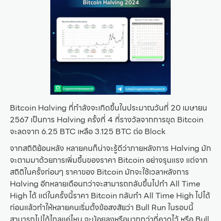
Bitcoin Halving ที่กำลังจะเกิดขึ้นในประมาณวันที่ 20 เมษายน
2567 เป็นการ Halving ครั้งที่ 4 ที่รางวัลจากการขุด Bitcoin
จะลดจาก 6.25 BTC เหลือ 3.125 BTC ต่อ Block
จากสถิติย้อนหลัง หลายคนก็น่าจะรู้ดีว่าภายหลังการ Halving มัก
จะตามมาด้วยการเพิ่มขึ้นของราคา Bitcoin อย่างรุนแรง แต่จาก
สถิติในครั้งก่อนๆ ราคาของ Bitcoin มักจะใช้เวลาหลังการ
Halving อีกหลายเดือนกว่าจะสามารถกลับขึ้นไปทำ All Time
High ได้ แต่ในครั้งนี้ราคา Bitcoin กลับทำ All Time High ไปได้
ก่อนแล้วทำให้หลายคนเริ่มตั้งข้อสงสัยว่า Bull Run ในรอบนี้
สามารถไปได้ไกลแค่ไหน จะน้อยลงหรือมากกว่าที่คาดไว้ หรือ Bull