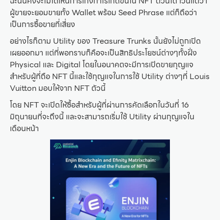
ฉะนั้นคงจะไม่ได้เห็นการเก็งกำไรเกิดขึ้นใน NFT ตัวนี้ได้ เว้นแต่ว่า
ผู้ขายจะยอมขายทั้ง Wallet พร้อม Seed Phrase แต่ก็ถือว่า
เป็นการซื้อขายที่เสี่ยง
อย่างไรก็ตาม Utility ของ Treasure Trunks นั้นยังไม่ถูกเปิด
เผยออกมา แต่ที่พอทราบก็คือจะเป็นสิทธิประโยชน์ต่างๆทั้งฝั่ง
Physical และ Digital โดยในอนาคตจะมีการเปิดขายกุญแจ
สำหรับผู้ที่ถือ NFT นี้และใช้กุญแจในการใช้ Utility ต่างๆที่ Louis
Vuitton มอบให้จาก NFT ตัวนี้
โดย NFT จะเปิดให้ซื้อสำหรับผู้ที่ผ่านการคัดเลือกในวันที่ 16
มิถุนายนที่จะถึงนี้ และจะสามารถเริ่มใช้ Utility ผ่านกุญแจใน
เดือนหน้า