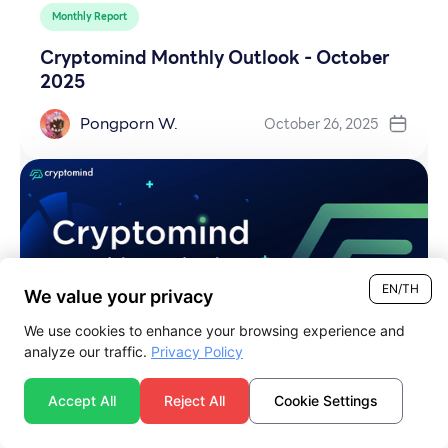
Monthly Report
Cryptomind Monthly Outlook - October
2025
Pongporn W.
October 26, 2025
EN/TH
We value your privacy
We use cookies to enhance your browsing experience and
analyze our traffic.
Privacy Policy
Accept All
Reject All
Cookie Settings
Monthly Report
Cryptomind Monthly Outlook -