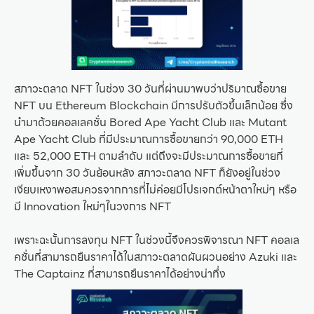
สภาวะตลาด NFT ในช่วง 30 วันที่ผ่านมาพบว่าปริมาณซื้อขาย
NFT บน Ethereum Blockchain มีการปรับตัวขึ้นเล็กน้อย ซึ่ง
นำมาด้วยคอลเลคชั่น Bored Ape Yacht Club และ Mutant
Ape Yacht Club ที่มีประมาณการซื้อขายกว่า 90,000 ETH
และ 52,000 ETH ตามลำดับ แต่ถึงจะมีประมาณการซื้อขายที่
เพิ่มขึ้นจาก 30 วันย้อนหลัง สภาวะตลาด NFT ก็ยังอยู่ในช่วง
เงียบเหงาพอสมควรจากการที่ไม่ค่อยมีโปรเจกต์หน้าตาใหม่ๆ หรือ
มี Innovation ใหม่ๆในวงการ NFT
เพราะฉะนั้นการลงทุน NFT ในช่วงนี้จึงควรพิจารณา NFT คอลเล
คชั่นที่สามารถยืนราคาได้ในสภาวะตลาดผันผวนอย่าง Azuki และ
The Captainz ที่สามารถยืนราคาได้อย่างน่าทึ่ง