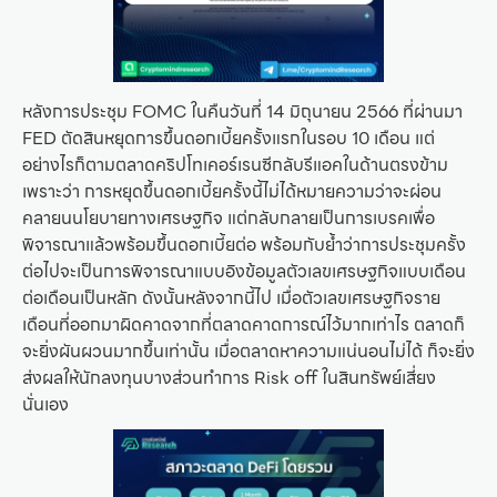
หลังการประชุม FOMC ในคืนวันที่ 14 มิถุนายน 2566 ที่ผ่านมา
FED ตัดสินหยุดการขึ้นดอกเบี้ยครั้งแรกในรอบ 10 เดือน แต่
อย่างไรก็ตามตลาดคริปโทเคอร์เรนซีกลับรีแอคในด้านตรงข้าม
เพราะว่า การหยุดขึ้นดอกเบี้ยครั้งนี้ไม่ได้หมายความว่าจะผ่อน
คลายนนโยบายทางเศรษฐกิจ แต่กลับกลายเป็นการเบรคเพื่อ
พิจารณาแล้วพร้อมขึ้นดอกเบี้ยต่อ พร้อมกับย้ำว่าการประชุมครั้ง
ต่อไปจะเป็นการพิจารณาแบบอิงข้อมูลตัวเลขเศรษฐกิจแบบเดือน
ต่อเดือนเป็นหลัก ดังนั้นหลังจากนี้ไป เมื่อตัวเลขเศรษฐกิจราย
เดือนที่ออกมาผิดคาดจากที่ตลาดคาดการณ์ไว้มากเท่าไร ตลาดก็
จะยิ่งผันผวนมากขึ้นเท่านั้น เมื่อตลาดหาความแน่นอนไม่ได้ ก็จะยิ่ง
ส่งผลให้นักลงทุนบางส่วนทำการ Risk off ในสินทรัพย์เสี่ยง
นั่นเอง