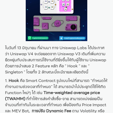
ในวันที่ 13 มิถุนายน ที่ผ่านมา ทาง Uniswap Labs ได้ประกาศ
ว่า Uniswap V4 จะต่อยอดจาก Uniswap V3 เดิมที่เพิ่มความ
ยืดหยุ่นกับประสบการณ์ใช้งานที่ดียิ่งขึ้นให้กับผู้ใช้งาน Uniswap
ด้วยการนำเสนอ 2 Feature หลัก คือ ” Hook ” และ ”
Singleton ” โดยทั้ง 2 ลักษณะนี้จะมีรายละเอียดดังนี้
1.
Hook
คือ Smart Contract รูปแบบใหม่ที่สามารถ “กำหนดให้
ทำงานตามช่วงเวลาที่กำหนด” ได้ สามารถนำไปประยุกต์ใช้ให้เกิด
Function ใหม่ๆ ได้ เช่น
Time-weighted average price
(TWAMM)
ที่ทำให้การส่งคำสั่งซื้อ-ขาย สามารถแบ่งย่อยเป็น
จำนวนที่เท่ากันในระยะเวลาที่กำหนด เพื่อป้องกัน Price Impact
และ MEV Bot,
การปรับ Dynamic Fee
ตาม Volatility หรือ