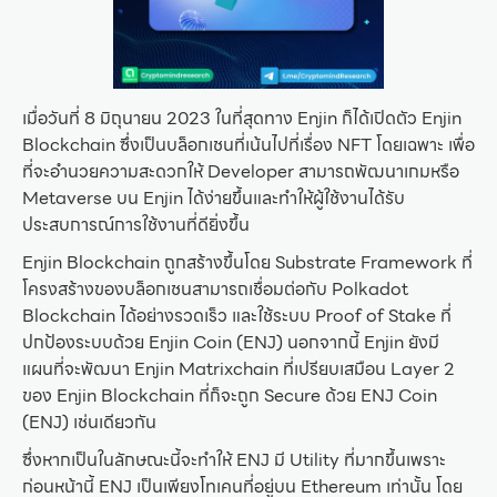
เมื่อวันที่ 8 มิถุนายน 2023 ในที่สุดทาง Enjin ก็ได้เปิดตัว Enjin
Blockchain ซึ่งเป็นบล็อกเชนที่เน้นไปที่เรื่อง NFT โดยเฉพาะ เพื่อ
ที่จะอำนวยความสะดวกให้ Developer สามารถพัฒนาเกมหรือ
Metaverse บน Enjin ได้ง่ายขึ้นและทำให้ผู้ใช้งานได้รับ
ประสบการณ์การใช้งานที่ดียิ่งขึ้น
Enjin Blockchain ถูกสร้างขึ้นโดย Substrate Framework ที่
โครงสร้างของบล็อกเชนสามารถเชื่อมต่อกับ Polkadot
Blockchain ได้อย่างรวดเร็ว และใช้ระบบ Proof of Stake ที่
ปกป้องระบบด้วย Enjin Coin (ENJ) นอกจากนี้ Enjin ยังมี
แผนที่จะพัฒนา Enjin Matrixchain ที่เปรียบเสมือน Layer 2
ของ Enjin Blockchain ที่ก็จะถูก Secure ด้วย ENJ Coin
(ENJ) เช่นเดียวกัน
ซึ่งหากเป็นในลักษณะนี้จะทำให้ ENJ มี Utility ที่มากขึ้นเพราะ
ก่อนหน้านี้ ENJ เป็นเพียงโทเคนที่อยู่บน Ethereum เท่านั้น โดย