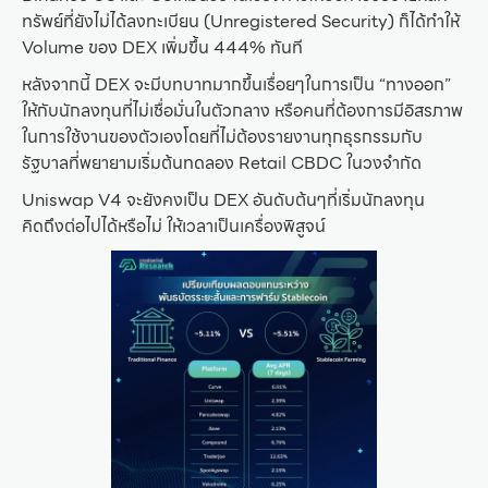
ทรัพย์ที่ยังไม่ได้ลงทะเบียน (Unregistered Security) ก็ได้ทำให้
Volume ของ DEX เพิ่มขึ้น 444% ทันที
หลังจากนี้ DEX จะมีบทบาทมากขึ้นเรื่อยๆในการเป็น “ทางออก”
ให้กับนักลงทุนที่ไม่เชื่อมั่นในตัวกลาง หรือคนที่ต้องการมีอิสรภาพ
ในการใช้งานของตัวเองโดยที่ไม่ต้องรายงานทุกธุรกรรมกับ
รัฐบาลที่พยายามเริ่มต้นทดลอง Retail CBDC ในวงจำกัด
Uniswap V4 จะยังคงเป็น DEX อันดับต้นๆที่เริ่มนักลงทุน
คิดถึงต่อไปได้หรือไม่ ให้เวลาเป็นเครื่องพิสูจน์