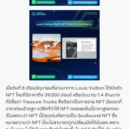
เมื่อวันที่ 8 เดือนมิถุนายนที่ผ่านมาทาง Louis Vuitton ได้เปิดตัว
NFT ใหม่ที่มีราคาถึง 39,000 ปอนด์ หรือประมาณ 1.4 ล้านบาท
ที่มีชื่อว่า Treasure Trunks ซึ่งถือว่าเป็นการขาย NFT มือแรกที่
ราคาค่อนข้างสูง แต่สิ่งที่ทำให้ NFT คอลเลคชั่นนี้ราคาสูงอาจจะ
เป็นเพราะว่า NFT นี้มีจุดเด่นคือการเป็น Soulbound NFT ซึ่ง
หมายความว่า NFT นี้จะไม่สามารถถูกเปลี่ยนมือได้นั่นเอง เพราะ