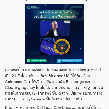
นอกจากนี้ ก.ล.ต.สหรัฐยังไม่หยุดเพียงแค่นั้น ภายในระยะเวลาไม่
เกิน 24 ชั่วโมงหลังการฟ้อง Binance US ก็ได้ฟ้องร้อง
Coinbase ข้อหาให้บริการเป็นนายหน้า, Exchange และ
Clearing agency โดยไม่ได้ลงทะเบียนกับ ก.ล.ต.สหรัฐ และยังมี
การให้บริการซื้อขายหลักทรัพย์ที่ไม่ได้ลงทะเบียน พร้อมกับการให้
บริการ Staking Service ที่ไม่ได้ลงทะเบียนเช่นกัน
Brian Armstrong CEO ของ Coinbase ออกมาตอบโต้โดยว่า