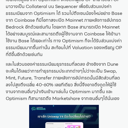
มาวางเป็น Collateral บน Sequencer เพื่อรับส่วนแบ่งค่า
ธรรมเนียมจาก Optimism ได้ รวมไปถึงเชนน้องใหม่อย่าง Base
จาก Coinbase ก็มีโอกาสจะเปิด Mainnet ภายหลังการอัปเกรด
Bedrock อีกด้วยเช่นกัน โดยหาก Base สามารถเปิด Mainnet
ได้อย่างสมบูรณ์และสามารถดึงผู้ใช้งานจาก Coinbase ให้เข้ามา
ใช้งาน Base ได้เยอะเท่าไร ทาง Optimism ก็จะได้รับส่วนแบ่งค่า
ธรรมเนียมมากขึ้นเท่านั้น สะท้อนไปที่ Valuation ของเหรียญ OP
ที่ดีขึ้นอีกด้วยเช่นกัน
และในส่วนของค่าธรรมเนียมธุรกรรมที่ลดลง อ้างอิงจาก Dune
จะเห็นได้เลยว่าการทำธุรกรรมประเภทต่างๆไม่ว่าจะเป็น Swap,
Mint, Future, Transfer ภายหลังการอัปเกรดนั้นมีสัดส่วนที่ลด
ลงไปสูงถึงเฉลี่ย 40-60% เลยทีเดียว สิ่งนี้จึงอาจดึงดูดให้ผู้ใช้
งานจากเชนอื่นๆนำเงินเข้ามาเล่นใน Optimism มากขึ้น และ
Optimism ก็สามารถดึง Marketshare จากเชนอื่นๆได้นั่นเอง