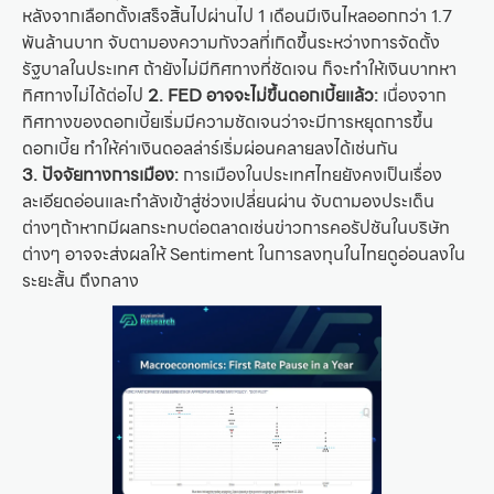
หลังจากเลือกตั้งเสร็จสิ้นไปผ่านไป 1 เดือนมีเงินไหลออกกว่า 1.7
พันล้านบาท จับตามองความกังวลที่เกิดขึ้นระหว่างการจัดตั้ง
รัฐบาลในประเทศ ถ้ายังไม่มีทิศทางที่ชัดเจน ก็จะทำให้เงินบาทหา
ทิศทางไม่ได้ต่อไป
2. FED อาจจะไม่ขึ้นดอกเบี้ยแล้ว:
เนื่องจาก
ทิศทางของดอกเบี้ยเริ่มมีความชัดเจนว่าจะมีการหยุดการขึ้น
ดอกเบี้ย ทำให้ค่าเงินดอลล่าร์เริ่มผ่อนคลายลงได้เช่นกัน
3. ปัจจัยทางการเมือง:
การเมืองในประเทศไทยยังคงเป็นเรื่อง
ละเอียดอ่อนและกำลังเข้าสู่ช่วงเปลี่ยนผ่าน จับตามองประเด็น
ต่างๆถ้าหากมีผลกระทบต่อตลาดเช่นข่าวการคอรัปชันในบริษัท
ต่างๆ อาจจะส่งผลให้ Sentiment ในการลงทุนในไทยดูอ่อนลงใน
ระยะสั้น ถึงกลาง