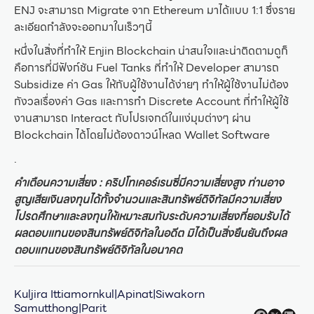
ENJ จะสามารถ Migrate จาก Ethereum มาได้แบบ 1:1 ซึ่งราย
ละเอียดกำลังจะออกมาในเร็วๆนี้
หนึ่งในสิ่งที่ทำให้ Enjin Blockchain น่าสนใจและน่าติดตามดูก็
คือการที่มีฟังก์ชัน Fuel Tanks ที่ทำให้ Developer สามารถ
Subsidize ค่า Gas ให้กับผู้ใช้งานได้ง่ายๆ ทำให้ผู้ใช้งานไม่ต้อง
กังวลเรื่องค่า Gas และการทำ Discrete Account ที่ทำให้ผู้ใช้
งานสามารถ Interact กับโปรเจกต์ในแง่มุมต่างๆ ผ่าน
Blockchain ได้โดยไม่ต้องดาวน์โหลด Wallet Software
.
คำเตือนความเสี่ยง : คริปโทเคอร์เรนซี่มีความเสี่ยงสูง ท่านอาจ
สูญเสียเงินลงทุนได้ทั้งจำนวนและสินทรัพย์ดิจิทัลมีความเสี่ยง
โปรดศึกษาและลงทุนให้เหมาะสมกับระดับความเสี่ยงที่ยอมรับได้
ผลตอบแทนของสินทรัพย์ดิจิทัลในอดีต มิได้เป็นสิ่งยืนยันถึงผล
ตอบแทนของสินทรัพย์ดิจิทัลในอนาคต
Kuljira Ittiamornkul|Apinat|Siwakorn
Samutthong|Parit