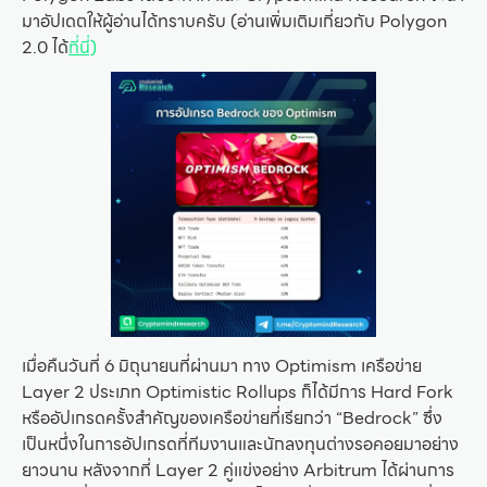
มาอัปเดตให้ผู้อ่านได้ทราบครับ (อ่านเพิ่มเติมเกี่ยวกับ Polygon
2.0 ได้
ที่นี่)
เมื่อคืนวันที่ 6 มิถุนายนที่ผ่านมา ทาง Optimism เครือข่าย
Layer 2 ประเภท Optimistic Rollups ก็ได้มีการ Hard Fork
หรืออัปเกรดครั้งสำคัญของเครือข่ายที่เรียกว่า “Bedrock” ซึ่ง
เป็นหนึ่งในการอัปเกรดที่ทีมงานและนักลงทุนต่างรอคอยมาอย่าง
ยาวนาน หลังจากที่ Layer 2 คู่แข่งอย่าง Arbitrum ได้ผ่านการ