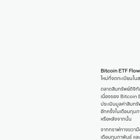
Bitcoin ETF Flow
ใหม่ที่จดทะเบียนใ
ตลาดสินทรัพย์ดิจิท
เนื่องของ Bitcoin 
ประเมินมูลค่าสินทร
อีกครั้งในเดือนกุมภ
หรือหลังจากนั้น
จากกราฟทางขวามือจะ
เดือนกุมภาพันธ์ เเล