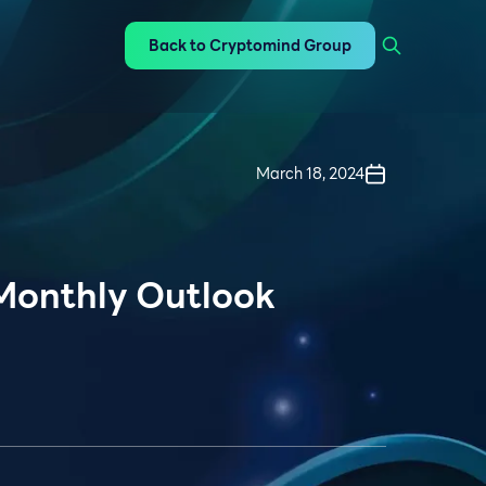
Back to Cryptomind Group
March 18, 2024
Monthly Outlook
)