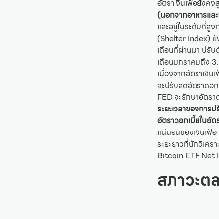
อัตราเงินเฟ้อยังคงส
(นอกจากอาหารและพล
และอยู่ในระดับที่สู
(Shelter Index) ยั
เดือนที่ผ่านมา ปรับ
เดือนมกราคมถึง 3.8
เนื่องจากอัตราเงิน
จะปรับลดอัตราดอกเบี
FED จะรักษาอัตราด
ระยะเวลาของการปรั
อัตราดอกเบี้ยในอัตร
แน่นอนของเงินเฟ้อ
ระยะยาวที่นักวิเคร
Bitcoin ETF Net I
สภาวะตล