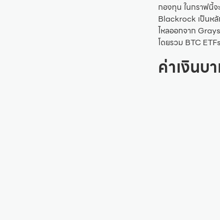
กองทุน ในกราฟนี้จ
Blackrock เป็นหลัก
ไหลออกจาก Graysca
โดยรวม BTC ETFs Fl
ค่าเงินบ