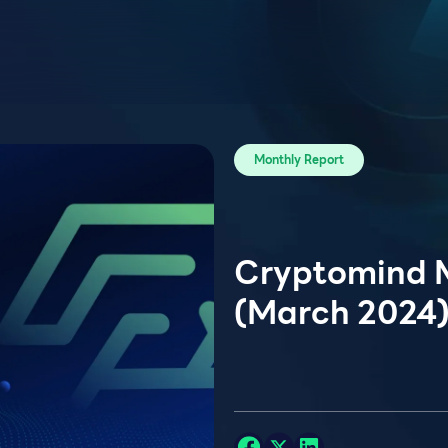
Monthly Report
Cryptomind 
(March 2024