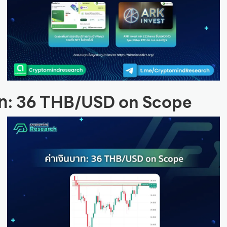
บาท: 36 THB/USD on Scope