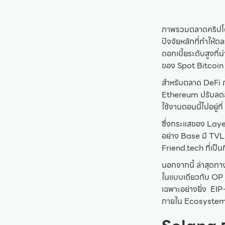
ภาพรวมตลาดคริปโตฯ
ปัจจัยหลักที่ทำให้
ดอกเบี้ยระดับสูงที
ของ Spot Bitcoin 
สำหรับตลาด DeFi ภ
Ethereum ปรับลดล
ใช้งานตอนนี้ไปอยู่
ซึ่งกระแสของ Layer
อย่าง Base มี TV
Friend.tech ที่เป็น
นอกจากนี้ ล่าสุดท
ในแบบเดียวกับ OP S
เฉพาะอย่างยิ่ง EIP
ภายใน Ecosyste