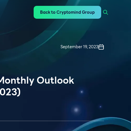
Back to Cryptomind Group
September 19, 2023
Monthly Outlook
023)