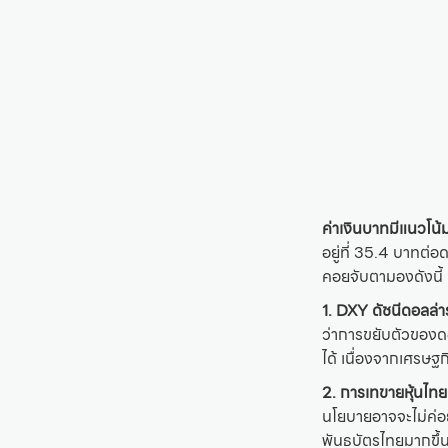
ค่าเงินบาทมีแนวโน
อยู่ที่ 35.4 บาทต่อ
คอยจับตามองดังนี้
1. DXY ดัชนีดอลล่า
ว่าการขยับตัวของดอล
ได้ เนื่องจากเศรษฐก
2. การเทขายหุ้นไท
นโยบายอาจจะไม่ค่อย
พันธบัตรไทยมากขึ้น