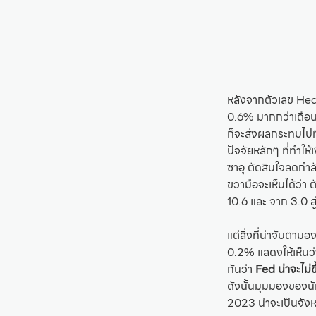
หลังจากตัวเลข Hea
0.6% มากกว่าเดือนก
ก็จะส่งผลกระทบไปที่
ปัจจัยหลักๆ ที่ทำให้
ซาอุ ตัดสินใจลดกำล
ขวามือจะเห็นได้ว่า 
10.6 และ จาก 3.0 สู
แต่สิ่งที่น่าจับตาม
0.2% แสดงให้เห็นว่า
กันว่า
Fed น่าจะไม่ข
ดังนั้นมุมมองของนั
2023 น่าจะเป็นจังห