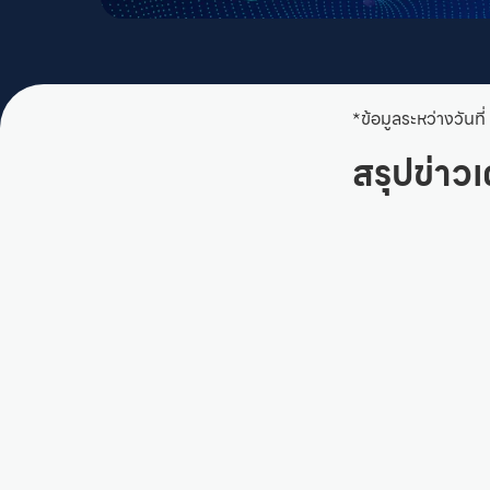
*ข้อมูลระหว่างวัน
สรุปข่าวเ