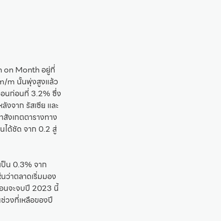
on Month อยู่ที่
/m นั้นพุ่งสูงแล้ว
ือนก่อนที่ 3.2% ซึ่ง
นหลังจาก รัสเซีย และ
 ถ้าสังเกตตารางทาง
นได้ชัด จาก 0.2 สู่
มาเป็น 0.3% จาก
ห็นว่าตลาดเริ่มมอง
ก่อนจะจบปี 2023 นี้
ช่วงที่เหลือของปี