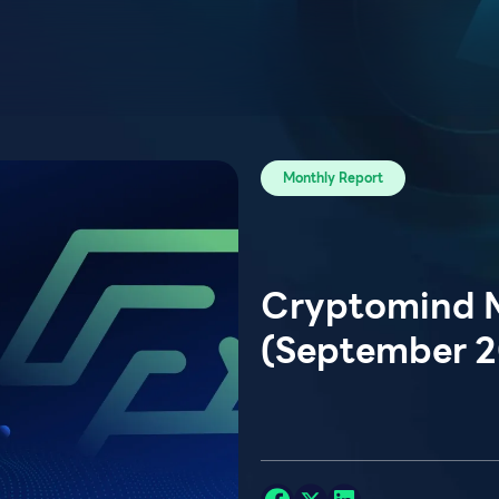
Monthly Report
Cryptomind 
(September 2