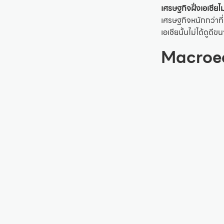
เศรษฐกิจฝั่งเอเชียไม่
เศรษฐกิจหนักกว่าที
เอเชียนั้นไม่ได้ดูด
Macroec