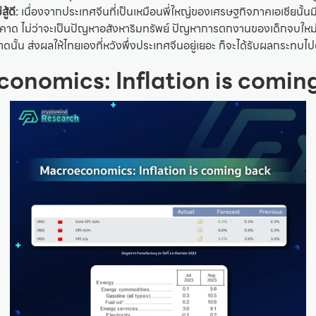
สู้ดี:
เนื่องจากประเทศจีนที่เป็นเหมือนพี่ใหญ่ของเศรษฐกิจภาคเอเชียนั้น
่คาด ไม่ว่าจะเป็นปัญหาอสังหาริมทรัพย์ ปัญหาการตกงานของเด็กจบใหม่ 
ีขนาดนั้น ส่งผลให้ไทยเองที่หวังพึ่งประเทศจีนอยู่เยอะ ก็จะได้รับผลกระทบไ
onomics: Inflation is comin