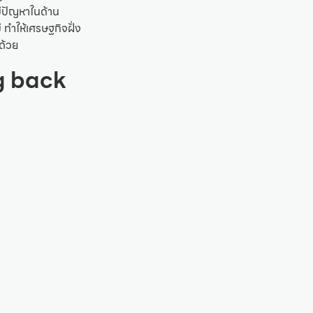
มีปัญหาในด้าน
ทำให้เศรษฐกิจฝั่ง
ปด้วย
g back