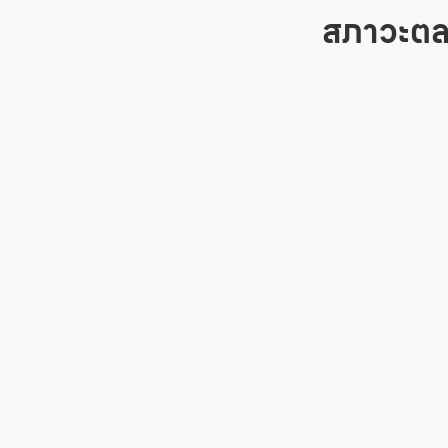
สภาวะตล