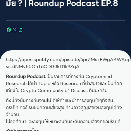
มั้ย ? | Roundup Podcast EP.8
https://open.spotify.com/episode/6prZMszFWgAKWAop
si=dNMvE5QhT6ODGJkD1k9ZqA
Roundup Podcast
เป็นรายการที่ทางทีม Cryptomind
Research ได้นำ Topic หรือ Research ที่น่าสนใจและเป็นที่ถก
เถียงใน Crypto Community มา Discuss กันนะครับ
ทั้งนี้ทั้งนั้นทางทีมงานไม่ได้ให้คำแนะนำการลงทุนใดๆทั้งสิ้น
คริปโทเคอร์เรนซี่มีความเสี่ยงสูง ท่านอาจสูญเสียเงินลงทุนได้ทั้ง
จำนวน
โปรดศึกษาและลงทุนให้เหมาะสมกับระดับความเสี่ยงที่ยอมรับได้