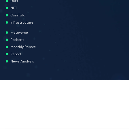
DeFi
NFT
CoinTalk
Infrastructure
Metaverse
Podcast
Monthly Report
Report
News Analysis