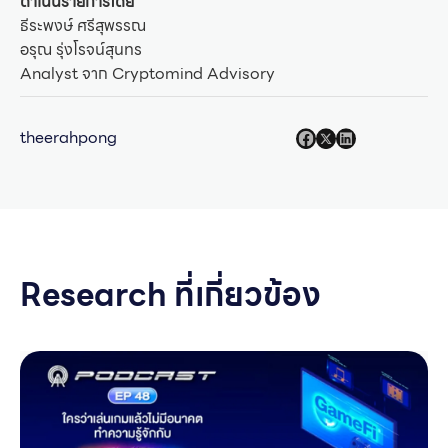
ดำเนินรายการโดย
ธีระพงษ์ ศรีสุพรรณ
อรุณ รุ่งโรจน์สุนทร
Analyst จาก Cryptomind Advisory
theerahpong
Research ที่เกี่ยวข้อง