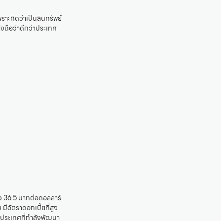
าะคิดว่าเป็นสินทรัพย์
งถือว่าดีกว่าประเทศ
าว 36.5 บาทต่อดอลลาร์
 มีอัตราดอกเบี้ยที่สูง
ป็นประเทศที่กำลังพัฒนา