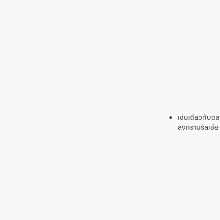
เช่นเดียวกับต
สงครามรัสเซีย