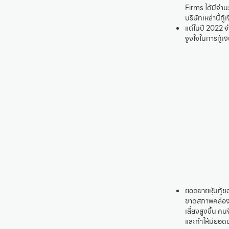
Firms ได้มีจำ
บริษัทเหล่านี้ก
แต่ในปี 2022 
จูงใจในการกู้เ
ยอดขายหุ้นกู้ข
ขาดสภาพคล่อง 
เสี่ยงสูงขึ้น ค
และทำให้มียอ