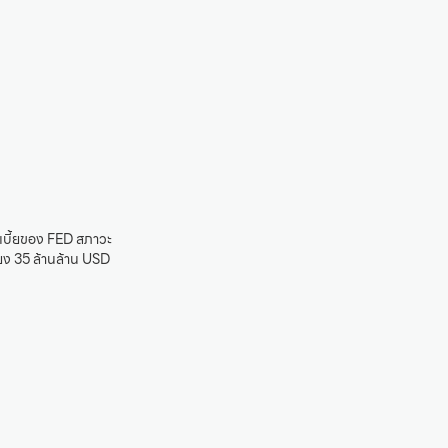
เบี้ยของ FED สภาวะ
ยง 35 ล้านล้าน USD