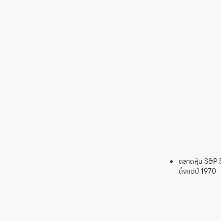
ตลาดหุ้น S&P 
ตั้งแต่ปี 1970