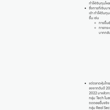
ทำให้เงินทุนไ
ซึ่งการที่เงินบ
เข้า ทำให้ต้นทุ
ขึ้น เช่น
การขึ้น
การกระต
บาทกลับ
แต่ตลาดหุ้นไทย
ลงจากต้นปี 20
2022 มาแล้วกว
กลุ่ม Tech ใน
ถดถอยขึ้นจริง 
กลุ่ม Real Sec