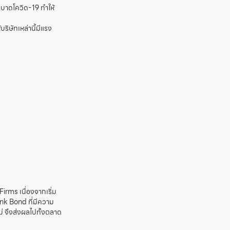
ะบาดโควิด-19 ทำให้
ิษัทเหล่านี้มีแรง
irms เนื่องจากเริ่ม
nk Bond ที่มีความ
ไม่ จึงส่งผลไปทั้งตลาด