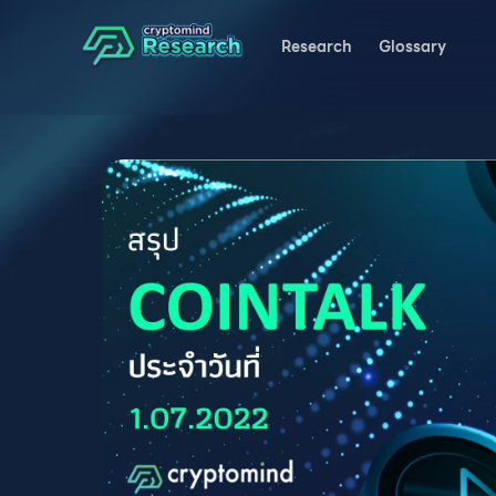
Research
Glossary