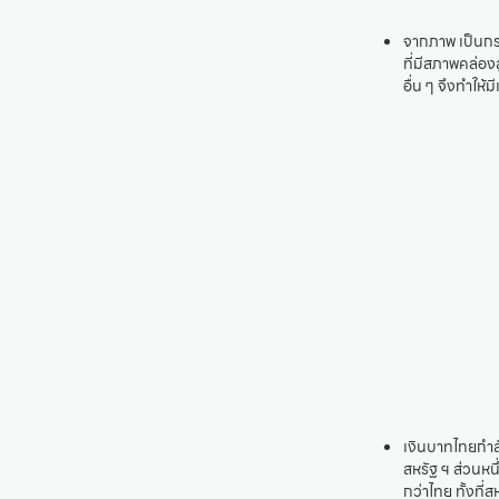
จากภาพ เป็นกรา
ที่มีสภาพคล่อง
อื่น ๆ จึงทำให้
เงินบาทไทยกำล
สหรัฐ ฯ ส่วนหนึ
กว่าไทย ทั้งที่