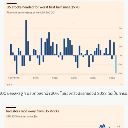
500 ของสหรัฐ ฯ ปรับตัวลงกว่า 20% ในช่วงครึ่งปีแรกของปี 2022 ถือเป็นการปร