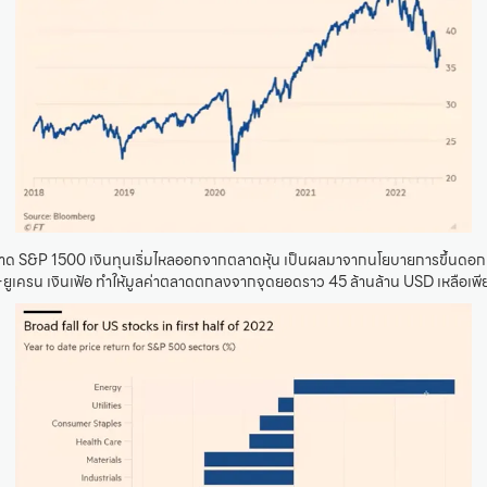
ลาด S&P 1500 เงินทุนเริ่มไหลออกจากตลาดหุ้น เป็นผลมาจากนโยบายการขึ้นดอก
-ยูเครน เงินเฟ้อ ทำให้มูลค่าตลาดตกลงจากจุดยอดราว 45 ล้านล้าน USD เหลือเพี