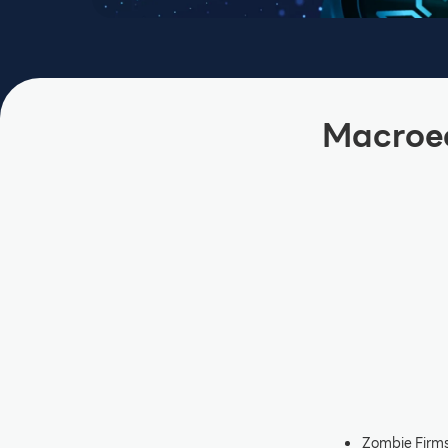
Macroe
Zombie Firms เ