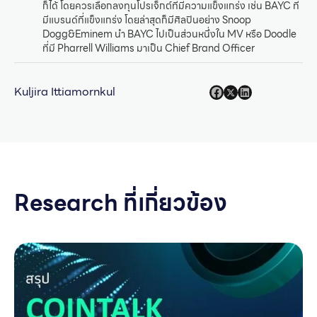
ก็ได้ โดยควรเลือกลงทุนโปรเจ็กต์ที่มีความแข็งแกร่ง เช่น BAYC ที่
มีแบรนด์ที่แข็งแกร่ง โดยล่าสุดก็มีศิลปินอย่าง Snoop
Dogg&Eminem นำ BAYC ไปเป็นส่วนหนึ่งใน MV หรือ Doodle
ที่มี Pharrell Williams มาเป็น Chief Brand Officer
Kuljira Ittiamornkul
Research ที่เกี่ยวข้อง