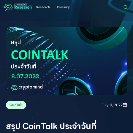
Research
Glossary
July 11, 2022
CoinTalk
สรุป CoinTalk ประจำวันที่