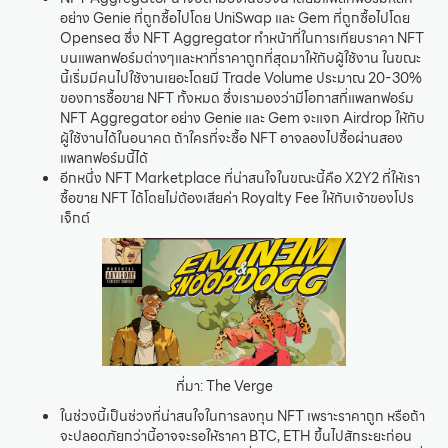
อย่าง Genie ที่ถูกซื้อไปโดย UniSwap และ Gem ที่ถูกซื้อไปโดย
Opensea ซึ่ง NFT Aggregator ทำหน้าที่ในการเทียบราคา NFT
บนแพลทฟอร์มต่างๆและหาที่ราคาถูกที่สุดมาให้กับผู้ใช้งาน ในขณะ
นี้เริ่มมีคนไปใช้งานเยอะโดยมี Trade Volume ประมาณ 20-30%
ของการซื้อขาย NFT ทั้งหมด ซึ่งเรามองว่ามีโอกาสที่แพลทฟอร์ม
NFT Aggregator อย่าง Genie และ Gem จะแจก Airdrop ให้กับ
ผู้ใช้งานได้ในอนาคต ถ้าใครที่จะซื้อ NFT อาจลองไปซื้อผ่านสอง
แพลทฟอร์มนี้ได้
อีกหนึ่ง NFT Marketplace ที่น่าสนใจในขณะนี้คือ X2Y2 ที่ให้เรา
ซื้อขาย NFT ได้โดยไม่ต้องเสียค่า Royalty Fee ให้กับเจ้าของโปร
เจ็กต์
ที่มา: The Verge
ในช่วงนี้เป็นช่วงที่น่าสนใจในการลงทุน NFT เพราะราคาถูก หรือถ้า
จะปลอดภัยกว่านี้อาจจะรอให้ราคา BTC, ETH ขึ้นไปสักระยะก่อน