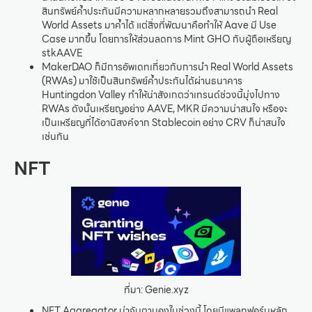
สินทรัพย์ค้ำประกันมีความหลากหลายรวมถึงสามารถนำ Real
World Assets มาค้ำได้ แต่สิ่งที่พัฒนาคือทำให้ Aave มี Use
Case มากขึ้น โดยการให้ส่วนลดการ Mint GHO กับผู้ถือเหรียญ
stkAAVE
MakerDAO ก็มีการอัพเดทเกี่ยวกับการนำ Real World Assets
(RWAs) มาใช้เป็นสินทรัพย์ค้ำประกันได้ผ่านธนาคาร
Huntingdon Valley ทำให้น่าสังเกตว่าเทรนด์ช่วงนี้มุ่งไปทาง
RWAs ดังนั้นเหรียญอย่าง AAVE, MKR มีความน่าสนใจ หรือจะ
เป็นเหรียญที่ได้อานิสงค์จาก Stablecoin อย่าง CRV ก็น่าสนใจ
เช่นกัน
NFT
ที่มา: Genie.xyz
NFT Aggregator น่าจับตามองในช่วงนี้ โดยมีแพลทฟอร์มหลัก