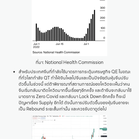
ที่มา: National Health Commission
สำหรับประเทศจีนที่กำลังใช้มาตรการกระตุ้นเศรษฐกิจ QE ในขณะ
ที่ทั่วโลกกำลัง QT ทำให้เงินไหลไปจีนและเป็นปัจจัยดันหุ้นจีนปรับ
ตัวขึ้นในช่วงนี้ แต่ถ้าพิจารณาที่สถานการณ์ของโควิดจะเห็นว่าคน
จีนเริ่มกลับมาติดโควิดมากขึ้นเรื่อยๆอีกครั้ง และถ้าจีนจะกลับมาใช้
มาตรการ Zero Covid และกลับมา Lock Down อีกครั้ง ก็จะมี
ปัญหาเรื่อง Supply อีกได้ ดังนั้นการปรับตัวขึ้นของหุ้นจีนอาจจะ
เป็น Rebound ระยะสั้นเท่านั้น และควรจับตาดูต่อไป