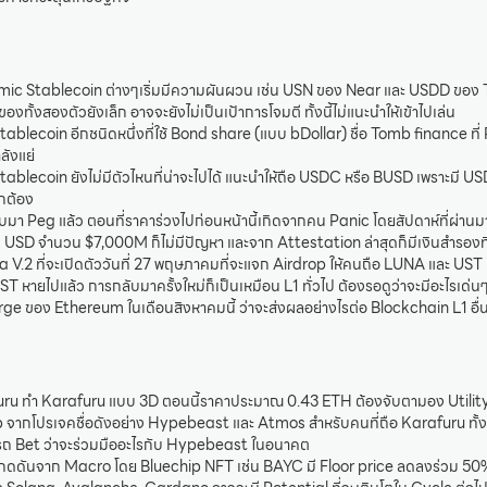
mic Stablecoin ต่างๆเริ่มมีความผันผวน เช่น USN ของ Near และ USDD ของ T
ทั้งสองตัวยังเล็ก อาจจะยังไม่เป็นเป้าการโจมตี ทั้งนี้ไม่แนะนำให้เข้าไปเล่น
ablecoin อีกชนิดหนึ่งที่ใช้ Bond share (แบบ bDollar) ชื่อ Tomb finance ที่
ังแย่
ablecoin ยังไม่มีตัวไหนที่น่าจะไปได้ แนะนำให้ถือ USDC หรือ BUSD เพราะมี U
ูกต้อง
มา Peg แล้ว ตอนที่ราคาร่วงไปก่อนหน้านี้เกิดจากคน Panic โดยสัปดาห์ที่ผ่า
 USD จำนวน $7,000M ก็ไม่มีปัญหา และจาก Attestation ล่าสุดก็มีเงินสำรองที
 V.2 ที่จะเปิดตัววันที่ 27 พฤษภาคมที่จะแจก Airdrop ให้คนถือ LUNA และ UST เ
UST หายไปแล้ว การกลับมาครั้งใหม่ก็เป็นเหมือน L1 ทั่วไป ต้องรอดูว่าจะมีอะไรเด่น
ge ของ Ethereum ในเดือนสิงหาคมนี้ ว่าจะส่งผลอย่างไรต่อ Blockchain L1 อื่
ru ทำ Karafuru แบบ 3D ตอนนี้ราคาประมาณ 0.43 ETH ต้องจับตามอง Utility ที่
จากโปรเจคชื่อดังอย่าง Hypebeast และ Atmos สำหรับคนที่ถือ Karafuru ทั้งนี้
ารถ Bet ว่าจะร่วมมืออะไรกับ Hypebeast ในอนาคต
กดดันจาก Macro โดย Bluechip NFT เช่น BAYC มี Floor price ลดลงร่วม 5