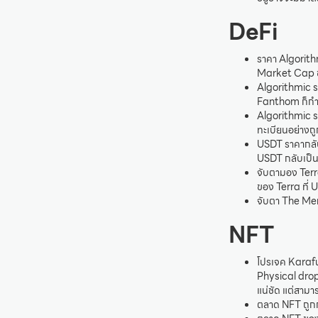
DeFi
ราคา Algorith
Market Cap ของ
Algorithmic st
Fanthom ก็กำล
Algorithmic st
ทะเบียนอย่างถ
USDT ราคากลับ
USDT กลับเป็น
จับตามอง Terra
ของ Terra ที่ 
จับตา The Mer
NFT
โปรเจค Karafu
Physical drop 
แน่ชัด แต่สาม
ตลาด NFT ถูก