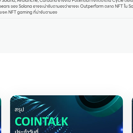
Solana, Avalanche, Cardano อาจจะมี Potential ที่จะเติบโตใน Cycle ต่อไ
ears ของ Solana อาจจะน่าจับตามองว่าอาจจะ Outperform ตลาด NFT ใน S
รเจค NFT gaming ที่น่าจับตามอง