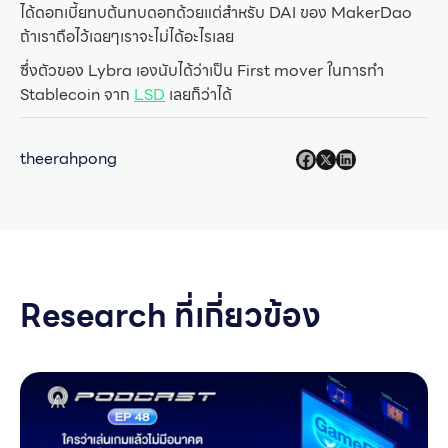
ได้ดอกเบี้ยทบต้นทบดอกด้วยแต่สำหรับ DAI ของ MakerDao
ถ้าเราถือไว้เฉยๆเราจะไม่ได้อะไรเลย
ซึ่งตัวของ Lybra เองนับได้ว่าเป็น First mover ในการทำ
Stablecoin จาก
LSD
เลยก็ว่าได้
theerahpong
Research ที่เกี่ยวข้อง