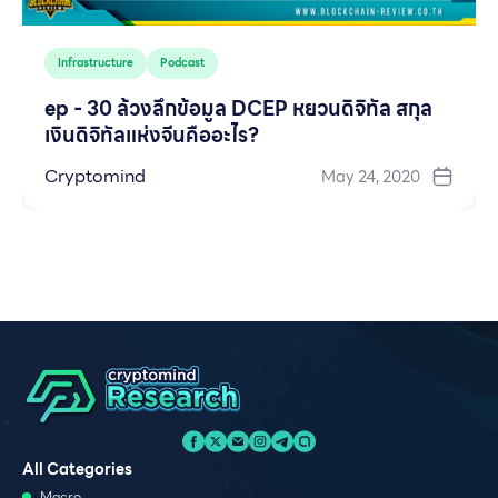
Infrastructure
Podcast
ep - 30 ล้วงลึกข้อมูล DCEP หยวนดิจิทัล สกุล
เงินดิจิทัลแห่งจีนคืออะไร?
Cryptomind
May 24, 2020
All Categories
Macro