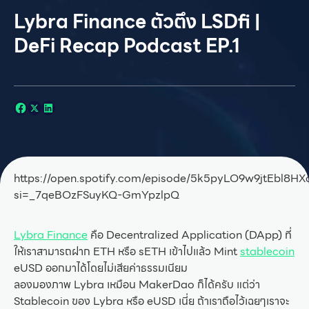
Lybra Finance ตัวตึง LSDfi |
DeFi Recap Podcast EP.1
https://open.spotify.com/episode/5k5pyLO9w9jtEbl8H
si=_7qeBOzFSuyKQ-GmYpzlpQ
Lybra Finance
คือ Decentralized Application (DApp) ที่
ให้เราสามารถฝาก ETH หรือ sETH เข้าไปแล้ว Mint
stablecoin
eUSD ออกมาได้โดยไม่เสียค่าธรรมเนียม
ลองมองภาพ Lybra เหมือน MakerDao ก็ได้ครับ แต่ว่า
Stablecoin ของ Lybra หรือ eUSD เนี่ย ถ้าเราถือไว้เฉยๆเราจะ