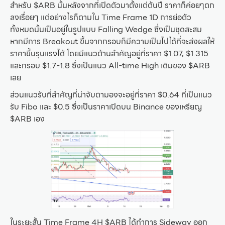
สำหรับ $ARB นั้นหลังจากที่เปิดตัวมาตั้งแต่ต้นปี ราคาก็ค่อยๆตก
ลงเรื่อยๆ แต่อย่างไรก็ตามใน Time Frame 1D การย่อตัว
ทั้งหมดนั้นเป็นอยู่ในรูปแบบ Falling Wedge ซึ่งเป็นชุดสะสม
หากมีการ Breakout ขึ้นจากกรอบก็มีความเป็นไปได้ที่จะส่งผลให้
ราคาขึ้นรุนแรงได้ โดยมีแนวต้านสำคัญอยู่ที่ราคา $1.07, $1.315
และกรอบ $1.7-1.8 ซึ่งเป็นแนว All-time High เดิมของ $ARB
เลย
ส่วนแนวรับที่สำคัญที่น่าจับตามองจะอยู่ที่ราคา $0.64 ที่เป็นแนว
รับ Fibo และ $0.5 ซึ่งเป็นราคาเปิดบน Binance ของเหรียญ
$ARB เอง
ในระยะสั้น Time Frame 4H $ARB ได้ทำการ Sideway ออก