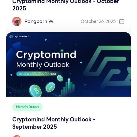
Cryptomind Monthly Outlook - October
2025
Pongporn W.
October 26, 2025
Monthly Report
Cryptomind Monthly Outlook -
September 2025