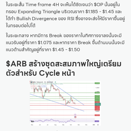
ในระยะสั้น Time frame 4H จะเห็นได้ชัดเจนว่า $OP นั้นอยู่ใน
กรอบ Expanding Triangle บริเวณราคา $1.185 - $1.45 และ
ได้ทำ Bullish Divergence ของ RSI ซึ่งอาจจะส่งให้มีราคาขึ้นอยู่
ในกรอบต่อไปได้
ในระยะกลาง หากมีการ Break ของราคาในทิศทางขาลงนั้นจะมี
แนวรับอยู่ที่ราคา $1.075 และหากราคา Break ขึ้นด้านบนนั้นจะมี
แนวต้านสำคัญอยู่ที่ราคา $1.45 - $1.50
$ARB สร้างชุดสะสมภาพใหญ่เตรียม
ตัวสำหรับ Cycle หน้า