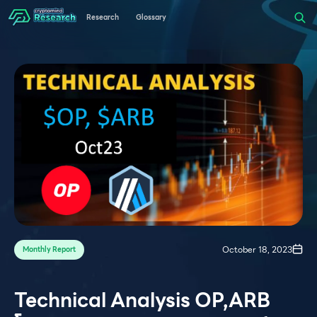
Research
Glossary
October 18, 2023
Monthly Report
Technical Analysis OP,ARB