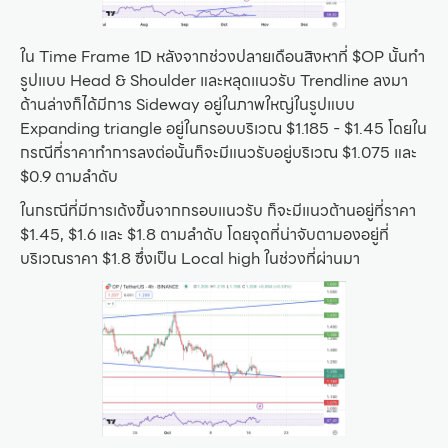
ใน Time Frame 1D หลังจากช่วงปลายเดือนสิงหาที่ $OP นั้นทำ
รูปแบบ Head & Shoulder และหลุดแนวรับ Trendline ลงมา
ด้านล่างก็ได้มีการ Sideway อยู่ในภาพใหญ่ในรูปแบบ
Expanding triangle อยู่ในกรอบบริเวณ $1.185 - $1.45 โดยใน
กรณีที่ราคาทำการลงต่อนั้นก็จะมีแนวรับอยู่บริเวณ $1.075 และ
$0.9 ตามลำดับ
ในกรณีที่มีการเด้งขึ้นจากกรอบแนวรับ ก็จะมีแนวต้านอยู่ที่ราคา
$1.45, $1.6 และ $1.8 ตามลำดับ โดยจุดที่น่าจับตามองอยู่ที่
บริเวณราคา $1.8 ซึ่งเป็น Local high ในช่วงที่ผ่านมา