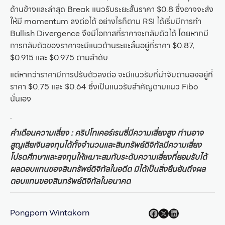
ด้านข้างและล่าสุด Break แนวรับระยะสั้นราคา $0.8 ซึ่งอาจจะส่ง
ให้มี momentum ลงต่อได้ อย่างไรก็ตาม RSI ได้เริ่มมีการทำ
Bullish Divergence จึงมีโอกาสที่ราคาจะกลับตัวได้ โดยหากมี
การกลับตัวของราคาจะมีแนวต้านระยะสั้นอยู่ที่ราคา $0.87,
$0.915 และ $0.975 ตามลำดับ
แต่หากว่าราคามีการปรับตัวลงต่อ จะมีแนวรับที่น่าจับตามองอยู่ที่
ราคา $0.75 และ $0.64 ซึ่งเป็นแนวรับสำคัญตามแนว Fibo
นั่นเอง
.
คำเตือนความเสี่ยง : คริปโทเคอร์เรนซี่มีความเสี่ยงสูง ท่านอาจ
สูญเสียเงินลงทุนได้ทั้งจำนวนและสินทรัพย์ดิจิทัลมีความเสี่ยง
โปรดศึกษาและลงทุนให้เหมาะสมกับระดับความเสี่ยงที่ยอมรับได้
ผลตอบแทนของสินทรัพย์ดิจิทัลในอดีต มิได้เป็นสิ่งยืนยันถึงผล
ตอบแทนของสินทรัพย์ดิจิทัลในอนาคต
Pongporn Wintakorn