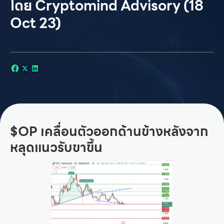
โดย Cryptomind Advisory (18
Oct 23)
$OP เคลื่อนตัวออกด้านข้างหลังจาก
หลุดแนวรับขาขึ้น