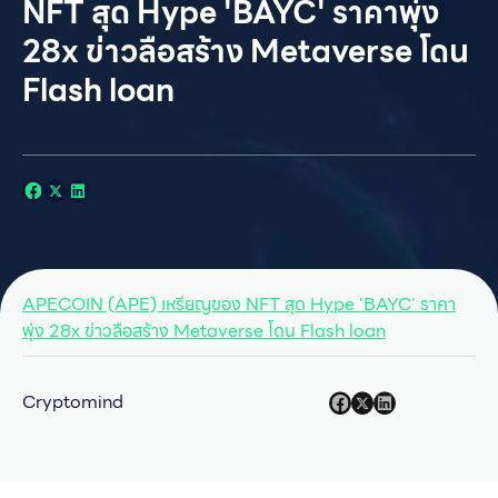
NFT สุด Hype 'BAYC' ราคาพุ่ง
28x ข่าวลือสร้าง Metaverse โดน
Flash loan
APECOIN (APE) เหรียญของ NFT สุด Hype 'BAYC' ราคา
พุ่ง 28x ข่าวลือสร้าง Metaverse โดน Flash loan
Cryptomind