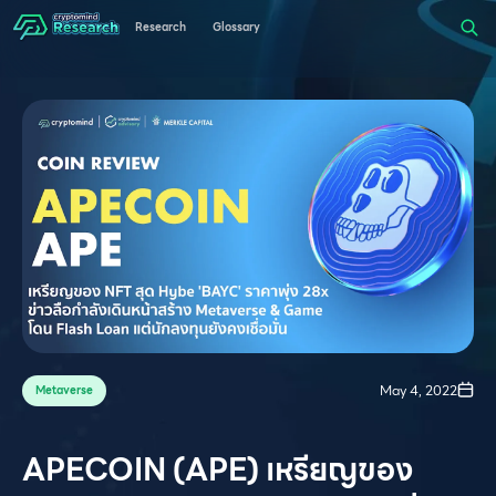
Research
Glossary
May 4, 2022
Metaverse
APECOIN (APE) เหรียญของ