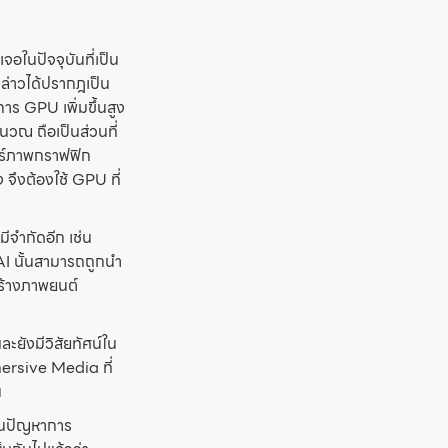
อในปัจจุบันที่เป็น
่าวได้ปรากฎเป็น
าร GPU เพิ่มขึ้นสูง
ณ ถือเป็นส่วนที่
อร์ภาพกราฟฟิก
จึงต้องใช้ GPU ที่
ีจำกัดอีก เช่น
 นั้นสามารถถูกนำ
ร้างภาพยนต์
ะยังมีวิสัยทัศน์ใน
rsive Media ที่
น
ั้นปัญหาการ