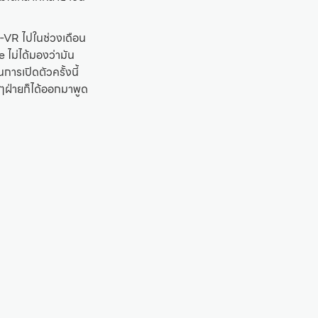
R-VR ไปในช่วงเดือน
ไม่ได้มองว่ามัน
ารเปิดตัวครั้งนี้
ๆฝ่ายก็ได้ออกมาพูด