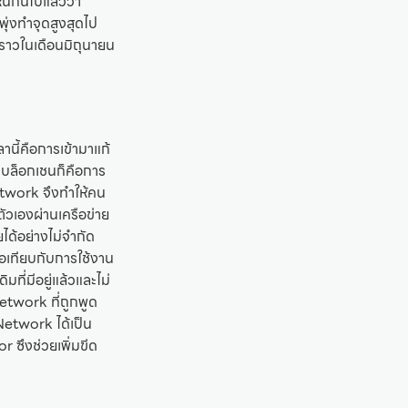
็นกันไปแล้วว่า
พุ่งทำจุดสูงสุดไป
วคราวในเดือนมิถุนายน
านี้คือการเข้ามาแก้
กบล็อกเชนก็คือการ
etwork จึงทำให้คน
วเองผ่านเครือข่าย
ได้อย่างไม่จำกัด
เทียบกับการใช้งาน
ที่มีอยู่แล้วและไม่
etwork ที่ถูกพูด
Network ได้เป็น
ซึงช่วยเพิ่มขีด