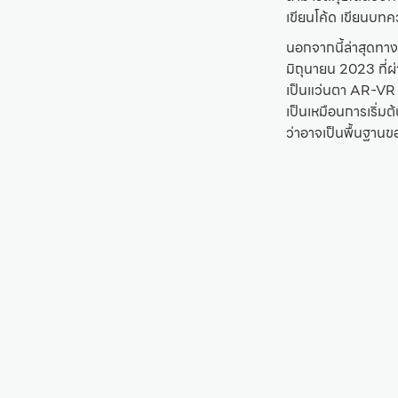
เขียนโค้ด เขียนบทค
นอกจากนี้ล่าสุดทาง
มิถุนายน 2023 ที่
เป็นแว่นตา AR-VR ท
เป็นเหมือนการเริ่
ว่าอาจเป็นพื้นฐา