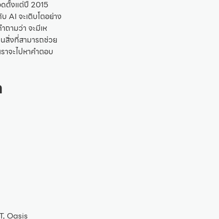
อดตั้งแต่ปี 2015
ับ AI จะเติบโตอย่าง
ำถามว่า จะมีเห
นสิ่งที่สามารถช่วย
ี้เราจะไปหาคำตอบ
n
ET, Oasis