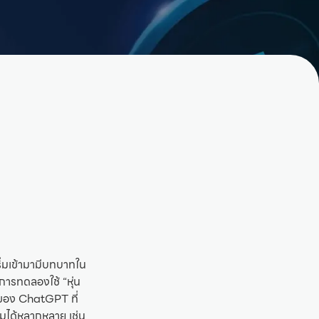
ริ่มเข้ามามีบทบาทใน
ีการทดลองใช้ “หุ่น
วของ ChatGPT ที่
รมได้หลากหลาย เช่น