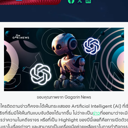
ขอบคุณภาพจาก Gagarin News
าใครติดตามข่าวก็คงจะได้เห็นกระแสของ Artificial Intelligent (AI) ที่เ
งที่เริ่มมีให้เห็นกันแบบจับต้องได้มากขึ้น ไม่ว่าจะเป็น
ข่าว
ที่ออกมาว่าจะม
ว่าความในคดีจราจร หรือที่เป็น Highlight ของปีนี้เลยก็คือการเปิดตั
เราในเรื่องต่างๆ และสามารถเป็นเครื่องมือช่วยเหลือเราในการทำกิจกร