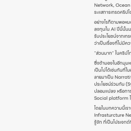
Network, Ocean Pro
ระแสการเทรดคริปโตฯ 
อย่างไรก็ตามพอหมดก
ลงทุนใน AI ปีนี้นั
รับประโยชน์จากเทรนด
ว่าเป็นเรื่องที่ไม
”ส่วนมาก” ในคริปโท
ซึ่งถ้ามองในอีกมุม
เป็นไปได้เช่นกันที
ลายมาเป็น Narrativ
ประโยชน์ร่วมกัน (
ปลอมแปลง หรือการ
Social platform ไ
โดยในบทความนี้เรา
Infrasturcture Net
รู้จัก ที่เป็นโปรเจ