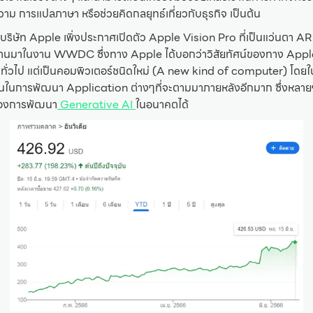
วาม การแปลภาษา หรือช่วยคิดกลยุทธ์เกี่ยวกับธุรกิจ เป็นต้น
บริษัท Apple เพิ่งประกาศเปิดตัว Apple Vision Pro ที่เป็นแว่นตา A
ผ่านมาในงาน WWDC ซึ่งทาง Apple ได้บอกว่าวิสัยทัศน์ของทาง Apple 
ั่วไป แต่เป็นคอมพิวเตอร์ชนิดใหม่ (A new kind of computer) โดยในก
มต้นในการพัฒนา Application ต่างๆที่จะตามมาภายหลังอีกมาก ซึ่งหลาย
นของการพัฒนา
Generative AI
ในอนาคตได้