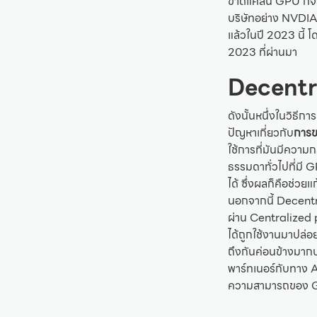
ขาดแคลน GPU ก็จะต้
บริษัทอย่าง NVDIA ท
แล้วในปี 2023 นี้ โ
2023 ที่ผ่านมา
Decentr
ดังนั้นหนึ่งในวิธีก
ปัญหาเกี่ยวกับ
การ
ใช้การที่มันมีควา
ธรรมดาทั่วไปที่มี
ได้ ซึ่งผลก็คือช่
นอกจากนี้ Decentr
ผ่าน Centralized pr
ได้ถูกใช้งานมาปล่อ
ถึงกันค่อนข้างมาก
พาร์ทเนอร์กับทาง 
ความสามารถของ G