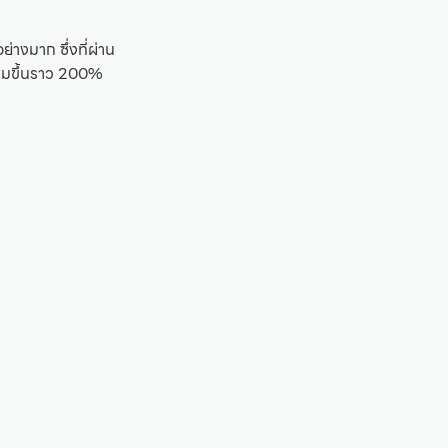
ย่างมาก ซึ่งที่ผ่าน
เพิ่มขึ้นราว 200%