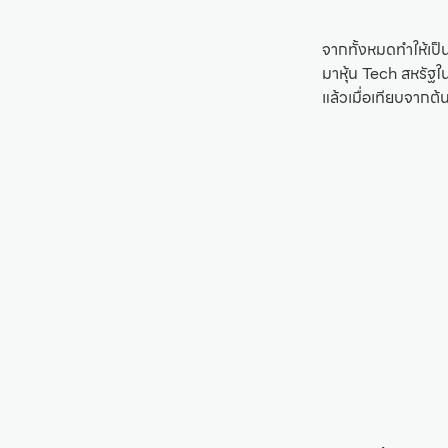
จากทั้งหมดทำให้เป็นท
มาหุ้น Tech สหรัฐใน
แล้วเมื่อเทียบจากต้น