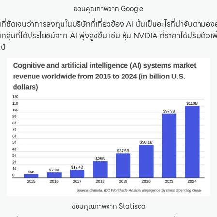
ขอบคุณภาพจาก Google
ี่ชัดเจนว่าการลงทุนในบริษัทที่เกี่ยวข้อง AI นั้นเป็นอะไรที่น่าจับตามองอ
กลุ่มที่ได้ประโยชน์จาก AI พุ่งสูงขึ้น เช่น หุ้น NVDIA ที่ราคาได้ปรับตัว
ปี
ขอบคุณภาพจาก Statisca