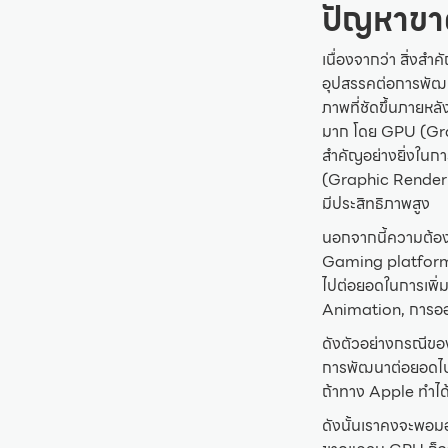
ปัญหาข
เนื่องจากว่า สิ่งส
อุปสรรคต่อการพัฒ
ภาพที่ชัดขึ้นภายหล
มาก โดย GPU (Gra
สำคัญอย่างยิ่งใน
(Graphic Rendering
มีประสิทธิภาพสูง
นอกจากนี้ความต้องก
Gaming platform,
ไปต่อยอดในการเพิ่
Animation, การอ
ดังตัวอย่างกรณีของ
การพัฒนาต่อยอดไป
ถ้าทาง Apple ทำได
ดังนั้นเราคงจะพอม