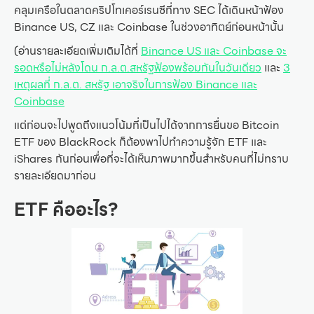
คลุมเครือในตลาดคริปโทเคอร์เรนซีที่ทาง SEC ได้เดินหน้าฟ้อง
Binance US, CZ และ Coinbase ในช่วงอาทิตย์ก่อนหน้านั้น
(อ่านรายละเอียดเพิ่มเติมได้ที่
Binance US และ Coinbase จะ
รอดหรือไม่หลังโดน ก.ล.ต.สหรัฐฟ้องพร้อมกันในวันเดียว
และ
3
เหตุผลที่ ก.ล.ต. สหรัฐ เอาจริงในการฟ้อง Binance และ
Coinbase
แต่ก่อนจะไปพูดถึงแนวโน้มที่เป็นไปได้จากการยื่นขอ Bitcoin
ETF ของ BlackRock ก็ต้องพาไปทำความรู้จัก ETF และ
iShares กันก่อนเพื่อที่จะได้เห็นภาพมากขึ้นสำหรับคนที่ไม่ทราบ
รายละเอียดมาก่อน
ETF คืออะไร?