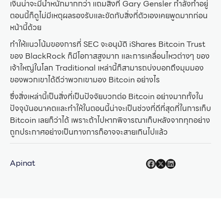
เงินน่าจะมีน้ำหนักมากกว่า แถมสิ่งที่ Gary Gensler กำลังทำอยู่
ตอนนี้ก็ดูไม่มีเหตุผลรองรับและขัดกับสิ่งที่ตัวเองเคยพูดมากก่อน
หน้านี้ด้วย
ทำให้แนวโน้มของการที่ SEC จะอนุมัติ iShares Bitcoin Trust
ของ BlackRock ก็มีโอกาสสูงมาก และการเคลื่อนไหวต่างๆ ของ
เจ้าใหญ่ในโลก Traditional เหล่านี้ก็สามารถบ่งบอกถึงมุมมอง
ของพวกเขาได้ดีว่าพวกเขามอง Bitcoin อย่างไร
ซึ่งสิ่งเหล่านี้เป็นสิ่งที่เป็นปัจจัยบวกต่อ Bitcoin อย่างมากทั้งใน
ปัจจุบันอนาคตและทำให้ในตอนนี้น่าจะเป็นช่วงที่ดีที่สุดที่ในการเก็บ
Bitcoin เลยก็ว่าได้ เพราะถ้าไปหากพิจารณาเก็บหลังจากทุกอย่าง
ถูกประกาศอย่างเป็นทางการก็อาจจะสายเกินไปแล้ว
Apinat