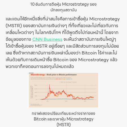
10 อันดับการถือหุ้น Microstrategy ของ
นักลงทุนสถาบัน
และแถมให้อีกหนึ่งสิ่งที่น่าสนใจคือการเข้าซื้อหุ้น Microstrategy
(MSTR) ของสถาบันการเงินต่างๆ ที่ทั้งเกี่ยวและไม่เกี่ยวกับการ
เคลื่อนไหวต่างๆ ในโลกคริปโทฯ ที่ได้พูดถึงไปก่อนหน้านี้ โดยจาก
ข้อมูลของทาง
CNN Business
จะเห็นว่าสถาบันการเงินใหญ่ๆ
ได้เข้าซื้อหุ้นของ MSTR อยู่เรื่อยๆ และมีสัดส่วนการลงทุนไม่น้อย
เลย ซึ่งถ้าหากสถาบันการเงินเหล่านี้มองว่า Bitcoin ไร้ค่าและไม่
เห็นด้วยกับการเดินหน้าซื้อ Bitcoin ของ Microstrategy แล้ว
พวกเขาก็คงถอนการลงทุนไปหมดแล้ว
กราฟแสดงเปรียบเทียบระหว่างราคาของ
Bitcoin และราคาหุ้น Microstrategy
(MSTR)