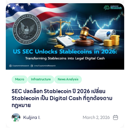
Macro
Infrastructure
News Analysis
SEC ปลดล็อก Stablecoin ปี 2026 เปลี่ยน
Stablecoin เป็น Digital Cash ที่ถูกต้องตาม
กฎหมาย
Kuljira I.
March 2, 2026