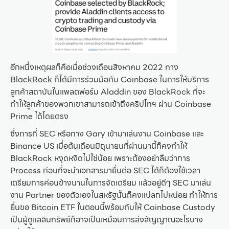
อีกหนึ่งเหตุผลก็คือเมื่อช่วงเดือนสิงหาคม 2022 ทาง
BlackRock ก็ได้มีการร่วมมือกับ Coinbase ในการให้บริการ
ลูกค้าสถาบันในแพลตฟอร์ม Aladdin ของ BlackRock ที่จะ
ทำให้ลูกค้าของพวกเขาสามารถเข้าถึงคริปโทฯ ผ่าน Coinbase
Prime ได้โดยตรง
ซึ่งการที่ SEC หรือทาง Gary เข้ามาเล่นงาน Coinbase และ
Binance US เมื่อต้นเดือนมิถุนายนที่ผ่านมานี้ก็คงทำให้
BlackRock หงุดหงิดไม่ใช่น้อย เพราะต้องอย่าลืมว่าการ
Process ก่อนที่จะนำเอกสารมายื่นต่อ SEC ได้ก็ต้องใช้เวลา
เตรียมการค่อนข้างนานในการจัดเตรียม แล้วอยู่ดีๆ SEC มาเล่น
งาน Partner ของตัวเองในสหรัฐนั้นก็คงแปลกไปหน่อย ทำให้การ
ยื่นขอ Bitcoin ETF ในตอนนี้พร้อมกับให้ Coinbase Custody
เป็นผู้ดูแลสินทรัพย์ก็อาจเป็นเหมือนการส่งสัญญาณอะไรบาง