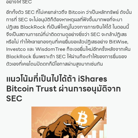
อย่างให้ SEC
อีกทั้งตัว SEC ที่ไม่เคยกล่าวถึง Bitcoin ว่าเป็นหลักทรัพย์ ดังนั้น
การที่ SEC จะไม่อนุมัติก็ต้องหาเหตุผลที่ฟังขึ้นมากพอที่จะมา
ปฏิเสธ BlackRock ที่เป็นพี่ใหญ่ในวงการการเงินให้ได้ ในตอนนี้
จึงเป็นสถานการณ์ที่น่าติดตามดูอย่างยิ่งว่า SEC จะกล้าปฏิเสธ
หรือไม่ ทำให้หลายกองทุนที่เคยยื่นขอแล้วปฏิเสธอย่าง BitWise,
Investco และ WisdomTree ก็จะขอยื่นใหม่อีกครั้งหลังจากเห็น
BlackRock ยื่นเพราะถ้า SEC ให้ผ่านก็จะทำให้ของการยื่นของ
ตัวเองที่เคยโดนปัดตกก็มีโอกาสผ่านสูงมากเช่นกัน
แนวโน้มที่เป็นไปได้ถ้า iShares
Bitcoin Trust ผ่านการอนุมัติจาก
SEC