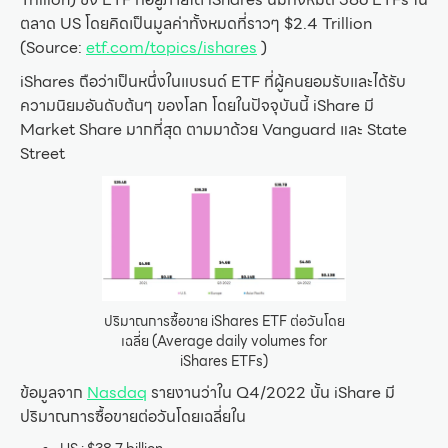
ตลาด US โดยคิดเป็นมูลค่าทั้งหมดที่ราวๆ $2.4 Trillion
(Source:
etf.com/topics/ishares
)
iShares ถือว่าเป็นหนึ่งในแบรนด์ ETF ที่ผู้คนยอมรับและได้รับ
ความนิยมอันดับต้นๆ ของโลก โดยในปัจจุบันนี้ iShare มี
Market Share มากที่สุด ตามมาด้วย Vanguard และ State
Street
ปริมาณการซื้อขาย iShares ETF ต่อวันโดย
เฉลี่ย (Average daily volumes for
iShares ETFs)
ข้อมูลจาก
Nasdaq
รายงานว่าใน Q4/2022 นั้น iShare มี
ปริมาณการซื้อขายต่อวันโดยเฉลี่ยใน