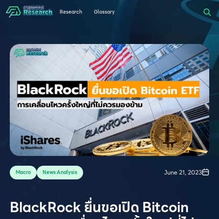
Research
Glossary
June 21, 2023
Macro
News Analysis
BlackRock ยื่นขอเปิด Bitcoin