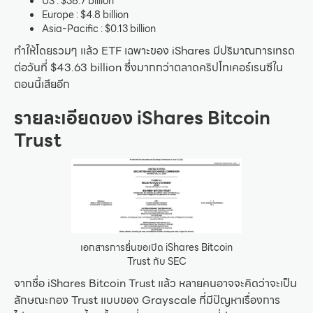
US : $38.7 billion
Europe : $4.8 billion
Asia-Pacific : $0.13 billion
ทำให้โดยรวมๆ แล้ว ETF เฉพาะของ iShares มีปริมาณการเทรด
ต่อวันที่ $43.63 billion ซึ่งมากกว่าตลาดคริปโทเคอร์เรนซีใน
ตอนนี้เสียอีก
รายละเอียดของ iShares Bitcoin
Trust
เอกสารการยื่นขอเปิด iShares Bitcoin
Trust กับ SEC
จากชื่อ iShares Bitcoin Trust แล้ว หลายคนอาจจะคิดว่าจะเป็น
ลักษณะกอง Trust แบบของ Grayscale ที่มีปัญหาเรื่องการ