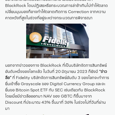
BlackRock โดนปฏิเสธหรือกระบวณการล่าช้าเกินไปทำให้ตลาด
เปลี่ยนมุมมองก็อาจทำให้ตลาดเกิดการ Correction จากความ
คาดหวังที่สูงในช่วงที่อยู่ระหว่างกระบวณการพิจารณา
นอกจากข่าวของทาง BlackRock ที่เป็นบริษัทจัดการสินทรัพย์
อันดับหนึ่งของโลกแล้ว ในวันที่ 20 มิถุนายน 2023 ก็ยังมี
“ข่าว
ลือ”
ที่ Fidelity บริษัทจัดการสินทรัพย์อันดับ 3 ของโลกจะทำการ
ยื่นเข้าซื้อ Grayscale ของ Digital Currency Group และจะ
ยื่นขอ Bitcoin Spot ETF กับ SEC เช่นเดียวกับ BlackRock
โดยเมื่อมีข่าวลือออกมา NAV ของ GBTC ก็ขึ้นมาจาก
Discount ที่ประมาณ 43% ขึ้นมาที่ 36% ในช่วงไม่กี่วันที่ผ่าน
มา