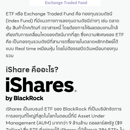
ETF หรือ Exchange Traded Fund คือ กองทุนรวมดัชนี
(Index Fund) ที่มีแนวทางการลงทุนตามดัชนีต่างๆ เช่น ตลาด
หุ้น สินค้าโภคภัณฑ์ ตราสารหนี้ โดยต้องการให้ผลตอบแทนใกล้
เคียงกับการเคลื่อนไหวของดัชนีมากที่สุด ซึ่งความพิเศษของ ETF
คือ เป็นกองทุนรวมดัชนีที่สามารถซื้อขายในตลาดหลักทรัพย์ได้
แบบ Real time เหมือนหุ้น โดยไม่ต้องรอปิดวันเหมือนกองทุน
รวม
iShare คืออะไร?
iShares เป็นแบรนด์ ETF ของ BlackRock ที่เป็นบริษัทจัดการ
การลงทุนที่ใหญ่ที่สุดในโลกในตอนนี้ที่มี Asset Under
Management (AUM) มากกว่า 9 ล้านล้าน ดอลลาร์สหรัฐ ($9
Trillion) ซึ่ง ETF ที่อยู่ภายใต้ iShares นี้มีทั้งหมด 386 ETFs ใน