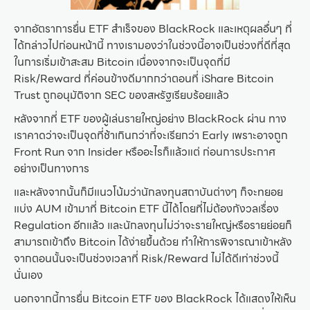
จากอัตราการยื่น ETF สำเร็จของ BlackRock และเหตุผลอื่นๆ ที่
ได้กล่าวไปก่อนหน้านี้ ทางเรามองว่าในช่วงนี้อาจเป็นช่วงที่ดีที่สุด
ในการเริ่มเข้าสะสม Bitcoin เนื่องจากจะเป็นจุดที่มี
Risk/Reward ที่ค่อนข้างดีมากกว่าตอนที่ iShare Bitcoin
Trust ถูกอนุมัติจาก SEC ของสหรัฐเรียบร้อยแล้ว
หลังจากที่ ETF ของผู้เล่นรายใหญ่อย่าง BlackRock ผ่าน ทาง
เราคาดว่าจะเป็นจุดที่ช้าเกินกว่าที่จะเรียกว่า Early เพราะอาจถูก
Front Run จาก Insider หรืออะไรก็แล้วแต่ ก่อนการประกาศ
อย่างเป็นทางการ
และหลังจากนั้นก็มีแนวโน้มว่านักลงทุนสถาบันต่างๆ ก็จะทยอย
แบ่ง AUM เข้ามาที่ Bitcoin ETF นี้ได้โดยที่ไม่ต้องกังวลเรื่อง
Regulation อีกแล้ว และนักลงทุนไม่ว่าจะรายใหญ่หรือรายย่อยก็
สามารถเข้าถึง Bitcoin ได้ง่ายขึ้นด้วย ทำให้การพิจารณาเข้าหลัง
จากตอนนั้นจะเป็นช่วงเวลาที่ Risk/Reward ไม่ได้ดีเท่าช่วงนี้
นั่นเอง
นอกจากนี้การยื่น Bitcoin ETF ของ BlackRock ได้แสดงให้เห็น