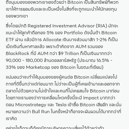
ถึงมุมมองของพวกเขาเองด้วยว่า Bitcoin เป็นสินทรัพย์ที่พวก
เขาให้การยอมรับและจะเป็นหนึ่งในสิ่งที่จะถูกแนะนำให้นักลงทุน
ของพวกเขา
ซึ่งโดยปกติ Registered Investment Advisor (RIA) มักจะ
แนะนำให้ลูกค้าถือทอง 5% ของ Portfolio ดังนั้นถ้า Bitcoin
ETF ผ่าน แล้วมีการ Allocate เงินบางส่วนมาสัก 1-2% ก็เป็น
เม็ดเงินที่มหาศาลแล้ว เพราะถ้าคิดจาก AUM รวมของ
BlackRock ที่มี AUM กว่า $9 Trillion ก็เป็นเงินมากกว่า
90,000 - 180,000 ล้านดอลลาร์สหรัฐ (ประมาณ 16.5% -
33% ของ Marketcap ของ Bitcoin ในขณะที่เขียน)
แน่นอนว่าจะทำให้มุมมองของผู้คนต่อ Bitcoin เปลี่ยนแปลงไป
ทางที่ดีขึ้นกว่าแต่ก่อนมาก ไม่ว่าจะเป็นผู้ที่เคยเข้ามาและออกจาก
ตลาดไปด้วยความไม่เข้าใจและคนที่ไม่เคยสนใจ Bitcoin มาก่อน
โดยทางเรามองว่าการเคลื่อนไหวครั้งนี้จะมี Impact มากกว่า
ตอน Microstrategy และ Tesla เข้าซื้อ Bitcoin เสียอีก และนั่น
หมายความว่า Bull Run ในครั้งหน้าก็อาจจะผันผวนได้มากกว่าที่
เราคิด
อย่างไรก็ตามก็ต้องมีการบริหารความเสี่ยงไว้ด้วยว่าถ้า