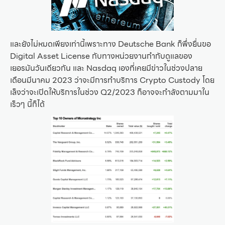
และยังไม่หมดเพียงเท่านี้เพราะทาง Deutsche Bank ก็พึ่งยื่นขอ
Digital Asset License กับทางหน่วยงานกำกับดูแลของ
เยอรมันวันเดียวกัน และ Nasdaq เองที่เคยมีข่าวในช่วงปลาย
เดือนมีนาคม 2023 ว่าจะมีการทำบริการ Crypto Custody โดย
เล็งว่าจะเปิดให้บริการในช่วง Q2/2023 ก็อาจจะกำลังตามมาใน
เร็วๆ นี้ก็ได้