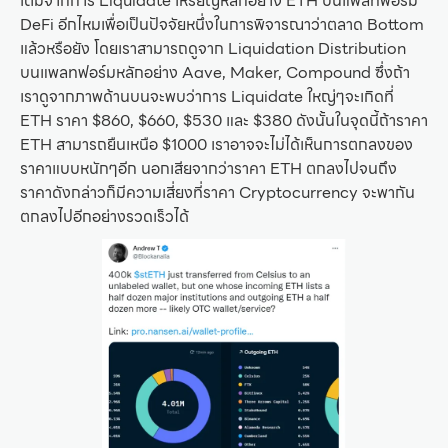
เติมจากการ Liquidate เหรียญหลักอย่าง ETH บนแพลทฟอร์ม
DeFi อีกไหมเพื่อเป็นปัจจัยหนึ่งในการพิจารณาว่าตลาด Bottom
แล้วหรือยัง โดยเราสามารถดูจาก Liquidation Distribution
บนแพลทฟอร์มหลักอย่าง Aave, Maker, Compound ซึ่งถ้า
เราดูจากภาพด้านบนจะพบว่าการ Liquidate ใหญ่ๆจะเกิดที่
ETH ราคา $860, $660, $530 และ $380 ดังนั้นในจุดนี้ถ้าราคา
ETH สามารถยืนเหนือ $1000 เราอาจจะไม่ได้เห็นการตกลงของ
ราคาแบบหนักๆอีก นอกเสียจากว่าราคา ETH ตกลงไปจนถึง
ราคาดังกล่าวก็มีความเสี่ยงที่ราคา Cryptocurrency จะพากัน
ตกลงไปอีกอย่างรวดเร็วได้