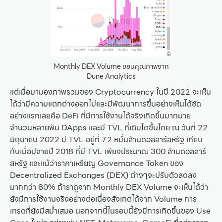
Monthly DEX Volume ขอบคุณภาพจาก
Dune Analytics
แต่เมื่อมามองภาพรวมของ Cryptocurrency ในปี 2022 จะเห็น
ได้ว่ามีความแตกต่างออกไปและมีพัฒนาการขึ้นอย่างเห็นได้ชัด
อย่างแรกเลยคือ DeFi ที่มีการใช้งานได้จริงเกิดขึ้นมากมาย
จำนวนหลายพัน DApps และมี TVL ที่เติบโตขึ้นโดย ณ วันที่ 22
มิถุนายน 2022 มี TVL อยู่ที่ 7.2 หมื่นล้านดอลลาร์สหรัฐ เทียบ
กับเมื่อปลายปี 2018 ที่มี TVL เพียงประมาณ 300 ล้านดอลลาร์
สหรัฐ และแม้ว่าราคาเหรียญ Governance Token ของ
Decentralized Exchanges (DEX) ต่างๆจะปรับตัวลดลง
มากกว่า 80% ถ้าราดูจาก Monthly DEX Volume จะเห็นได้ว่า
ยังมีการใช้งานจริงอย่างต่อเนื่องสังเกตได้จาก Volume การ
เทรดที่ยังมีสม่ำเสมอ นอกจากนี้ในรอบนี้ยังมีการเกิดขึ้นของ Use