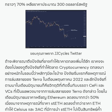
กราวๆ 70% เหลือราคาประมาณ 300 ดอลลาร์สหรัฐ
ขอบคุณภาพจาก JJCycles Twitter
ถ้าจะพิจารณาถึงปัจจัยที่อาจทำให้ราคาตกลงเพิ่มได้อีก เราคงจะ
ต้องไปลองดูถึงปัจจัยที่ทำให้ตลาด Cryptocurrency ตกลงมา
อย่างหนักในรอบนี้ว่าหลักๆมีอะไรบ้าง ปัจจัยเริ่มแรกคือเหตุการณ์
การล่มสลายของ Terra ในเดือนพฤษภาคม 2022 และอีกปัจจัยที่
ตามมาในเดือนมิถุนายนก็คือวิกฤติที่เกิดขึ้นกับบรรดา CeFi และ
VCs ที่เป็นผลพวงมาจากการล่มสลายของ Terra ดังกล่าว โดยใน
เดือนมิถุนายนราคาเหรียญ Ethereum ลดลงมากกว่า 50%
เนื่องมาจากเหตุการณ์ที่ราคา stETH ลดลงต่ำกว่าราคา ETH
ทำให้ Celsius และ 3AC ที่มีการนำ stETH ไปเป็นสินทรัพย์ค้ำ