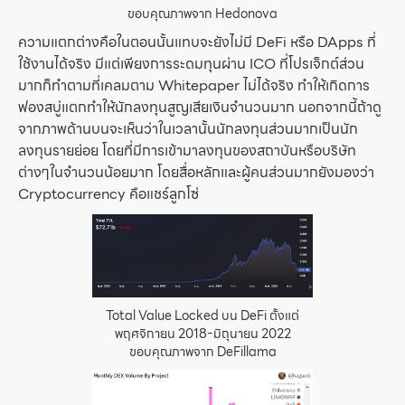
ขอบคุณภาพจาก Hedonova
ความแตกต่างคือในตอนนั้นแทบจะยังไม่มี DeFi หรือ DApps ที่
ใช้งานได้จริง มีแต่เพียงการระดมทุนผ่าน ICO ที่โปรเจ็กต์ส่วน
มากก็ทำตามที่เคลมตาม Whitepaper ไม่ได้จริง ทำให้เกิดการ
ฟองสบู่แตกทำให้นักลงทุนสูญเสียเงินจำนวนมาก นอกจากนี้ถ้าดู
จากภาพด้านบนจะเห็นว่าในเวลานั้นนักลงทุนส่วนมากเป็นนัก
ลงทุนรายย่อย โดยที่มีการเข้ามาลงทุนของสถาบันหรือบริษัท
ต่างๆในจำนวนน้อยมาก โดยสื่อหลักและผู้คนส่วนมากยังมองว่า
Cryptocurrency คือแชร์ลูกโซ่
Total Value Locked บน DeFi ตั้งแต่
พฤศจิกายน 2018-มิถุนายน 2022
ขอบคุณภาพจาก DeFillama