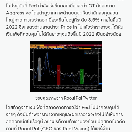
ในปัจจุบันที่ Fed กำลังเร่งขึ้นดอกเบี้ยและทำ QT ด้วยความ
Aggressive โดยถ้าดูจากภาพด้านบนจะเห็นว่านักลงทุนส่วน
ใหญ่คาดการณ์ว่าดอกเบี้ยจะขึ้นไปอยู่ที่ระดับ 3.5% ภายในสิ้นปี
2022 ซึ่งแสดงว่าตลาดน่าจะ Price in ไปแล้วว่าเราอาจจะได้เห็น
เงินเฟ้อที่ควบคุมไม่ได้กันยาวๆจนถึงสิ้นปี 2022 เป็นอย่างน้อย
ขอบคุณภาพจาก Raoul Pal Twitter
โดยถ้าดูจากเงินเฟ้อที่ตลาดคาดการณ์ว่า Fed ไม่น่าควบคุมได้
ง่ายๆ ดังนั้นถ้าพิจารณาจากเหตุและผลเราอาจจะยังไม่ได้เห็นการ
ลดดอกเบี้ยในเร็วๆนี้ อย่างไรก็ตามถ้าเรามองย้อนไปดูสถิติในอดีต
ตามที่ Raoul Pal (CEO ของ Real Vision) ได้แชร์ผ่าน