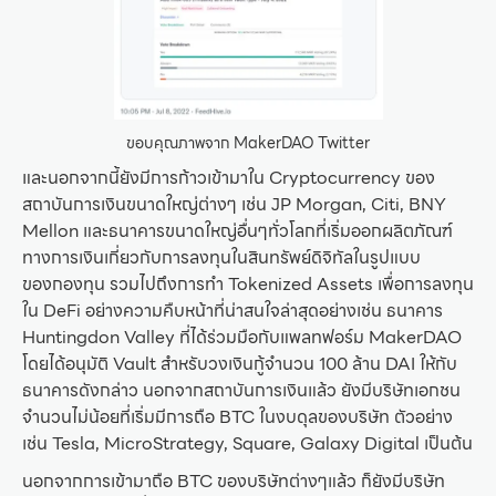
ขอบคุณภาพจาก MakerDAO Twitter
และนอกจากนี้ยังมีการก้าวเข้ามาใน Cryptocurrency ของ
สถาบันการเงินขนาดใหญ่ต่างๆ เช่น JP Morgan, Citi, BNY
Mellon และธนาคารขนาดใหญ่อื่นๆทั่วโลกที่เริ่มออกผลิตภัณฑ์
ทางการเงินเกี่ยวกับการลงทุนในสินทรัพย์ดิจิทัลในรูปแบบ
ของกองทุน รวมไปถึงการทำ Tokenized Assets เพื่อการลงทุน
ใน DeFi อย่างความคืบหน้าที่น่าสนใจล่าสุดอย่างเช่น ธนาคาร
Huntingdon Valley ที่ได้ร่วมมือกับแพลทฟอร์ม MakerDAO
โดยได้อนุมัติ Vault สำหรับวงเงินกู้จำนวน 100 ล้าน DAI ให้กับ
ธนาคารดังกล่าว นอกจากสถาบันการเงินแล้ว ยังมีบริษัทเอกชน
จำนวนไม่น้อยที่เริ่มมีการถือ BTC ในงบดุลของบริษัท ตัวอย่าง
เช่น Tesla, MicroStrategy, Square, Galaxy Digital เป็นต้น
นอกจากการเข้ามาถือ BTC ของบริษัทต่างๆแล้ว ก็ยังมีบริษัท