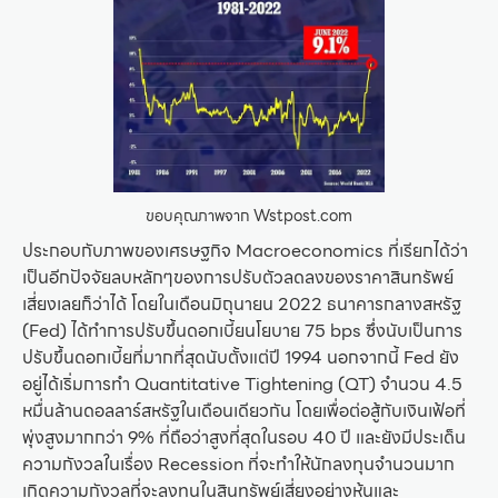
ขอบคุณภาพจาก Wstpost.com
ประกอบกับภาพของเศรษฐกิจ Macroeconomics ที่เรียกได้ว่า
เป็นอีกปัจจัยลบหลักๆของการปรับตัวลดลงของราคาสินทรัพย์
เสี่ยงเลยก็ว่าได้ โดยในเดือนมิถุนายน 2022 ธนาคารกลางสหรัฐ
(Fed) ได้ทำการปรับขึ้นดอกเบี้ยนโยบาย 75 bps ซึ่งนับเป็นการ
ปรับขึ้นดอกเบี้ยที่มากที่สุดนับตั้งแต่ปี 1994 นอกจากนี้ Fed ยัง
อยู่ได้เริ่มการทำ Quantitative Tightening (QT) จำนวน 4.5
หมื่นล้านดอลลาร์สหรัฐในเดือนเดียวกัน โดยเพื่อต่อสู้กับเงินเฟ้อที่
พุ่งสูงมากกว่า 9% ที่ถือว่าสูงที่สุดในรอบ 40 ปี และยังมีประเด็น
ความกังวลในเรื่อง Recession ที่จะทำให้นักลงทุนจำนวนมาก
เกิดความกังวลที่จะลงทุนในสินทรัพย์เสี่ยงอย่างหุ้นและ