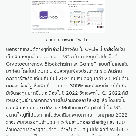
ขอบคุณภาพจาก Twitter
นอกจากเทรนด์ต่างๆที่กล่าวไปข้างต้น ใน Cycle นี้เรายังได้เห็น
เม็ดเงินลงทุนจำนวนมากจาก VCs เข้ามาลงทุนในโปรเจ็กต์
Cryptocurrency, Blockchain และ GameFi แบบที่ไม่เคยเห็น
มาก่อน โดยในปี 2018 มีเงินลงทุนเพียงประมาณ 5.8 พันล้าน
ดอลลาร์สหรัฐ เทียบกับในปี 2021 ที่มีเงินลงทุนกว่า 2.5 หมื่นล้าน
ดอลลาร์สหรัฐ ซึ่งเพิ่มขึ้นมากกว่า 300% และยังคงมีแนวโน้มที่จะ
มีเงินลงทุนมากขึ้นต่อเนื่องในปี 2022 ซึ่งเฉพาะใน Q1 2022 ก็มี
เงินลงทุนเข้ามามากกว่า 1 หมื่นล้านดอลลาร์สหรัฐแล้ว โดยยังไม่
รวมเงินลงทุนของ a16z และ Multicoin Capital ที่เป็น VC
ขนาดใหญ่ที่ได้ประกาศในช่วงเดือนพฤษภาคม-กรกฎาคม 2022
ว่าจะเพิ่มเงินลงทุนจำนวน 4.5 พันล้านดอลลาร์สหรัฐ และ 430
ล้านดอลลาร์สหรัฐตามลำดับ สำหรับสนับสนุนโปรเจ็กต์ Web3.0