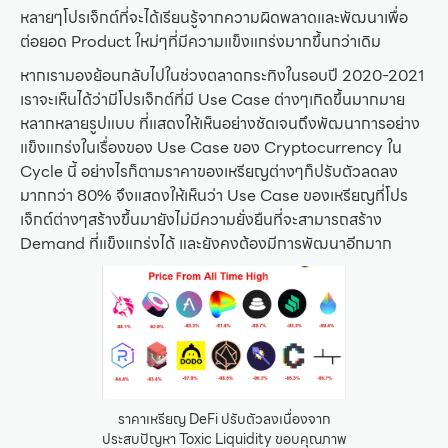
หลายๆโปรเจ็กต์ที่จะได้เรียนรู้จากความผิดพลาดและพัฒนาเพื่อ
ต่อยอด Product ใหม่ๆที่มีความแข็งแกร่งมากขึ้นกว่าเดิม
หากเรามองย้อนกลับไปในช่วงตลาดกระทิงในรอบปี 2020-2021
เราจะเห็นได้ว่ามีโปรเจ็กต์ที่มี Use Case ต่างๆเกิดขึ้นมากมาย
หลากหลายรูปแบบ ที่แสดงให้เห็นอย่างชัดเจนถึงพัฒนาการอย่าง
แข็งแกร่งในเรื่องของ Use Case ของ Cryptocurrency ใน
Cycle นี้ อย่างไรก็ตามราคาของเหรียญต่างๆก็ปรับตัวลดลง
มากกว่า 80% จึงแสดงให้เห็นว่า Use Case ของเหรียญที่โปร
เจ็กต์ต่างๆสร้างขึ้นมายังไม่มีความยั่งยืนที่จะสามารถสร้าง
Demand ที่แข็งแกร่งได้ และยังคงต้องมีการพัฒนาอีกมาก
ราคาเหรียญ DeFi ปรับตัวลงเนื่องจาก
ประสบปัญหา Toxic Liquidity ขอบคุณภาพ