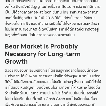
ยอมรับความจริงที่ว่า ไม่มีใครสามารถรู้ได้แน่นอนว่าตลาดอยู่ไหน
จุดไหน ถึงแม้จะมีสัญญาณต่างชี้ว่าจะ Bottom แล้ว แต่ก็มีความ
เป็นไปได้ว่าตลาดอาจจะลงได้อีกเช่นกัน โดยเราสามารถพิจารณา
กรณีที่แย่ที่สุดเทียบกับในปี 2018 ก็ได้ แต่ทั้งนี้เราควรใช้ข้อมูล
ทั้งหมดในการพิจารณาถึงความเป็นไปได้ทั้งหมด และตระหนักว่า
ไม่มีใครทำนายอนาคตได้ ดังนั้นสิ่งที่เราทำได้ดีที่สุดคือเราต้องอยู่
ในจุดที่พร้อมรับมือไม่ว่าตลาดจะออกมาทางไหน
Bear Market is Probably
Necessary for Long-term
Growth
ตัวอย่างของบทเรียนหนึ่งที่เราได้เรียนรู้จากตลาดในรอบนี้คือถึง
แม้ว่าเราจะได้เห็นพัฒนาการของโปรเจ็กต์ต่างๆเพิ่มมากขึ้น แต่เรา
ก็ยังได้เห็นถึงความล้มเหลวของโปรเจ็กต์ต่างๆ ซึ่งตลาดหมีที่ทำให้
เราได้มองเห็นปัญหาแบบนี้จะเป็นโอกาสที่จะทำให้เห็นภาพได้ชัดขึ้น
ว่าโปรเจ็กต์แบบไหนที่จะตายไปและโปรเจ็กต์แบบไหนที่มีโอกาสได้
ไปต่อ โปรเจ็กต์ไหนที่มาเพื่อ Cash Grab และโปรเจ็กต์ไหนที่มา
เพื่อพัฒนานวัตกรรมในระยะยาว นอกจากนี้ ยังเป็นช่วงเวลาที่