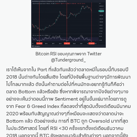
Bitcoin RSI ขอบคุณภาพจาก Twitter
@Tunderground_
เราได้เห็นจากใน Part ที่แล้วกันแล้วว่าตลาดหมีในรอบนี้กับรอบปี
2018 นั้นต่างกันโดยสิ้นเชิง โดยที่ปัจจัยพื้นฐานต่างๆมีการพัฒนา
ไปไกลมากแล้ว ดังนั้นคำถามต่อไปที่คนมักจะอยากรู้กันก็คือว่า
ตลาด Bottom แล้วหรือยัง ซึ่งหากพิจารณาจากปัจจัยต่างๆบาง
อย่างจะเห็นว่าตอนนี้ภาพ Sentiment อยู่ในขั้นแย่มากโดยการดู
จาก Fear & Greed Index ที่ลดลงต่ำที่สุดนับตั้งแต่เดือนมีนาคม
2020 พร้อมกับสัญญาณต่างๆที่เหมือนจะแสดงว่าตลาดน่าจะ
Bottom แล้ว ตัวอย่างเช่น การที่ BTC ถูก Oversold มากที่สุด
ในประวัติศาสตร์ โดยที่ RSI <30 ครั้งแรกตั้งแต่เดือนธันวาคม
2018 นอกจากนี้ BTC ยังหลุดแนวรับสำคัญต่างๆ นอกจากนี้ยัง