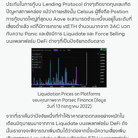
ประกันในการกู้บน Lending Protocol ต่างๆเกิดขาดทุนและเกิด
ปัญหาสภาพคล่อง แม้ว่าภายหลังนั้น Celsius ผู้ซึ่งถือ Postion
การกู้ขนาดใหญ่ที่สุดบน Aave จะสามารถชำระหนี้จนอยู่ในระดับที่
เสี่ยงต่ำแล้ว แต่ก็มีการเทขาย stETH จำนวนมากจาก 3AC บวก
กับความ Panic และยังมีการ Liquidate และ Force Selling
บนแพลทฟอร์ม DeFi ต่างๆที่เป็นปัจจัยกดดันตลาด
Liquidation Prices on Platforms
ขอบคุณภาพจาก Parsec Finance (ข้อมูล
วันที่ 13 กรกฎาคม 2022)
จากที่เราเห็นว่าปัจจัยหนึ่งที่ทำให้ราคาตลาดตกลงอย่างหนักใน
เดือนมิถุนายนมาจากการ Liquidate บนแพลทฟอร์ม DeFi ดัง
นั้นเราอาจจะพิจารณาเพิ่มเติมได้ว่าต่อจากนี้จะมีความเสี่ยงเพิ่ม