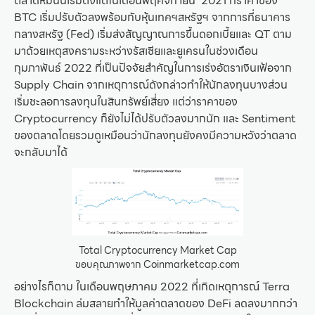
ตลาดหมีนั้นเริ่มตั้งแต่ในเดือนพฤศจิกายน 2021 ที่ราคาของ
BTC เริ่มปรับตัวลงพร้อมกับหุ้นเทคฯสหรัฐฯ จากการที่ธนาคาร
กลางสหรัฐ (Fed) เริ่มส่งสัญญาณการขึ้นดอกเบี้ยและ QT ตาม
มาด้วยเหตุสงครามระหว่างรัสเซียและยูเครนในช่วงเดือน
กุมภาพันธ์ 2022 ที่เป็นปัจจัยสำคัญในการเร่งอัตราเงินเฟ้อจาก
Supply Chain จากเหตุการณ์ดังกล่าวทำให้นักลงทุนบางส่วน
เริ่มชะลอการลงทุนในสินทรัพย์เสี่ยง แต่ว่าราคาของ
Cryptocurrency ก็ยังไม่ได้ปรับตัวลงมากนัก และ Sentiment
ของตลาดโดยรวมดูเหมือนว่านักลงทุนยังคงมีความหวังว่าตลาด
จะกลับมาได้
Total Cryptocurrency Market Cap
ขอบคุณภาพจาก Coinmarketcap.com
อย่างไรก็ตาม ในเดือนพฤษภาคม 2022 ที่เกิดเหตุการณ์ Terra
Blockchain ล่มสลายทำให้มูลค่าตลาดของ DeFi ลดลงมากกว่า