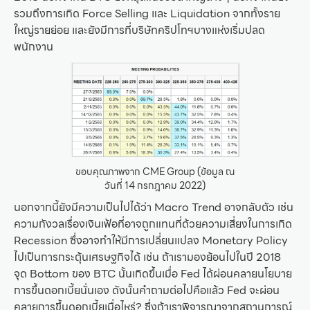
รวมถึงการเกิด Force Selling และ Liquidation จากทั้งราย
ใหญ่รายย่อย และยังมีการที่บริษัทคริปโทฯบางแห่งเริ่มปลด
พนักงาน
ขอบคุณภาพจาก CME Group (ข้อมูล ณ
วันที่ 14 กรกฎาคม 2022)
นอกจากนี้ยังมีความเป็นไปได้ว่า Macro Trend อาจกลับตัว เช่น
ความกังวลเรื่องเงินเฟ้อที่อาจถูกแทนที่ด้วยความเสี่ยงในการเกิด
Recession ซึ่งอาจทำให้มีการเปลี่ยนแปลง Monetary Policy
ไปเป็นการกระตุ้นเศรษฐกิจได้ เช่น ถ้าเรามองย้อนไปในปี 2018
จุด Bottom ของ BTC นั้นเกิดขึ้นเมื่อ Fed ได้ผ่อนคลายนโยบาย
การขึ้นดอกเบี้ยนั่นเอง ดังนั้นคำถามต่อไปคือแล้ว Fed จะผ่อน
คลายการขึ้นดอกเบี้ยเมื่อไหร่? ซึ่งถ้าเราพิจารณาจากสถานการณ์