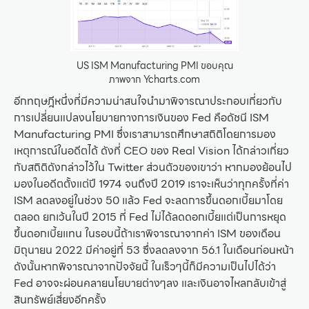
US ISM Manufacturing PMI ขอบคุณ
ภาพจาก Ycharts.com
อีกทฤษฎีหนึ่งที่มีความน่าสนใจนำมาพิจารณาประกอบเกี่ยวกับ
การเปลี่ยนแปลงนโยบายทางการเงินของ Fed คือดัชนี ISM
Manufacturing PMI ซึ่งเราสามารถศึกษาสถิติโดยการมอง
เหตุการณ์ในอดีตได้ ดังที่ CEO ของ Real Vision ได้กล่าวเกี่ยว
กับสถิติดังกล่าวไว้ใน Twitter ส่วนตัวของเขาว่า หากมองย้อนไป
มองในอดีตตั้งแต่ปี 1974 จนถึงปี 2019 เราจะเห็นว่าทุกครั้งที่ค่า
ISM ลดลงอยู่ในช่วง 50 แล้ว Fed จะลดการขึ้นดอกเบี้ยมาโดย
ตลอด ยกเว้นในปี 2015 ที่ Fed ไม่ได้ลดดอกเบี้ยแต่เป็นการหยุด
ขึ้นดอกเบี้ยแทน ในรอบนี้ถ้าเราพิจารณาจากค่า ISM ของเดือน
มิถุนายน 2022 มีค่าอยู่ที่ 53 ซึ่งลดลงจาก 56.1 ในเดือนก่อนหน้า
ดังนั้นหากพิจารณาจากปัจจัยนี้ ในเร็วๆนี้ก็มีความเป็นไปได้ว่า
Fed อาจจะผ่อนคลายนโยบายต่างๆลง และเงินอาจไหลกลับเข้าสู่
สินทรัพย์เสี่ยงอีกครั้ง