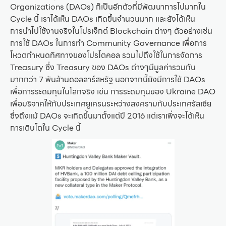
Organizations (DAOs) ก็เป็นอีกตัวที่มีพัฒนาการไปมากใน
Cycle นี้ เราได้เห็น DAOs เกิดขึ้นจำนวนมาก และยังได้เห็น
การนำไปใช้งานจริงในโปรเจ็กต์ Blockchain ต่างๆ ตัวอย่างเช่น
การใช้ DAOs ในการทำ Community Governance เพื่อการ
โหวตกำหนดทิศทางของโปรโตคอล รวมไปถึงใช้ในการจัดการ
Treasury ซึ่ง Treasury ของ DAOs ต่างๆมีมูลค่ารวมกัน
มากกว่า 7 พันล้านดอลลาร์สหรัฐ นอกจากนี้ยังมีการใช้ DAOs
เพื่อการระดมทุนในโลกจริง เข่น การระดมทุนของ Ukraine DAO
เพื่อบริจาคให้กับประเทศยูเครนระหว่างสงครามกับประเทศรัสเซีย
ซึ่งถึงแม้ DAOs จะเกิดขึ้นมาตั้งแต่ปี 2016 แต่เราเพิ่งจะได้เห็น
การเติบโตใน Cycle นี้