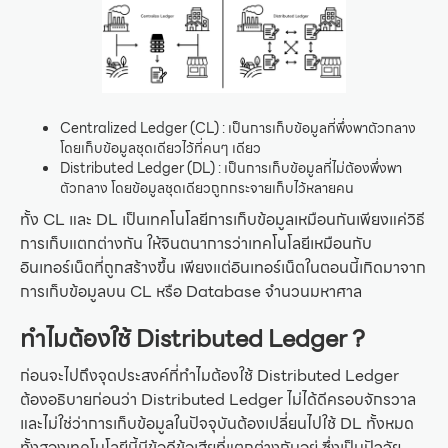
Centralized Ledger (CL) : เป็นการเก็บข้อมูลที่พึ่งพาตัวกลาง
โดยเก็บข้อมูลชุดเดียวไว้ที่คนๆ เดียว
Distributed Ledger (DL) : เป็นการเก็บข้อมูลที่ไม่ต้องพึ่งพา
ตัวกลาง โดยข้อมูลชุดเดียวถูกกระจายเก็บไว้หลายคน
ทั้ง CL และ DL เป็นเทคโนโลยีการเก็บข้อมูลเหมือนกันเพียงแค่วิธี
การเก็บแตกต่างกัน ให้จินตนาการว่าเทคโนโลยีเหมือนกับ
อินเทอร์เน็ตที่ถูกสร้างขึ้น เพียงแต่อินเทอร์เน็ตในตอนนี้เกิดมาจาก
การเก็บข้อมูลบน CL หรือ Database จำนวนมหาศาล
ทำไมต้องใช้ Distributed Ledger ?
ก่อนจะไปถึงจุดประสงค์ที่ทำไมต้องใช้ Distributed Ledger
ต้องอธิบายก่อนว่า Distributed Ledger ไม่ได้ดีครอบจักรวาล
และไม่ใช่ว่าการเก็บข้อมูลในปัจจุบันต้องเปลี่ยนไปใช้ DL ทั้งหมด
ทั้งสองเทคโนโลยีนี้มีข้อดีข้อเสียที่แตกต่างกันอยู่ ซึ่งเป็นปัจจัย