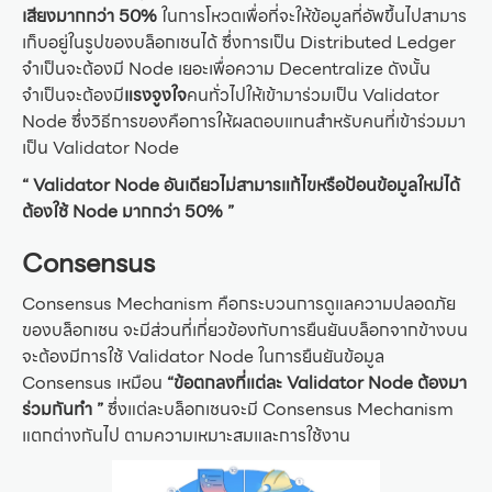
เสียงมากกว่า 50%
ในการโหวตเพื่อที่จะให้ข้อมูลที่อัพขึ้นไปสามาร
เก็บอยู่ในรูปของบล็อกเชนได้ ซึ่งการเป็น Distributed Ledger
จำเป็นจะต้องมี Node เยอะเพื่อความ Decentralize ดังนั้น
จำเป็นจะต้องมี
แรงจูงใจ
คนทั่วไปให้เข้ามาร่วมเป็น Validator
Node ซึ่งวิธีการของคือการให้ผลตอบแทนสำหรับคนที่เข้าร่วมมา
เป็น Validator Node
“ Validator Node อันเดียวไม่สามารแก้ไขหรือป้อนข้อมูลใหม่ได้
ต้องใช้ Node มากกว่า 50% ”
Consensus
Consensus Mechanism คือกระบวนการดูแลความปลอดภัย
ของบล็อกเชน จะมีส่วนที่เกี่ยวข้องกับการยืนยันบล็อกจากข้างบน
จะต้องมีการใช้ Validator Node ในการยืนยันข้อมูล
Consensus เหมือน
“ข้อตกลงที่แต่ละ Validator Node ต้องมา
ร่วมกันทำ ”
ซึ่งแต่ละบล็อกเชนจะมี Consensus Mechanism
แตกต่างกันไป ตามความเหมาะสมและการใช้งาน