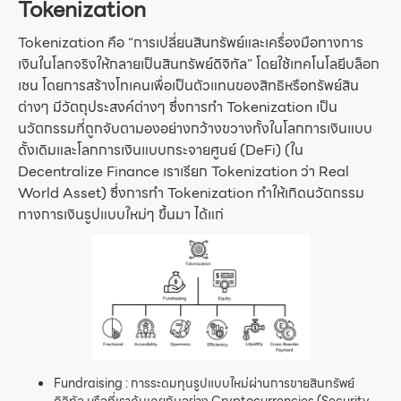
Tokenization
Tokenization คือ “การเปลี่ยนสินทรัพย์และเครื่องมือทางการ
เงินในโลกจริงให้กลายเป็นสินทรัพย์ดิจิทัล” โดยใช้เทคโนโลยีบล็อก
เชน โดยการสร้างโทเคนเพื่อเป็นตัวแทนของสิทธิหรือทรัพย์สิน
ต่างๆ มีวัตถุประสงค์ต่างๆ ซึ่งการทำ Tokenization เป็น
นวัตกรรมที่ถูกจับตามองอย่างกว้างขวางทั้งในโลกการเงินแบบ
ดั้งเดิมและโลกการเงินแบบกระจายศูนย์ (DeFi) (ใน
Decentralize Finance เราเรียก Tokenization ว่า Real
World Asset) ซึ่งการทำ Tokenization ทำให้เกิดนวัตกรรม
ทางการเงินรูปแบบใหม่ๆ ขึ้นมา ได้แก่
Fundraising : การระดมทุนรูปแบบใหม่ผ่านการขายสินทรัพย์
ดิจิทัล หรือที่เราคุ้นเคยกันอย่าง Cryptocurrencies (Security