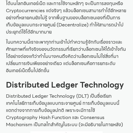
ได้บนโลกอินเทอร์เน็ต และการใช้งานหลักๆ จะเป็นการลงทุนหรือ
Cryptocurrencies แต่จริงๆ แล้วบล็อกเชนสามารทำได้อีกหลาย
อย่างที่หลายคนยังไม่รู้ จากพื้นฐานของบล็อกเชนเองที่เป็นการ
เก็บข้อมูลแบบกระจายศูนย์ (Decentralize) ทำให้สามารถนำไป
ประยุกต์ใช้ได้อีกมากมาย
ในบทความนี้เราจะพาทุกท่านเข้าไปทำความรู้จักกับเรื่องราวและ
ศักยภาพที่แท้จริงของนวัตกรรมที่เรียกว่าบล็อกเชนให้ได้เข้าใจกัน
ได้อย่างถ่องแท้ว่าทำไมบางคนถึงคิดว่าบล็อกเชนไม่ใช่สิ่งที่มา
เปลี่ยนการเงินเพียงอย่างเดียว แต่บล็อกเชนคือการยกระดับ
อินเทอร์เน็ตขึ้นไปอีกขั้น
Distributed Ledger Technology
Distributed Ledger Technology (DLT) เป็นชื่อเรียก
เทคโนโลยีการเก็บข้อมูลแบบกระจายศูนย์ การเก็บข้อมูลแบบนี้
แตกต่างจากการเก็บข้อมูลปกติ เพราะจะมีการใช้
Cryptography Hash Function และ Consensus
Machanism เป็นกลไกสำคัญในระบบ (จะมีอธิบายในภายหลัง)