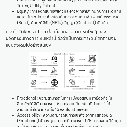
Token, Utillity Token)
Equity : การออกสินทรัพย์ดิจิทัล อาจจะคล้ายๆ กันกับการระดมทุน
แต่จะไม่มีจุดประสงค์เหมือนกับการระดมทุน เช่น พันธบัตรรัฐบาล
(Bond), ศิลปะดิจิทัล (NFTs) สัญญา (Contract) เป็นต้น
การทำ Tokenization ปลดล็อกความสามารถใหม่ๆ ของ
นวัตกรรมทางการเงินเหล่านี้ ถือว่าเป็นการยกระดับโลกการเงิน
แบบดั้งเดิมไปอย่างสิ้นเชิง
Fractional : ความสามารถในการแบ่งย่อยสินทรัพย์ดิจิทัล ใน
สินทรัพย์ดิจิทัลสามารถแบ่งย่อยออกเป็นหน่วยที่ตำ่กว่า 1 ได้
สามารถทำได้มากสุดถึง 16 หลักใน Ethereum
Accessibility : ความสามารถในการเข้าถึง จากที่แยกย่อยได้
(Fractional) นักลงทุนรายย่อยก็สามารถเข้าถึงการลงทุนที่ต้นทุน
สูงได้ เช่น หุ้นแพง, การลงทุนโครงสร้างพื้นฐานประเทศ