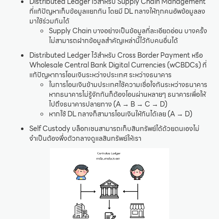
Distributed Ledger ไว้สำหรับ Supply Chain Management
ที่แก้ปัญหาเก็บข้อมูลแยกกัน โดยมี DL กลางให้ทุกคนอัพข้อมูลลง
มาใช้ร่วมกันได้
Supply Chain บางอย่างเป็นข้อมูลที่ละเอียดอ่อน บางครั้ง
ไม่สามารถฝากข้อมูลสำคัญเหล่านี้ไว้กับคนอื่นได้
Distributed Ledger ไว้สำหรับ Cross Border Payment หรือ
Wholesale Central Bank Digital Currencies (wCBDCs) ที่
แก้ปัญหาการโอนเงินระหว่างประเทศ ระหว่างธนาคาร
ในการโอนเงินข้ามประเทศใช้ความเชื่อใจกันระหว่างธนาคาร
หากธนาคารไม่รู้จักกันก็ต้องโอนผ่านหลายๆ ธนาคารเพื่อให้
ไปถึงธนาคารปลายทาง (A → B → C → D)
หากใช้ DL กลางก็สามารโอนเงินให้กันได้เลย (A → D)
Self Custody บล็อกเชนสามารถเก็บสินทรัพย์ได้ด้วยตนเองไม่
จำเป็นต้องพึ่งตัวกลางดูแลสินทรัพย์ให้เรา