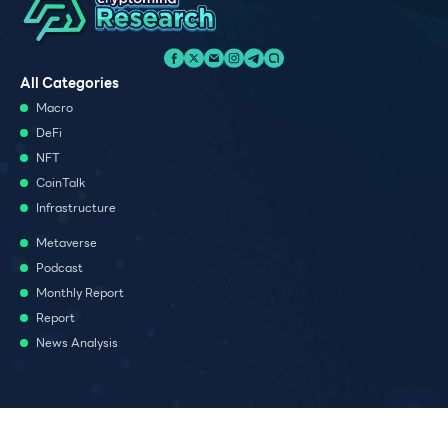
All Categories
Macro
DeFi
NFT
CoinTalk
Infrastructure
Metaverse
Podcast
Monthly Report
Report
News Analysis