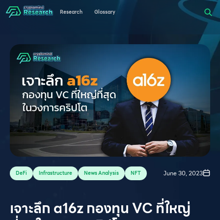
Research
Glossary
June 30, 2023
DeFi
Infrastructure
News Analysis
NFT
เจาะลึก a16z กองทุน VC ที่ใหญ่