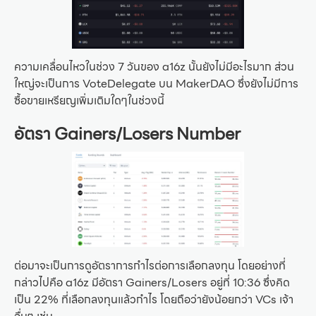
ความเคลื่อนไหวในช่วง 7 วันของ a16z นั้นยังไม่มีอะไรมาก ส่วน
ใหญ่จะเป็นการ VoteDelegate บน MakerDAO ซึ่งยังไม่มีการ
ซื้อขายเหรียญเพิ่มเติมใดๆในช่วงนี้
อัตรา
Gainers/Losers Number
ต่อมาจะเป็นการดูอัตราการกำไรต่อการเลือกลงทุน โดยอย่างที่
กล่าวไปคือ a16z มีอัตรา Gainers/Losers อยู่ที่ 10:36 ซึ่งคิด
เป็น 22% ที่เลือกลงทุนแล้วกำไร โดยถือว่ายังน้อยกว่า VCs เจ้า