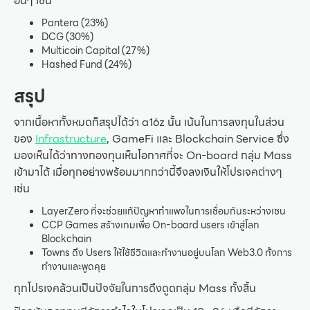
อื่นๆ เช่น
Pantera (23%)
DCG (30%)
Multicoin Capital (27%)
Hashed Fund (24%)
สรุป
จากเนื้อหาทั้งหมดก็สรุปได้ว่า a16z นั้น เน้นในการลงทุนในส่วน
ของ
Infrastructure
, GameFi และ Blockchain Service ซึ่ง
มองเห็นได้ว่าทางกองทุนเห็นโอกาศที่จะ On-board กลุ่ม Mass
เข้ามาได้ เมื่อทุกอย่างพร้อมมากกว่านี้จึงลงเงินให้โปรเจคต่างๆ
เช่น
LayerZero ที่จะช่วยแก้ปัญหากำแพงในการเชื่อมกันระหว่างเชน
CCP Games สร้างเกมเพื่อ On-board users เข้าสู่โลก
Blockchain
Towns ดึง Users ให้ใช้ชีวิตและทำงานอยู่บนโลก Web3.0 ทั้งการ
ทำงานและพูดคุย
ทุกโปรเจคล้วนเป็นปัจจัยในการดึงดูดกลุ่ม Mass ทั้งสิ้น