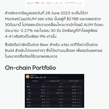
อ้างอิงจากข้อมูลของวันที่ 28 June 2023 จะเห็นได้ว่า
MarketCap/AUM ของ a16z นั้นอยู่ที่ $278B และตลอดช่วง
30วันมานี้ ไม่ค่อยจะมีความเคลื่อนไหวมากนักโดยมี AUM ติดลบ
ประมาณ -2.27% และในรอบ 30 วัน มีเหรียญที่กำไรอยู่เพียง
4:41 หรือคิดเป็นเพียง 9% เท่านั้น
ซึ่งยังถือว่ายังเป็นช่วง Bear สำหรับ a16z แต่ก็ถือว่าเป็นช่วง
Build สำหรับโปรเจคต่างๆ ซึ่งได้หว่านเมล็ดลง เพื่อรอวันออกผล
ในอนาคตซึ่งต้องใช้เวลาพอสมควร
On-chain Portfolio