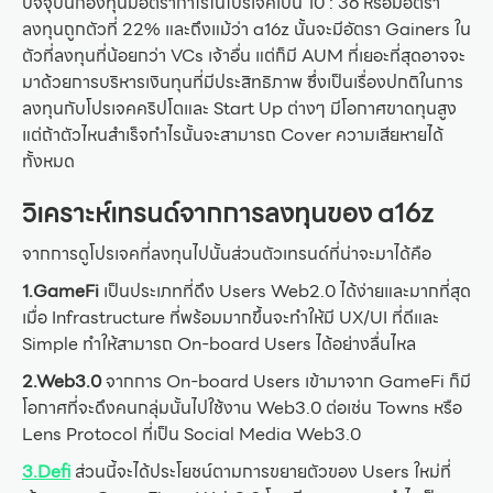
ปัจจุบันกองทุนมีอัตรากำไรในโปรเจคเป็น 10 : 36 หรือมีอัตรา
ลงทุนถูกตัวที่ 22% และถึงแม้ว่า a16z นั้นจะมีอัตรา Gainers ใน
ตัวที่ลงทุนที่น้อยกว่า VCs เจ้าอื่น แต่ก็มี AUM ที่เยอะที่สุดอาจจะ
มาด้วยการบริหารเงินทุนที่มีประสิทธิภาพ ซึ่งเป็นเรื่องปกติในการ
ลงทุนกับโปรเจคคริปโตและ Start Up ต่างๆ มีโอกาศขาดทุนสูง
แต่ถ้าตัวไหนสำเร็จกำไรนั้นจะสามารถ Cover ความเสียหายได้
ทั้งหมด
วิเคราะห์เทรนด์จากการลงทุนของ a16z
จากการดูโปรเจคที่ลงทุนไปนั้นส่วนตัวเทรนด์ที่น่าจะมาได้คือ
1.GameFi
เป็นประเภทที่ดึง Users Web2.0 ได้ง่ายและมากที่สุด
เมื่อ Infrastructure ที่พร้อมมากขึ้นจะทำให้มี UX/UI ที่ดีและ
Simple ทำให้สามารถ On-board Users ได้อย่างลื่นไหล
2.Web3.0
จากการ On-board Users เข้ามาจาก GameFi ก็มี
โอกาศที่จะดึงคนกลุ่มนั้นไปใช้งาน Web3.0 ต่อเช่น Towns หรือ
Lens Protocol ที่เป็น Social Media Web3.0
3.Defi
ส่วนนี้จะได้ประโยชน์ตามการขยายตัวของ Users ใหม่ที่