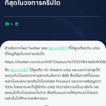
ที่สุดในวงการคริปโต
อ้างอิงจากโพส Twitter ของ
@cyrilXBT
ที่ได้พูดเกี่ยวกับ a16z
ที่ใหญ่ที่สุดในวงการคริปโต
https://twitter.com/cyrilXBT/status/1673307841665400
ซึ่ง
@cyrilXBT
ได้พูดถึง VC ดังอย่าง a16z และบอกว่าล่าสุดได้
ลงทุนกับโปรเจคต่างๆอย่างคับคั่งกว่า $8B ซึ่งมีโอกาศที่โปรเจค
เหล่านั้นจะสามารถเติบโตในแง่ของ Product และราคาเหรียญกว่า
100x โดยเราจะพาไปรู้จักกับ a16z กันว่ามีความเป็นมายังไง และ
ลงทุนไปกับโปรเจคอะไรบ้าง เพื่อเป็นแนวทางให้ทุกคนนำโปรเจค
เหล่านั้นไปศึกษาและพิจารณา