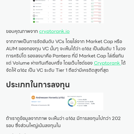
ขอบคุณภาพจาก
cryptorank.io
จากภาพเป็นการจัดอันดับ VCs โดยไล่จาก Market Cap หรือ
AUM ของกองทุน VC นั้นๆ จะเห็นได้ว่า a16z เป็นอันดับ 1 ในวง
การคริปโต รองลงมาคือ Pantera ที่มี Market Cap ไล่เรี่ยกัน
แต่ Volume ห่างกันเกือบครึ่ง โดยเว็บไซต์ของ
Cryptorank
ได้
จัดให้ a16z เป็น VC ระดับ Tier 1 ถือว่ามีเครดิตสูงที่สุด
ประเภทในการลงทุน
ถ้าเราดูข้อมูลจากภาพ จะเห็นว่า a16z มีการลงทุนไปกว่า 202
รอบ ซึ่งส่วนใหญ่เน้นลงทุนใน