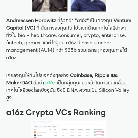
Andreessen Horowitz
ที่รู้จักว่า
"a16z"
เป็นกองทุน
Venture
Capital (VC)
ที่เน้นการลงทุนกับ โปรเจคด้านเทคโนโลยีต่างๆ
ทั้งใน bio + healthcare, consumer, crypto, enterprise,
fintech, games, และปัจจุบัน a16z มี assets under
management (AUM) กว่า $35b รวมหลายๆกองทุนภายใต้
a16z
เคยลงทุนให้กับโปรเจคดังๆอย่าง
Coinbase, Ripple และ
MakerDAO
ถือว่า
a16z
เป็นกลุ่มทุนแนวหน้าในการขับเคลื่อน
เทคโนโลยีของโลกปัจจุบัน ซึ่งมี DNA ความเป็น Silicon Valley
สูง
a16z
Crypto VCs Ranking