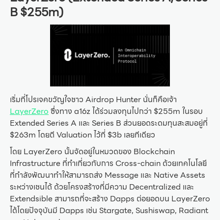
B $255m)
เริ่มที่โปรเจคขวัญใจชาว Airdrop Hunter นั่นก็คือเจ้า
LayerZero
ซึ่งทาง a16z ได้ร่วมลงทุนไปกว่า $255m ในรอบ
Extended Series A และ Series B ส่วนยอดระดมทุนสะสมอยู่ที่
$263m โดยตี Valuation ไว้ที่ $3b เลยทีเดียว
โดย LayerZero นั้นจัดอยู่ในหมวดของ Blockchain
Infrastructure ที่ทำเกี่ยวกับการ Cross-chain ด้วยเทคโนโลยี
ที่กำลังพัฒนาทำให้สามารถส่ง Message และ Native Assets
ระหว่างเชนได้ ด้วยโครงสร้างที่มีความ Decentralized และ
Extendsible สามารถที่จะสร้าง Dapps ต่อยอดบน LayerZero
ได้โดยปัจจุบันมี Dapps เช่น Stargate, Sushiswap, Radiant