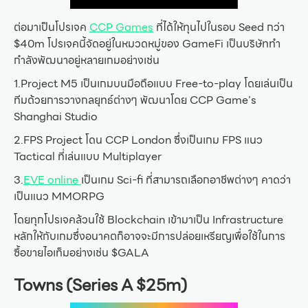
ต่อมาเป็นโปรเจค
CCP Games
ที่ได้ให้ทุนไปในรอบ Seed กว่า
$40m โปรเจคนี้จัดอยู่ในหมวดหมู่ของ GameFi เป็นบริษัททำ
กำลังพัฒนาอยู่หลายเกมอย่างเช่น
1.Project M5 เป็นเกมบนมือถือแบบ Free-to-play โดยเล่นเป็น
ทีมด้วยการวางกลยุทธ์ต่างๆ พัฒนาโดย CCP Game’s
Shanghai Studio
2.FPS Project โดน CCP London ซึ่งเป็นเกม FPS แนว
Tactical ที่เล่นแบบ Multiplayer
3.
EVE online
เป็นเกม Sci-fi ที่สามารถเลือกอาชีพต่างๆ คาดว่า
เป็นแนว MMORPG
โดยทุกโปรเจคล้วนใช้ Blockchain เข้ามาเป็น Infrastructure
หลักให้กับเกมซึ่งอนาคตก็อาจจะมีการปล่อยเหรียญเพื่อใช้ในการ
ซื้อขายไอเท็มอย่างเช่น $GALA
Towns (Series A $25m)