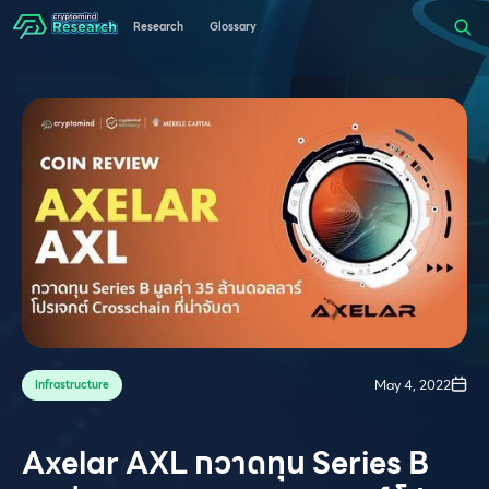
Research
Glossary
May 4, 2022
Infrastructure
Axelar AXL กวาดทุน Series B