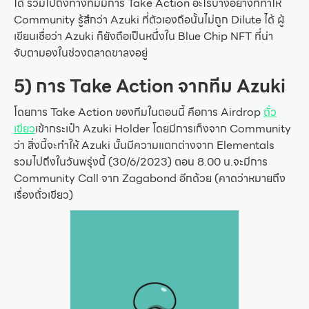
ได้ รวมไปถึงทางทีมมีการ Take Action อะไรบางอย่างที่ทำให้
Community รู้สึกว่า Azuki ที่ตัวเองถือนั้นไม่ถูก Dilute ได้ ผู้
เขียนเชื่อว่า Azuki ก็ยังถือเป็นหนึ่งใน Blue Chip NFT ที่น่า
จับตามองในช่วงตลาดขาลงอยู่
5) การ Take Action จากทีม Azuki
โดยการ Take Action ของทีมในตอนนี้ คือการ Airdrop
ถั่ว
เขียว
เข้ากระเป๋า Azuki Holder โดยมีการเก็งจาก Community
ว่า สิ่งนี้จะทำให้ Azuki นั้นมีความแตกต่างจาก Elementals
รวมไปถึงในวันพรุ่งนี้ (30/6/2023) ตอน 8.00 น.จะมีการ
Community Call จาก Zagabond อีกด้วย (คาดว่าหมายถึง
เรื่องถั่วเขียว)