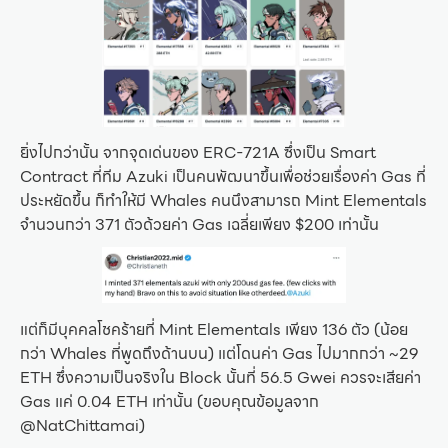
ยิ่งไปกว่านั้น จากจุดเด่นของ ERC-721A ซึ่งเป็น Smart
Contract ที่ทีม Azuki เป็นคนพัฒนาขึ้นเพื่อช่วยเรื่องค่า Gas ที่
ประหยัดขึ้น ก็ทำให้มี Whales คนนึงสามารถ Mint Elementals
จำนวนกว่า 371 ตัวด้วยค่า Gas เฉลี่ยเพียง $200 เท่านั้น
แต่ก็มีบุคคลโชคร้ายที่ Mint Elementals เพียง 136 ตัว (น้อย
กว่า Whales ที่พูดถึงด้านบน) แต่โดนค่า Gas ไปมากกว่า ~29
ETH ซึ่งความเป็นจริงใน Block นั้นที่ 56.5 Gwei ควรจะเสียค่า
Gas แค่ 0.04 ETH เท่านั้น (ขอบคุณข้อมูลจาก
@NatChittamai)