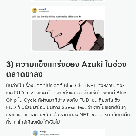
3) ความแข็งแกร่งของ Azuki ในช่วง
ตลาดขาลง
นับว่าเป็นเรื่องปกติที่โปรเจกต์ Blue Chip NFT ทั้งหลายมักจะ
เจอ FUD ณ ช่วงเวลาใดเวลาหนึ่งเสมอ อย่างเช่นโปรเจกต์ Blue
Chip ใน Cycle ที่ผ่านมาก็ต่างเจอกับ FUD เช่นเดียวกัน ซึ่ง
FUD ก็เปรียบเสมือนเป็นการ Stress Test ว่าหากโปรเจกต์นั้นๆ
เจอการเทขายอย่างหนักแล้ว ราคาของ NFT จะสามารถกลับมายืน
ที่ราคาใกล้เคียงเดิมได้หรือไม่