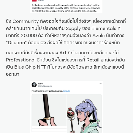
ซึ่ง Community ก็คงอดใจที่จะเชื่อไม่ได้จริงๆ เนื่องจากหน้าตาที่
คล้ายกันมากเกินไป ประกอบกับ Supply ของ Elementals ที่
มากถึง 20,000 ตัว ทำให้หลายๆคนจึงมองว่า Azuki นั้นทำการ
"Dilution" ตัวมันเอง ส่งผลให้เกิดการเทขายจนราคาร่วงหนัก
นอกจากนี้ยังมีเรื่องงานของ Art ที่ทำออกมาไม่ละเอียดและไม่
Professtional อีกด้วย ซึ่งในแง่ของการที่ Retail ยกย่องว่ามัน
เป็น Blue Chip NFT ก็ไม่ควรจะมีข้อผิดพลาดเล็กๆน้อยๆแบบนี้
ออกมา