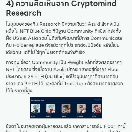
4) ความคิดเห็นจาก Cryptomind
Research
ในมุมมองของทีม Research มีความเห็นว่า Azuki ยังคงเป็น
หนึ่งใน NFT Blue Chip ที่มีฐาน Community ที่แข็งแกร่งทั้ง
ฝั่ง US และ Asia รวมไปถึงทีมพัฒนาที่มีการ Communicate
กับ Holder อยู่เสมอ ถึงแม้ว่าทุกโปรเจกต์จะมีปัจจัยเหล่านี้เช่น
เดียวกัน แต่ก็ไม่ใช่ทุกโปรเจกต์ที่จะทำสำเร็จ
ทางทีมเชื่อว่า Community เป็น Weight หลักที่ส่งผลต่อราคา
NFT โดยตรง ซึ่งเมื่อวาน Azuki มีการเทขายอยู่ที่ราคา Floor
ประมาณ 8.29 ETH (บน Blur) แต่ปัจจุบันราคาก็สามารถยืน
ราคาแถว 9 ETH ได้ และตัวที่มี Trait Rare ยังสามารถขายออก
ได้ในราคาที่สูง
ซึ่งถ้าในอนาคตหากฝุ่นหายตลบแล้ว ราคาสามารถยืน Floor เท่านี้