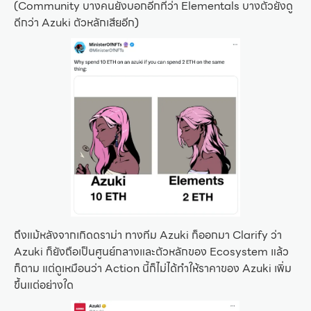
(Community บางคนยังบอกอีกทีว่า Elementals บางตัวยังดู
ดีกว่า Azuki ตัวหลักเสียอีก)
ถึงแม้หลังจากเกิดดราม่า ทางทีม Azuki ก็ออกมา Clarify ว่า
Azuki ก็ยังถือเป็นศูนย์กลางและตัวหลักของ Ecosystem แล้ว
ก็ตาม แต่ดูเหมือนว่า Action นี้ก็ไม่ได้ทำให้ราคาของ Azuki เพิ่ม
ขึ้นแต่อย่างใด