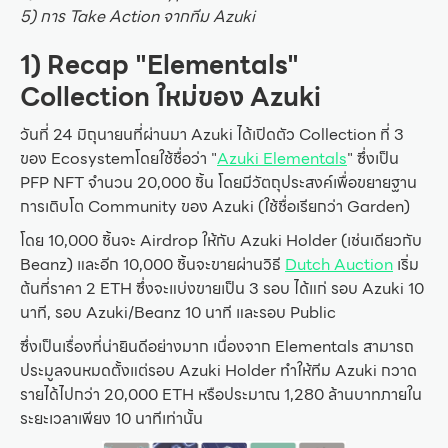
5) การ Take Action จากทีม Azuki
1) Recap "Elementals"
Collection ใหม่ของ Azuki
วันที่ 24 มิถุนายนที่ผ่านมา Azuki ได้เปิดตัว Collection ที่ 3
ของ Ecosystemโดยใช้ชื่อว่า "
Azuki Elementals
" ซึ่งเป็น
PFP NFT จำนวน 20,000 ชิ้น โดยมีวัตถุประสงค์เพื่อขยายฐาน
การเติบโต Community ของ Azuki (ใช้ชื่อเรียกว่า Garden)
โดย 10,000 ชิ้นจะ Airdrop ให้กับ Azuki Holder (เช่นเดียวกับ
Beanz) และอีก 10,000 ชิ้นจะขายผ่านวิธี
Dutch Auction
เริ่ม
ต้นที่ราคา 2 ETH ซึ่งจะแบ่งขายเป็น 3 รอบ ได้แก่ รอบ Azuki 10
นาที, รอบ Azuki/Beanz 10 นาที และรอบ Public
ซึ่งเป็นเรื่องที่น่ายินดีอย่างมาก เนื่องจาก Elementals สามารถ
ประมูลจนหมดตั้งแต่รอบ Azuki Holder ทำให้ทีม Azuki กวาด
รายได้ไปกว่า 20,000 ETH หรือประมาณ 1,280 ล้านบาทภายใน
ระยะเวลาเพียง 10 นาทีเท่านั้น