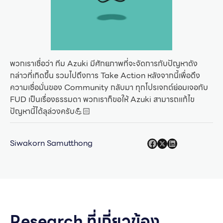
พวกเราเชื่อว่า ทีม Azuki มีศักยภาพที่จะจัดการกับปัญหาดัง
กล่าวที่เกิดขึ้น รวมไปถึงการ Take Action หลังจากนี้เพื่อดึง
ความเชื่อมั่นของ Community กลับมา ทุกโปรเจกต์ย่อมเจอกับ
FUD เป็นเรื่องธรรมดา พวกเราก็ขอให้ Azuki สามารถแก้ไข
ปัญหานี้ได้ลุล่วงครับ💪🏻
Siwakorn Samutthong
Research ที่เกี่ยวข้อง