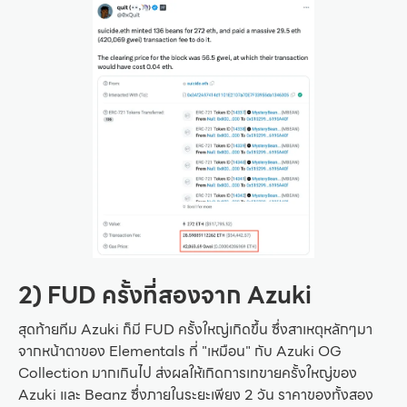
2) FUD ครั้งที่สองจาก Azuki
สุดท้ายทีม Azuki ก็มี FUD ครั้งใหญ่เกิดขึ้น ซึ่งสาเหตุหลักๆมา
จากหน้าตาของ Elementals ที่ "เหมือน" กับ Azuki OG
Collection มากเกินไป ส่งผลให้เกิดการเทขายครั้งใหญ่ของ
Azuki และ Beanz ซึ่งภายในระยะเพียง 2 วัน ราคาของทั้งสอง