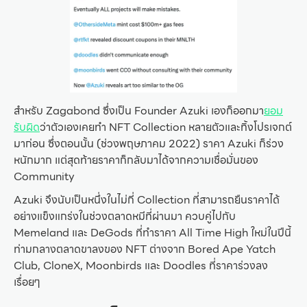
สำหรับ Zagabond ซึ่งเป็น Founder Azuki เองก็ออกมา
ยอม
รับผิด
ว่าตัวเองเคยทำ NFT Collection หลายตัวและทิ้งโปรเจกต์
มาก่อน ซึ่งตอนนั้น (ช่วงพฤษภาคม 2022) ราคา Azuki ก็ร่วง
หนักมาก แต่สุดท้ายราคาก็กลับมาได้จากความเชื่อมั่นของ
Community
Azuki จึงนับเป็นหนึ่งในไม่กี่ Collection ที่สามารถยืนราคาได้
อย่างแข็งแกร่งในช่วงตลาดหมีที่ผ่านมา ควบคู่ไปกับ
Memeland และ DeGods ที่ทำราคา All Time High ใหม่ในปีนี้
ท่ามกลางตลาดขาลงของ NFT ต่างจาก Bored Ape Yatch
Club, CloneX, Moonbirds และ Doodles ที่ราคาร่วงลง
เรื่อยๆ