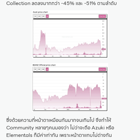
Collection ลดลงมากกว่า -45% และ -51% ตามลำดับ
ซึ่งด้วยความที่หน้าตาเหมือนกันมากจนเกินไป จึงทำให้
Community หลายๆคนมองว่า ไม่ว่าจะถือ Azuki หรือ
Elementals ก็มีค่าเท่ากัน เพราะหน้าตาแทบไม่ต่างกัน