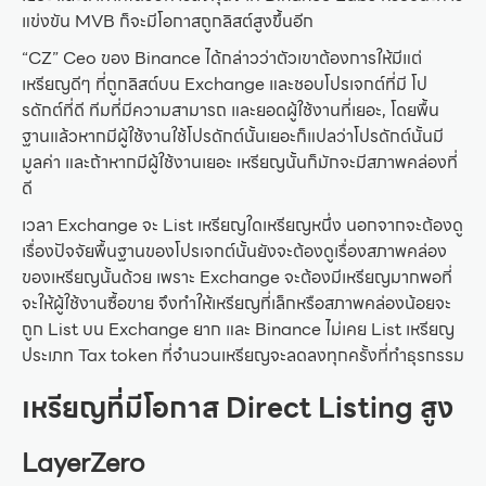
แข่งขัน MVB ก็จะมีโอกาสถูกลิสต์สูงขึ้นอีก
“CZ” Ceo ของ Binance ได้กล่าวว่าตัวเขาต้องการให้มีแต่
เหรียญดีๆ ที่ถูกลิสต์บน Exchange และชอบโปรเจกต์ที่มี โป
รดักต์ที่ดี ทีมที่มีความสามารถ และยอดผู้ใช้งานที่เยอะ, โดยพื้น
ฐานแล้วหากมีผู้ใช้งานใช้โปรดักต์นั้นเยอะก็แปลว่าโปรดักต์นั้นมี
มูลค่า และถ้าหากมีผู้ใช้งานเยอะ เหรียญนั้นก็มักจะมีสภาพคล่องที่
ดี
เวลา Exchange จะ List เหรียญใดเหรียญหนึ่ง นอกจากจะต้องดู
เรื่องปัจจัยพื้นฐานของโปรเจกต์นั้นยังจะต้องดูเรื่องสภาพคล่อง
ของเหรียญนั้นด้วย เพราะ Exchange จะต้องมีเหรียญมากพอที่
จะให้ผู้ใช้งานซื้อขาย จึงทำให้เหรียญที่เล็กหรือสภาพคล่องน้อยจะ
ถูก List บน Exchange ยาก และ Binance ไม่เคย List เหรียญ
ประเภท Tax token ที่จำนวนเหรียญจะลดลงทุกครั้งที่ทำธุรกรรม
เหรียญที่มีโอกาส Direct Listing สูง
LayerZero