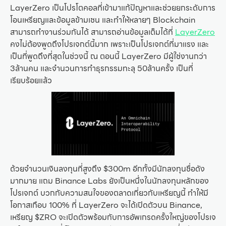
LayerZero เป็นโปรโตคอลที่เข้ามาแก้ปัญหาและช่วยยกระดับการ
โอนเหรียญและข้อมูลข้ามเชน และทำให้หลายๆ Blockchain
สามารถทำงานร่วมกันได้ สามารถอ่านข้อมูลเต็มได้ที่
LayerZero
คงไม่ต้องพูดถึงโปรเจกต์นี้มาก เพราะเป็นโปรเจกต์ที่มาแรง และ
เป็นที่พูดถึงที่สุดในช่วงนี้ ณ ตอนนี้ LayerZero มีผู้ใช่งานกว่า
3ล้านคน และจำนวนการทำธุรกรรมทะลุ 50ล้านครั้ง เป็นที่
เรียบร้อยแล้ว
ด้วยจำนวนเงินลงทุนที่สูงถึง $300m อีกทั้งมีนักลงทุนชื่อดัง
มากมาย แถม Binance Labs ยังเป็นหนึ่งในนักลงทุนหลักของ
โปรเจกต์ บวกกับความสนใจของตลาดเกี่ยวกับเหรียญนี้ ทำให้มี
โอกาสเกือบ 100% ที่ LayerZero จะได้เปิดตัวบน Binance,
เหรียญ $ZRO จะเปิดตัวพร้อมกับการอัพเกรดครั้งใหญ่ของโปรเจ