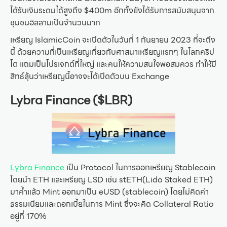
ได้รับเงินระดมได้สูงถึง $400m อีกทั้งยังได้รับการสนับสนุนจาก
ชุมชนอิสลามเป็นจำนวนมาก
เหรียญ IslamicCoin จะเปิดตัวในวันที่ 1 กันยายน 2023 ที่จะถึง
นี้ ด้วยความที่เป็นเหรียญเกี่ยวกับศาสนาเหรียญแรกๆ ในโลกคริป
โต แถมเป็นโปรเจกต์ที่ใหญ่ และคนให้ความสนใจพอสมควร ทำให้มี
สิทธ์ลุ้นว่าเหรียญนี้อาจจะได้เปิดตัวบน Exchange
Lybra Finance ($LBR)
Lybra Finance
เป็น Protocol ในการออกเหรียญ Stablecoin
โดยนำ ETH และเหรียญ LSD เช่น stETH(Lido Staked ETH)
มาค้ำแล้ว Mint ออกมาเป็น eUSD (stablecoin) โดยไม่คิดค่า
ธรรมเนียมและดอกเบี้ยในการ Mint ซึ่งจะคิด Collateral Ratio
อยู่ที่ 170%