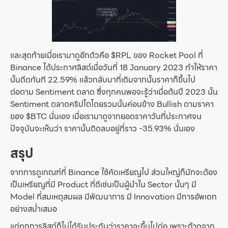
และสุดท้ายเมื่อเรามาดูอีกตัวคือ $RPL ของ Rocket Pool ที่
Binance ได้ประกาศลิสต์เมื่อวันที่ 18 January 2023 ทำให้ราคา
นั้นดีดทันที 22.59% แล้วกลับมาที่เดิมจากนั้นราคาก็ขึ้นไป
ต่อตาม Sentiment ตลาด ซึ่งทุกคนพอจะรู้ว่าเมื่อต้นปี 2023 นั้น
Sentiment ตลาดคริปโตโดยรวมนั้นค่อนข้าง Bullish ตามราคา
ของ $BTC นั่นเอง เมื่อเรามาดูจากยอดราคาวันที่ประกาศจน
ปัจจุบันจะเห็นว่า ราคานั้นติดลบอยู่ที่ราว -35.93% นั่นเอง
สรุป
จากการดูเกณฑ์ที่ Binance ใช้คัดเหรียญไป ส่วนใหญ่ก็มักจะต้อง
เป็นเหรียญที่มี Product ที่ดีเช่นเป็นผู้นำใน Sector นั้นๆ มี
Model ที่สมเหตุสมผล มีพัฒนาการ มี Innovation มีการอัพเดท
อย่างสม่ำเสมอ
แต่ทุกการลิสต์ก็ไม่ได้รับประกันว่าราคาจะขึ้นไปต่อ เพราะถ้าดูจาก