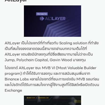
AltLayer เป็นโปรเจกต์ที่ทำเกี่ยวกับ Scaling solution ที่กำลัง
เป็นที่สนใจของตลาดตอนนี้สามารถอ่านบทความเต็มได้ที่
AltLayer แถมยังมีนักลงทุนที่มีชื่อเสียงมากมายไม่ว่าจะเป็น
Jump, Polychain Capital, Gavin Wood มาลงทุน
โปรเจกต์ AltLayer ชนะ MVB VI (Most Valuable Builder
program) ทำให้ได้รับการลงทุน และการสนับสนุนเพิ่มจาก
Binance Labs หลายโปรเจกต์ที่ชนะการแข่งขัน MVB รอบก่อน
และโปรดักต์ได้รับการสนใจจากผู้ใช้งานสูงก็ได้ลิสต์หรือเปิดตัวบน
Exchange