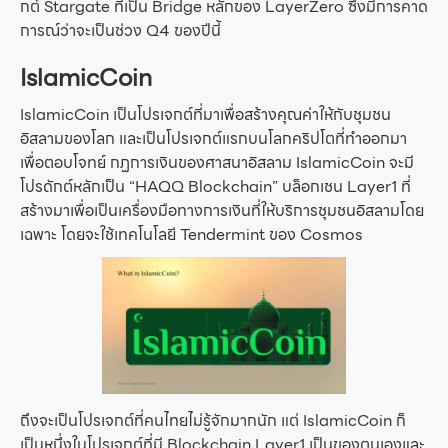
กต์ Stargate ที่เป็น Bridge หลักของ LayerZero ซึ่งมีการคาด
การณ์ว่าจะเป็นช่วง Q4 ของปีนี้
IslamicCoin
IslamicCoin เป็นโปรเจกต์ที่มาเพื่อสร้างคุณค่าให้กับชุมชน
อิสลามของโลก และเป็นโปรเจกต์แรกบนโลกคริปโตที่ทำออกมา
เพื่อตอบโจทย์ กฏการเงินของศาสนาอิสลาม IslamicCoin จะมี
โปรดักต์หลักเป็น “HAQQ Blockchain” บล็อกเชน Layer1 ที่
สร้างมาเพื่อเป็นเครื่องมือทางการเงินที่ให้บริการชุมชนอิสลามโดย
เฉพาะ โดยจะใช้เทคโนโลยี Tendermint ของ Cosmos
ถึงจะเป็นโปรเจกต์ที่คนไทยไม่รู้จักมากนัก แต่ IslamicCoin ก็
เป็นหนึ่งในโปรเจกต์ที่มี Blockchain Layer1 เป็นของตนเองและ