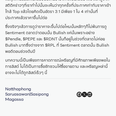
สถิติคร่าวๆที่เราทำไปนั้นจะเห็นว่าทุกครั้งที่ประกาศเท่ากับราคาเข้า
ใกล้ Top แล้วโดยคิดเป็นอัตรา 3:1 มีเพียง 1 ใน 4 เท่านั้นที่
ประกาศแล้วราคาขึ้นไปต่อ
ซึ่งจริงๆแล้วการดูว่าราคาจะขึ้นไปต่อไหมนั้นหลักๆก็ไม่พ้นการดู
Sentiment ตลาดว่าตอนนั้น Bullish แค่นั้นเพราะอย่าง
$Pendle, $PEPE และ $RDNT นั้นก็อยู่ในช่วงที่ตลาดไม่ค่อย
Bullish มากซึ่งต่างจาก $RPL ที่ Sentiment ตลาดนั้น Bullish
พอดีตอนช่วงต้นปี
บทความนี้เป็นเพียงการคาดการณ์เหรียญที่มีศักยภาพเพียงพอใน
การลิสต์ ไม่ได้เป็นการซื้อชักชวนให้ซื้อขายตาม และเหรียญเหล่านี้
อาจจะไม่ได้ถูกลิสต์เร็วๆ นี้
Natthaphong
Saruasawan|Sasipong
Magassa