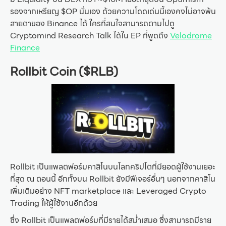
รองจากเหรียญ $OP นั่นเอง ด้วยความโดดเด่นนี้เองคงไม่อาจพ้น
สายตาของ Binance ได้ ใครที่สนใจสามารถตามไปดู
Cryptomind Research Talk ได้ใน EP ที่พูดถึง
Velodrome
Finance
Rollbit Coin ($RLB)
Rollbit เป็นแพลตฟอร์มคาสิโนบนโลกคริปโตที่มียอดผู้ใช้งานเยอะ
ที่สุด ณ ตอนนี้ อีกทั้งบน Rollbit ยังมีฟีเจอร์อื่นๆ นอกจากคาสิโน
เพิ่มเติมอย่าง NFT marketplace และ Leveraged Crypto
Trading ให้ผู้ใช้งานอีกด้วย
ซึ่ง Rollbit เป็นแพลตฟอร์มที่มีรายได้สม่ำเสมอ ซึ่งสามารถมีราย