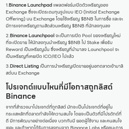
1.
Binance Launchpad
แพลตฟอร์มเปิดตัวเหรียญของ
Exchange ซึ่งจะเปิดระดมทุนรูปแบบ IEO (Initial Exchange
Offering) บน Exchange โดยใช้เหรียญ $BNB ในการซื้อ และจะ
มีการแจกเหรียญตามสัดส่วนเหรียญ $BNB ที่นักลงทุนลง
2.
Binance Launchpool
จะเป็นการเปิด Pool ของเหรียญใหม่
ที่จะเปิดขาย ให้นักลงทุนนำเหรียญ $BNB ไป Stake เพื่อรับ
Reward เป็นเหรียญนั้น ซึ่งเหรียญที่นำมาลง Launchpool จะ
เป็นเหรียญที่เคยเปิด ICO/IEO ไปแล้ว
3.
Direct Listing
เป็นการนำเหรียญเปิดขายอยู่นอกตลาดเข้ามาลิ
สต์บน Exchange
โปรเจกต์แบบไหนที่มีโอกาสถูกลิสต์
Binance
จากที่สำรวจมาโปรเจกต์ที่ถูกลิสต์ มักจะเป็นโปรเจกต์ที่อยู่ใน
กระแสหลักที่ตลาดกำลังให้ความสนใจ โดยจะเป็นตัวที่มีโปรดักต์ที่
ดี มีการพัฒนาอย่างต่อเนื่อง บวกกับมี ยอดผู้ใช้งาน และคนสนใจ
เยอะ และถ้าหากได้รับการลงทุนจาก Binance Labs หรือชนะการ