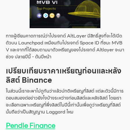
ทางผู้เขียนคาดการณ์ว่าโปรเจกต์ AltLayer มีสิทธิ์สูงที่จะได้เปิด
ตัวบน Launchpad เหมือนกับโปรเจกต์ Space ID ที่ชนะ MVB
V และจากที่ได้สอบถามมาตัวเหรียญของโปรเจกต์ Altlayer จะมา
ช่วง ปลายปีนี้ - ต้นปีหน้า
เปรียบเทียบราคาเหรียญก่อนและหลัง
ลิสต์ Binance
ในส่วนนี้เราจะพาไปดูกันว่าแล้วปกติเหรียญที่ลิสต์ แต่ละตัวนี้มีการ
ตอบสนองต่อข่าวยังไงบ้างระหว่างก่อนลิสต์และหลังลิสต์ โดยเรา
จะเลือกเฉพาะเหรียญที่พึ่งลิสต์ในปีนี้เท่านั้นเพื่อดูว่าเหรียญที่ลิสต์
นั้นถือว่าเป็นสัญญาน Laggard ไหม
Pendle Finance