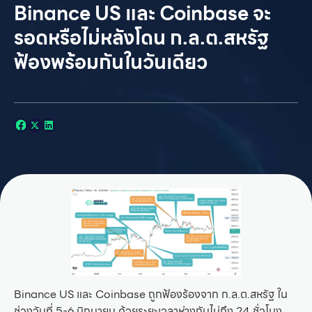
Binance US และ Coinbase จะ
รอดหรือไม่หลังโดน ก.ล.ต.สหรัฐ
ฟ้องพร้อมกันในวันเดียว
Binance US และ Coinbase ถูกฟ้องร้องจาก ก.ล.ต.สหรัฐ ใน
ช่วงวันที่ 5-6 มิถุนายน ด้วยระยะเวลาห่างกันไม่ถึง 24 ชั่วโมง