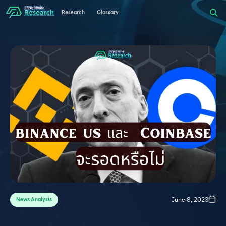
Research
Glossary
June 8, 2023
News Analysis