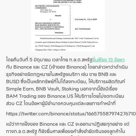
โดยคืนวันที่ 5 มิถุนายน เวลาไทย ก.ล.ต.สหรัฐ
ยื่นฟ้อง 13 ข้อหา
กับ Binance และ CZ (เจ้าของ Binance) โดยกล่าวหาว่าดำเนิน
ธุรกิจอย่างผิดกฎหมายในสหรัฐอเมริกา เช่น ขาย BNB และ
BUSD ซึ่งเป็นหลักทรัพย์ที่ไม่ได้ลงทะเบียน, ให้บริการผลิตภัณฑ์
Simple Earn, BNB Vault, Staking นอกจากนี้ยังมีเรื่อง
BAM Trading ของ Binance.US ให้บริการโดยไม่จดทะเบียน
ส่วน CZ โดนข้อหาผู้มีอำนาจควบคุมแต่ละเลยการทำหน้าที่
https://twitter.com/binance/status/16657558797427671
แม้ว่าทางฝั่งของ Binance และ CZ จะออกมาปฏิเสธทุกอย่าง แต่
ทางก.ล.ต.สหรัฐ ก็ยังยื่นศาลเพื่อขอคำสั่งอำยัดเงินของลูกค้าใน