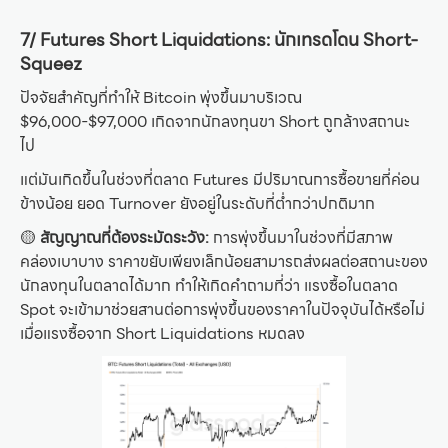
7/ Futures Short Liquidations: นักเทรดโดน Short-
Squeez
ปัจจัยสำคัญที่ทำให้ Bitcoin พุ่งขึ้นมาบริเวณ
$96,000-$97,000 เกิดจากนักลงทุนขา Short ถูกล้างสถานะ
ไป
แต่มันเกิดขึ้นในช่วงที่ตลาด Futures มีปริมาณการซื้อขายที่ค่อน
ข้างน้อย ยอด Turnover ยังอยู่ในระดับที่ต่ำกว่าปกติมาก
🟡
สัญญาณที่ต้องระมัดระวัง:
การพุ่งขึ้นมาในช่วงที่มีสภาพ
คล่องเบาบาง ราคาขยับเพียงเล็กน้อยสามารถส่งผลต่อสถานะของ
นักลงทุนในตลาดได้มาก ทำให้เกิดคำถามที่ว่า แรงซื้อในตลาด
Spot จะเข้ามาช่วยสานต่อการพุ่งขึ้นของราคาในปัจจุบันได้หรือไม่
เมื่อแรงซื้อจาก Short Liquidations หมดลง