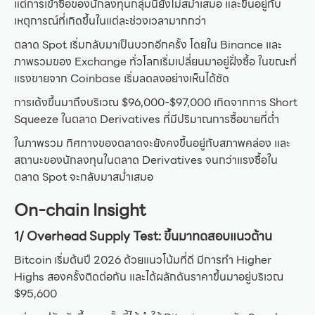
แต่การเข้าซื้อของนักลงทุนกลุ่มนี้ยังไม่สม่ำเสมอ และขึ้นอยู่กับ
เหตุการณ์ที่เกิดขึ้นในแต่ละช่วงเวลามากกว่า
ตลาด Spot เริ่มกลับมาเป็นบวกอีกครั้ง โดยใน Binance และ
ภาพรวมของ Exchange ทั่วโลกเริ่มเปลี่ยนมาอยู่ฝั่งซื้อ ในขณะที่
แรงขายจาก Coinbase เริ่มลดลงอย่างเห็นได้ชัด
การเด้งขึ้นมาถึงบริเวณ $96,000-$97,000 เกิดจากการ Short
Squeeze ในตลาด Derivatives ที่มีปริมาณการซื้อขายที่ต่ำ
ในภาพรวม ทิศทางของตลาดจะยังคงขึ้นอยู่กับสภาพคล่อง และ
สถานะของนักลงทุนในตลาด Derivatives จนกว่าแรงซื้อใน
ตลาด Spot จะกลับมาสม่ำเสมอ
On-chain Insight
1/ Overhead Supply Test: ขึ้นมาทดสอบแนวต้าน
Bitcoin เริ่มต้นปี 2026 ด้วยแนวโน้มที่ดี มีการทำ Higher
Highs สองครั้งติดต่อกัน และได้ผลักดันราคาขึ้นมาอยู่บริเวณ
$95,600