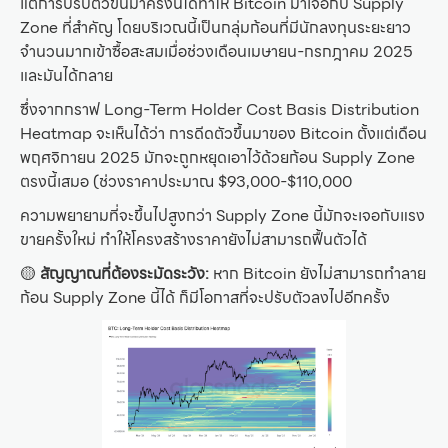
แต่การปรับตัวขึ้นมาครั้งนี้ได้ทำให้ Bitcoin มาเจอกับ Supply
Zone ที่สำคัญ โดยบริเวณนี้เป็นกลุ่มก้อนที่มีนักลงทุนระยะยาว
จำนวนมากเข้าซื้อสะสมเมื่อช่วงเดือนเมษายน-กรกฎาคม 2025
และมันได้กลาย
ซึ่งจากกราฟ Long-Term Holder Cost Basis Distribution
Heatmap จะเห็นได้ว่า การดีดตัวขึ้นมาของ Bitcoin ตั้งแต่เดือน
พฤศจิกายน 2025 มักจะถูกหยุดเอาไว้ด้วยก้อน Supply Zone
ตรงนี้เสมอ (ช่วงราคาประมาณ $93,000-$110,000
ความพยายามที่จะขึ้นไปสูงกว่า Supply Zone นี้มักจะเจอกับแรง
ขายครั้งใหม่ ทำให้โครงสร้างราคายังไม่สามารถฟื้นตัวได้
🟡
สัญญาณที่ต้องระมัดระวัง:
หาก Bitcoin ยังไม่สามารถทำลาย
ก้อน Supply Zone นี้ได้ ก็มีโอกาสที่จะปรับตัวลงไปอีกครั้ง