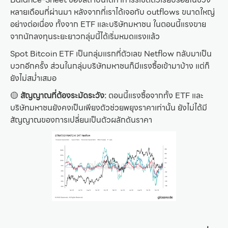
หลายเดือนที่ผ่านมา หลังจากที่เราได้เจอกับ outflows ขนาดใหญ่
อย่างต่อเนื่อง ทั้งจาก ETF และบริษัทมหาชน ในตอนนี้แรงขาย
จากนักลงทุนระยะยาวกลุ่มนี้ได้เริ่มหมดแรงแล้ว
Spot Bitcoin ETF เป็นกลุ่มแรกที่ตัวเลข Netflow กลับมาเป็น
บวกอีกครั้ง ส่วนในกลุ่มบริษัทมหาชนก็มีแรงซื้อเข้ามาบ้าง แต่ก็
ยังไม่สม่ำเสมอ
🟡
สัญญาณที่ต้องระมัดระวัง:
ตอนนี้แรงซื้อจากทั้ง ETF และ
บริษัทมหาชนยังคงเป็นเพียงตัวช่วยพยุงราคาเท่านั้น ยังไม่ได้มี
สัญญาณของการเปลี่ยนเป็นตัวผลักดันราคา