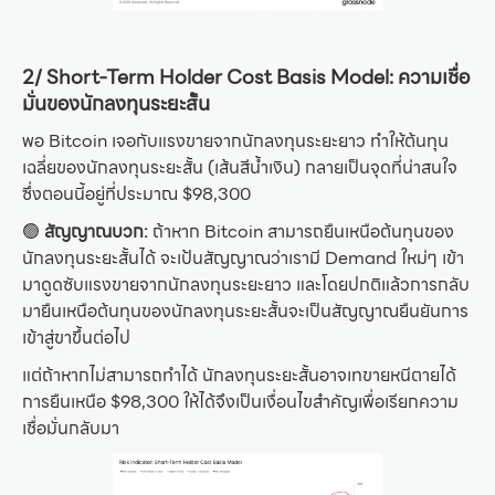
2/ Short-Term Holder Cost Basis Model: ความเชื่อ
มั่นของนักลงทุนระยะสั้น
พอ Bitcoin เจอกับแรงขายจากนักลงทุนระยะยาว ทำให้ต้นทุน
เฉลี่ยของนักลงทุนระยะสั้น (เส้นสีน้ำเงิน) กลายเป็นจุดที่น่าสนใจ
ซึ่งตอนนี้อยู่ที่ประมาณ $98,300
🟢
สัญญาณบวก:
ถ้าหาก Bitcoin สามารถยืนเหนือต้นทุนของ
นักลงทุนระยะสั้นได้ จะเป้นสัญญาณว่าเรามี Demand ใหม่ๆ เข้า
มาดูดซับแรงขายจากนักลงทุนระยะยาว และโดยปกติแล้วการกลับ
มายืนเหนือต้นทุนของนักลงทุนระยะสั้นจะเป็นสัญญาณยืนยันการ
เข้าสู่ขาขึ้นต่อไป
แต่ถ้าหากไม่สามารถทำได้ นักลงทุนระยะสั้นอาจเทขายหนีตายได้
การยืนเหนือ $98,300 ให้ได้จึงเป็นเงื่อนไขสำคัญเพื่อเรียกความ
เชื่อมั่นกลับมา