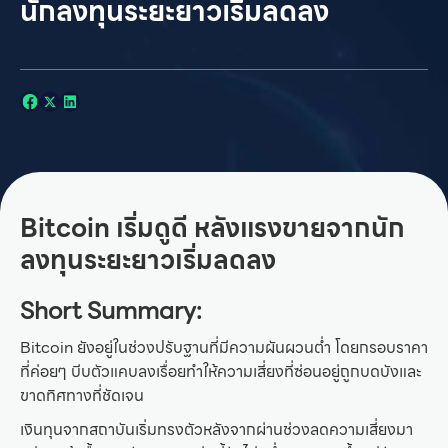
นักลงทุนระยะยาวเริ่มลดลง
Bitcoin เริ่มดูดี หลังแรงขายจากนัก
ลงทุนระยะยาวเริ่มลดลง
Short Summary:
Bitcoin ยังอยู่ในช่วงปรับฐานที่มีความผันผวนต่ำ โดยกรอบราคา
ที่ค่อยๆ บีบตัวแคบลงเรื่อยทำให้ความเสี่ยงที่ซ่อนอยู่ถูกบดบังและ
ขาดทิศทางที่ชัดเจน
เงินทุนจากสถาบันเริ่มทรงตัวหลังจากผ่านช่วงลดความเสี่ยงมา