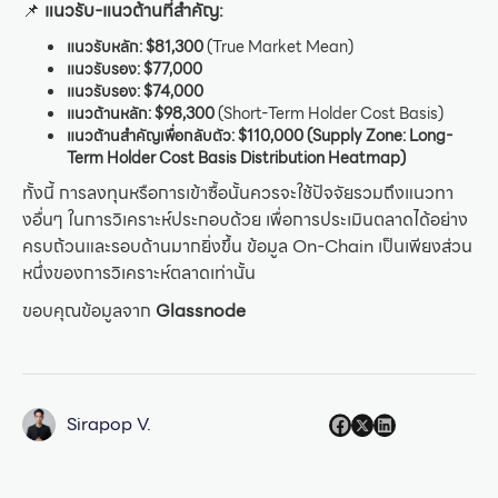
📌
แนวรับ-แนวต้านที่สำคัญ:
แนวรับหลัก:
$81,300
(True Market Mean)
แนวรับรอง:
$77,000
แนวรับรอง: $74,000
แนวต้านหลัก:
$98,300
(Short-Term Holder Cost Basis)
แนวต้านสำคัญเพื่อกลับตัว:
$110,000 (Supply Zone: Long-
Term Holder Cost Basis Distribution Heatmap)
ทั้งนี้ การลงทุนหรือการเข้าซื้อนั้นควรจะใช้ปัจจัยรวมถึงแนวทา
งอื่นๆ ในการวิเคราะห์ประกอบด้วย เพื่อการประเมินตลาดได้อย่าง
ครบถ้วนและรอบด้านมากยิ่งขึ้น ข้อมูล On-Chain เป็นเพียงส่วน
หนึ่งของการวิเคราะห์ตลาดเท่านั้น
ขอบคุณข้อมูลจาก
Glassnode
Sirapop V.