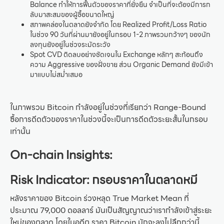
Balance ทำให้การฟื้นตัวของราคาที่ยั่งยืน จำเป็นที่จะต้องมีการก
ลับมาสะสมของผู้ซื้อขนาดใหญ่
สภาพคล่องในตลาดยังจำกัด โดย Realized Profit/Loss Ratio
ในช่วง 90 วันที่ผ่านมายังอยู่ในกรอบ 1-2 ภาพรวมกว้างๆ ของนัก
ลงทุนยังอยู่ในช่วงระมัดระวัง
Spot CVD ติดลบอย่างชัดเจนใน Exchange หลักๆ สะท้อนถึง
ความ Aggressive ของฝั่งขาย ส่วน Organic Demand ยังมีเข้า
มาแบบไม่สม่ำเสมอ
ในภาพรวม Bitcoin กำลังอยู่ในช่วงที่เรียกว่า Range-Bound
ซื้อการดีดตัวของราคาในช่วงนี้จะเป็นการดีดตัวระยะสั้นในกรอบ
เท่านั้น
On-chain Insights:
Risk Indicator: กรอบราคาในตลาดหมี
หลังราคาของ Bitcoin ร่วงหลุด True Market Mean ที่
ประมาณ 79,000 ดอลลาร์ มันเป็นสัญญาณว่าเรากำลังเข้าสู่ระยะ
ใหม่ของตลาด โดยในอดีต ราคา Bitcoin มักจะลงไปลึกกว่านี้