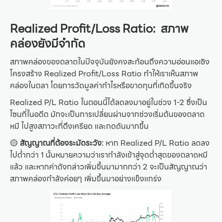
Realized Profit/Loss Ratio: สภาพ
คล่องยังมีจำกัด
สภาพคล่องของตลาดในปัจจุบันยังคงสะท้อนถึงความอ่อนแอเชิง
โครงสร้าง Realized Profit/Loss Ratio ทำให้เราเห็นสภาพ
คล่องในตลา โดยการวัดมูลค่ากำไรหรือขาดทุนที่เกิดขึ้นจริง
Realized P/L Ratio ในตอนนี้ได้ลดลงมาอยู่ในช่วง 1-2 ซึ่งเป็น
โซนที่ในอดีต มักจะเป็นการเปลี่ยนผ่านจากช่วงเริ่มต้นของตลาด
หมี ไปสูงสภาวะที่ตึงเครียด และกดดันมากขึ้น
🟡
สัญญาณที่ต้องระมัดระวัง:
หาก Realized P/L Ratio ลดลง
ไปต่ำกว่า 1 นั้นหมายความว่าเรากำลังเข้าสู่จุดต่ำสุดของตลาดหมี
แล้ว และหากค่าดังกล่าวเพิ่มขึ้นมามากกว่า 2 จะเป็นสัญญาณว่า
สภาพคล่องกำลังค่อยๆ เพิ่มขึ้นมาอย่างแข็งแกร่ง