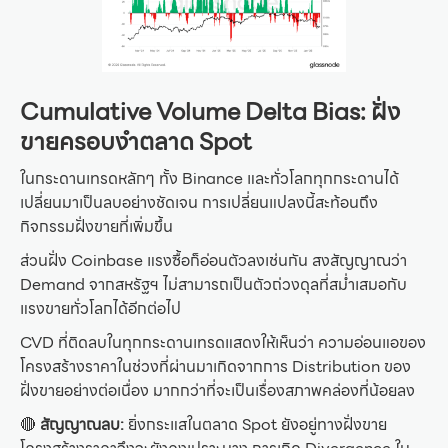
Cumulative Volume Delta Bias: ฝั่ง
ขายครอบงำตลาด Spot
ในกระดานเทรดหลักๆ ทั้ง Binance และทั่วโลกทุกกระดานได้
เปลี่ยนมาเป็นลบอย่างชัดเจน การเปลี่ยนแปลงนี้สะท้อนถึง
กิจกรรมฝั่งขายที่เพิ่มขึ้น
ส่วนฝั่ง Coinbase แรงซื้อก็อ่อนตัวลงเช่นกัน สงสัญญาณว่า
Demand จากสหรัฐฯ ไม่สามารถเป็นตัวถ่วงดุลที่สม่ำเสมอกับ
แรงขายทั่วโลกได้อีกต่อไป
CVD ที่ติดลบในทุกกระดานเทรดแสดงให้เห็นว่า ความอ่อนแอของ
โครงสร้างราคาในช่วงที่ผ่านมาเกิดจากการ Distribution ของ
ฝั่งขายอย่างต่อเนื่อง มากกว่าที่จะเป็นเรื่องสภาพคล่องที่น้อยลง
🔴
สัญญาณลบ:
ยิ่งกระแสในตลาด Spot ยังอยู่ทางฝั่งขาย