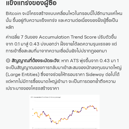
แข็งแกร่งของผู้ซื้อ
Bitcoin จะมีโครงสร้างแบบเคลื่อนไหวในกรอบนี้ไปอีกนานแค่ไหน
นั้น ขึ้นอยู่กับความแข็งแกร่ง และความต่อเนื่องของฝั่งผู้ซื้อเป็น
หลัก
ค่าเฉลี่ย 7 วันของ Accumulation Trend Score ปรับตัวขึ้น
จาก 0.1 มาสู่ 0.43 บ่งบอกว่า ฝั่งขายได้ลดความรุนแรงลง แต่
การเข้าซื้อสะสมที่มาจากความเชื่อมั่นยังไม่ปรากฏออกมา
🟡
สัญญาณที่ต้องระมัดระวัง:
หาก ATS พุ่งขึ้นจาก 0.43 มา 1
จะเป็นสัญญาณของการกลับมาเข้าสะสมของนักลงทุนขนาดใหญ่
(Large Entities) ซึ่งอาจช่วยให้กรอบราคา Sideway ต่อไปได้
แต่หากไม่มีการซื้อขนาดใหญ่เข้ามา จะเป็นการตอกย้ำถึงความ
เปราะบางของโครงสร้างราคา