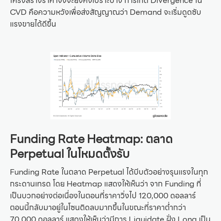
โครงสร้างราคาจึงจะยังคงเปราะบาง การเกิด Divergence ใน
CVD คือความหวังเพื่อส่งสัญญาณว่า Demand จะเริ่มดูดซับ
แรงขายได้ดีขึ้น
Funding Rate Heatmap:
ตลาด
Perpetual ในโหมดตั้งรับ
Funding Rate ในตลาด Perpetual ได้บีบตัวอย่างรุนแรงในทุก
กระดานเทรด โดย Heatmap แสดงให้เห็นว่า จาก Funding ที่
เป็นบวกอย่างต่อเนื่องในตอนที่ราคาวิ่งไป 120,000 ดอลลาร์
ตอนนี้กลับมาอยู่ในโซนติดลบมากขึ้นในขณะที่ราคาต่ำกว่า
70,000 ดอลลาร์ แสดงให้เห็นว่ามีการ Liquidate ฝั่ง Long เป็น