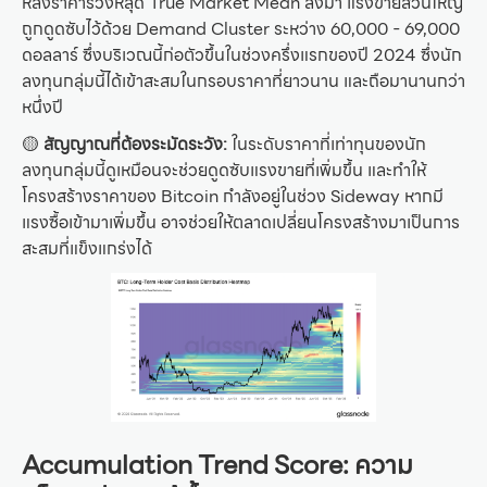
หลังราคาร่วงหลุด True Market Mean ลงมา แรงขายส่วนใหญ่
ถูกดูดซับไว้ด้วย Demand Cluster ระหว่าง 60,000 - 69,000
ดอลลาร์ ซึ่งบริเวณนี้ก่อตัวขึ้นในช่วงครึ่งแรกของปี 2024 ซึ่งนัก
ลงทุนกลุ่มนี้ได้เข้าสะสมในกรอบราคาที่ยาวนาน และถือมานานกว่า
หนึ่งปี
🟡
สัญญาณที่ต้องระมัดระวัง:
ในระดับราคาที่เท่าทุนของนัก
ลงทุนกลุ่มนี้ดูเหมือนจะช่วยดูดซับแรงขายที่เพิ่มขึ้น และทำให้
โครงสร้างราคาของ Bitcoin กำลังอยู่ในช่วง Sideway หากมี
แรงซื้อเข้ามาเพิ่มขึ้น อาจช่วยให้ตลาดเปลี่ยนโครงสร้างมาเป็นการ
สะสมที่แข็งแกร่งได้
Accumulation Trend Score: ความ