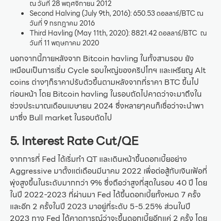
ณ วันที่ 28 พฤศจิกายน 2012
Second Halving (July 9th, 2016): 650.53 ดอลลาร์/BTC ณ
วันที่ 9 กรกฎาคม 2016
Third Havling (May 11th, 2020): 8821.42 ดอลลาร์/BTC ณ
วันที่ 11 พฤษภาคม 2020
นอกจากนี้ภายหลังจาก Bitcoin havling ในทั้งสามรอบ ยัง
เหมือนเป็นการเริ่ม Cycle รอบใหญ่ของคริปโทฯ และเหรียญ Alt
coins ต่างๆก็ราคาปรับตัวขึ้นตามหลังจากที่ราคา BTC ขึ้นไป
ก่อนหน้า โดย Bitcoin havling ในรอบถัดไปคาดว่าจะมาถึงใน
ช่วงประมาณเดือนเมษายน 2024 ซึ่งหลายๆคนก็เชื่อว่าจะนำพา
มาซึ่ง Bull market ในรอบถัดไป
5. Interest Rate Cut/QE
จากการที่ Fed ได้เริ่มทำ QT และเดินหน้าขึ้นดอกเบี้ยอย่าง
Aggressive มาตั้งแต่เดือนมีนาคม 2022 เพื่อต่อสู้กับเงินเฟ้อที่
พุ่งสูงขึ้นในระดับมากกว่า 9% ซึ่งถือว่าสูงที่สุดในรอบ 40 ปี โดย
ในปี 2022-2023 ที่ผ่านมา Fed ได้ขึ้นดอกเบี้ยทั้งหมด 7 ครั้ง
และอีก 2 ครั้งในปี 2023 มาอยู่ที่ระดับ 5-5.25% ส่วนในปี
2023 ทาง Fed ได้คาดการณ์ว่าจะขึ้นดอกเบี้ยอีกแค่ 2 ครั้ง โดย