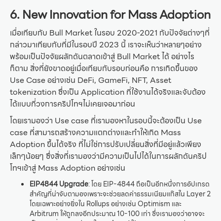
6. New Innovation for Mass Adoption
เมื่อเทียบกับ Bull Market ในรอบ 2020-2021 กับปัจจัยต่างๆที่
กล่าวมาเทียบกับที่มีในรอบปี 2023 นี้ เราจะเห็นว่าหลายๆอย่าง
พร้อมเป็นปัจจัยผลักดันตลาดเข้าสู่ Bull Market ได้ อย่างไร
ก็ตาม สิ่งที่ยังขาดอยู่เมื่อเทียบกับรอบก่อนคือ การเกิดขึ้นของ
Use Case อย่างเช่น DeFi, GameFi, NFT, Asset
tokenization ซึ่งเป็น Application ที่ใช้งานได้จริงและจับต้อง
ได้แบบที่วงการคริปโทฯไม่เคยเจอมาก่อน
โดยเรามองว่า Use case ที่เรามองหาในรอบนี้จะต้องเป็น Use
case ที่สามารถสร้างความแตกต่างและทำให้เกิด Mass
Adoption ขึ้นได้จริง ที่ไม่ใช่การปรับเปลี่ยนสิ่งที่มีอยู่แล้วเพียง
เล็กๆน้อยๆ ซึ่งสิ่งที่เรามองว่ามีความเป็นไปได้ในการผลักดันคริป
โทฯเข้าสู่ Mass Adoption อย่างเช่น
EIP4844 Upgrade
: โดย EIP-4844 ถือเป็นอีกหนึ่งการอัปเกรด
สำคัญที่น่าจับตามองเพราะจะช่วยลดค่าธรรมเนียมแก๊สใน Layer 2
โดยเฉพาะอย่างยิ่งใน Rollups อย่างเช่น Optimism และ
Arbitrum ให้ถูกลงอีกประมาณ 10-100 เท่า ซึ่งเรามองว่าอาจจะ