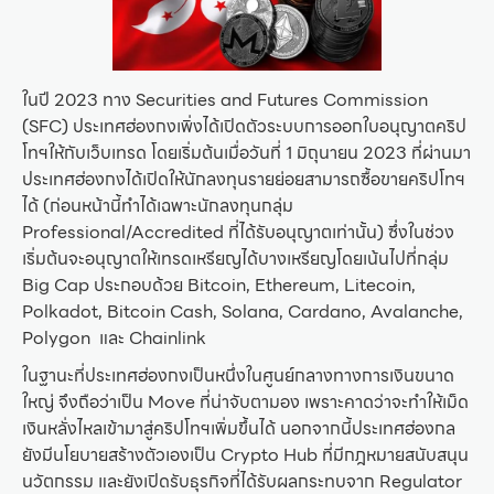
ในปี 2023 ทาง Securities and Futures Commission
(SFC) ประเทศฮ่องกงเพิ่งได้เปิดตัวระบบการออกใบอนุญาตคริป
โทฯให้กับเว็บเทรด โดยเริ่มต้นเมื่อวันที่ 1 มิถุนายน 2023 ที่ผ่านมา
ประเทศฮ่องกงได้เปิดให้นักลงทุนรายย่อยสามารถซื้อขายคริปโทฯ
ได้ (ก่อนหน้านี้ทำได้เฉพาะนักลงทุนกลุ่ม
Professional/Accredited ที่ได้รับอนุญาตเท่านั้น) ซึ่งในช่วง
เริ่มต้นจะอนุญาตให้เทรดเหรียญได้บางเหรียญโดยเน้นไปที่กลุ่ม
Big Cap ประกอบด้วย Bitcoin, Ethereum, Litecoin,
Polkadot, Bitcoin Cash, Solana, Cardano, Avalanche,
Polygon และ Chainlink
ในฐานะที่ประเทศฮ่องกงเป็นหนึ่งในศูนย์กลางทางการเงินขนาด
ใหญ่ จึงถือว่าเป็น Move ที่น่าจับตามอง เพราะคาดว่าจะทำให้เม็ด
เงินหลั่งไหลเข้ามาสู่คริปโทฯเพิ่มขึ้นได้ นอกจากนี้ประเทศฮ่องกล
ยังมีนโยบายสร้างตัวเองเป็น Crypto Hub ที่มีกฎหมายสนับสนุน
นวัตกรรม และยังเปิดรับธุรกิจที่ได้รับผลกระทบจาก Regulator