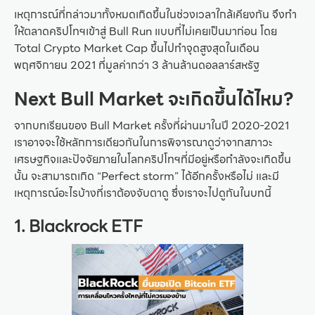
เหตุการณ์ที่กล่าวมาทั้งหมดเกิดขึ้นในช่วงเวลาใกล้เคียงกัน จึงทำ
ให้ตลาดคริปโทฯเข้าสู่ Bull Run แบบที่ไม่เคยเป็นมาก่อน โดย
Total Crypto Market Cap ขึ้นไปทำจุดสูงสุดในเดือน
พฤศจิกายน 2021 ที่มูลค่ากว่า 3 ล้านล้านดอลลาร์สหรัฐ
Next Bull Market จะเกิดขึ้นได้ไหม?
จากบทเรียนของ Bull Market ครั้งที่ผ่านมาในปี 2020-2021
เราอาจจะใช้หลักการเดียวกันในการพิจารณาดูว่าจากสภาวะ
เศรษฐกิจและปัจจัยภายในโลกคริปโทฯที่มีอยู่หรือกำลังจะเกิดขึ้น
นั้น จะสามารถเกิด “Perfect storm” ได้อีกครั้งหรือไม่ และมี
เหตุการณ์อะไรบ้างที่เราต้องจับตาดู ซึ่งเราจะไปดูกันในบทนี้
1. Blackrock ETF