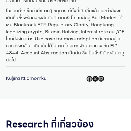
อร์ และการเกิดขึ้นของ Use case ใหม่
ในรอบนี้จะเห็นว่ามีหลายๆเหตุการณ์ทั้งที่เกิดขึ้นแล้วและกำลังจะ
เกิดขึ้นซึ่งพร้อมจะผลักดันตลาดคริปโทฯกลับสู่ Bull Market ได้
เช่น Blackrock ETF, Regulatory Clarity, Hongkong
legalizing crypto, Bitcoin Halving, Interest rate cut/QE
โดยปัจจัยอย่าง Use case for mass adoption ยังขาดอยู่แต่
คาดว่าจะเข้ามาเติมเต็มได้ไม่ยาก โดยการพัฒนาอย่างเช่น EIP-
4844, Account Abstraction เป็นต้น ซึ่งเป็นสิ่งที่ต้องจับตาดู
ต่อไป
Kuljira Ittiamornkul
Research ที่เกี่ยวข้อง