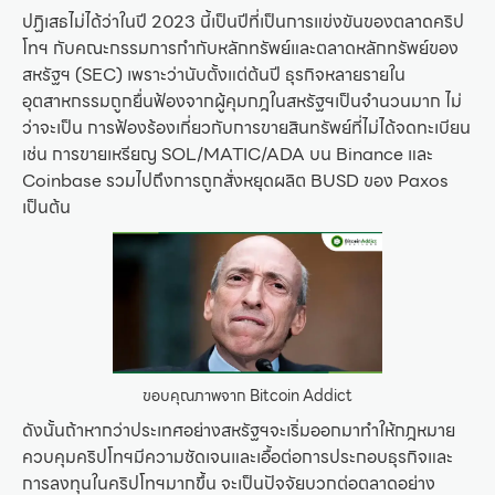
ปฏิเสธไม่ได้ว่าในปี 2023 นี้เป็นปีที่เป็นการแข่งขันของตลาดคริป
โทฯ กับคณะกรรมการกำกับหลักทรัพย์และตลาดหลักทรัพย์ของ
สหรัฐฯ (SEC) เพราะว่านับตั้งแต่ต้นปี ธุรกิจหลายรายใน
อุตสาหกรรมถูกยื่นฟ้องจากผู้คุมกฎในสหรัฐฯเป็นจำนวนมาก ไม่
ว่าจะเป็น การฟ้องร้องเกี่ยวกับการขายสินทรัพย์ที่ไม่ได้จดทะเบียน
เช่น การขายเหรียญ SOL/MATIC/ADA บน Binance และ
Coinbase รวมไปถึงการถูกสั่งหยุดผลิต BUSD ของ Paxos
เป็นต้น
ขอบคุณภาพจาก Bitcoin Addict
ดังนั้นถ้าหากว่าประเทศอย่างสหรัฐฯจะเริ่มออกมาทำให้กฎหมาย
ควบคุมคริปโทฯมีความชัดเจนและเอื้อต่อการประกอบธุรกิจและ
การลงทุนในคริปโทฯมากขึ้น จะเป็นปัจจัยบวกต่อตลาดอย่าง