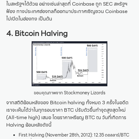
ในสหรัฐฯได้ด้วย อย่างเช่นล่าสุดที่ Coinbase ถูก SEC สหรัฐฯ
ฟ้อง ทางประเทศฮ่องกลก็ออกมาประกาศเชิญชวน Coinbase
ไปเปิดในฮ่องกง เป็นต้น
4. Bitcoin Halving
ขอบคุณภาพจาก Stockmoney Lizards
จากสถิติย้อนหลังของ Bitcoin halving ทั้งหมด 3 ครั้งในอดีต
เราจะเห็นได้ว่าในทุกรอบราคา BTC ปรับตัวขึ้นทำจุดสูงสุดใหม่
(All-time high) เสมอ โดยราคาเหรียญ BTC ณ วันที่เกิดการ
Halving ย้อนหลังดังนี้
First Halving (November 28th, 2012): 12.35 ดอลลาร์/BTC