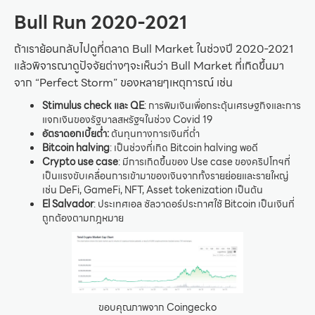
Bull Run 2020-2021
ถ้าเราย้อนกลับไปดูที่ตลาด Bull Market ในช่วงปี 2020-2021
แล้วพิจารณาดูปัจจัยต่างๆจะเห็นว่า Bull Market ที่เกิดขึ้นมา
จาก “Perfect Storm” ของหลายๆเหตุการณ์ เช่น
Stimulus check และ QE
: การพิมเงินเพื่อกระตุ้นเศรษฐกิจและการ
แจกเงินของรัฐบาลสหรัฐฯในช่วง Covid 19
อัตราดอกเบี้ยต่ำ:
ต้นทุนทางการเงินที่ต่ำ
Bitcoin halving
: เป็นช่วงที่เกิด Bitcoin halving พอดี
Crypto use case
: มีการเกิดขึ้นของ Use case ของคริปโทฯที่
เป็นแรงขับเคลื่อนการเข้ามาของเงินจากทั้งรายย่อยและรายใหญ่
เช่น DeFi, GameFi, NFT, Asset tokenization เป็นต้น
El Salvador
: ประเทศเอล ซัลวาดอร์ประกาศใช้ Bitcoin เป็นเงินที่
ถูกต้องตามกฎหมาย
ขอบคุณภาพจาก Coingecko