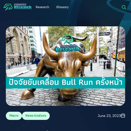
Research
Glossary
June 23, 2023
Macro
News Analysis