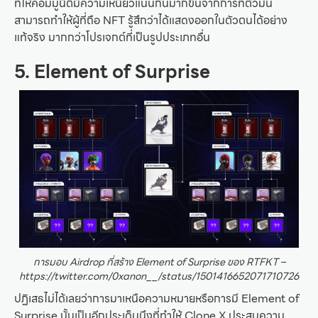
ที่ให้คอมมูนิตี้มีความเหนียวแน่นกันมากขึ้นจากการที่ตัวมัน
สามารถทำให้ผู้ที่ถือ NFT รู้สึกว่าได้แสดงออกในตัวตนได้อย่าง
แท้จริง มากกว่าโปรเจกต์ที่เป็นรูปประเภทอื่น
5. Element of Surprise
การมอบ Airdrop ที่สร้าง Element of Surprise ของ RTFKT –
https://twitter.com/0xanon__/status/1501416652071710726
ปฏิเสธไม่ได้เลยว่าการมาเหนือความหมายหรือการมี Element of
Surprise นั้นเป็นอีกประเด็นนึงที่ทำให้ Clone X ประสบความ