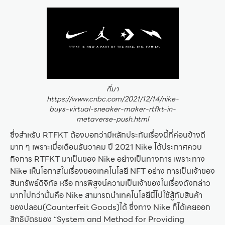
ที่มา
https://www.cnbc.com/2021/12/14/nike-
buys-virtual-sneaker-maker-rtfkt-in-
metaverse-push.html
ซึ่งสำหรับ RTFKT ต้องบอกว่ามีหลักประกันเรื่องนี้ที่ค่อนข้างดี
มาก ๆ เพราะเมื่อเดือนธันวาคม ปี 2021 Nike ได้ประกาศควบ
กิจการ RTFKT มาเป็นของ Nike อย่างเป็นทางการ เพราะทาง
Nike เห็นโอกาสในเรื่องของเทคโนโลยี NFT อย่าง การเป็นเจ้าของ
สินทรัพย์ดิจิทัล หรือ การพิสูจน์ความเป็นเจ้าของในเรื่องดังกล่าว
มากไปกว่านั้นคือ Nike สามารถนำเทคโนโลยีนี้ไปใช้สู้กับสินค้า
ของปลอม(Counterfeit Goods)ได้ ซึ่งทาง Nike ก็ได้เคยออก
สิทธิบัตรของ “System and Method for Providing