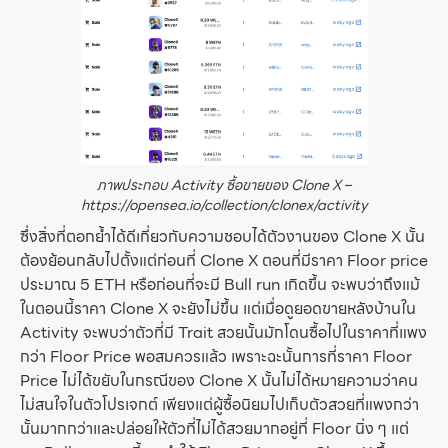
ภาพประกอบ Activity ซื้อขายของ Clone X –
https://opensea.io/collection/clonex/activity
ซึ่งสิ่งที่ตอกย้ำได้ดีเกี่ยวกับความชอบได้ตัวงานของ Clone X นั้น
ต้องย้อนกลับไปตั้งแต่ก่อนที่ Clone X ตอนที่มีราคา Floor price
ประมาณ 5 ETH หรือก่อนที่จะมี Bull run เกิดขึ้น จะพบว่าถึงแม้
ในตอนนี้ราคา Clone X จะยังไม่ขึ้น แต่เมื่อดูยอดขายหลังบ้านใน
Activity จะพบว่าตัวที่มี Trait สวยนั้นมักโดนซื้อไปในราคาที่แพง
กว่า Floor Price พอสมควรแล้ว เพราะฉะนั้นการที่ราคา Floor
Price ไม่ได้ขยับในกรณีของ Clone X นั้นไม่ได้หมายความว่าคน
ไม่สนใจในตัวโปรเจกต์ เพียงแต่ผู้ซื้อนิยมไปเก็บตัวสวยที่แพงกว่า
นั้นมากกว่าและปล่อยให้ตัวที่ไม่ได้สวยมากอยู่ที่ Floor นิ่ง ๆ แต่