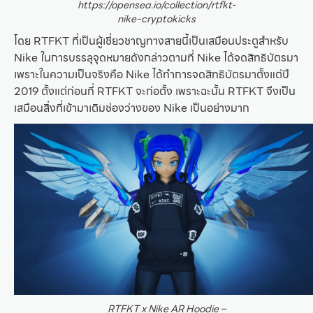
https://opensea.io/collection/rtfkt-
nike-cryptokicks
โดย RTFKT ที่เป็นผู้เชี่ยวชาญทางสายนี้เป็นเสมือนประตูสำหรับ
Nike ในการบรรลุจุดหมายดังกล่าวตามที่ Nike ได้จดสิทธิบัตรมา
เพราะในความเป็นจริงคือ Nike ได้ทำการจดสิทธิบัตรมาตั้งแต่ปี
2019 ตั้งแต่ก่อนที่ RTFKT จะก่อตั้ง เพราะฉะนั้น RTFKT จึงเป็น
เสมือนสิ่งที่เข้ามาเติมช่องว่างของ Nike เป็นอย่างมาก
RTFKT x Nike AR Hoodie –