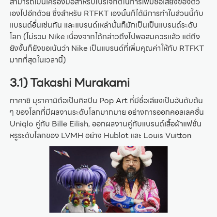
สามารถเป็นเครื่องมือสำหรับโปรเจกต์ในการเพิ่มชื่อเสียงของตัว
เองไปอีกด้วย ซึ่งสำหรับ RTFKT เองนั้นก็ได้มีการทำในส่วนนี้กับ
แบรนด์อื่นเช่นกัน และแบรนด์เหล่านั้นก็มักเป็นเป็นแบรนด์ระดับ
โลก (ไม่รวม Nike เนื่องจากได้กล่าวถึงไปพอสมควรแล้ว แต่ถึง
ยังงั้นก็ยังขอเน้นว่า Nike เป็นแบรนด์ที่เพิ่มคุณค่าให้กับ RTFKT
มากที่สุดในเวลานี้)
3.1) Takashi Murakami
ทาคาชิ มุราคามิถือเป็นศิลปิน Pop Art ที่มีชื่อเสียงเป็นอันดับต้น
ๆ ของโลกที่มีผลงานระดับโลกมากมาย อย่างการออกคอลเลคชั่น
Uniqlo คู่กับ Bille Eilish, ออกผลงานคู่กับแบรนด์เสื้อผ้าแฟชั่น
หรูระดับโลกของ LVMH อย่าง Hublot และ Louis Vuitton