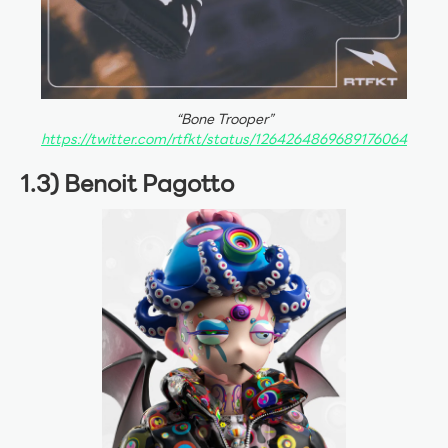
“Bone Trooper”
https://twitter.com/rtfkt/status/1264264869689176064
1.3) Benoit Pagotto