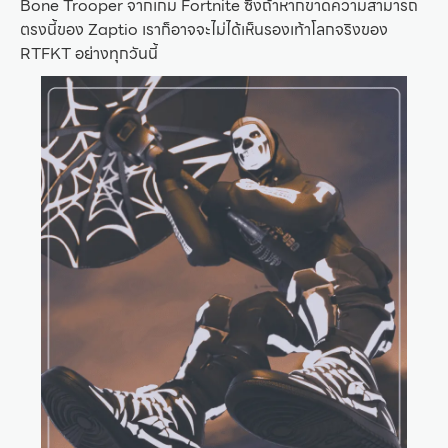
Bone Trooper จากเกม Fortnite ซึ่งถ้าหากขาดความสามารถ
ตรงนี้ของ Zaptio เราก็อาจจะไม่ได้เห็นรองเท้าโลกจริงของ
RTFKT อย่างทุกวันนี้