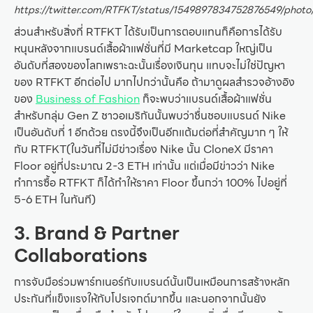
https://twitter.com/RTFKT/status/1549897834752876549/photo
ส่วนสำหรับสิ่งที่ RTFKT ได้รับเป็นการตอบแทนก็คือการได้รับ
หนุนหลังจากแบรนด์เสื้อผ้าแฟชั่นที่มี Marketcap ใหญ่เป็น
อันดับที่สองของโลกเพราะฉะนั้นเรื่องเงินทุน แทบจะไม่ใช่ปัญหา
ของ RTFKT อีกต่อไป มากไปกว่านั้นคือ ถ้ามาดูผลสำรวจอ้างอิง
ของ
Business of Fashion
ก็จะพบว่าแบรนด์เสื้อผ้าแฟชั่น
สำหรับกลุ่ม Gen Z ชาวอเมริกันนั้นพบว่าชื่นชอบแบรนด์ Nike
เป็นอันดับที่ 1 อีกด้วย ตรงนี้จึงเป็นอีกแต้มต่อที่สำคัญมาก ๆ ให้
กับ RTFKT(ในวันที่ไม่มีข่าวเรื่อง Nike นั้น​ CloneX มีราคา
Floor อยู่ที่ประมาณ 2-3 ETH เท่านั้น แต่เมื่อมีข่าวว่า Nike
ทำการซื้อ RTFKT ก็ได้ทำให้ราคา Floor ขึ้นกว่า 100% ไปอยู่ที่
5-6 ETH ในทันที)
3. Brand & Partner
Collaborations
การจับมือร่วมพาร์ทเนอร์กับแบรนด์นั้นเป็นเหมือนการสร้างหลัก
ประกันที่แข็งแรงให้กับโปรเจกต์มากขึ้น และนอกจากนั้นยัง