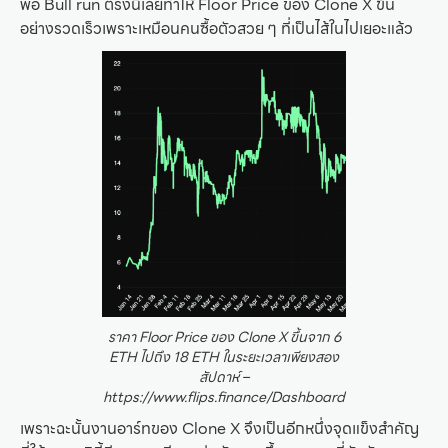
พอ Bull run ตรงนี้เลยทำให้ Floor Price ของ Clone X ขึ้น
อย่างรวดเร็วเพราะเหมือนคนซื้อตัวสวย ๆ ที่เป็นไส้ในไปเยอะแล้ว
ราคา Floor Price ของ Clone X ขึ้นจาก 6
ETH ไปถึง 18 ETH ในระยะเวลาเพียงสอง
สัปดาห์ –
https://www.flips.finance/Dashboard
เพราะฉะนั้นงานอาร์ทของ Clone X จึงเป็นอีกหนึ่งจุดแข็งสำคัญ