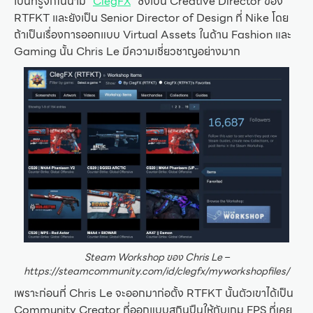
เป็นที่รู้จักในนาม “
ClegFX
” ซึ่งเป็น Creative Director ของ
RTFKT และยังเป็น Senior Director of Design ที่ Nike โดย
ถ้าเป็นเรื่องการออกแบบ Virtual Assets ในด้าน Fashion และ
Gaming นั้น Chris Le มีความเชี่ยวชาญอย่างมาก
Steam Workshop ของ Chris Le –
https://steamcommunity.com/id/clegfx/myworkshopfiles/
เพราะก่อนที่ Chris Le จะออกมาก่อตั้ง RTFKT นั้นตัวเขาได้เป็น
Community Creator ที่ออกแบบสกินปืนให้กับเกม FPS ที่เคย