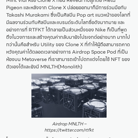
Mint Vial หรือ Clone X ก่อน Reveal กับผู้ที่ถือ Meta
Pigeon และหลังจาก Clone X ปล่อยออกมาก็มีการร่วมมือกับ
Takashi Murakami ซึ่งเป็นศิลปิน Pop art แนวหน้าของโลกที่
มีผลงานร่วมกับศิลปินและแบรนด์ระดับโลกชื่อดังมากมาย และ
อย่างการที่ RTFKT ได้กลายเป็นส่วนหนึ่งของ Nike ก็เป็นที่พูด
ถึงในวงการและสร้างคุณค่ากลับมายังโปรเจกต์อย่างมาก มากไป
กว่านั้นคือสำหรับ Utility ของ Clone X ที่ทำให้ผู้ถือสามารถคาด
หวังคุณค่าได้ตลอดเวลาอย่างการ Airdrop Space Pod ที่เป็น
ห้องบน Metaverse ที่เราสามารถเข้าไปตกแต่งโดยใช้ NFT ของ
ตัวเองได้และยังมี MNLTH(Monolith)
Airdrop MNLTH –
https://twitter.com/rtfkt