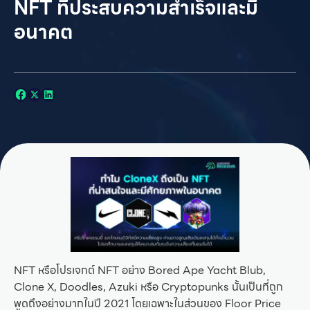
NFT ที่ประสบความสำเร็จและมี
อนาคต
NFT หรือโปรเจกต์ NFT อย่าง Bored Ape Yacht Blub,
Clone X, Doodles, Azuki หรือ Cryptopunks นั้นเป็นที่ถูก
พูดถึงอย่างมากในปี 2021 โดยเฉพาะในส่วนของ Floor Price