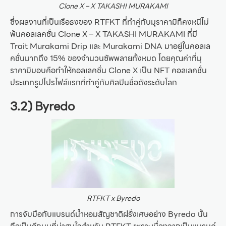
Clone X – X TAKASHI MURAKAMI
ซึ่งผลงานที่เป็นเรือธงของ RTFKT ที่ทำคู่กับมุราคามิก็คงหนีไม่
พ้นคอลเลคชั่น Clone X – X TAKASHI MURAKAMI ที่มี
Trait Murakami Drip และ Murakami DNA มาอยู่ในคอลเล
คชั่นมากถึง 15% ของจำนวนซัพพลายทั้งหมด โดยคุณค่าที่มุ
ราคามิมอบคือทำให้คอลเลคชั่น Clone X เป็น NFT คอลเลคชั่น
ประเภทรูปโปรไฟล์แรกที่ทำคู่กับศิลปินชื่อดังระดับโลก
3.2) Byredo
RTFKT x Byredo
การจับมือกับแบรนด์น้ำหอมสัญชาติฝรั่งเศษอย่าง Byredo นั้น