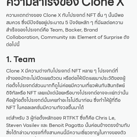
ความสำเร็จของ Clone X
ความแตกต่างของ Clone X กับโปรเจกต์ NFT อื่น ๆ นั้นมีพอ
สมควร ซึ่งมีปัจจัยอยู่ประมาณ 5 ปัจจัยหลัก ๆ ที่มีผลต่อความ
สำเร็จของโปรเจกต์คือ Team, Backer, Brand
Collaboration, Community และ Element of Surprise ดัง
ต่อไปนี้
1.
Team
Clone X มีความต่างกับโปรเจกต์ NFT หลาย ๆ โปรเจกต์ที่
เจ้าของมักจะไม่เปิดเผยตัวตน หรือต่อให้เปิดเผยมาประวัติของผู้
ก่อตั้งโปรเจกต์ส่วนมากก็ดูไม่ค่อยมีความเกี่ยวพันกับสินทรัพย์
ดิจิทัลหรือ NFT เลยแม้แต่น้อยหรือบางโปรเจกต์อาจจะแย่กว่านั้น
คือผู้ก่อตั้งโปรเจกต์นั้นเคยทำอะไรไม่ดีมาก่อน ซึ่งทำให้ผู้ที่ถือ
NFT ในคอลเลคชั่นมีความกังวลขึ้นมาได้
แต่สำหรับ 3 ผู้ก่อตั้งหลักของ RTFKT ซึ่งก็คือ Chris Le,
Steven Vasilev และ Benoit Pagotto นั้นค่อนข้างตรงข้ามกับ
สิ่งได้กล่าวมาตรงที่ทั้งสามคนนี้มีความเชี่ยวชาญในทางของตัว