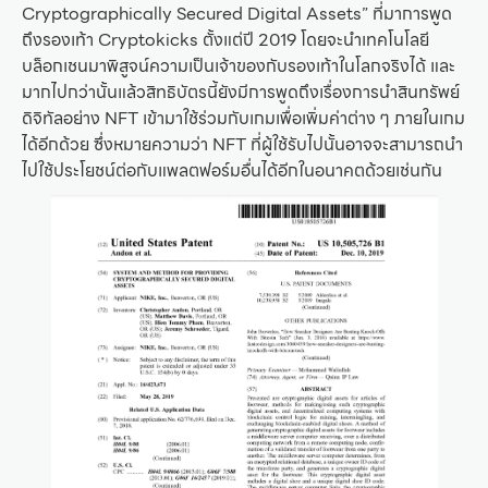
Cryptographically Secured Digital Assets” ที่มาการพูด
ถึงรองเท้า Cryptokicks ตั้งแต่ปี 2019 โดยจะนำเทคโนโลยี
บล็อกเชนมาพิสูจน์ความเป็นเจ้าของกับรองเท้าในโลกจริงได้ และ
มากไปกว่านั้นแล้วสิทธิบัตรนี้ยังมีการพูดถึงเรื่องการนำสินทรัพย์
ดิจิทัลอย่าง NFT เข้ามาใช้ร่วมกับเกมเพื่อเพิ่มค่าต่าง ๆ ภายในเกม
ได้อีกด้วย ซึ่งหมายความว่า NFT ที่ผู้ใช้รับไปนั้นอาจจะสามารถนำ
ไปใช้ประโยชน์ต่อกับแพลตฟอร์มอื่นได้อีกในอนาคตด้วยเช่นกัน