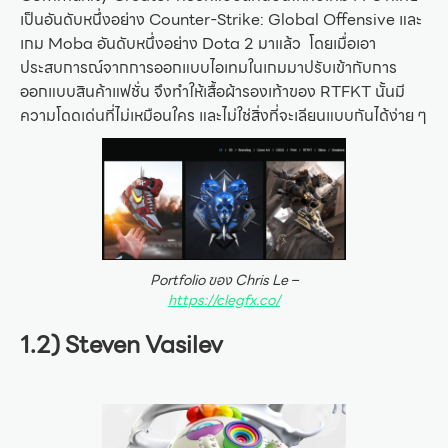
เป็นอันดับหนึ่งอย่าง Counter-Strike: Global Offensive และ
เกม Moba อันดับหนึ่งอย่าง Dota 2 มาแล้ว โดยเมื่อเอา
ประสบการณ์จากการออกแบบไอเทมในเกมมาปรับเข้ากับการ
ออกแบบสินค้าแฟชั่น จึงทำให้เสื้อผ้ารองเท้าของ RTFKT นั้นมี
ความโดดเด่นที่ไม่เหมือนใคร และไม่ใช่สิ่งที่จะเลียนแบบกันได้ง่าย ๆ
Portfolio ของ Chris Le –
https://clegfx.co/
1.2) Steven Vasilev