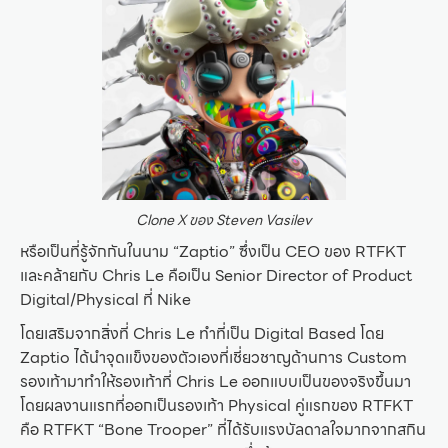
Clone X ของ Steven Vasilev
หรือเป็นที่รู้จักกันในนาม “Zaptio” ซึ่งเป็น CEO ของ RTFKT
และคล้ายกับ Chris Le คือเป็น Senior Director of Product
Digital/Physical ที่ Nike
โดยเสริมจากสิ่งที่ Chris Le ทำที่เป็น Digital Based โดย
Zaptio ได้นำจุดแข็งของตัวเองที่เชี่ยวชาญด้านการ Custom
รองเท้ามาทำให้รองเท้าที่ Chris Le ออกแบบเป็นของจริงขึ้นมา
โดยผลงานแรกที่ออกเป็นรองเท้า Physical คู่แรกของ RTFKT
คือ RTFKT “Bone Trooper” ที่ได้รับแรงบัลดาลใจมากจากสกิน