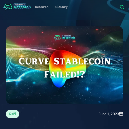
Research
Glossary
June 1, 2023
DeFi