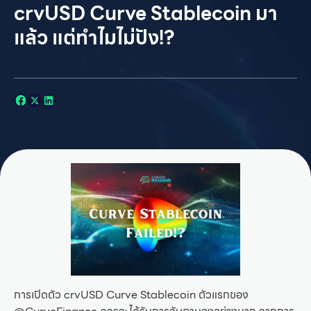
crvUSD Curve Stablecoin มา
แล้ว แต่ทำไมไม่ปัง!?
การเปิดตัว crvUSD Curve Stablecoin ตัวแรกของ