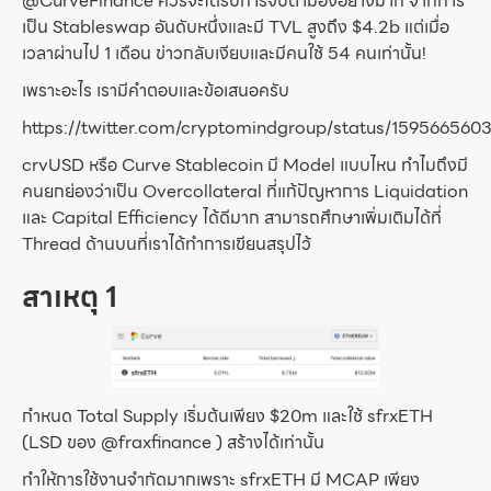
@CurveFinance ควรจะได้รับการจับตามองอย่างมาก จากการ
เป็น Stableswap อันดับหนึ่งและมี TVL สูงถึง $4.2b แต่เมื่อ
เวลาผ่านไป 1 เดือน ข่าวกลับเงียบและมีคนใช้ 54 คนเท่านั้น!
เพราะอะไร เรามีคำตอบและข้อเสนอครับ
https://twitter.com/cryptomindgroup/status/15956656
crvUSD หรือ Curve Stablecoin มี Model แบบไหน ทำไมถึงมี
คนยกย่องว่าเป็น Overcollateral ที่แก้ปัญหาการ Liquidation
และ Capital Efficiency ได้ดีมาก สามารถศึกษาเพิ่มเติมได้ที่
Thread ด้านบนที่เราได้ทำการเขียนสรุปไว้
สาเหตุ 1
กำหนด Total Supply เริ่มต้นเพียง $20m และใช้ sfrxETH
(LSD ของ @fraxfinance ) สร้างได้เท่านั้น
ทำให้การใช้งานจำกัดมากเพราะ sfrxETH มี MCAP เพียง