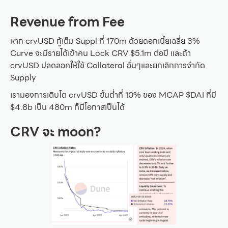
Revenue from Fee
หาก crvUSD กู้เต็ม Suppl ที่ 170m ด้วยดอกเบี้ยเฉลี่ย 3%
Curve จะมีรายได้เข้าคน Lock CRV $5.1m ต่อปี และถ้า
crvUSD ปลดลอคให้ใช้ Collateral อื่นๆและยกเลิกการจำกัด
Supply
เรามองการเติบโต crvUSD ขั้นต่ำที่ 10% ของ MCAP $DAI ที่มี
$4.8b เป็น 480m ก็มีโอกาสเป็นได้
CRV จะ moon?