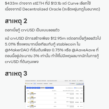
$433m ต่างจาก stETH ที่มี $13.1b แต่ Curve เลือกใช้
เนื่องจากมี Decentralized Oracle (จะยืดหยุ่นกฎในอนาคต)
สาเหตุ 2
ดอกเบี้ยกู้ crvUSD เป็นแบบลอยตัว
แม้ crvUSD มีการสร้างเพียง $12.95m แต่ดอกเบี้ยกู้ลอยตัวไป
5.01% ซึ่งแพงมากเมื่อเทียบกับกู้ stablecoin ใน
@MakerDAO ที่เริ่มต้นเพียง 0.75% หรือ @AaveAave ที่
ตอนนี้อยู่ประมาณ 3% เท่านั้น ทำให้ไม่มีเหตุผลมากนักในการกู้
crvUSD ที่ต้นทุนแพง
สาเหตุ 3