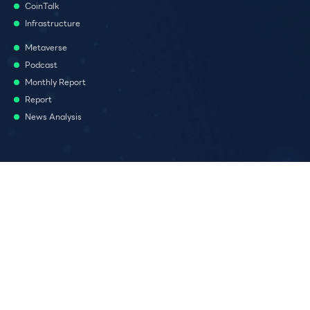
CoinTalk
Infrastructure
Metaverse
Podcast
Monthly Report
Report
News Analysis