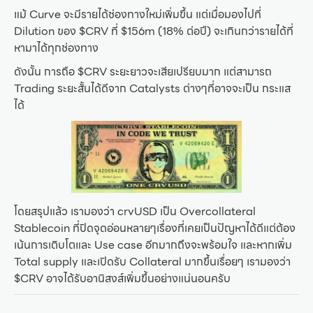
แม้ Curve จะมีรายได้ช่องทางใหม่เพิ่มขึ้น แต่เมื่อมองไปที่
Dilution ของ $CRV ที่ $156m (18% ต่อปี) จะเกินกว่ารายได้ที่
หามาได้ทุกช่องทาง
ดังนั้น การถือ $CRV ระยะยาวจะเสียเปรียบมาก แต่สามารถ
Trading ระยะสั้นได้ดีจาก Catalysts ต่างๆที่อาจจะเป็น กระแส
ได้
โดยสรุปแล้ว เรามองว่า crvUSD เป็น Overcollateral
Stablecoin ที่ปิดจุดอ่อนหลายๆเรื่องที่เคยเป็นปัญหาได้ดีแต่ต้อง
เน้นการเติบโตและ Use case อีกมากถึงจะพร้อมใจ และหากเพิ่ม
Total supply และเปิดรับ Collateral มากขึ้นเรื่อยๆ เรามองว่า
$CRV อาจได้รับอานิสงส์เพิ่มขึ้นอย่างแน่นอนครับ