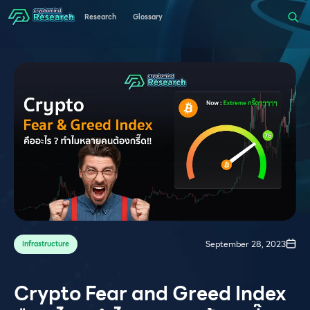
Research
Glossary
September 28, 2023
Infrastructure
Crypto Fear and Greed Index