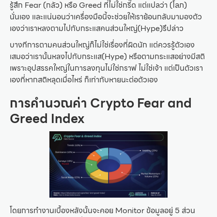
รู้สึก Fear (กลัว) หรือ Greed ที่ไม่ใช่กรี๊ด แต่แปลว่า (โลภ)
นั่นเอง และแน่นอนว่าเครื่องมือนี้จะช่วยให้เราย้อนกลับมามองตัว
เองว่าเราหลงตามไปกับกระแสคนส่วนใหญ่(Hype)รึปล่าว
บางทีการตามคนส่วนใหญ่ก็ไม่ใช่เรื่องที่ผิดนัก แต่ควรรู้ตัวเอง
เสมอว่าเรานั้นหลงไปกับกระแส(Hype) หรือตามกระแสอย่างมีสติ
เพราะอุปสรรคใหญ่ในการลงทุนไม่ใช่กราฟ ไม่ใช่เจ้า แต่เป็นตัวเรา
เองที่หากสติหลุดเมื่อไหร่ ก็เท่ากับหายนะต่อตัวเอง
การคำนวณค่า Crypto Fear and
Greed Index
โดยการทำงานเบื้องหลังนั้นจะคอย Monitor ข้อมูลอยู่ 5 ส่วน