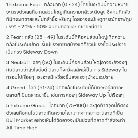
1.Extreme Fear : กลัวมาก (0 - 24) โดยในระดับนี้ความหมาย
จะตรงตัวเลยคือ คนส่วนใหญ่เกิดความกลัวระดับสูง ซึ่งคนที่กลัว
ก็มักจะเทขายและไม่กล้าซื้อเหรียญ โดยอาจจะมีเหตุการณ์กราฟทุบ
แรงๆ - 20% - 50% จนคนกลัวและเทขายหนีตาย
2.Fear : กลัว (25 - 49) ในระดับนี้ก็คือคนส่วนใหญ่เกิดความ
กลัวในระดับปกติ เริ่มมีแรงเทขายบ้างแต่ก็ยังมีแรงซื้อประปราย
เป็นทรง Sideway Down
3.Neutral : เฉยๆ (50) ในระดับนี้คือคนส่วนใหญ่อาจจะยังงงๆ
กับตลาดว่ายังไงต่อดี ตลาดก็จะมีผลลัพธ์เป็นการ Sideway ใน
กรอบไปเรื่อยๆ และอาจมีเหวี่ยงขึ้นลงแรงๆบ้างประปราย
4.Greed : โลภ (51-74) ปกติแล้วในระดับนี้ก็มักจะอยู่สภาวะ
ตลาดที่เป็นตลาดขาขึ้น เช่นการค่อยๆ Sideway Up ไปเรื่อยๆ
5.Extreme Greed : โลภมาก (75-100) และสุดท้ายจุดนี้ก็ตรง
ตัวเลยคือคนในตลาดเกิดความโลภมากจากสภาวะตลาดที่เป็น
Bull Market อย่างเห็นได้ชัดอาจจะเป็นช่วงที่ตลาดกำลังจะทำ
All Time High