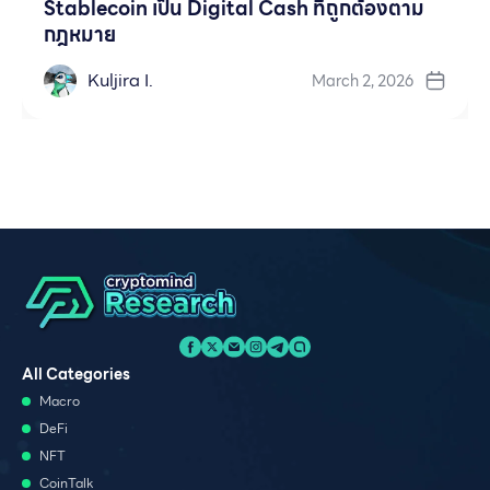
Stablecoin เป็น Digital Cash ที่ถูกต้องตาม
กฎหมาย
Kuljira I.
March 2, 2026
All Categories
Macro
DeFi
NFT
CoinTalk