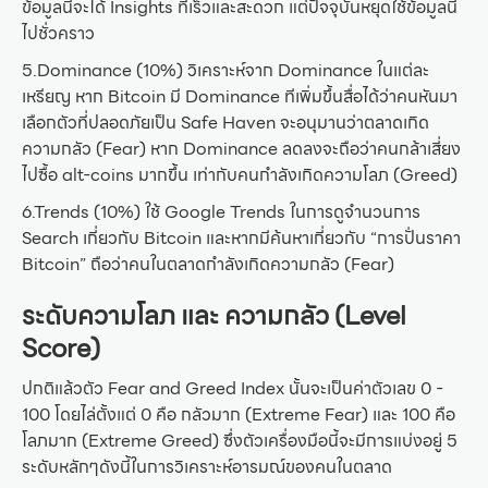
ข้อมูลนี้จะได้ Insights ที่เร็วและสะดวก แต่ปัจจุบันหยุดใช้ข้อมูลนี้
ไปชั่วคราว
5.Dominance (10%) วิเคราะห์จาก Dominance ในแต่ละ
เหรียญ หาก Bitcoin มี Dominance ทีเพิ่มขึ้นสื่อได้ว่าคนหันมา
เลือกตัวที่ปลอดภัยเป็น Safe Haven จะอนุมานว่าตลาดเกิด
ความกลัว (Fear) หาก Dominance ลดลงจะถือว่าคนกล้าเสี่ยง
ไปซื้อ alt-coins มากขึ้น เท่ากับคนกำลังเกิดความโลภ (Greed)
6.Trends (10%) ใช้ Google Trends ในการดูจำนวนการ
Search เกี่ยวกับ Bitcoin และหากมีค้นหาเกี่ยวกับ “การปั่นราคา
Bitcoin” ถือว่าคนในตลาดกำลังเกิดความกลัว (Fear)
ระดับความโลภ และ ความกลัว (Level
Score)
ปกติแล้วตัว Fear and Greed Index นั้นจะเป็นค่าตัวเลข 0 -
100 โดยไล่ตั้งแต่ 0 คือ กลัวมาก (Extreme Fear) และ 100 คือ
โลภมาก (Extreme Greed) ซึ่งตัวเครื่องมือนี้จะมีการแบ่งอยู่ 5
ระดับหลักๆดังนี้ในการวิเคราะห์อารมณ์ของคนในตลาด