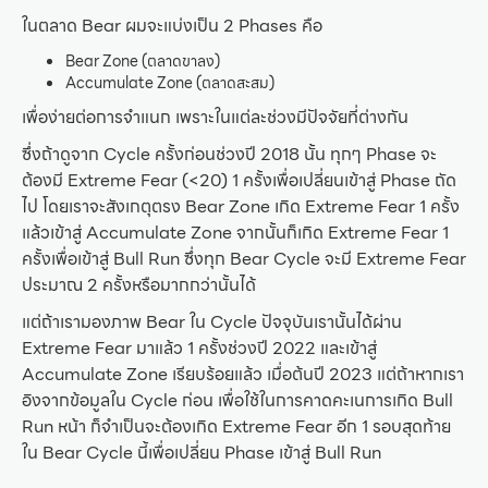
ในตลาด Bear ผมจะแบ่งเป็น 2 Phases คือ
Bear Zone (ตลาดขาลง)
Accumulate Zone (ตลาดสะสม)
เพื่อง่ายต่อการจำแนก เพราะในแต่ละช่วงมีปัจจัยที่ต่างกัน
ซึ่งถ้าดูจาก Cycle ครั้งก่อนช่วงปี 2018 นั้น ทุกๆ Phase จะ
ต้องมี Extreme Fear (<20) 1 ครั้งเพื่อเปลี่ยนเข้าสู่ Phase ถัด
ไป โดยเราจะสังเกตุตรง Bear Zone เกิด Extreme Fear 1 ครั้ง
แล้วเข้าสู่ Accumulate Zone จากนั้นก็เกิด Extreme Fear 1
ครั้งเพื่อเข้าสู่ Bull Run ซึ่งทุก Bear Cycle จะมี Extreme Fear
ประมาณ 2 ครั้งหรือมากกว่านั้นได้
แต่ถ้าเรามองภาพ Bear ใน Cycle ปัจจุบันเรานั้นได้ผ่าน
Extreme Fear มาแล้ว 1 ครั้งช่วงปี 2022 และเข้าสู่
Accumulate Zone เรียบร้อยแล้ว เมื่อต้นปี 2023 แต่ถ้าหากเรา
อิงจากข้อมูลใน Cycle ก่อน เพื่อใช้ในการคาดคะเนการเกิด Bull
Run หน้า ก็จำเป็นจะต้องเกิด Extreme Fear อีก 1 รอบสุดท้าย
ใน Bear Cycle นี้เพื่อเปลี่ยน Phase เข้าสู่ Bull Run