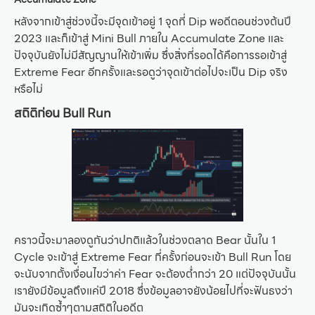
หลังจากเข้าสู่ช่วงนี้จะมีจุดเข้าอยู่ 1 จุดที่ Dip พอดีตอนช่วงต้นปี
2023 และก็เข้าสู่ Mini Bull ภายใน Accumulate Zone และ
ปัจจุบันยังไม่มีสัญญานให้เข้าเพิ่ม ซึ่งสิ่งที่รอดได้คือการรอเข้าสู่
Extreme Fear อีกครั้งและรอดูว่าจุดเข้าต่อไปจะเป็น Dip จริง
หรือไม่
สถิติก่อน Bull Run
คราวนี้จะมาลองดูกันว่าปกติแล้วในช่วงตลาด Bear นั้นใน 1
Cycle จะเข้าสู่ Extreme Fear กี่ครั้งก่อนจะเข้า Bull Run โดย
จะนับจากตั้งเงื่อนไขว่าค่า Fear จะต้องต่ำกว่า 20 แต่ปัจจุบันนั้น
เรายังมีข้อมูลถึงแค่ปี 2018 ซึ่งข้อมูลอาจยังน้อยไปที่จะฟันธงว่า
มันจะเกิดซ้ำๆตามสถิติในอดีต