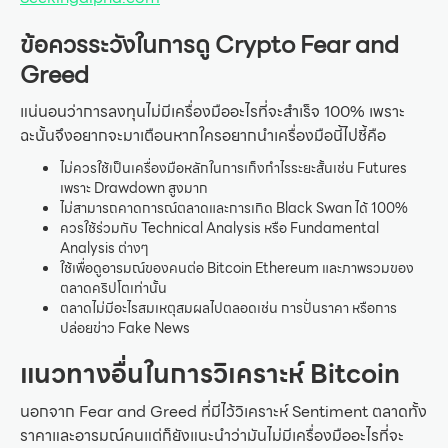
ข้อควรระวังในการดู Crypto Fear and
Greed
แน่นอนว่าการลงทุนไม่มีเครื่องมืออะไรที่จะสำเร็จ 100% เพราะ
ฉะนั้นจึงอยากจะมาเตือนหากใครอยากนำเครื่องมือนี้ไปชี้คือ
ไม่ควรใช้เป็นเครื่องมือหลักในการเก็งกำไรระยะสั้นเช่น Futures
เพราะ Drawdown สูงมาก
ไม่สามารถคาดการณ์ตลาดและการเกิด Black Swan ได้ 100%
ควรใช้ร่วมกับ Technical Analysis หรือ Fundamental
Analysis ต่างๆ
ใช้เพื่อดูอารมณ์ของคนต่อ Bitcoin Ethereum และภาพรวมของ
ตลาดคริปโตเท่านั้น
ตลาดไม่มีอะไรสมเหตุสมผลไปตลอดเช่น การปั่นราคา หรือการ
ปล่อยข่าว Fake News
แนวทางอื่นในการวิเคราะห์ Bitcoin
นอกจาก Fear and Greed ที่มีไว้วิเคราะห์ Sentiment ตลาดทั้ง
ราคาและอารมณ์คนแต่ก็ยังแนะนำว่ามันไม่มีเครื่องมืออะไรที่จะ