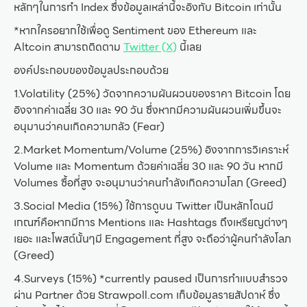
หลักๆในการทำ Index ซึ่งข้อมูลเหล่านี้จะอิงกับ Bitcoin เท่านั้น
*หากใครอยากใช้เพื่อดู Sentiment ของ Ethereum และ
Altcoin สามารถติดตาม
Twitter (X)
นี้เลย
องค์ประกอบของข้อมูลประกอบด้วย
1.Volatility (25%) วัดจากความผันผวนของราคา Bitcoin โดย
อิงจากค่าเฉลี่ย 30 และ 90 วัน ซึ่งหากมีความผันผวนเพิ่มขึ้นจะ
อนุมานว่าคนเกิดความกลัว (Fear)
2.Market Momentum/Volume (25%) อิงจากการวิเคราะห์
Volume และ Momentum ด้วยค่าเฉลี่ย 30 และ 90 วัน หากมี
Volumes ซื้อที่สูง จะอนุมานว่าคนกำลังเกิดความโลภ (Greed)
3.Social Media (15%) ใช้การดูบน Twitter เป็นหลักโดนมี
เกณฑ์คือหากมีการ Mentions และ Hashtags ถึงเหรียญต่างๆ
เยอะ และโพสต์นั้นๆมี Engagement ที่สูง จะถือว่าผู้คนกำลังโลภ
(Greed)
4.Surveys (15%) *currently paused เป็นการทำแบบสำรวจ
ผ่าน Partner ด้วย Strawpoll.com เก็บข้อมูลรายสัปดาห์ ซึ่ง