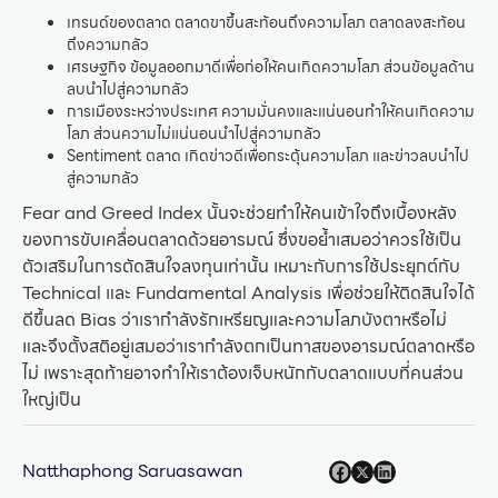
เทรนด์ของตลาด ตลาดขาขึ้นสะท้อนถึงความโลภ ตลาดลงสะท้อน
ถึงความกลัว
เศรษฐกิจ ข้อมูลออกมาดีเพื่อก่อให้คนเกิดความโลภ ส่วนข้อมูลด้าน
ลบนำไปสู่ความกลัว
การเมืองระหว่างประเทศ ความมั่นคงและแน่นอนทำให้คนเกิดความ
โลภ ส่วนความไม่แน่นอนนำไปสู่ความกลัว
Sentiment ตลาด เกิดข่าวดีเพื่อกระตุ้นความโลภ และข่าวลบนำไป
สู่ความกลัว
Fear and Greed Index นั้นจะช่วยทำให้คนเข้าใจถึงเบื้องหลัง
ของการขับเคลื่อนตลาดด้วยอารมณ์ ซึ่งขอย้ำเสมอว่าควรใช้เป็น
ตัวเสริมในการตัดสินใจลงทุนเท่านั้น เหมาะกับการใช้ประยุกต์กับ
Technical และ Fundamental Analysis เพื่อช่วยให้ติดสินใจได้
ดีขึ้นลด Bias ว่าเรากำลังรักเหรียญและความโลภบังตาหรือไม่
และจึงตั้งสติอยู่เสมอว่าเรากำลังตกเป็นทาสของอารมณ์ตลาดหรือ
ไม่ เพราะสุดท้ายอาจทำให้เราต้องเจ็บหนักกับตลาดแบบที่คนส่วน
ใหญ่เป็น
Natthaphong Saruasawan