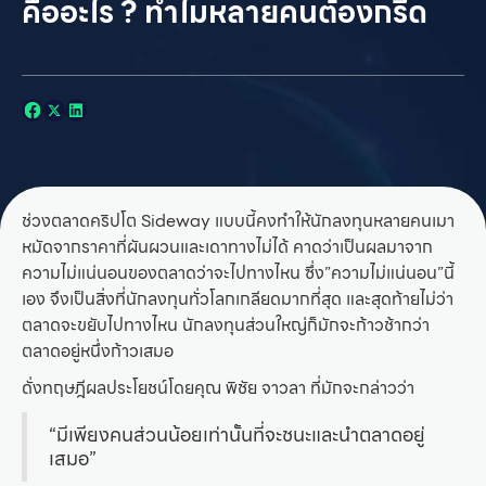
คืออะไร ? ทำไมหลายคนต้องกรี๊ด
ช่วงตลาดคริปโต Sideway แบบนี้คงทำให้นักลงทุนหลายคนเมา
หมัดจากราคาที่ผันผวนและเดาทางไม่ได้ คาดว่าเป็นผลมาจาก
ความไม่แน่นอนของตลาดว่าจะไปทางไหน ซึ่ง”ความไม่แน่นอน”นี้
เอง จึงเป็นสิ่งที่นักลงทุนทั่วโลกเกลียดมากที่สุด และสุดท้ายไม่ว่า
ตลาดจะขยับไปทางไหน นักลงทุนส่วนใหญ่ก็มักจะก้าวช้ากว่า
ตลาดอยู่หนึ่งก้าวเสมอ
ดั่งทฤษฎีผลประโยชน์โดยคุณ พิชัย จาวลา ที่มักจะกล่าวว่า
“มีเพียงคนส่วนน้อยเท่านั้นที่จะชนะและนำตลาดอยู่
เสมอ”