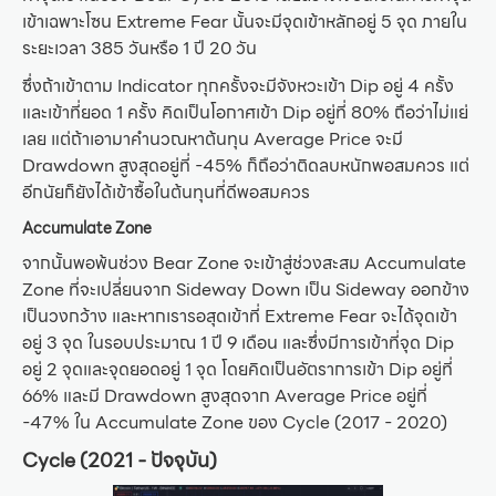
เข้าเฉพาะโซน Extreme Fear นั้นจะมีจุดเข้าหลักอยู่ 5 จุด ภายใน
ระยะเวลา 385 วันหรือ 1 ปี 20 วัน
ซึ่งถ้าเข้าตาม Indicator ทุกครั้งจะมีจังหวะเข้า Dip อยู่ 4 ครั้ง
และเข้าที่ยอด 1 ครั้ง คิดเป็นโอกาศเข้า Dip อยู่ที่ 80% ถือว่าไม่แย่
เลย แต่ถ้าเอามาคำนวณหาต้นทุน Average Price จะมี
Drawdown สูงสุดอยู่ที่ -45% ก็ถือว่าติดลบหนักพอสมควร แต่
อีกนัยก็ยังได้เข้าซื้อในต้นทุนที่ดีพอสมควร
Accumulate Zone
จากนั้นพอพ้นช่วง Bear Zone จะเข้าสู่ช่วงสะสม Accumulate
Zone ที่จะเปลี่ยนจาก Sideway Down เป็น Sideway ออกข้าง
เป็นวงกว้าง และหากเรารอสุดเข้าที่ Extreme Fear จะได้จุดเข้า
อยู่ 3 จุด ในรอบประมาณ 1 ปี 9 เดือน และซึ่งมีการเข้าที่จุด Dip
อยู่ 2 จุดและจุดยอดอยู่ 1 จุด โดยคิดเป็นอัตราการเข้า Dip อยู่ที่
66% และมี Drawdown สูงสุดจาก Average Price อยู่ที่
-47% ใน Accumulate Zone ของ Cycle (2017 - 2020)
Cycle (2021 - ปัจจุบัน)