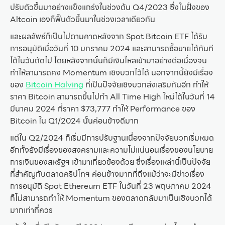
ปรับตัวขึ้นมาอย่างแข็งแกร่งในช่วงต้น Q4/2023 ซึ่งในฝั่งของ
Altcoin เองก็ฟื้นตัวขึ้นมาในช่วงเวลาเดียวกัน
และผลลัพธ์ก็เป็นไปตามคาดหลังจาก Spot Bitcoin ETF ได้รับ
การอนุมัติเมื่อวันที่ 10 มกราคม 2024 และสามารถซื้อขายได้ทันที
ได้ในวันถัดไป โดยหลังจากนั้นก็มีเงินไหลเข้ามาอย่างต่อเนื่องจน
ทำให้สามารถคง Momentum เชิงบวกไว้ได้ นอกจากนี้ยังมีเรื่อง
ของ
Bitcoin Halving
ที่เป็นปัจจัยเชิงบวกส่งเสริมกันอีก ทำให้
ราคา Bitcoin สามารถขึ้นไปทำ All Time High ใหม่ได้ในวันที่ 14
มีนาคม 2024 ที่ราคา $73,777 ทำให้ Performance ของ
Bitcoin ใน Q1/2024 นั้นค่อนข้างดีมาก
แต่ใน Q2/2024 ก็เริ่มมีการปรับฐานเนื่องจากปัจจัยบวกเริ่มหมด
อีกทั้งยังมีเรื่องของสงครามและความไม่แน่นอนเรื่องของนโยบาย
การเงินของสหรัฐฯ เข้ามาเกี่ยวข้องด้วย ซึ่งเรื่องเหล่านี้เป็นปัจจัย
ที่สำคัญกับตลาดคริปโทฯ ค่อนข้างมากที่ถึงแม้ว่าจะมีข่าวเรื่อง
การอนุมัติ Spot Ethereum ETF ในวันที่ 23 พฤษภาคม 2024
ก็ไม่สามารถทำให้ Momentum ของตลาดกลับมาเป็นเชิงบวกได้
มากเท่าที่ควร