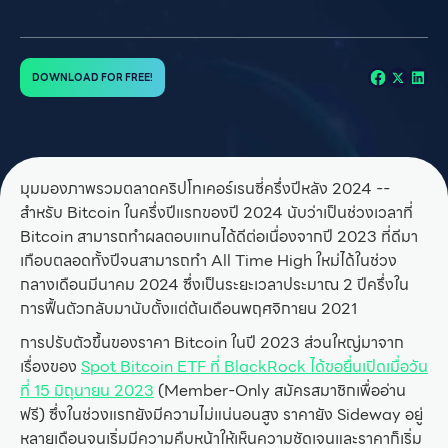
DOWNLOAD FOR FREE!
มุมมองภาพรวมตลาดคริปโทเคอร์เรนซี่ครึ่งปีหลัง 2024 --
สำหรับ Bitcoin ในครึ่งปีแรกของปี 2024 นับว่าเป็นช่วงเวลาที่
Bitcoin สามารถทำผลตอบแทนได้ดีต่อเนื่องจากปี 2023 ที่ดีมา
เกือบตลอดทั้งปีจนสามารถทำ All Time High ใหม่ได้ในช่วง
กลางเดือนมีนาคม 2024 ซึ่งเป็นระยะเวลาประมาณ 2 ปีครึ่งใน
การฟื้นตัวกลับมานับตั้งแต่ต้นเดือนพฤศจิกายน 2021
การปรับตัวขึ้นของราคา Bitcoin ในปี 2023 ส่วนใหญ่มาจาก
เรื่องของ
Spot Bitcoin ETF ที่ BlackRock ได้ขอยื่นเปิดเมื่อวัน
ที่ 15 มิถุนายน 2023
(Member-Only สมัครสมาชิกเพื่ออ่าน
ฟรี) ซึ่งในช่วงแรกยังมีความไม่แน่นอนสูง ราคายัง Sideway อยู่
หลายเดือนจนเริ่มมีความคืบหน้าให้เห็นความชัดเจนและราคาก็เริ่ม